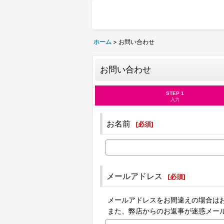
ホーム
>
お問い合わせ
お問い合わせ
STEP 1
入力
お名前
[
必須
]
メールアドレス
[
必須
]
メールアドレスをお間違えの場合は
また、弊店からのお返事が迷惑メー