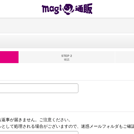
STEP 2
確認
お返事が届きません。ご注意ください。
ルとして処理される場合がございますので、迷惑メールフォルダもご確