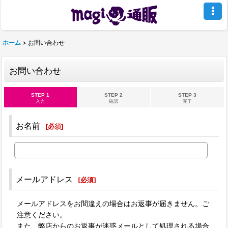
ホーム
>
お問い合わせ
お問い合わせ
STEP 1
STEP 2
STEP 3
入力
確認
完了
お名前
[
必須
]
メールアドレス
[
必須
]
メールアドレスをお間違えの場合はお返事が届きません。ご
注意ください。
また、弊店からのお返事が迷惑メールとして処理される場合