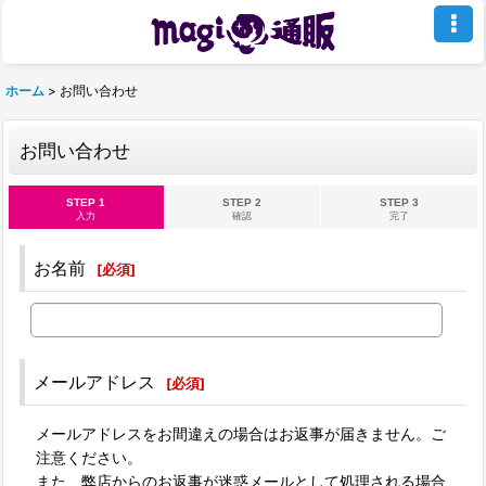
ホーム
>
お問い合わせ
お問い合わせ
STEP 1
STEP 2
STEP 3
入力
確認
完了
お名前
[
必須
]
メールアドレス
[
必須
]
メールアドレスをお間違えの場合はお返事が届きません。ご
注意ください。
また、弊店からのお返事が迷惑メールとして処理される場合