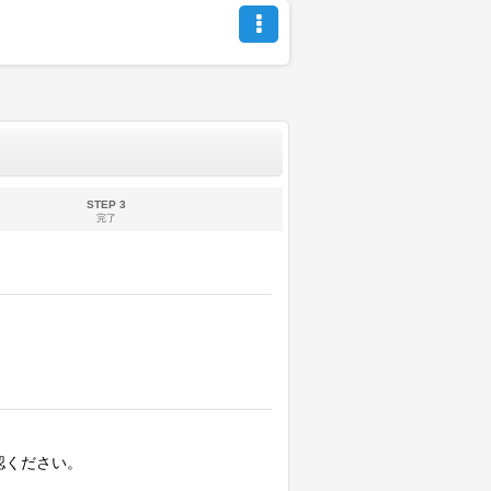
STEP 3
完了
認ください。