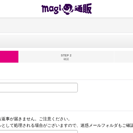
STEP 2
確認
お返事が届きません。ご注意ください。
ルとして処理される場合がございますので、迷惑メールフォルダもご確