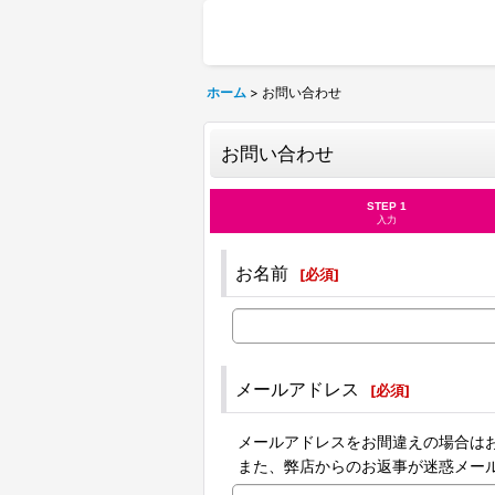
ホーム
>
お問い合わせ
お問い合わせ
STEP 1
入力
お名前
[
必須
]
メールアドレス
[
必須
]
メールアドレスをお間違えの場合は
また、弊店からのお返事が迷惑メー