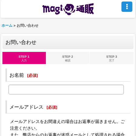
ホーム
>
お問い合わせ
お問い合わせ
STEP 1
STEP 2
STEP 3
入力
確認
完了
お名前
[
必須
]
メールアドレス
[
必須
]
メールアドレスをお間違えの場合はお返事が届きません。ご
注意ください。
また、弊店からのお返事が迷惑メールとして処理される場合