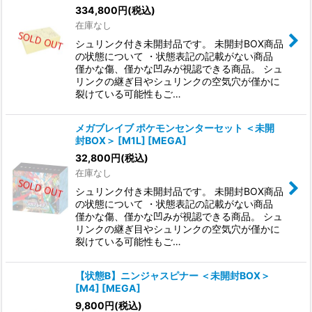
334,800
円
(税込)
在庫なし
シュリンク付き未開封品です。 未開封BOX商品
の状態について ・状態表記の記載がない商品
僅かな傷、僅かな凹みが視認できる商品。 シュ
リンクの継ぎ目やシュリンクの空気穴が僅かに
裂けている可能性もご…
メガブレイブ ポケモンセンターセット ＜未開
封BOX＞ [M1L] [MEGA]
32,800
円
(税込)
在庫なし
シュリンク付き未開封品です。 未開封BOX商品
の状態について ・状態表記の記載がない商品
僅かな傷、僅かな凹みが視認できる商品。 シュ
リンクの継ぎ目やシュリンクの空気穴が僅かに
裂けている可能性もご…
【状態B】ニンジャスピナー ＜未開封BOX＞
[M4] [MEGA]
9,800
円
(税込)