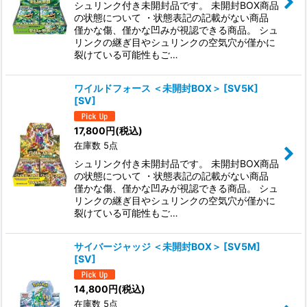
シュリンク付き未開封品です。 未開封BOX商品
の状態について ・状態表記の記載がない商品
僅かな傷、僅かな凹みが視認できる商品。 シュ
リンクの継ぎ目やシュリンクの空気穴が僅かに
裂けている可能性もご…
ワイルドフォース ＜未開封BOX＞ [SV5K]
[SV]
17,800
円
(税込)
在庫数 5点
シュリンク付き未開封品です。 未開封BOX商品
の状態について ・状態表記の記載がない商品
僅かな傷、僅かな凹みが視認できる商品。 シュ
リンクの継ぎ目やシュリンクの空気穴が僅かに
裂けている可能性もご…
サイバージャッジ ＜未開封BOX＞ [SV5M]
[SV]
14,800
円
(税込)
在庫数 5点