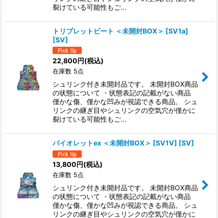
裂けている可能性もご…
トリプレットビート ＜未開封BOX＞ [SV1a]
[SV]
22,800
円
(税込)
在庫数 5点
シュリンク付き未開封品です。 未開封BOX商品
の状態について ・状態表記の記載がない商品
僅かな傷、僅かな凹みが視認できる商品。 シュ
リンクの継ぎ目やシュリンクの空気穴が僅かに
裂けている可能性もご…
バイオレットex ＜未開封BOX＞ [SV1V] [SV]
13,800
円
(税込)
在庫数 5点
シュリンク付き未開封品です。 未開封BOX商品
の状態について ・状態表記の記載がない商品
僅かな傷、僅かな凹みが視認できる商品。 シュ
リンクの継ぎ目やシュリンクの空気穴が僅かに