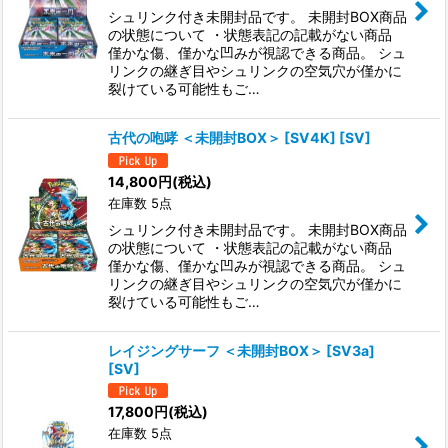
シュリンク付き未開封品です。 未開封BOX商品
の状態について ・状態表記の記載がない商品
僅かな傷、僅かな凹みが視認できる商品。 シュ
リンクの継ぎ目やシュリンクの空気穴が僅かに
裂けている可能性もご…
古代の咆哮 ＜未開封BOX＞ [SV4K] [SV]
14,800
円
(税込)
在庫数 5点
シュリンク付き未開封品です。 未開封BOX商品
の状態について ・状態表記の記載がない商品
僅かな傷、僅かな凹みが視認できる商品。 シュ
リンクの継ぎ目やシュリンクの空気穴が僅かに
裂けている可能性もご…
レイジングサーフ ＜未開封BOX＞ [SV3a]
[SV]
17,800
円
(税込)
在庫数 5点