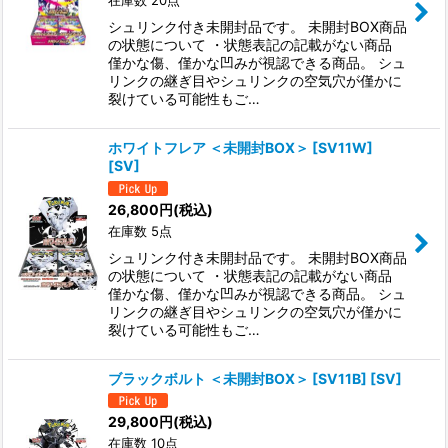
在庫数 20点
シュリンク付き未開封品です。 未開封BOX商品
の状態について ・状態表記の記載がない商品
僅かな傷、僅かな凹みが視認できる商品。 シュ
リンクの継ぎ目やシュリンクの空気穴が僅かに
裂けている可能性もご…
ホワイトフレア ＜未開封BOX＞ [SV11W]
[SV]
26,800
円
(税込)
在庫数 5点
シュリンク付き未開封品です。 未開封BOX商品
の状態について ・状態表記の記載がない商品
僅かな傷、僅かな凹みが視認できる商品。 シュ
リンクの継ぎ目やシュリンクの空気穴が僅かに
裂けている可能性もご…
ブラックボルト ＜未開封BOX＞ [SV11B] [SV]
29,800
円
(税込)
在庫数 10点