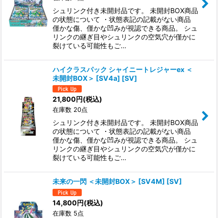
シュリンク付き未開封品です。 未開封BOX商品
の状態について ・状態表記の記載がない商品
僅かな傷、僅かな凹みが視認できる商品。 シュ
リンクの継ぎ目やシュリンクの空気穴が僅かに
裂けている可能性もご…
ハイクラスパック シャイニートレジャーex ＜
未開封BOX＞ [SV4a] [SV]
21,800
円
(税込)
在庫数 20点
シュリンク付き未開封品です。 未開封BOX商品
の状態について ・状態表記の記載がない商品
僅かな傷、僅かな凹みが視認できる商品。 シュ
リンクの継ぎ目やシュリンクの空気穴が僅かに
裂けている可能性もご…
未来の一閃 ＜未開封BOX＞ [SV4M] [SV]
14,800
円
(税込)
在庫数 5点