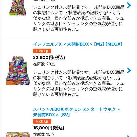
シュリンク付き未開封品です。 未開封BOX商品
の状態について ・状態表記の記載がない商品
僅かな傷、僅かな凹みが視認できる商品。 シュ
リンクの継ぎ目やシュリンクの空気穴が僅かに
裂けている可能性もご…
インフェルノX ＜未開封BOX＞ [M2] [MEGA]
22,800
円
(税込)
在庫数 20点
シュリンク付き未開封品です。 未開封BOX商品
の状態について ・状態表記の記載がない商品
僅かな傷、僅かな凹みが視認できる商品。 シュ
リンクの継ぎ目やシュリンクの空気穴が僅かに
裂けている可能性もご…
スペシャルBOX ポケモンセンタートウホク ＜
未開封BOX＞ [SV]
15,800
円
(税込)
在庫数 15点