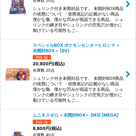
在庫数 20点
シュリンク付き未開封品です。 未開封BOX商品
の状態について ・状態表記の記載がない商品
僅かな傷、僅かな凹みが視認できる商品。 シュ
リンクの継ぎ目やシュリンクの空気穴が僅かに
裂けている可能性もご…
スペシャルBOX ポケモンセンターヒロシマ ＜
未開封BOX＞ [SV]
20,800
円
(税込)
在庫数 20点
シュリンク付き未開封品です。 未開封BOX商品
の状態について ・状態表記の記載がない商品
僅かな傷、僅かな凹みが視認できる商品。 シュ
リンクの継ぎ目やシュリンクの空気穴が僅かに
裂けている可能性もご…
ムニキスゼロ ＜未開封BOX＞ [M3] [MEGA]
8,800
円
(税込)
在庫数 40点