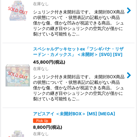
在庫なし
シュリンク付き未開封品です。 未開封BOX商品
の状態について ・状態表記の記載がない商品
僅かな傷、僅かな凹みが視認できる商品。 シュ
リンクの継ぎ目やシュリンクの空気穴が僅かに
裂けている可能性もご…
スペシャルデッキセットex「フシギバナ・リザ
ードン・カメックス」 ＜未開封＞ [SVG] [SV]
45,800
円
(税込)
在庫なし
シュリンク付き未開封品です。 未開封BOX商品
の状態について ・状態表記の記載がない商品
僅かな傷、僅かな凹みが視認できる商品。 シュ
リンクの継ぎ目やシュリンクの空気穴が僅かに
裂けている可能性もご…
アビスアイ ＜未開封BOX＞ [M5] [MEGA]
8,800
円
(税込)
在庫なし