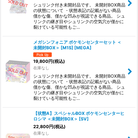
シュリンク付き未開封品です。 未開封BOX商品
の状態について ・状態表記の記載がない商品
僅かな傷、僅かな凹みが視認できる商品。 シュ
リンクの継ぎ目やシュリンクの空気穴が僅かに
裂けている可能性もご…
メガシンフォニア ポケモンセンターセット ＜
未開封BOX＞ [M1S] [MEGA]
19,800
円
(税込)
在庫なし
シュリンク付き未開封品です。 未開封BOX商品
の状態について ・状態表記の記載がない商品
僅かな傷、僅かな凹みが視認できる商品。 シュ
リンクの継ぎ目やシュリンクの空気穴が僅かに
裂けている可能性もご…
【状態A】スペシャルBOX ポケモンセンターヒ
ロシマ ＜未開封BOX＞ [SV]
22,800
円
(税込)
在庫なし