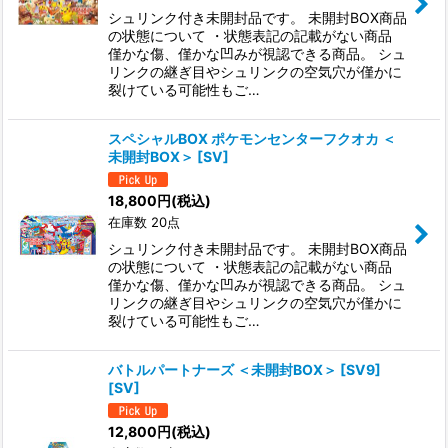
シュリンク付き未開封品です。 未開封BOX商品
の状態について ・状態表記の記載がない商品
僅かな傷、僅かな凹みが視認できる商品。 シュ
リンクの継ぎ目やシュリンクの空気穴が僅かに
裂けている可能性もご…
スペシャルBOX ポケモンセンターフクオカ ＜
未開封BOX＞ [SV]
18,800
円
(税込)
在庫数 20点
シュリンク付き未開封品です。 未開封BOX商品
の状態について ・状態表記の記載がない商品
僅かな傷、僅かな凹みが視認できる商品。 シュ
リンクの継ぎ目やシュリンクの空気穴が僅かに
裂けている可能性もご…
バトルパートナーズ ＜未開封BOX＞ [SV9]
[SV]
12,800
円
(税込)