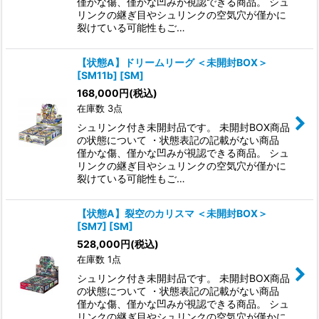
僅かな傷、僅かな凹みが視認できる商品。 シュ
リンクの継ぎ目やシュリンクの空気穴が僅かに
裂けている可能性もご…
【状態A】ドリームリーグ ＜未開封BOX＞
[SM11b] [SM]
168,000
円
(税込)
在庫数 3点
シュリンク付き未開封品です。 未開封BOX商品
の状態について ・状態表記の記載がない商品
僅かな傷、僅かな凹みが視認できる商品。 シュ
リンクの継ぎ目やシュリンクの空気穴が僅かに
裂けている可能性もご…
【状態A】裂空のカリスマ ＜未開封BOX＞
[SM7] [SM]
528,000
円
(税込)
在庫数 1点
シュリンク付き未開封品です。 未開封BOX商品
の状態について ・状態表記の記載がない商品
僅かな傷、僅かな凹みが視認できる商品。 シュ
リンクの継ぎ目やシュリンクの空気穴が僅かに