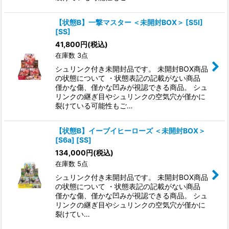
【状態B】一撃マスター ＜未開封BOX＞ [S5I]
[SS]
41,800
円
(税込)
在庫数 3点
シュリンク付き未開封品です。 未開封BOX商品
の状態について ・状態表記の記載がない商品
僅かな傷、僅かな凹みが視認できる商品。 シュ
リンクの継ぎ目やシュリンクの空気穴が僅かに
裂けている可能性もご…
【状態B】イーブイヒーローズ ＜未開封BOX＞
[S6a] [SS]
134,000
円
(税込)
在庫数 5点
シュリンク付き未開封品です。 未開封BOX商品
の状態について ・状態表記の記載がない商品
僅かな傷、僅かな凹みが視認できる商品。 シュ
リンクの継ぎ目やシュリンクの空気穴が僅かに
裂けてい…