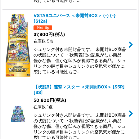
裂けている可能性もご…
VSTARユニバース ＜未開封BOX＞ (-) {-}
[S12a]
37,800
円
(税込)
在庫数 5点
シュリンク付き未開封品です。 未開封BOX商品
の状態について ・状態表記の記載がない商品
僅かな傷、僅かな凹みが視認できる商品。 シュ
リンクの継ぎ目やシュリンクの空気穴が僅かに
裂けている可能性もご…
【状態B】連撃マスター ＜未開封BOX＞ [S5R]
[SS]
50,800
円
(税込)
在庫数 1点
シュリンク付き未開封品です。 未開封BOX商品
の状態について ・状態表記の記載がない商品
僅かな傷、僅かな凹みが視認できる商品。 シュ
リンクの継ぎ目やシュリンクの空気穴が僅かに
裂けている可能性もご…