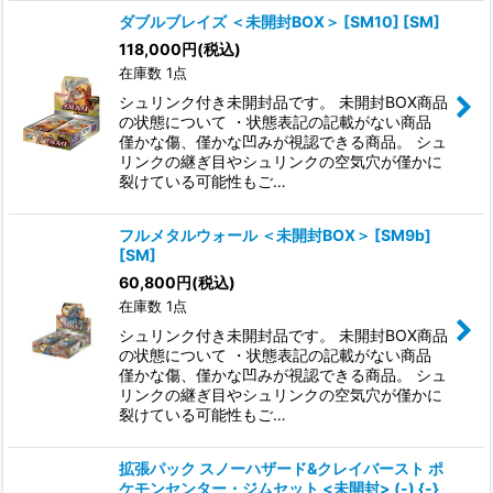
ダブルブレイズ ＜未開封BOX＞ [SM10] [SM]
118,000
円
(税込)
在庫数 1点
シュリンク付き未開封品です。 未開封BOX商品
の状態について ・状態表記の記載がない商品
僅かな傷、僅かな凹みが視認できる商品。 シュ
リンクの継ぎ目やシュリンクの空気穴が僅かに
裂けている可能性もご…
フルメタルウォール ＜未開封BOX＞ [SM9b]
[SM]
60,800
円
(税込)
在庫数 1点
シュリンク付き未開封品です。 未開封BOX商品
の状態について ・状態表記の記載がない商品
僅かな傷、僅かな凹みが視認できる商品。 シュ
リンクの継ぎ目やシュリンクの空気穴が僅かに
裂けている可能性もご…
拡張パック スノーハザード&クレイバースト ポ
ケモンセンター・ジムセット <未開封> (-) {-}