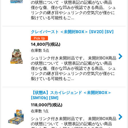
の状態について ・状態表記の記載がない商品
僅かな傷、僅かな凹みが視認できる商品。 シュ
リンクの継ぎ目やシュリンクの空気穴が僅かに
裂けている可能性もご…
クレイバースト ＜未開封BOX＞ [SV2D] [SV]
14,800
円
(税込)
在庫数 5点
シュリンク付き未開封品です。 未開封BOX商品
の状態について ・状態表記の記載がない商品
僅かな傷、僅かな凹みが視認できる商品。 シュ
リンクの継ぎ目やシュリンクの空気穴が僅かに
裂けている可能性もご…
【状態A】スカイレジェンド ＜未開封BOX＞
[SM10b] [SM]
118,000
円
(税込)
在庫数 1点
シュリンク付き未開封品です。 未開封BOX商品
の状態について ・状態表記の記載がない商品