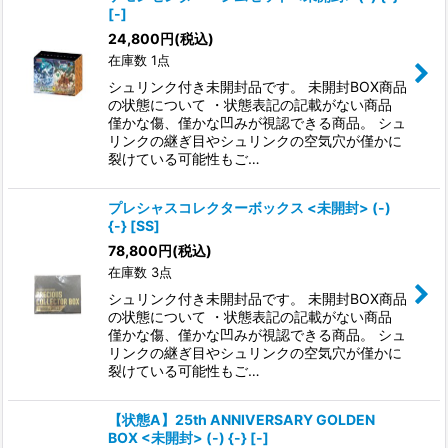
[-]
24,800
円
(税込)
在庫数 1点
シュリンク付き未開封品です。 未開封BOX商品
の状態について ・状態表記の記載がない商品
僅かな傷、僅かな凹みが視認できる商品。 シュ
リンクの継ぎ目やシュリンクの空気穴が僅かに
裂けている可能性もご…
プレシャスコレクターボックス <未開封> (-)
{-} [SS]
78,800
円
(税込)
在庫数 3点
シュリンク付き未開封品です。 未開封BOX商品
の状態について ・状態表記の記載がない商品
僅かな傷、僅かな凹みが視認できる商品。 シュ
リンクの継ぎ目やシュリンクの空気穴が僅かに
裂けている可能性もご…
【状態A】25th ANNIVERSARY GOLDEN
BOX <未開封> (-) {-} [-]