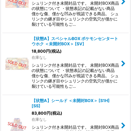
シュリンク付き未開封品です。 未開封BOX商品
の状態について ・状態表記の記載がない商品
僅かな傷、僅かな凹みが視認できる商品。 シュ
リンクの継ぎ目やシュリンクの空気穴が僅かに
裂けている可能性もご…
【状態A】スペシャルBOX ポケモンセンタート
ウホク ＜未開封BOX＞ [SV]
18,800
円
(税込)
在庫なし
シュリンク付き未開封品です。 未開封BOX商品
の状態について ・状態表記の記載がない商品
僅かな傷、僅かな凹みが視認できる商品。 シュ
リンクの継ぎ目やシュリンクの空気穴が僅かに
裂けている可能性もご…
【状態A】シールド ＜未開封BOX＞ [S1H]
[SS]
83,800
円
(税込)
在庫なし
シュリンク付き未開封品です。 未開封BOX商品