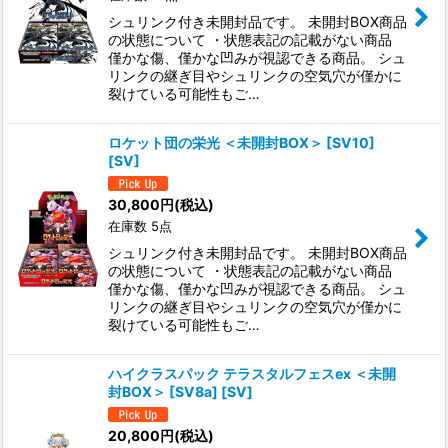
シュリンク付き未開封品です。 未開封BOX商品
の状態について ・状態表記の記載がない商品
僅かな傷、僅かな凹みが視認できる商品。 シュ
リンクの継ぎ目やシュリンクの空気穴が僅かに
裂けている可能性もご…
ロケット団の栄光 ＜未開封BOX＞ [SV10]
[SV]
30,800
円
(税込)
在庫数 5点
シュリンク付き未開封品です。 未開封BOX商品
の状態について ・状態表記の記載がない商品
僅かな傷、僅かな凹みが視認できる商品。 シュ
リンクの継ぎ目やシュリンクの空気穴が僅かに
裂けている可能性もご…
ハイクラスパック テラスタルフェスex ＜未開
封BOX＞ [SV8a] [SV]
20,800
円
(税込)