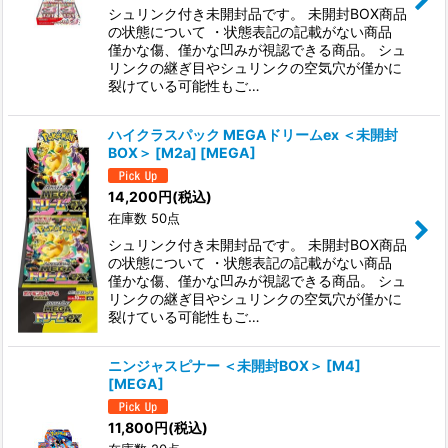
シュリンク付き未開封品です。 未開封BOX商品
の状態について ・状態表記の記載がない商品
僅かな傷、僅かな凹みが視認できる商品。 シュ
リンクの継ぎ目やシュリンクの空気穴が僅かに
裂けている可能性もご…
ハイクラスパック MEGAドリームex ＜未開封
BOX＞ [M2a] [MEGA]
14,200
円
(税込)
在庫数 50点
シュリンク付き未開封品です。 未開封BOX商品
の状態について ・状態表記の記載がない商品
僅かな傷、僅かな凹みが視認できる商品。 シュ
リンクの継ぎ目やシュリンクの空気穴が僅かに
裂けている可能性もご…
ニンジャスピナー ＜未開封BOX＞ [M4]
[MEGA]
11,800
円
(税込)