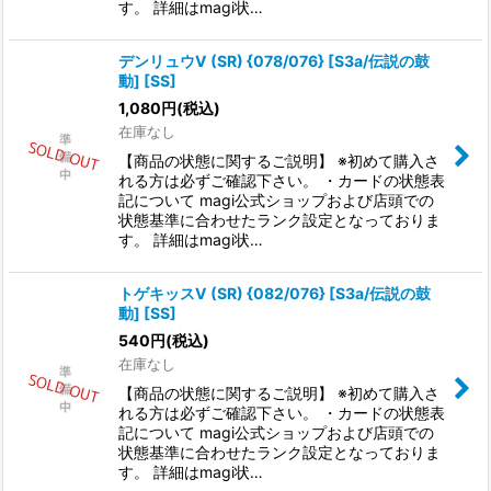
す。 詳細はmagi状…
デンリュウV (SR) {078/076} [S3a/伝説の鼓
動] [SS]
1,080
円
(税込)
在庫なし
【商品の状態に関するご説明】 ※初めて購入さ
れる方は必ずご確認下さい。 ・カードの状態表
記について magi公式ショップおよび店頭での
状態基準に合わせたランク設定となっておりま
す。 詳細はmagi状…
トゲキッスV (SR) {082/076} [S3a/伝説の鼓
動] [SS]
540
円
(税込)
在庫なし
【商品の状態に関するご説明】 ※初めて購入さ
れる方は必ずご確認下さい。 ・カードの状態表
記について magi公式ショップおよび店頭での
状態基準に合わせたランク設定となっておりま
す。 詳細はmagi状…