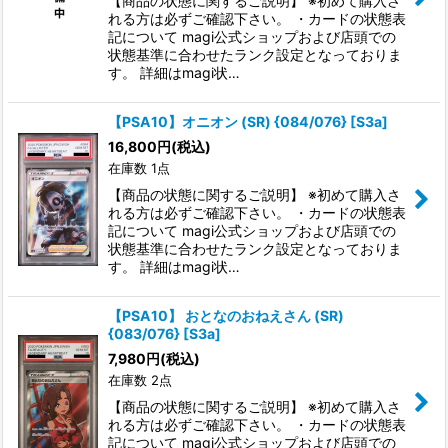
【商品の状態に関するご説明】 ※初めて購入さ
れる方は必ずご確認下さい。 ・カードの状態表
絞り込む
記について magi公式ショップおよび店頭での
状態基準に合わせたランク設定となっておりま
す。 詳細はmagi状…
【PSA10】オニオン (SR) {084/076} [S3a]
16,800
円
(税込)
在庫数 1点
【商品の状態に関するご説明】 ※初めて購入さ
れる方は必ずご確認下さい。 ・カードの状態表
記について magi公式ショップおよび店頭での
状態基準に合わせたランク設定となっておりま
す。 詳細はmagi状…
【PSA10】 おとなのおねえさん (SR)
{083/076} [S3a]
7,980
円
(税込)
在庫数 2点
【商品の状態に関するご説明】 ※初めて購入さ
れる方は必ずご確認下さい。 ・カードの状態表
記について magi公式ショップおよび店頭での