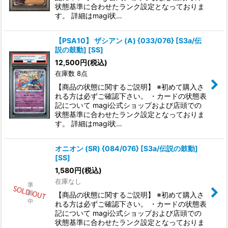
状態基準に合わせたランク設定となっておりま
す。 詳細はmagi状…
【PSA10】 ザシアン (A) {033/076} [S3a/伝
説の鼓動] [SS]
12,500
円
(税込)
在庫数 8点
【商品の状態に関するご説明】 ※初めて購入さ
れる方は必ずご確認下さい。 ・カードの状態表
記について magi公式ショップおよび店頭での
状態基準に合わせたランク設定となっておりま
す。 詳細はmagi状…
オニオン (SR) {084/076} [S3a/伝説の鼓動]
[SS]
1,580
円
(税込)
在庫なし
【商品の状態に関するご説明】 ※初めて購入さ
れる方は必ずご確認下さい。 ・カードの状態表
記について magi公式ショップおよび店頭での
状態基準に合わせたランク設定となっておりま