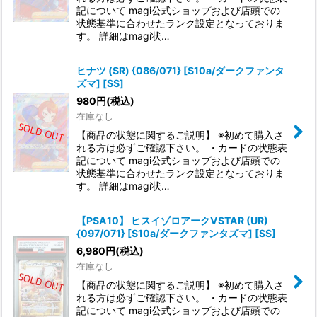
記について magi公式ショップおよび店頭での
状態基準に合わせたランク設定となっておりま
す。 詳細はmagi状…
ヒナツ (SR) {086/071} [S10a/ダークファンタ
ズマ] [SS]
980
円
(税込)
在庫なし
【商品の状態に関するご説明】 ※初めて購入さ
れる方は必ずご確認下さい。 ・カードの状態表
記について magi公式ショップおよび店頭での
状態基準に合わせたランク設定となっておりま
す。 詳細はmagi状…
【PSA10】 ヒスイゾロアークVSTAR (UR)
{097/071} [S10a/ダークファンタズマ] [SS]
6,980
円
(税込)
在庫なし
【商品の状態に関するご説明】 ※初めて購入さ
れる方は必ずご確認下さい。 ・カードの状態表
記について magi公式ショップおよび店頭での