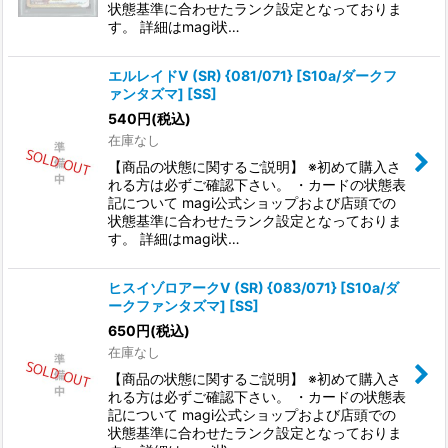
状態基準に合わせたランク設定となっておりま
す。 詳細はmagi状…
エルレイドV (SR) {081/071} [S10a/ダークフ
ァンタズマ] [SS]
540
円
(税込)
在庫なし
【商品の状態に関するご説明】 ※初めて購入さ
れる方は必ずご確認下さい。 ・カードの状態表
記について magi公式ショップおよび店頭での
状態基準に合わせたランク設定となっておりま
す。 詳細はmagi状…
ヒスイゾロアークV (SR) {083/071} [S10a/ダ
ークファンタズマ] [SS]
650
円
(税込)
在庫なし
【商品の状態に関するご説明】 ※初めて購入さ
れる方は必ずご確認下さい。 ・カードの状態表
記について magi公式ショップおよび店頭での
状態基準に合わせたランク設定となっておりま