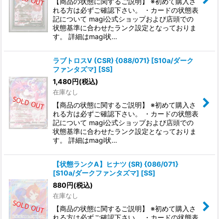
【商品の状態に関するご説明】 ※初めて購入さ
れる方は必ずご確認下さい。 ・カードの状態表
記について magi公式ショップおよび店頭での
状態基準に合わせたランク設定となっておりま
す。 詳細はmagi状…
ラブトロスV (CSR) {088/071} [S10a/ダーク
ファンタズマ] [SS]
1,480
円
(税込)
在庫なし
【商品の状態に関するご説明】 ※初めて購入さ
れる方は必ずご確認下さい。 ・カードの状態表
記について magi公式ショップおよび店頭での
状態基準に合わせたランク設定となっておりま
す。 詳細はmagi状…
【状態ランクA】ヒナツ (SR) {086/071}
[S10a/ダークファンタズマ] [SS]
880
円
(税込)
在庫なし
【商品の状態に関するご説明】 ※初めて購入さ
れる方は必ずご確認下さい。 ・カードの状態表