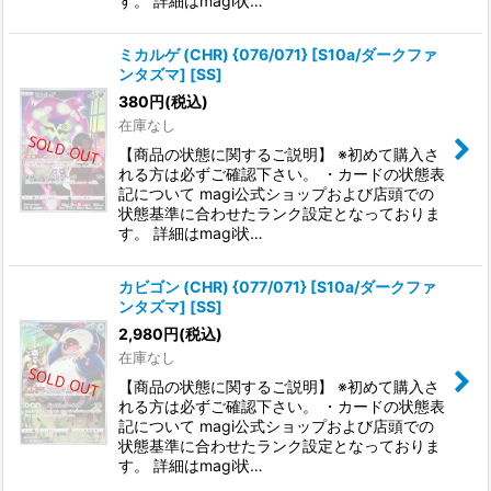
す。 詳細はmagi状…
ミカルゲ (CHR) {076/071} [S10a/ダークファ
ンタズマ] [SS]
380
円
(税込)
在庫なし
【商品の状態に関するご説明】 ※初めて購入さ
れる方は必ずご確認下さい。 ・カードの状態表
記について magi公式ショップおよび店頭での
状態基準に合わせたランク設定となっておりま
す。 詳細はmagi状…
カビゴン (CHR) {077/071} [S10a/ダークファ
ンタズマ] [SS]
2,980
円
(税込)
在庫なし
【商品の状態に関するご説明】 ※初めて購入さ
れる方は必ずご確認下さい。 ・カードの状態表
記について magi公式ショップおよび店頭での
状態基準に合わせたランク設定となっておりま
す。 詳細はmagi状…