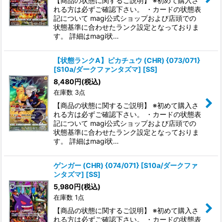
【商品の状態に関するご説明】 ※初めて購入さ
れる方は必ずご確認下さい。 ・カードの状態表
絞り込む
記について magi公式ショップおよび店頭での
状態基準に合わせたランク設定となっておりま
す。 詳細はmagi状…
【状態ランクA】ピカチュウ (CHR) {073/071}
[S10a/ダークファンタズマ] [SS]
8,480
円
(税込)
在庫数 3点
【商品の状態に関するご説明】 ※初めて購入さ
れる方は必ずご確認下さい。 ・カードの状態表
記について magi公式ショップおよび店頭での
状態基準に合わせたランク設定となっておりま
す。 詳細はmagi状…
ゲンガー (CHR) {074/071} [S10a/ダークファ
ンタズマ] [SS]
5,980
円
(税込)
在庫数 1点
【商品の状態に関するご説明】 ※初めて購入さ
れる方は必ずご確認下さい。 ・カードの状態表