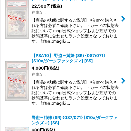
22,500
円
(税込)
在庫なし
【商品の状態に関するご説明】 ※初めて購入さ
れる方は必ずご確認下さい。 ・カードの状態表
記について magi公式ショップおよび店頭での
状態基準に合わせたランク設定となっておりま
す。 詳細はmagi状…
【PSA10】 野盗三姉妹 (SR) {087/071}
[S10a/ダークファンタズマ] [SS]
4,980
円
(税込)
在庫なし
【商品の状態に関するご説明】 ※初めて購入さ
れる方は必ずご確認下さい。 ・カードの状態表
記について magi公式ショップおよび店頭での
状態基準に合わせたランク設定となっておりま
す。 詳細はmagi状…
野盗三姉妹 (SR) {087/071} [S10a/ダークファ
ンタズマ] [SS]
680
円
(税込)