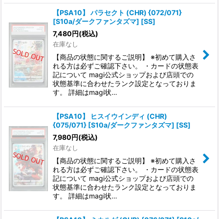
【PSA10】 パラセクト (CHR) {072/071}
[S10a/ダークファンタズマ] [SS]
7,480
円
(税込)
在庫なし
【商品の状態に関するご説明】 ※初めて購入さ
れる方は必ずご確認下さい。 ・カードの状態表
記について magi公式ショップおよび店頭での
状態基準に合わせたランク設定となっておりま
す。 詳細はmagi状…
【PSA10】 ヒスイウインディ (CHR)
{075/071} [S10a/ダークファンタズマ] [SS]
7,980
円
(税込)
在庫なし
【商品の状態に関するご説明】 ※初めて購入さ
れる方は必ずご確認下さい。 ・カードの状態表
記について magi公式ショップおよび店頭での
状態基準に合わせたランク設定となっておりま
す。 詳細はmagi状…