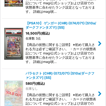
記について magi公式ショップおよび店頭での
状態基準に合わせたランク設定となっておりま
す。 詳細はmagi状…
【PSA10】 ゲンガー (CHR) {074/071} [S10a/
ダークファンタズマ] [SS]
16,500
円
(税込)
在庫数 3点
【商品の状態に関するご説明】 ※初めて購入さ
れる方は必ずご確認下さい。 ・カードの状態表
記について magi公式ショップおよび店頭での
状態基準に合わせたランク設定となっておりま
す。 詳細はmagi状…
パラセクト (CHR) {072/071} [S10a/ダークフ
ァンタズマ] [SS]
580
円
(税込)
在庫なし
【商品の状態に関するご説明】 ※初めて購入さ
れる方は必ずご確認下さい。 ・カードの状態表
記について magi公式ショップおよび店頭での