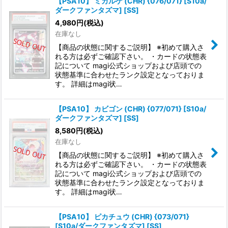
【PSA10】 ミカルゲ (CHR) {076/071} [S10a/
ダークファンタズマ] [SS]
4,980
円
(税込)
在庫なし
【商品の状態に関するご説明】 ※初めて購入さ
れる方は必ずご確認下さい。 ・カードの状態表
記について magi公式ショップおよび店頭での
状態基準に合わせたランク設定となっておりま
す。 詳細はmagi状…
【PSA10】 カビゴン (CHR) {077/071} [S10a/
ダークファンタズマ] [SS]
8,580
円
(税込)
在庫なし
【商品の状態に関するご説明】 ※初めて購入さ
れる方は必ずご確認下さい。 ・カードの状態表
記について magi公式ショップおよび店頭での
状態基準に合わせたランク設定となっておりま
す。 詳細はmagi状…
【PSA10】 ピカチュウ (CHR) {073/071}
[S10a/ダークファンタズマ] [SS]