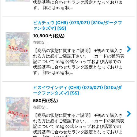
状態基準に合わせたランク設定となっておりま
す。 詳細はmagi状…
ピカチュウ (CHR) {073/071} [S10a/ダークフ
ァンタズマ] [SS]
10,800
円
(税込)
在庫なし
【商品の状態に関するご説明】 ※初めて購入さ
れる方は必ずご確認下さい。 ・カードの状態表
記について magi公式ショップおよび店頭での
状態基準に合わせたランク設定となっておりま
す。 詳細はmagi状…
ヒスイウインディ (CHR) {075/071} [S10a/ダ
ークファンタズマ] [SS]
580
円
(税込)
在庫なし
【商品の状態に関するご説明】 ※初めて購入さ
れる方は必ずご確認下さい。 ・カードの状態表
記について magi公式ショップおよび店頭での
状態基準に合わせたランク設定となっておりま