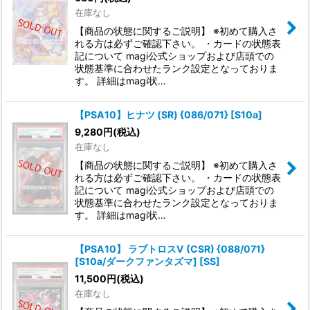
在庫なし
【商品の状態に関するご説明】 ※初めて購入さ
れる方は必ずご確認下さい。 ・カードの状態表
記について magi公式ショップおよび店頭での
状態基準に合わせたランク設定となっておりま
す。 詳細はmagi状…
【PSA10】ヒナツ (SR) {086/071} [S10a]
9,280
円
(税込)
在庫なし
【商品の状態に関するご説明】 ※初めて購入さ
れる方は必ずご確認下さい。 ・カードの状態表
記について magi公式ショップおよび店頭での
状態基準に合わせたランク設定となっておりま
す。 詳細はmagi状…
【PSA10】 ラブトロスV (CSR) {088/071}
[S10a/ダークファンタズマ] [SS]
11,500
円
(税込)
在庫なし