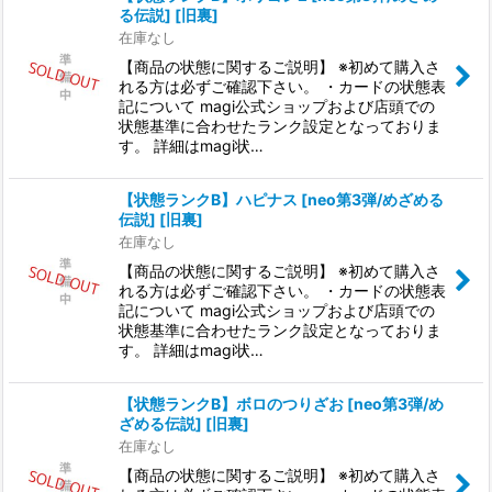
る伝説] [旧裏]
在庫なし
【商品の状態に関するご説明】 ※初めて購入さ
れる方は必ずご確認下さい。 ・カードの状態表
記について magi公式ショップおよび店頭での
状態基準に合わせたランク設定となっておりま
す。 詳細はmagi状…
【状態ランクB】ハピナス [neo第3弾/めざめる
伝説] [旧裏]
在庫なし
【商品の状態に関するご説明】 ※初めて購入さ
れる方は必ずご確認下さい。 ・カードの状態表
記について magi公式ショップおよび店頭での
状態基準に合わせたランク設定となっておりま
す。 詳細はmagi状…
【状態ランクB】ボロのつりざお [neo第3弾/め
ざめる伝説] [旧裏]
在庫なし
【商品の状態に関するご説明】 ※初めて購入さ