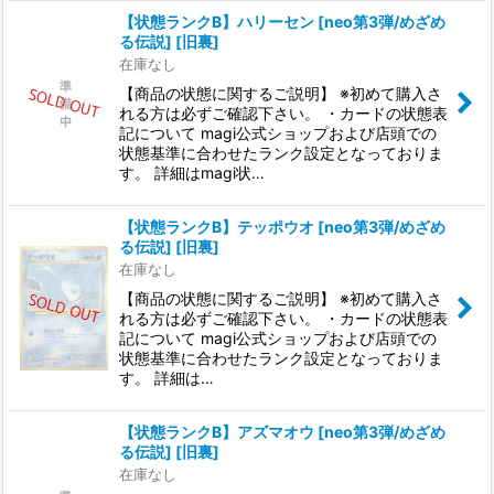
【状態ランクB】ハリーセン [neo第3弾/めざめ
る伝説] [旧裏]
在庫なし
【商品の状態に関するご説明】 ※初めて購入さ
れる方は必ずご確認下さい。 ・カードの状態表
記について magi公式ショップおよび店頭での
状態基準に合わせたランク設定となっておりま
す。 詳細はmagi状…
【状態ランクB】テッポウオ [neo第3弾/めざめ
る伝説] [旧裏]
在庫なし
【商品の状態に関するご説明】 ※初めて購入さ
れる方は必ずご確認下さい。 ・カードの状態表
記について magi公式ショップおよび店頭での
状態基準に合わせたランク設定となっておりま
す。 詳細は…
【状態ランクB】アズマオウ [neo第3弾/めざめ
る伝説] [旧裏]
在庫なし