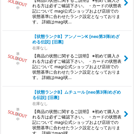
【商品の状態に関するご説明】 ※初めて購入さ
れる方は必ずご確認下さい。 ・カードの状態表
記について magi公式ショップおよび店頭での
状態基準に合わせたランク設定となっておりま
す。 詳細はmagi状…
【状態ランクB】アンノーンK [neo第3弾/めざ
める伝説] [旧裏]
在庫なし
【商品の状態に関するご説明】 ※初めて購入さ
れる方は必ずご確認下さい。 ・カードの状態表
記について magi公式ショップおよび店頭での
状態基準に合わせたランク設定となっておりま
す。 詳細はmagi状…
【状態ランクB】ムチュール [neo第3弾/めざめ
る伝説] [旧裏]
在庫なし
【商品の状態に関するご説明】 ※初めて購入さ
れる方は必ずご確認下さい。 ・カードの状態表
記について magi公式ショップおよび店頭での
状態基準に合わせたランク設定となっておりま
す。 詳細はmagi状…