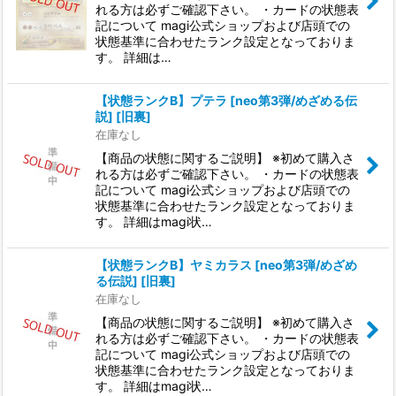
れる方は必ずご確認下さい。 ・カードの状態表
記について magi公式ショップおよび店頭での
状態基準に合わせたランク設定となっておりま
す。 詳細は…
【状態ランクB】プテラ [neo第3弾/めざめる伝
説] [旧裏]
在庫なし
【商品の状態に関するご説明】 ※初めて購入さ
れる方は必ずご確認下さい。 ・カードの状態表
記について magi公式ショップおよび店頭での
状態基準に合わせたランク設定となっておりま
す。 詳細はmagi状…
【状態ランクB】ヤミカラス [neo第3弾/めざめ
る伝説] [旧裏]
在庫なし
【商品の状態に関するご説明】 ※初めて購入さ
れる方は必ずご確認下さい。 ・カードの状態表
記について magi公式ショップおよび店頭での
状態基準に合わせたランク設定となっておりま
す。 詳細はmagi状…