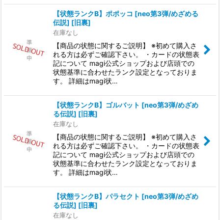
【状態ランクB】ポポッコ [neo第3弾/めざめる
伝説] [旧裏]
在庫なし
【商品の状態に関するご説明】 ※初めて購入さ
れる方は必ずご確認下さい。 ・カードの状態表
記について magi公式ショップおよび店頭での
状態基準に合わせたランク設定となっておりま
す。 詳細はmagi状…
【状態ランクB】ゴルバット [neo第3弾/めざめ
る伝説] [旧裏]
在庫なし
【商品の状態に関するご説明】 ※初めて購入さ
れる方は必ずご確認下さい。 ・カードの状態表
記について magi公式ショップおよび店頭での
状態基準に合わせたランク設定となっておりま
す。 詳細はmagi状…
【状態ランクB】パラセクト [neo第3弾/めざめ
る伝説] [旧裏]
在庫なし