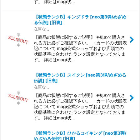
す。 詳細はmagi状…
【状態ランクB】キングドラ [neo第3弾/めざめ
る伝説] [旧裏]
在庫なし
【商品の状態に関するご説明】 ※初めて購入さ
れる方は必ずご確認下さい。 ・カードの状態表
記について magi公式ショップおよび店頭での
状態基準に合わせたランク設定となっておりま
す。 詳細はmagi状…
【状態ランクB】スイクン [neo第3弾/めざめる
伝説] [旧裏]
在庫なし
【商品の状態に関するご説明】 ※初めて購入さ
れる方は必ずご確認下さい。 ・カードの状態表
記について magi公式ショップおよび店頭での
状態基準に合わせたランク設定となっておりま
す。 詳細はmagi状…
【状態ランクB】ひかるコイキング [neo第3弾/
めざめる伝説] [旧裏]