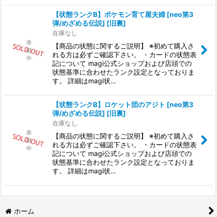
【状態ランクB】ポケモン育て屋夫婦 [neo第3
弾/めざめる伝説] [旧裏]
在庫なし
【商品の状態に関するご説明】 ※初めて購入さ
れる方は必ずご確認下さい。 ・カードの状態表
記について magi公式ショップおよび店頭での
状態基準に合わせたランク設定となっておりま
す。 詳細はmagi状…
【状態ランクB】ロケット団のアジト [neo第3
弾/めざめる伝説] [旧裏]
在庫なし
【商品の状態に関するご説明】 ※初めて購入さ
れる方は必ずご確認下さい。 ・カードの状態表
記について magi公式ショップおよび店頭での
状態基準に合わせたランク設定となっておりま
す。 詳細はmagi状…
ホーム