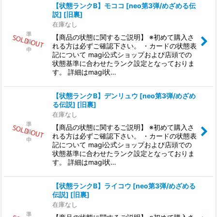
【状態ランクB】モココ [neo第3弾/めざめる伝
説] [旧裏]
在庫なし
【商品の状態に関するご説明】 ※初めて購入さ
れる方は必ずご確認下さい。 ・カードの状態表
記について magi公式ショップおよび店頭での
状態基準に合わせたランク設定となっておりま
す。 詳細はmagi状…
【状態ランクB】デンリュウ [neo第3弾/めざめ
る伝説] [旧裏]
在庫なし
【商品の状態に関するご説明】 ※初めて購入さ
れる方は必ずご確認下さい。 ・カードの状態表
記について magi公式ショップおよび店頭での
状態基準に合わせたランク設定となっておりま
す。 詳細はmagi状…
【状態ランクB】ライコウ [neo第3弾/めざめる
伝説] [旧裏]
在庫なし