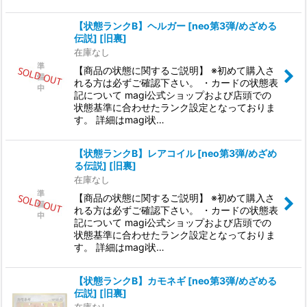
【状態ランクB】ヘルガー [neo第3弾/めざめる
伝説] [旧裏]
在庫なし
【商品の状態に関するご説明】 ※初めて購入さ
れる方は必ずご確認下さい。 ・カードの状態表
記について magi公式ショップおよび店頭での
状態基準に合わせたランク設定となっておりま
す。 詳細はmagi状…
【状態ランクB】レアコイル [neo第3弾/めざめ
る伝説] [旧裏]
在庫なし
【商品の状態に関するご説明】 ※初めて購入さ
れる方は必ずご確認下さい。 ・カードの状態表
記について magi公式ショップおよび店頭での
状態基準に合わせたランク設定となっておりま
す。 詳細はmagi状…
【状態ランクB】カモネギ [neo第3弾/めざめる
伝説] [旧裏]