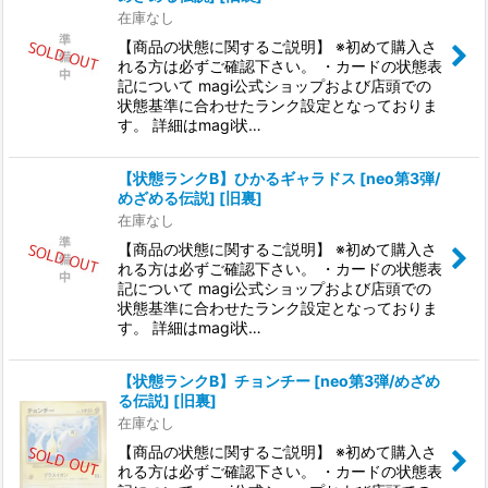
在庫なし
【商品の状態に関するご説明】 ※初めて購入さ
れる方は必ずご確認下さい。 ・カードの状態表
記について magi公式ショップおよび店頭での
状態基準に合わせたランク設定となっておりま
す。 詳細はmagi状…
【状態ランクB】ひかるギャラドス [neo第3弾/
めざめる伝説] [旧裏]
在庫なし
【商品の状態に関するご説明】 ※初めて購入さ
れる方は必ずご確認下さい。 ・カードの状態表
記について magi公式ショップおよび店頭での
状態基準に合わせたランク設定となっておりま
す。 詳細はmagi状…
【状態ランクB】チョンチー [neo第3弾/めざめ
る伝説] [旧裏]
在庫なし
【商品の状態に関するご説明】 ※初めて購入さ
れる方は必ずご確認下さい。 ・カードの状態表