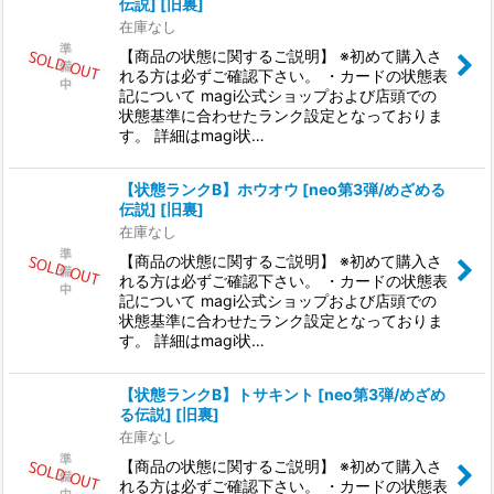
伝説] [旧裏]
在庫なし
【商品の状態に関するご説明】 ※初めて購入さ
れる方は必ずご確認下さい。 ・カードの状態表
記について magi公式ショップおよび店頭での
状態基準に合わせたランク設定となっておりま
す。 詳細はmagi状…
【状態ランクB】ホウオウ [neo第3弾/めざめる
伝説] [旧裏]
在庫なし
【商品の状態に関するご説明】 ※初めて購入さ
れる方は必ずご確認下さい。 ・カードの状態表
記について magi公式ショップおよび店頭での
状態基準に合わせたランク設定となっておりま
す。 詳細はmagi状…
【状態ランクB】トサキント [neo第3弾/めざめ
る伝説] [旧裏]
在庫なし
【商品の状態に関するご説明】 ※初めて購入さ
れる方は必ずご確認下さい。 ・カードの状態表