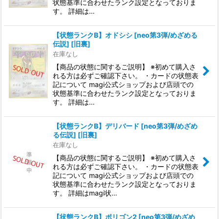
状態基準に合わせたランク設定となっておりま
す。 詳細は…
【状態ランクB】オドシシ [neo第3弾/めざめる
伝説] [旧裏]
在庫なし
【商品の状態に関するご説明】 ※初めて購入さ
れる方は必ずご確認下さい。 ・カードの状態表
記について magi公式ショップおよび店頭での
状態基準に合わせたランク設定となっておりま
す。 詳細は…
【状態ランクB】デリバード [neo第3弾/めざめ
る伝説] [旧裏]
在庫なし
【商品の状態に関するご説明】 ※初めて購入さ
れる方は必ずご確認下さい。 ・カードの状態表
記について magi公式ショップおよび店頭での
状態基準に合わせたランク設定となっておりま
す。 詳細はmagi状…
【状態ランクB】ポリゴン2 [neo第3弾/めざめ