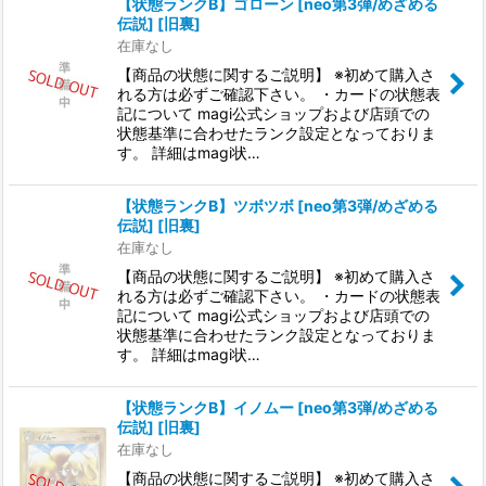
【状態ランクB】ゴローン [neo第3弾/めざめる
伝説] [旧裏]
在庫なし
【商品の状態に関するご説明】 ※初めて購入さ
れる方は必ずご確認下さい。 ・カードの状態表
記について magi公式ショップおよび店頭での
状態基準に合わせたランク設定となっておりま
す。 詳細はmagi状…
【状態ランクB】ツボツボ [neo第3弾/めざめる
伝説] [旧裏]
在庫なし
【商品の状態に関するご説明】 ※初めて購入さ
れる方は必ずご確認下さい。 ・カードの状態表
記について magi公式ショップおよび店頭での
状態基準に合わせたランク設定となっておりま
す。 詳細はmagi状…
【状態ランクB】イノムー [neo第3弾/めざめる
伝説] [旧裏]
在庫なし
【商品の状態に関するご説明】 ※初めて購入さ