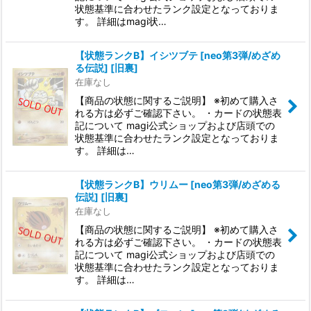
状態基準に合わせたランク設定となっておりま
す。 詳細はmagi状…
【状態ランクB】イシツブテ [neo第3弾/めざめ
る伝説] [旧裏]
在庫なし
【商品の状態に関するご説明】 ※初めて購入さ
れる方は必ずご確認下さい。 ・カードの状態表
記について magi公式ショップおよび店頭での
状態基準に合わせたランク設定となっておりま
す。 詳細は…
【状態ランクB】ウリムー [neo第3弾/めざめる
伝説] [旧裏]
在庫なし
【商品の状態に関するご説明】 ※初めて購入さ
れる方は必ずご確認下さい。 ・カードの状態表
記について magi公式ショップおよび店頭での
状態基準に合わせたランク設定となっておりま
す。 詳細は…