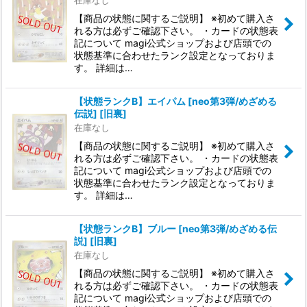
在庫なし
【商品の状態に関するご説明】 ※初めて購入さ
れる方は必ずご確認下さい。 ・カードの状態表
記について magi公式ショップおよび店頭での
状態基準に合わせたランク設定となっておりま
す。 詳細は…
【状態ランクB】エイパム [neo第3弾/めざめる
伝説] [旧裏]
在庫なし
【商品の状態に関するご説明】 ※初めて購入さ
れる方は必ずご確認下さい。 ・カードの状態表
記について magi公式ショップおよび店頭での
状態基準に合わせたランク設定となっておりま
す。 詳細は…
【状態ランクB】ブルー [neo第3弾/めざめる伝
説] [旧裏]
在庫なし
【商品の状態に関するご説明】 ※初めて購入さ
れる方は必ずご確認下さい。 ・カードの状態表
記について magi公式ショップおよび店頭での