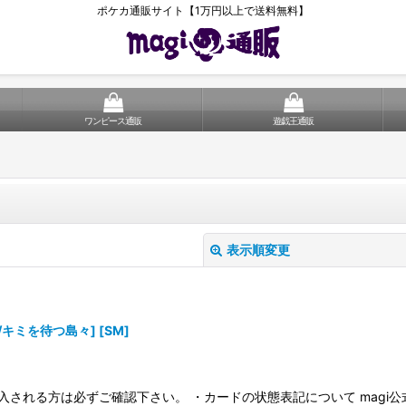
ポケカ通販サイト【1万円以上で送料無料】
ワンピース通販
遊戯王通販
表示順変更
2K/キミを待つ島々] [SM]
入される方は必ずご確認下さい。 ・カードの状態表記について magi