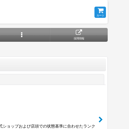
カート
採用情報
閉じる
公式ショップおよび店頭での状態基準に合わせたランク