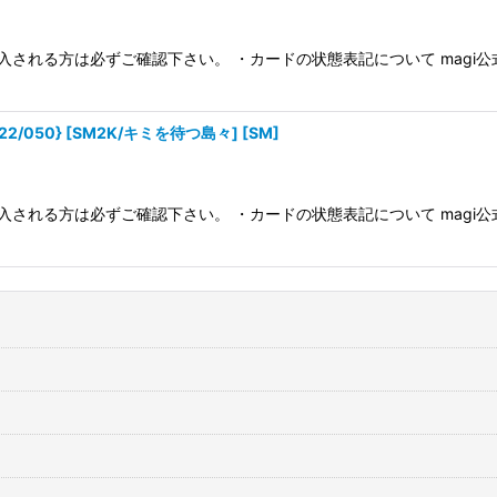
入される方は必ずご確認下さい。 ・カードの状態表記について magi
/050} [SM2K/キミを待つ島々] [SM]
入される方は必ずご確認下さい。 ・カードの状態表記について magi