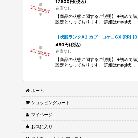
17,800
円
(税込)
在庫なし
【商品の状態に関するご説明】 ※初めて購
設定となっております。 詳細はmagi状…
【状態ランクA】カプ・コケコGX (RR) {022
480
円
(税込)
在庫なし
【商品の状態に関するご説明】 ※初めて購
設定となっております。 詳細はmagi状…
ホーム
ショッピングカート
マイページ
お気に入り