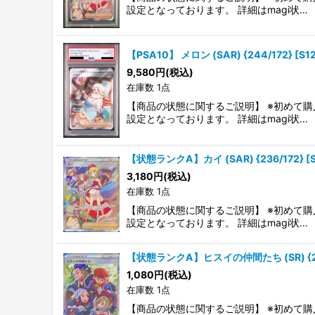
設定となっております。 詳細はmagi状…
【PSA10】 メロン (SAR) {244/172} [S
9,580
円
(税込)
在庫数 1点
【商品の状態に関するご説明】 ※初めて購
設定となっております。 詳細はmagi状…
【状態ランクA】カイ (SAR) {236/172} [
3,180
円
(税込)
在庫数 1点
【商品の状態に関するご説明】 ※初めて購
設定となっております。 詳細はmagi状…
【状態ランクA】ヒスイの仲間たち (SR) {249/
1,080
円
(税込)
在庫数 1点
【商品の状態に関するご説明】 ※初めて購