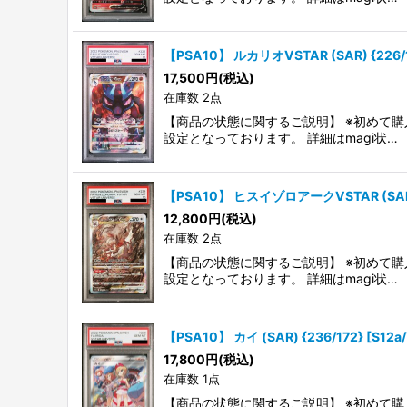
【PSA10】 ルカリオVSTAR (SAR) {226/1
17,500
円
(税込)
在庫数 2点
【商品の状態に関するご説明】 ※初めて購
設定となっております。 詳細はmagi状…
【PSA10】 ヒスイゾロアークVSTAR (SAR) 
12,800
円
(税込)
在庫数 2点
【商品の状態に関するご説明】 ※初めて購
設定となっております。 詳細はmagi状…
【PSA10】 カイ (SAR) {236/172} [S1
17,800
円
(税込)
在庫数 1点
【商品の状態に関するご説明】 ※初めて購