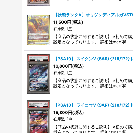
【状態ランクA】オリジンディアルガVSTAR (UR)
11,500
円
(税込)
在庫数 1点
【商品の状態に関するご説明】 ※初めて購
設定となっております。 詳細はmagi状…
【PSA10】 スイクンV (SAR) {215/172} 
16,800
円
(税込)
在庫数 1点
【商品の状態に関するご説明】 ※初めて購
設定となっております。 詳細はmagi状…
【PSA10】 ライコウV (SAR) {218/172} 
15,800
円
(税込)
在庫数 2点
【商品の状態に関するご説明】 ※初めて購
設定となっております。 詳細はmagi状…