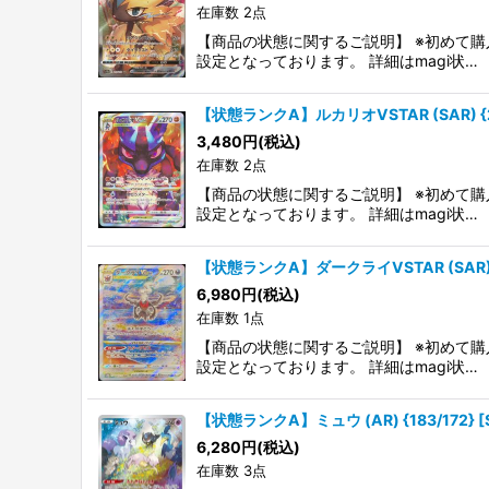
在庫数 2点
【商品の状態に関するご説明】 ※初めて購
設定となっております。 詳細はmagi状…
【状態ランクA】ルカリオVSTAR (SAR) {226
3,480
円
(税込)
在庫数 2点
【商品の状態に関するご説明】 ※初めて購
設定となっております。 詳細はmagi状…
【状態ランクA】ダークライVSTAR (SAR) {2
6,980
円
(税込)
在庫数 1点
【商品の状態に関するご説明】 ※初めて購
設定となっております。 詳細はmagi状…
【状態ランクA】ミュウ (AR) {183/172} [
6,280
円
(税込)
在庫数 3点