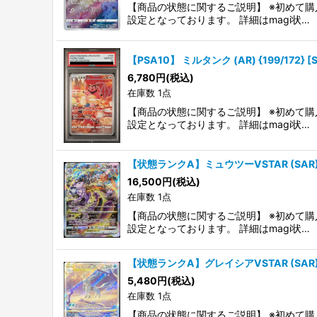
【商品の状態に関するご説明】 ※初めて購
設定となっております。 詳細はmagi状…
【PSA10】 ミルタンク (AR) {199/172} [
6,780
円
(税込)
在庫数 1点
【商品の状態に関するご説明】 ※初めて購
設定となっております。 詳細はmagi状…
【状態ランクA】ミュウツーVSTAR (SAR) {22
16,500
円
(税込)
在庫数 1点
【商品の状態に関するご説明】 ※初めて購
設定となっております。 詳細はmagi状…
【状態ランクA】グレイシアVSTAR (SAR) {21
5,480
円
(税込)
在庫数 1点
【商品の状態に関するご説明】 ※初めて購