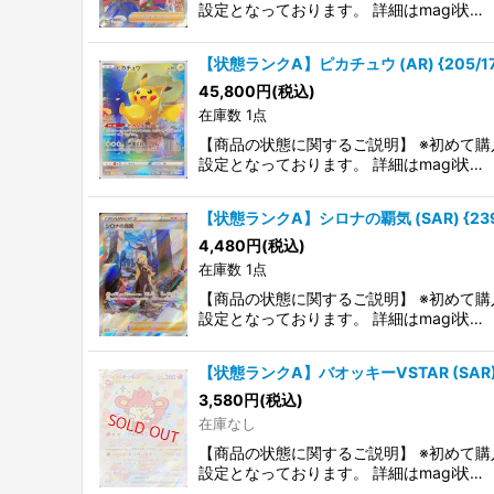
設定となっております。 詳細はmagi状…
【状態ランクA】ピカチュウ (AR) {205/172
45,800
円
(税込)
在庫数 1点
【商品の状態に関するご説明】 ※初めて購
設定となっております。 詳細はmagi状…
【状態ランクA】シロナの覇気 (SAR) {239/1
4,480
円
(税込)
在庫数 1点
【商品の状態に関するご説明】 ※初めて購
設定となっております。 詳細はmagi状…
【状態ランクA】バオッキーVSTAR (SAR) {21
3,580
円
(税込)
在庫なし
【商品の状態に関するご説明】 ※初めて購
設定となっております。 詳細はmagi状…