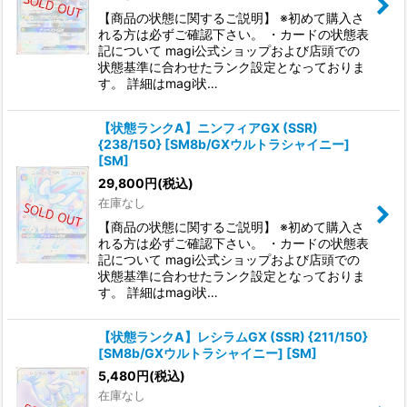
【商品の状態に関するご説明】 ※初めて購入さ
れる方は必ずご確認下さい。 ・カードの状態表
記について magi公式ショップおよび店頭での
状態基準に合わせたランク設定となっておりま
す。 詳細はmagi状…
【状態ランクA】ニンフィアGX (SSR)
{238/150} [SM8b/GXウルトラシャイニー]
[SM]
29,800
円
(税込)
在庫なし
【商品の状態に関するご説明】 ※初めて購入さ
れる方は必ずご確認下さい。 ・カードの状態表
記について magi公式ショップおよび店頭での
状態基準に合わせたランク設定となっておりま
す。 詳細はmagi状…
【状態ランクA】レシラムGX (SSR) {211/150}
[SM8b/GXウルトラシャイニー] [SM]
5,480
円
(税込)
在庫なし