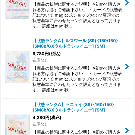
【商品の状態に関するご説明】 ※初めて購入さ
れる方は必ずご確認下さい。 ・カードの状態表
記について magi公式ショップおよび店頭での
状態基準に合わせたランク設定となっておりま
す。 詳細はmagi状…
【状態ランクA】ルスワール (SR) {159/150}
[SM8b/GXウルトラシャイニー] [SM]
8,780
円
(税込)
在庫なし
【商品の状態に関するご説明】 ※初めて購入さ
れる方は必ずご確認下さい。 ・カードの状態表
記について magi公式ショップおよび店頭での
状態基準に合わせたランク設定となっておりま
す。 詳細はmagi状…
【状態ランクA】ラニュイ (SR) {160/150}
[SM8b/GXウルトラシャイニー] [SM]
4,280
円
(税込)
在庫なし
【商品の状態に関するご説明】 ※初めて購入さ