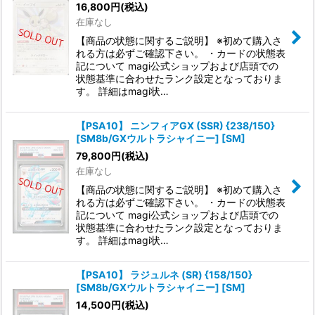
16,800
円
(税込)
在庫なし
【商品の状態に関するご説明】 ※初めて購入さ
れる方は必ずご確認下さい。 ・カードの状態表
記について magi公式ショップおよび店頭での
状態基準に合わせたランク設定となっておりま
す。 詳細はmagi状…
【PSA10】 ニンフィアGX (SSR) {238/150}
[SM8b/GXウルトラシャイニー] [SM]
79,800
円
(税込)
在庫なし
【商品の状態に関するご説明】 ※初めて購入さ
れる方は必ずご確認下さい。 ・カードの状態表
記について magi公式ショップおよび店頭での
状態基準に合わせたランク設定となっておりま
す。 詳細はmagi状…
【PSA10】 ラジュルネ (SR) {158/150}
[SM8b/GXウルトラシャイニー] [SM]
14,500
円
(税込)