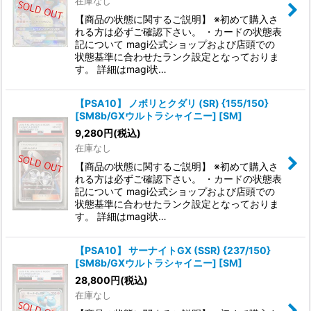
在庫なし
【商品の状態に関するご説明】 ※初めて購入さ
れる方は必ずご確認下さい。 ・カードの状態表
記について magi公式ショップおよび店頭での
状態基準に合わせたランク設定となっておりま
す。 詳細はmagi状…
【PSA10】 ノボリとクダリ (SR) {155/150}
[SM8b/GXウルトラシャイニー] [SM]
9,280
円
(税込)
在庫なし
【商品の状態に関するご説明】 ※初めて購入さ
れる方は必ずご確認下さい。 ・カードの状態表
記について magi公式ショップおよび店頭での
状態基準に合わせたランク設定となっておりま
す。 詳細はmagi状…
【PSA10】 サーナイトGX (SSR) {237/150}
[SM8b/GXウルトラシャイニー] [SM]
28,800
円
(税込)
在庫なし