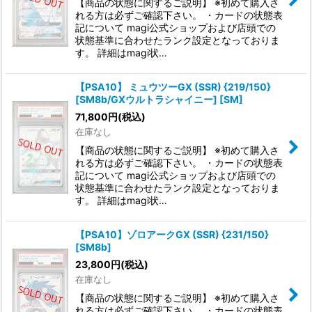
【商品の状態に関するご説明】 ※初めて購入さ
れる方は必ずご確認下さい。 ・カードの状態表
記について magi公式ショップおよび店頭での
状態基準に合わせたランク設定となっておりま
す。 詳細はmagi状…
【PSA10】 ミュウツーGX (SSR) {219/150}
[SM8b/GXウルトラシャイニー] [SM]
71,800
円
(税込)
在庫なし
【商品の状態に関するご説明】 ※初めて購入さ
れる方は必ずご確認下さい。 ・カードの状態表
記について magi公式ショップおよび店頭での
状態基準に合わせたランク設定となっておりま
す。 詳細はmagi状…
【PSA10】ゾロアークGX (SSR) {231/150}
[SM8b]
23,800
円
(税込)
在庫なし
【商品の状態に関するご説明】 ※初めて購入さ
れる方は必ずご確認下さい。 ・カードの状態表