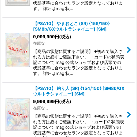
状態基準に合わせたランク設定となっておりま
す。 詳細はmagi状…
【PSA10】 やまおとこ (SR) {156/150}
[SM8b/GXウルトラシャイニー] [SM]
9,999,999
円
(税込)
在庫なし
【商品の状態に関するご説明】 ※初めて購入さ
れる方は必ずご確認下さい。 ・カードの状態表
記について magi公式ショップおよび店頭での
状態基準に合わせたランク設定となっておりま
す。 詳細はmagi状…
【PSA10】 釣り人 (SR) {154/150} [SM8b/GX
ウルトラシャイニー] [SM]
9,999,999
円
(税込)
在庫なし
【商品の状態に関するご説明】 ※初めて購入さ
れる方は必ずご確認下さい。 ・カードの状態表
記について magi公式ショップおよび店頭での
状態基準に合わせたランク設定となっておりま