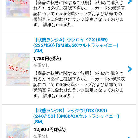
【商品の状態に関するご説明】 ※初めて購入さ
れる方は必ずご確認下さい。 ・カードの状態表
記について magi公式ショップおよび店頭での
状態基準に合わせたランク設定となっておりま
す。 詳細はmagi状…
【状態ランクA】ウツロイドGX (SSR)
{222/150} [SM8b/GXウルトラシャイニー]
[SM]
1,780
円
(税込)
在庫なし
【商品の状態に関するご説明】 ※初めて購入さ
れる方は必ずご確認下さい。 ・カードの状態表
記について magi公式ショップおよび店頭での
状態基準に合わせたランク設定となっておりま
す。 詳細はmagi状…
【状態ランクB】レックウザGX (SSR)
{240/150} [SM8b/GXウルトラシャイニー]
[SM]
42,800
円
(税込)
在庫なし