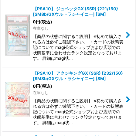
【PSA10】 ジュペッタGX (SSR) {221/150}
[SM8b/GXウルトラシャイニー] [SM]
0
円
(税込)
在庫なし
【商品の状態に関するご説明】 ※初めて購入さ
れる方は必ずご確認下さい。 ・カードの状態表
記について magi公式ショップおよび店頭での
状態基準に合わせたランク設定となっておりま
す。 詳細はmagi状…
【PSA10】 アクジキングGX (SSR) {232/150}
[SM8b/GXウルトラシャイニー] [SM]
0
円
(税込)
在庫なし
【商品の状態に関するご説明】 ※初めて購入さ
れる方は必ずご確認下さい。 ・カードの状態表
記について magi公式ショップおよび店頭での
状態基準に合わせたランク設定となっておりま
す。 詳細はmagi状…