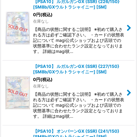
【PSA10】 ルガルガンGX (SSR) {226/150}
[SM8b/GXウルトラシャイニー] [SM]
0
円
(税込)
在庫なし
【商品の状態に関するご説明】 ※初めて購入さ
れる方は必ずご確認下さい。 ・カードの状態表
記について magi公式ショップおよび店頭での
状態基準に合わせたランク設定となっておりま
す。 詳細はmagi状…
【PSA10】 ルガルガンGX (SSR) {227/150}
[SM8b/GXウルトラシャイニー] [SM]
0
円
(税込)
在庫なし
【商品の状態に関するご説明】 ※初めて購入さ
れる方は必ずご確認下さい。 ・カードの状態表
記について magi公式ショップおよび店頭での
状態基準に合わせたランク設定となっておりま
す。 詳細はmagi状…
【PSA10】 オンバーンGX (SSR) {241/150}
[SM8b/GXウルトラシャイニー] [SM]