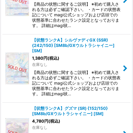
【商品の状態に関するご説明】 ※初めて購入さ
れる方は必ずご確認下さい。 ・カードの状態表
記について magi公式ショップおよび店頭での
状態基準に合わせたランク設定となっておりま
す。 詳細はmagi状…
【状態ランクA】シルヴァディGX (SSR)
{242/150} [SM8b/GXウルトラシャイニー]
[SM]
1,380
円
(税込)
在庫なし
【商品の状態に関するご説明】 ※初めて購入さ
れる方は必ずご確認下さい。 ・カードの状態表
記について magi公式ショップおよび店頭での
状態基準に合わせたランク設定となっておりま
す。 詳細はmagi状…
【状態ランクA】グズマ (SR) {152/150}
[SM8b/GXウルトラシャイニー] [SM]
4,780
円
(税込)
在庫なし