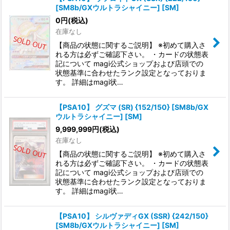
[SM8b/GXウルトラシャイニー] [SM]
0
円
(税込)
在庫なし
【商品の状態に関するご説明】 ※初めて購入さ
れる方は必ずご確認下さい。 ・カードの状態表
記について magi公式ショップおよび店頭での
状態基準に合わせたランク設定となっておりま
す。 詳細はmagi状…
【PSA10】 グズマ (SR) {152/150} [SM8b/GX
ウルトラシャイニー] [SM]
9,999,999
円
(税込)
在庫なし
【商品の状態に関するご説明】 ※初めて購入さ
れる方は必ずご確認下さい。 ・カードの状態表
記について magi公式ショップおよび店頭での
状態基準に合わせたランク設定となっておりま
す。 詳細はmagi状…
【PSA10】 シルヴァディGX (SSR) {242/150}
[SM8b/GXウルトラシャイニー] [SM]