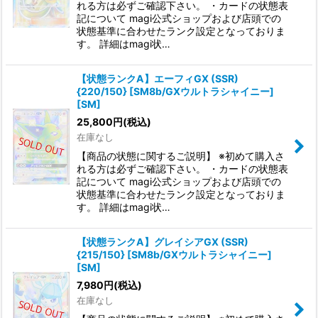
れる方は必ずご確認下さい。 ・カードの状態表
記について magi公式ショップおよび店頭での
状態基準に合わせたランク設定となっておりま
す。 詳細はmagi状…
【状態ランクA】エーフィGX (SSR)
{220/150} [SM8b/GXウルトラシャイニー]
[SM]
25,800
円
(税込)
在庫なし
【商品の状態に関するご説明】 ※初めて購入さ
れる方は必ずご確認下さい。 ・カードの状態表
記について magi公式ショップおよび店頭での
状態基準に合わせたランク設定となっておりま
す。 詳細はmagi状…
【状態ランクA】グレイシアGX (SSR)
{215/150} [SM8b/GXウルトラシャイニー]
[SM]
7,980
円
(税込)
在庫なし