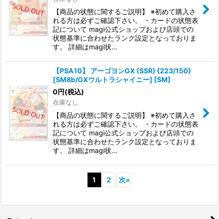
【商品の状態に関するご説明】 ※初めて購入さ
れる方は必ずご確認下さい。 ・カードの状態表
記について magi公式ショップおよび店頭での
状態基準に合わせたランク設定となっておりま
す。 詳細はmagi状…
【PSA10】 アーゴヨンGX (SSR) {223/150}
[SM8b/GXウルトラシャイニー] [SM]
0
円
(税込)
在庫なし
【商品の状態に関するご説明】 ※初めて購入さ
れる方は必ずご確認下さい。 ・カードの状態表
記について magi公式ショップおよび店頭での
状態基準に合わせたランク設定となっておりま
す。 詳細はmagi状…
1
2
次
»