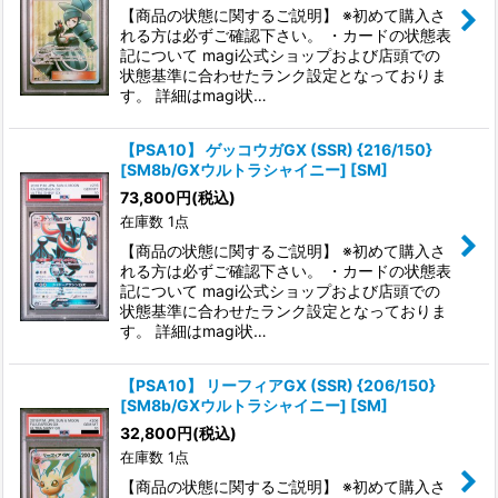
【商品の状態に関するご説明】 ※初めて購入さ
れる方は必ずご確認下さい。 ・カードの状態表
記について magi公式ショップおよび店頭での
状態基準に合わせたランク設定となっておりま
す。 詳細はmagi状…
【PSA10】 ゲッコウガGX (SSR) {216/150}
[SM8b/GXウルトラシャイニー] [SM]
73,800
円
(税込)
在庫数 1点
【商品の状態に関するご説明】 ※初めて購入さ
れる方は必ずご確認下さい。 ・カードの状態表
記について magi公式ショップおよび店頭での
状態基準に合わせたランク設定となっておりま
す。 詳細はmagi状…
【PSA10】 リーフィアGX (SSR) {206/150}
[SM8b/GXウルトラシャイニー] [SM]
32,800
円
(税込)
在庫数 1点
【商品の状態に関するご説明】 ※初めて購入さ