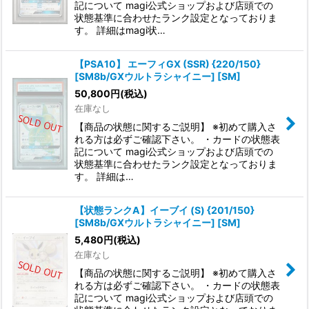
記について magi公式ショップおよび店頭での
状態基準に合わせたランク設定となっておりま
す。 詳細はmagi状…
【PSA10】 エーフィGX (SSR) {220/150}
[SM8b/GXウルトラシャイニー] [SM]
50,800
円
(税込)
在庫なし
【商品の状態に関するご説明】 ※初めて購入さ
れる方は必ずご確認下さい。 ・カードの状態表
記について magi公式ショップおよび店頭での
状態基準に合わせたランク設定となっておりま
す。 詳細は…
【状態ランクA】イーブイ (S) {201/150}
[SM8b/GXウルトラシャイニー] [SM]
5,480
円
(税込)
在庫なし
【商品の状態に関するご説明】 ※初めて購入さ
れる方は必ずご確認下さい。 ・カードの状態表
記について magi公式ショップおよび店頭での