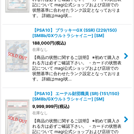
記について magi公式ショップおよび店頭での
状態基準に合わせたランク設定となっておりま
す。 詳細はmagi状…
【PSA10】 ブラッキーGX (SSR) {229/150}
[SM8b/GXウルトラシャイニー] [SM]
188,000
円
(税込)
在庫なし
【商品の状態に関するご説明】 ※初めて購入さ
れる方は必ずご確認下さい。 ・カードの状態表
記について magi公式ショップおよび店頭での
状態基準に合わせたランク設定となっておりま
す。 詳細はmagi状…
【PSA10】 エーテル財団職員 (SR) {151/150}
[SM8b/GXウルトラシャイニー] [SM]
9,999,999
円
(税込)
在庫なし
【商品の状態に関するご説明】 ※初めて購入さ
れる方は必ずご確認下さい。 ・カードの状態表
記について magi公式ショップおよび店頭での