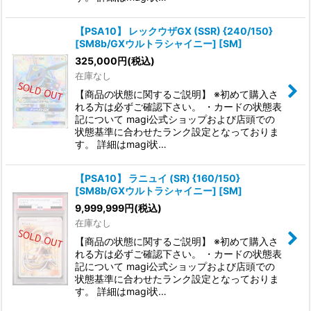
【PSA10】 レックウザGX (SSR) {240/150}
[SM8b/GXウルトラシャイニー] [SM]
325,000
円
(税込)
在庫なし
【商品の状態に関するご説明】 ※初めて購入さ
れる方は必ずご確認下さい。 ・カードの状態表
記について magi公式ショップおよび店頭での
状態基準に合わせたランク設定となっておりま
す。 詳細はmagi状…
【PSA10】 ラニュイ (SR) {160/150}
[SM8b/GXウルトラシャイニー] [SM]
9,999,999
円
(税込)
在庫なし
【商品の状態に関するご説明】 ※初めて購入さ
れる方は必ずご確認下さい。 ・カードの状態表
記について magi公式ショップおよび店頭での
状態基準に合わせたランク設定となっておりま
す。 詳細はmagi状…