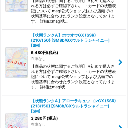
【商品の状態に関するご説明】 ※初めて購入さ
れる方は必ずご確認下さい。 ・カードの状態表
記について magi公式ショップおよび店頭での
状態基準に合わせたランク設定となっておりま
す。 詳細はmagi状…
【状態ランクA】ホウオウGX (SSR)
{210/150} [SM8b/GXウルトラシャイニー]
[SM]
6,480
円
(税込)
在庫なし
【商品の状態に関するご説明】 ※初めて購入さ
れる方は必ずご確認下さい。 ・カードの状態表
記について magi公式ショップおよび店頭での
状態基準に合わせたランク設定となっておりま
す。 詳細はmagi状…
【状態ランクA】アローラキュウコンGX (SSR)
{213/150} [SM8b/GXウルトラシャイニー]
[SM]
3,280
円
(税込)
在庫なし