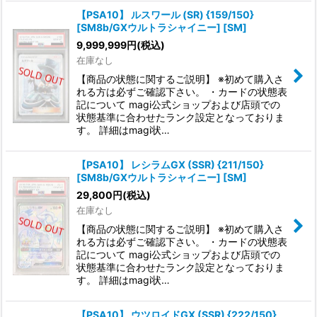
【PSA10】 ルスワール (SR) {159/150}
[SM8b/GXウルトラシャイニー] [SM]
9,999,999
円
(税込)
在庫なし
【商品の状態に関するご説明】 ※初めて購入さ
れる方は必ずご確認下さい。 ・カードの状態表
記について magi公式ショップおよび店頭での
状態基準に合わせたランク設定となっておりま
す。 詳細はmagi状…
【PSA10】 レシラムGX (SSR) {211/150}
[SM8b/GXウルトラシャイニー] [SM]
29,800
円
(税込)
在庫なし
【商品の状態に関するご説明】 ※初めて購入さ
れる方は必ずご確認下さい。 ・カードの状態表
記について magi公式ショップおよび店頭での
状態基準に合わせたランク設定となっておりま
す。 詳細はmagi状…
【PSA10】 ウツロイドGX (SSR) {222/150}