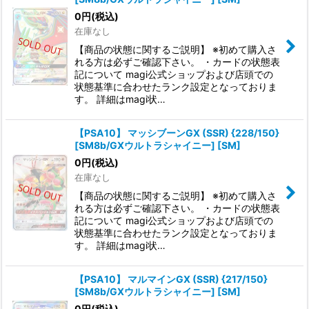
0
円
(税込)
在庫なし
【商品の状態に関するご説明】 ※初めて購入さ
れる方は必ずご確認下さい。 ・カードの状態表
記について magi公式ショップおよび店頭での
状態基準に合わせたランク設定となっておりま
す。 詳細はmagi状…
【PSA10】 マッシブーンGX (SSR) {228/150}
[SM8b/GXウルトラシャイニー] [SM]
0
円
(税込)
在庫なし
【商品の状態に関するご説明】 ※初めて購入さ
れる方は必ずご確認下さい。 ・カードの状態表
記について magi公式ショップおよび店頭での
状態基準に合わせたランク設定となっておりま
す。 詳細はmagi状…
【PSA10】 マルマインGX (SSR) {217/150}
[SM8b/GXウルトラシャイニー] [SM]
0
円
(税込)