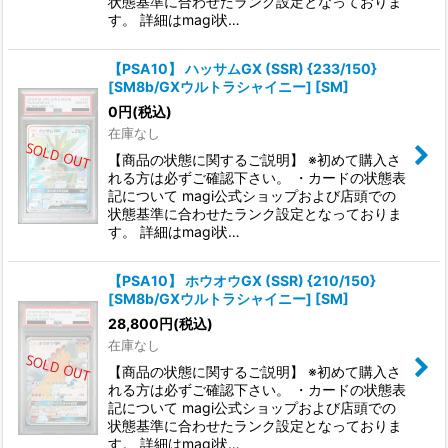
状態基準に合わせたランク設定となっておりま
す。 詳細はmagi状…
【PSA10】 ハッサムGX (SSR) {233/150}
[SM8b/GXウルトラシャイニー] [SM]
0
円
(税込)
在庫なし
【商品の状態に関するご説明】 ※初めて購入さ
れる方は必ずご確認下さい。 ・カードの状態表
記について magi公式ショップおよび店頭での
状態基準に合わせたランク設定となっておりま
す。 詳細はmagi状…
【PSA10】 ホウオウGX (SSR) {210/150}
[SM8b/GXウルトラシャイニー] [SM]
28,800
円
(税込)
在庫なし
【商品の状態に関するご説明】 ※初めて購入さ
れる方は必ずご確認下さい。 ・カードの状態表
記について magi公式ショップおよび店頭での
状態基準に合わせたランク設定となっておりま
す。 詳細はmagi状…