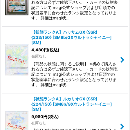
れる方は必ずご確認下さい。 ・カードの状態表
記について magi公式ショップおよび店頭での
状態基準に合わせたランク設定となっておりま
す。 詳細はmagi状…
【状態ランクA】ハッサムGX (SSR)
{233/150} [SM8b/GXウルトラシャイニー]
[SM]
4,480
円
(税込)
在庫なし
【商品の状態に関するご説明】 ※初めて購入さ
れる方は必ずご確認下さい。 ・カードの状態表
記について magi公式ショップおよび店頭での
状態基準に合わせたランク設定となっておりま
す。 詳細はmagi状…
【状態ランクA】ルカリオGX (SSR)
{224/150} [SM8b/GXウルトラシャイニー]
[SM]
9,980
円
(税込)
在庫なし