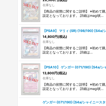
在庫なし
【商品の状態に関するご説明】 ※初めて購
設定となっております。 詳細はmagi状…
【PSA9】 マリィ (SR) {198/190} [S4
14,800
円
(税込)
在庫なし
【商品の状態に関するご説明】 ※初めて購
設定となっております。 詳細は…
【PSA10】 ゲンガー {071/190} [S4a/
13,800
円
(税込)
在庫なし
【商品の状態に関するご説明】 ※初めて購
設定となっております。 詳細はmagi状…
ゲンガー {071/190} [S4a/シャイニースター