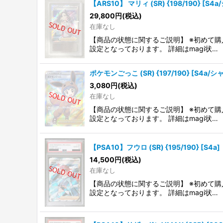
【ARS10】 マリィ (SR) {198/190} [S
29,800
円
(税込)
在庫なし
【商品の状態に関するご説明】 ※初めて購
設定となっております。 詳細はmagi状…
ポケモンごっこ (SR) {197/190} [S4a/
3,080
円
(税込)
在庫なし
【商品の状態に関するご説明】 ※初めて購
設定となっております。 詳細はmagi状…
【PSA10】フウロ (SR) {195/190} [S4a]
14,500
円
(税込)
在庫なし
【商品の状態に関するご説明】 ※初めて購
設定となっております。 詳細はmagi状…