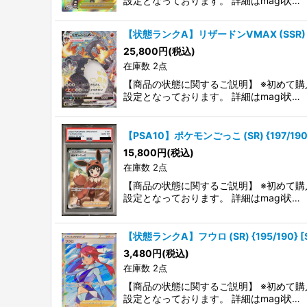
設定となっております。 詳細はmagi状…
【状態ランクA】リザードンVMAX (SSR) {3
25,800
円
(税込)
在庫数 2点
【商品の状態に関するご説明】 ※初めて購
設定となっております。 詳細はmagi状…
【PSA10】ポケモンごっこ (SR) {197/190}
15,800
円
(税込)
在庫数 2点
【商品の状態に関するご説明】 ※初めて購
設定となっております。 詳細はmagi状…
【状態ランクA】フウロ (SR) {195/190} 
3,480
円
(税込)
在庫数 2点
【商品の状態に関するご説明】 ※初めて購
設定となっております。 詳細はmagi状…