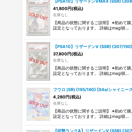
【PSA10】リザードンVMAX (SSR) {308/1
41,800
円
(税込)
在庫なし
【商品の状態に関するご説明】 ※初めて購
設定となっております。 詳細はmagi状…
【PSA10】リザードンV (SSR) {307/190} 
37,800
円
(税込)
在庫なし
【商品の状態に関するご説明】 ※初めて購
設定となっております。 詳細はmagi状…
フウロ (SR) {195/190} [S4a/シャイニー
4,280
円
(税込)
在庫なし
【商品の状態に関するご説明】 ※初めて購
設定となっております。 詳細はmagi状…
【状態ランクA】リザードンV (SSR) {307/