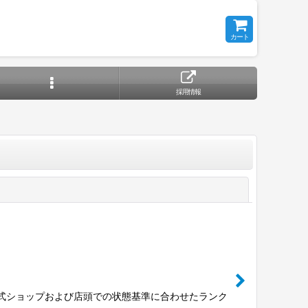
カート
採用情報
閉じる
公式ショップおよび店頭での状態基準に合わせたランク