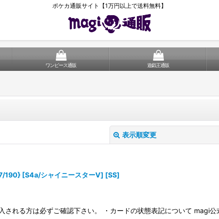
ポケカ通販サイト【1万円以上で送料無料】
ワンピース通販
遊戯王通販
表示順変更
190} [S4a/シャイニースターV] [SS]
入される方は必ずご確認下さい。 ・カードの状態表記について magi