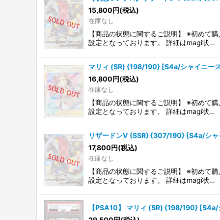
15,800
円
(税込)
在庫なし
【商品の状態に関するご説明】 ※初めて購
設定となっております。 詳細はmagi状…
マリィ (SR) {198/190} [S4a/シャイニー
16,800
円
(税込)
在庫なし
【商品の状態に関するご説明】 ※初めて購
設定となっております。 詳細はmagi状…
リザードンV (SSR) {307/190} [S4a/
17,800
円
(税込)
在庫なし
【商品の状態に関するご説明】 ※初めて購
設定となっております。 詳細はmagi状…
【PSA10】 マリィ (SR) {198/190} [S
29,500
円
(税込)