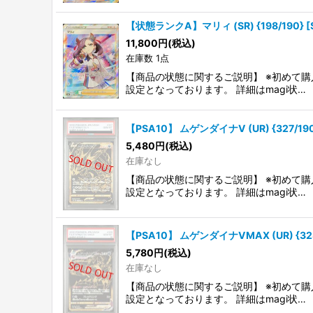
【状態ランクA】マリィ (SR) {198/190} 
11,800
円
(税込)
在庫数 1点
【商品の状態に関するご説明】 ※初めて購
設定となっております。 詳細はmagi状…
【PSA10】 ムゲンダイナV (UR) {327/19
5,480
円
(税込)
在庫なし
【商品の状態に関するご説明】 ※初めて購
設定となっております。 詳細はmagi状…
【PSA10】 ムゲンダイナVMAX (UR) {328
5,780
円
(税込)
在庫なし
【商品の状態に関するご説明】 ※初めて購
設定となっております。 詳細はmagi状…