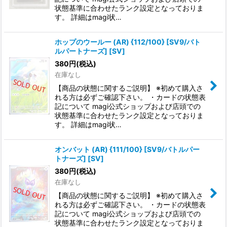
状態基準に合わせたランク設定となっておりま
す。 詳細はmagi状…
ホップのウールー (AR) {112/100} [SV9/バト
ルパートナーズ] [SV]
380
円
(税込)
在庫なし
【商品の状態に関するご説明】 ※初めて購入さ
れる方は必ずご確認下さい。 ・カードの状態表
記について magi公式ショップおよび店頭での
状態基準に合わせたランク設定となっておりま
す。 詳細はmagi状…
オンバット (AR) {111/100} [SV9/バトルパー
トナーズ] [SV]
380
円
(税込)
在庫なし
【商品の状態に関するご説明】 ※初めて購入さ
れる方は必ずご確認下さい。 ・カードの状態表
記について magi公式ショップおよび店頭での
状態基準に合わせたランク設定となっておりま