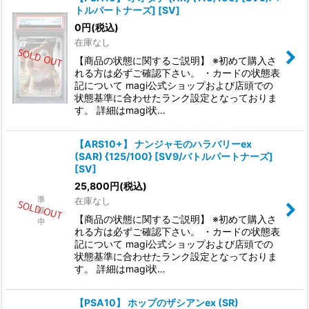
トルパートナーズ] [SV]
0
円
(税込)
在庫なし
【商品の状態に関するご説明】 ※初めて購入さ
れる方は必ずご確認下さい。 ・カードの状態表
記について magi公式ショップおよび店頭での
状態基準に合わせたランク設定となっておりま
す。 詳細はmagi状…
【ARS10+】 ナンジャモのハラバリーex
(SAR) {125/100} [SV9/バトルパートナーズ]
[SV]
25,800
円
(税込)
在庫なし
【商品の状態に関するご説明】 ※初めて購入さ
れる方は必ずご確認下さい。 ・カードの状態表
記について magi公式ショップおよび店頭での
状態基準に合わせたランク設定となっておりま
す。 詳細はmagi状…
【PSA10】 ホップのザシアンex (SR)