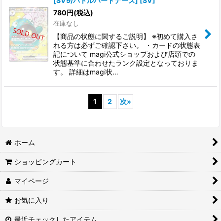
[SV9/バトルパートナーズ] [SV]
780
円
(税込)
在庫なし
【商品の状態に関するご説明】 ※初めて購入さ
れる方は必ずご確認下さい。 ・カードの状態表
記について magi公式ショップおよび店頭での
状態基準に合わせたランク設定となっておりま
す。 詳細はmagi状…
1
2
次
»
ホーム
ショッピングカート
マイページ
お気に入り
最近チェックしたアイテム