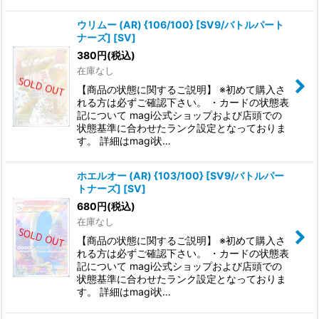
ウリムー (AR) {106/100} [SV9/バトルパート
ナーズ] [SV]
380
円
(税込)
在庫なし
【商品の状態に関するご説明】 ※初めて購入さ
れる方は必ずご確認下さい。 ・カードの状態表
記について magi公式ショップおよび店頭での
状態基準に合わせたランク設定となっておりま
す。 詳細はmagi状…
ホエルオー (AR) {103/100} [SV9/バトルパー
トナーズ] [SV]
680
円
(税込)
在庫なし
【商品の状態に関するご説明】 ※初めて購入さ
れる方は必ずご確認下さい。 ・カードの状態表
記について magi公式ショップおよび店頭での
状態基準に合わせたランク設定となっておりま
す。 詳細はmagi状…