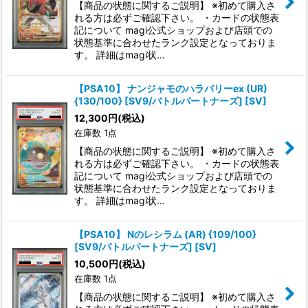
【商品の状態に関するご説明】 ※初めて購入さ
れる方は必ずご確認下さい。 ・カードの状態表
記について magi公式ショップおよび店頭での
状態基準に合わせたランク設定となっておりま
す。 詳細はmagi状…
【PSA10】 ナンジャモのハラバリーex (UR)
{130/100} [SV9/バトルパートナーズ] [SV]
12,300
円
(税込)
在庫数 1点
【商品の状態に関するご説明】 ※初めて購入さ
れる方は必ずご確認下さい。 ・カードの状態表
記について magi公式ショップおよび店頭での
状態基準に合わせたランク設定となっておりま
す。 詳細はmagi状…
【PSA10】 Nのレシラム (AR) {109/100}
[SV9/バトルパートナーズ] [SV]
10,500
円
(税込)
在庫数 1点
【商品の状態に関するご説明】 ※初めて購入さ