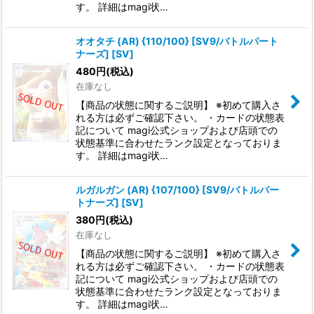
す。 詳細はmagi状…
オオタチ (AR) {110/100} [SV9/バトルパート
ナーズ] [SV]
480
円
(税込)
在庫なし
【商品の状態に関するご説明】 ※初めて購入さ
れる方は必ずご確認下さい。 ・カードの状態表
記について magi公式ショップおよび店頭での
状態基準に合わせたランク設定となっておりま
す。 詳細はmagi状…
ルガルガン (AR) {107/100} [SV9/バトルパー
トナーズ] [SV]
380
円
(税込)
在庫なし
【商品の状態に関するご説明】 ※初めて購入さ
れる方は必ずご確認下さい。 ・カードの状態表
記について magi公式ショップおよび店頭での
状態基準に合わせたランク設定となっておりま
す。 詳細はmagi状…