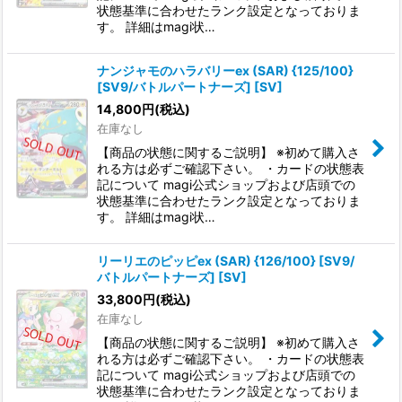
状態基準に合わせたランク設定となっておりま
す。 詳細はmagi状…
ナンジャモのハラバリーex (SAR) {125/100}
[SV9/バトルパートナーズ] [SV]
14,800
円
(税込)
在庫なし
【商品の状態に関するご説明】 ※初めて購入さ
れる方は必ずご確認下さい。 ・カードの状態表
記について magi公式ショップおよび店頭での
状態基準に合わせたランク設定となっておりま
す。 詳細はmagi状…
リーリエのピッピex (SAR) {126/100} [SV9/
バトルパートナーズ] [SV]
33,800
円
(税込)
在庫なし
【商品の状態に関するご説明】 ※初めて購入さ
れる方は必ずご確認下さい。 ・カードの状態表
記について magi公式ショップおよび店頭での
状態基準に合わせたランク設定となっておりま