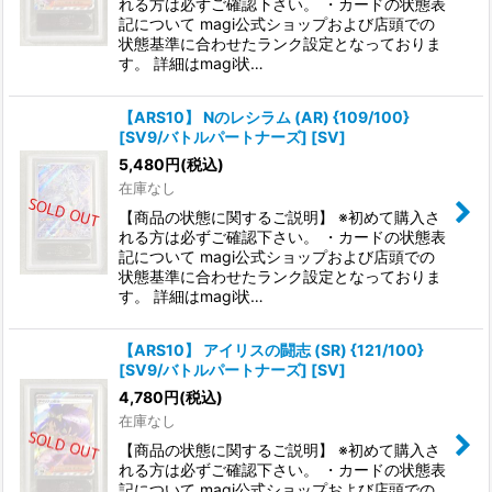
れる方は必ずご確認下さい。 ・カードの状態表
記について magi公式ショップおよび店頭での
状態基準に合わせたランク設定となっておりま
す。 詳細はmagi状…
【ARS10】 Nのレシラム (AR) {109/100}
[SV9/バトルパートナーズ] [SV]
5,480
円
(税込)
在庫なし
【商品の状態に関するご説明】 ※初めて購入さ
れる方は必ずご確認下さい。 ・カードの状態表
記について magi公式ショップおよび店頭での
状態基準に合わせたランク設定となっておりま
す。 詳細はmagi状…
【ARS10】 アイリスの闘志 (SR) {121/100}
[SV9/バトルパートナーズ] [SV]
4,780
円
(税込)
在庫なし
【商品の状態に関するご説明】 ※初めて購入さ
れる方は必ずご確認下さい。 ・カードの状態表
記について magi公式ショップおよび店頭での