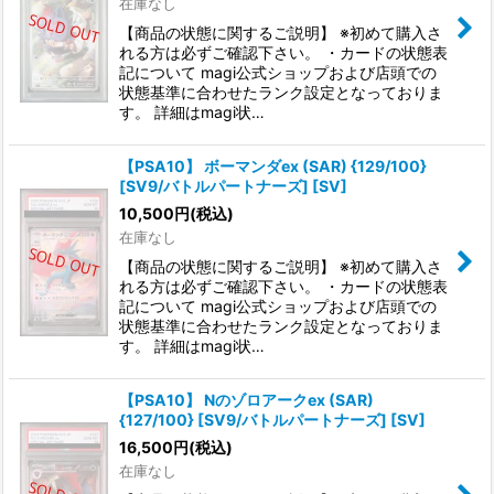
在庫なし
【商品の状態に関するご説明】 ※初めて購入さ
れる方は必ずご確認下さい。 ・カードの状態表
記について magi公式ショップおよび店頭での
状態基準に合わせたランク設定となっておりま
す。 詳細はmagi状…
【PSA10】 ボーマンダex (SAR) {129/100}
[SV9/バトルパートナーズ] [SV]
10,500
円
(税込)
在庫なし
【商品の状態に関するご説明】 ※初めて購入さ
れる方は必ずご確認下さい。 ・カードの状態表
記について magi公式ショップおよび店頭での
状態基準に合わせたランク設定となっておりま
す。 詳細はmagi状…
【PSA10】 Nのゾロアークex (SAR)
{127/100} [SV9/バトルパートナーズ] [SV]
16,500
円
(税込)
在庫なし