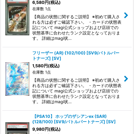
6,580
円
(税込)
在庫数 1点
絞り込む
【商品の状態に関するご説明】 ※初めて購入さ
れる方は必ずご確認下さい。 ・カードの状態表
記について magi公式ショップおよび店頭での
状態基準に合わせたランク設定となっておりま
す。 詳細はmagi状…
フリーザー (AR) {102/100} [SV9/バトルパー
トナーズ] [SV]
1,580
円
(税込)
在庫数 1点
【商品の状態に関するご説明】 ※初めて購入さ
れる方は必ずご確認下さい。 ・カードの状態表
記について magi公式ショップおよび店頭での
状態基準に合わせたランク設定となっておりま
す。 詳細はmagi状…
【PSA10】 ホップのザシアンex (SAR)
{128/100} [SV9/バトルパートナーズ] [SV]
9,980
円
(税込)