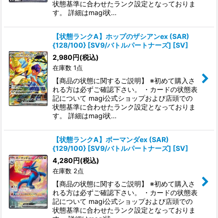
状態基準に合わせたランク設定となっておりま
す。 詳細はmagi状…
【状態ランクA】ホップのザシアンex (SAR)
{128/100} [SV9/バトルパートナーズ] [SV]
2,980
円
(税込)
在庫数 1点
【商品の状態に関するご説明】 ※初めて購入さ
れる方は必ずご確認下さい。 ・カードの状態表
記について magi公式ショップおよび店頭での
状態基準に合わせたランク設定となっておりま
す。 詳細はmagi状…
【状態ランクA】ボーマンダex (SAR)
{129/100} [SV9/バトルパートナーズ] [SV]
4,280
円
(税込)
在庫数 2点
【商品の状態に関するご説明】 ※初めて購入さ
れる方は必ずご確認下さい。 ・カードの状態表
記について magi公式ショップおよび店頭での
状態基準に合わせたランク設定となっておりま