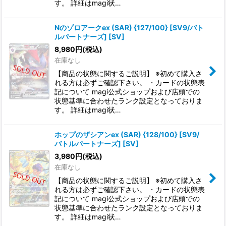
す。 詳細はmagi状…
Nのゾロアークex (SAR) {127/100} [SV9/バト
ルパートナーズ] [SV]
8,980
円
(税込)
在庫なし
【商品の状態に関するご説明】 ※初めて購入さ
れる方は必ずご確認下さい。 ・カードの状態表
記について magi公式ショップおよび店頭での
状態基準に合わせたランク設定となっておりま
す。 詳細はmagi状…
ホップのザシアンex (SAR) {128/100} [SV9/
バトルパートナーズ] [SV]
3,980
円
(税込)
在庫なし
【商品の状態に関するご説明】 ※初めて購入さ
れる方は必ずご確認下さい。 ・カードの状態表
記について magi公式ショップおよび店頭での
状態基準に合わせたランク設定となっておりま
す。 詳細はmagi状…