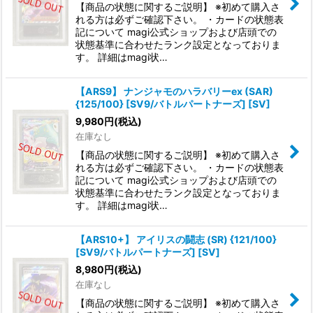
【商品の状態に関するご説明】 ※初めて購入さ
れる方は必ずご確認下さい。 ・カードの状態表
記について magi公式ショップおよび店頭での
状態基準に合わせたランク設定となっておりま
す。 詳細はmagi状…
【ARS9】 ナンジャモのハラバリーex (SAR)
{125/100} [SV9/バトルパートナーズ] [SV]
9,980
円
(税込)
在庫なし
【商品の状態に関するご説明】 ※初めて購入さ
れる方は必ずご確認下さい。 ・カードの状態表
記について magi公式ショップおよび店頭での
状態基準に合わせたランク設定となっておりま
す。 詳細はmagi状…
【ARS10+】 アイリスの闘志 (SR) {121/100}
[SV9/バトルパートナーズ] [SV]
8,980
円
(税込)
在庫なし
【商品の状態に関するご説明】 ※初めて購入さ