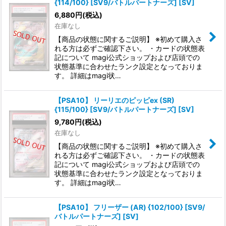
{114/100} [SV9/バトルパートナーズ] [SV]
6,880
円
(税込)
在庫なし
【商品の状態に関するご説明】 ※初めて購入さ
れる方は必ずご確認下さい。 ・カードの状態表
記について magi公式ショップおよび店頭での
状態基準に合わせたランク設定となっておりま
す。 詳細はmagi状…
【PSA10】 リーリエのピッピex (SR)
{115/100} [SV9/バトルパートナーズ] [SV]
9,780
円
(税込)
在庫なし
【商品の状態に関するご説明】 ※初めて購入さ
れる方は必ずご確認下さい。 ・カードの状態表
記について magi公式ショップおよび店頭での
状態基準に合わせたランク設定となっておりま
す。 詳細はmagi状…
【PSA10】 フリーザー (AR) {102/100} [SV9/
バトルパートナーズ] [SV]