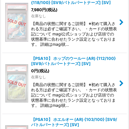
{118/100} [SV9/バトルパートナーズ] [SV]
7,980
円
(税込)
在庫なし
【商品の状態に関するご説明】 ※初めて購入さ
れる方は必ずご確認下さい。 ・カードの状態表
記について magi公式ショップおよび店頭での
状態基準に合わせたランク設定となっておりま
す。 詳細はmagi状…
【PSA10】 ホップのウールー (AR) {112/100}
[SV9/バトルパートナーズ] [SV]
0
円
(税込)
在庫なし
【商品の状態に関するご説明】 ※初めて購入さ
れる方は必ずご確認下さい。 ・カードの状態表
記について magi公式ショップおよび店頭での
状態基準に合わせたランク設定となっておりま
す。 詳細はmagi状…
【PSA10】 ホエルオー (AR) {103/100} [SV9/
バトルパートナーズ] [SV]