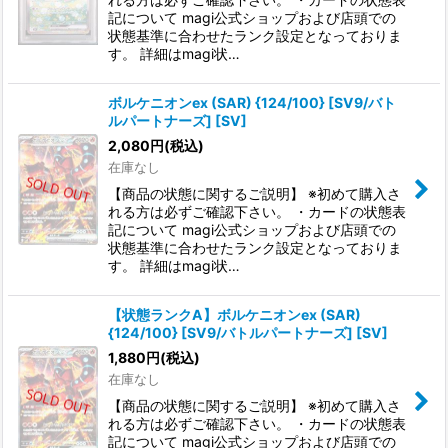
記について magi公式ショップおよび店頭での
状態基準に合わせたランク設定となっておりま
す。 詳細はmagi状…
ボルケニオンex (SAR) {124/100} [SV9/バト
ルパートナーズ] [SV]
2,080
円
(税込)
在庫なし
【商品の状態に関するご説明】 ※初めて購入さ
れる方は必ずご確認下さい。 ・カードの状態表
記について magi公式ショップおよび店頭での
状態基準に合わせたランク設定となっておりま
す。 詳細はmagi状…
【状態ランクA】ボルケニオンex (SAR)
{124/100} [SV9/バトルパートナーズ] [SV]
1,880
円
(税込)
在庫なし
【商品の状態に関するご説明】 ※初めて購入さ
れる方は必ずご確認下さい。 ・カードの状態表
記について magi公式ショップおよび店頭での