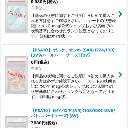
9,980
円
(税込)
在庫なし
【商品の状態に関するご説明】 ※初めて購入さ
れる方は必ずご確認下さい。 ・カードの状態表
記について magi公式ショップおよび店頭での
状態基準に合わせたランク設定となっておりま
す。 詳細はmagi状…
【PSA10】 ボルケニオンex (SAR) {124/100}
[SV9/バトルパートナーズ] [SV]
0
円
(税込)
在庫なし
【商品の状態に関するご説明】 ※初めて購入さ
れる方は必ずご確認下さい。 ・カードの状態表
記について magi公式ショップおよび店頭での
状態基準に合わせたランク設定となっておりま
す。 詳細はmagi状…
【PSA10】 Nのゾロア (AR) {108/100} [SV9/
バトルパートナーズ] [SV]
7,980
円
(税込)