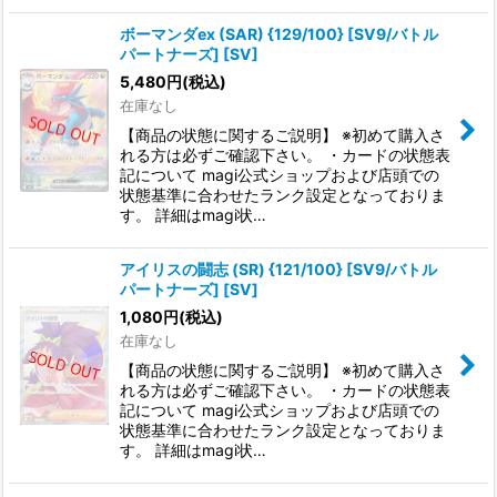
ボーマンダex (SAR) {129/100} [SV9/バトル
パートナーズ] [SV]
5,480
円
(税込)
在庫なし
【商品の状態に関するご説明】 ※初めて購入さ
れる方は必ずご確認下さい。 ・カードの状態表
記について magi公式ショップおよび店頭での
状態基準に合わせたランク設定となっておりま
す。 詳細はmagi状…
アイリスの闘志 (SR) {121/100} [SV9/バトル
パートナーズ] [SV]
1,080
円
(税込)
在庫なし
【商品の状態に関するご説明】 ※初めて購入さ
れる方は必ずご確認下さい。 ・カードの状態表
記について magi公式ショップおよび店頭での
状態基準に合わせたランク設定となっておりま
す。 詳細はmagi状…