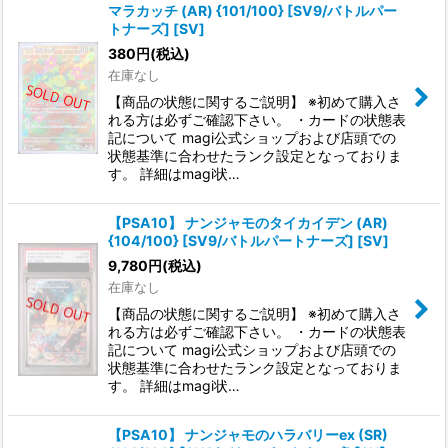
マラカッチ (AR) {101/100} [SV9/バトルパー
トナーズ] [SV]
380
円
(税込)
在庫なし
【商品の状態に関するご説明】 ※初めて購入さ
れる方は必ずご確認下さい。 ・カードの状態表
記について magi公式ショップおよび店頭での
状態基準に合わせたランク設定となっておりま
す。 詳細はmagi状…
【PSA10】 ナンジャモのタイカイデン (AR)
{104/100} [SV9/バトルパートナーズ] [SV]
9,780
円
(税込)
在庫なし
【商品の状態に関するご説明】 ※初めて購入さ
れる方は必ずご確認下さい。 ・カードの状態表
記について magi公式ショップおよび店頭での
状態基準に合わせたランク設定となっておりま
す。 詳細はmagi状…
【PSA10】 ナンジャモのハラバリーex (SR)