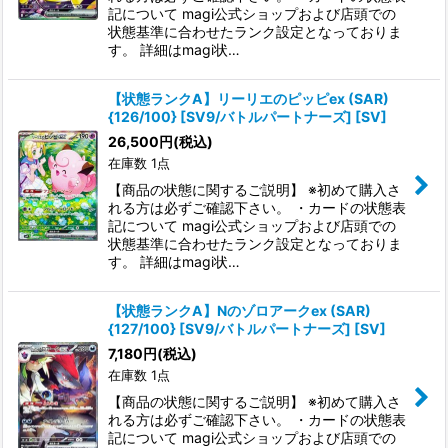
記について magi公式ショップおよび店頭での
状態基準に合わせたランク設定となっておりま
す。 詳細はmagi状…
【状態ランクA】リーリエのピッピex (SAR)
{126/100} [SV9/バトルパートナーズ] [SV]
26,500
円
(税込)
在庫数 1点
【商品の状態に関するご説明】 ※初めて購入さ
れる方は必ずご確認下さい。 ・カードの状態表
記について magi公式ショップおよび店頭での
状態基準に合わせたランク設定となっておりま
す。 詳細はmagi状…
【状態ランクA】Nのゾロアークex (SAR)
{127/100} [SV9/バトルパートナーズ] [SV]
7,180
円
(税込)
在庫数 1点
【商品の状態に関するご説明】 ※初めて購入さ
れる方は必ずご確認下さい。 ・カードの状態表
記について magi公式ショップおよび店頭での