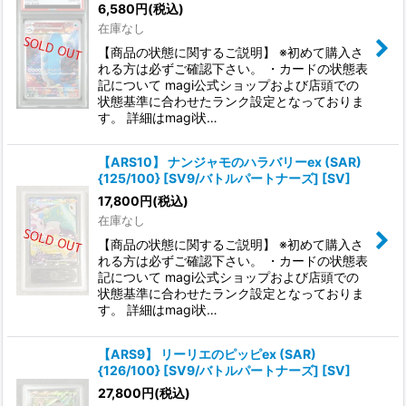
6,580
円
(税込)
在庫なし
【商品の状態に関するご説明】 ※初めて購入さ
れる方は必ずご確認下さい。 ・カードの状態表
記について magi公式ショップおよび店頭での
状態基準に合わせたランク設定となっておりま
す。 詳細はmagi状…
【ARS10】 ナンジャモのハラバリーex (SAR)
{125/100} [SV9/バトルパートナーズ] [SV]
17,800
円
(税込)
在庫なし
【商品の状態に関するご説明】 ※初めて購入さ
れる方は必ずご確認下さい。 ・カードの状態表
記について magi公式ショップおよび店頭での
状態基準に合わせたランク設定となっておりま
す。 詳細はmagi状…
【ARS9】 リーリエのピッピex (SAR)
{126/100} [SV9/バトルパートナーズ] [SV]
27,800
円
(税込)