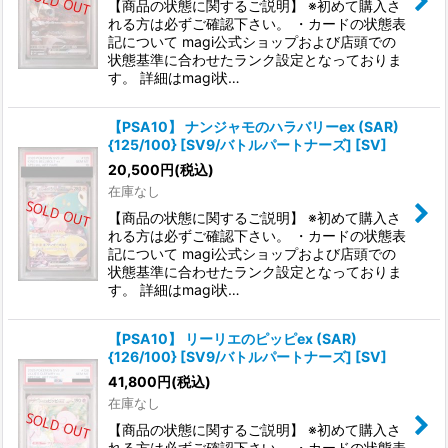
【商品の状態に関するご説明】 ※初めて購入さ
れる方は必ずご確認下さい。 ・カードの状態表
記について magi公式ショップおよび店頭での
状態基準に合わせたランク設定となっておりま
す。 詳細はmagi状…
【PSA10】 ナンジャモのハラバリーex (SAR)
{125/100} [SV9/バトルパートナーズ] [SV]
20,500
円
(税込)
在庫なし
【商品の状態に関するご説明】 ※初めて購入さ
れる方は必ずご確認下さい。 ・カードの状態表
記について magi公式ショップおよび店頭での
状態基準に合わせたランク設定となっておりま
す。 詳細はmagi状…
【PSA10】 リーリエのピッピex (SAR)
{126/100} [SV9/バトルパートナーズ] [SV]
41,800
円
(税込)
在庫なし
【商品の状態に関するご説明】 ※初めて購入さ
れる方は必ずご確認下さい。 ・カードの状態表