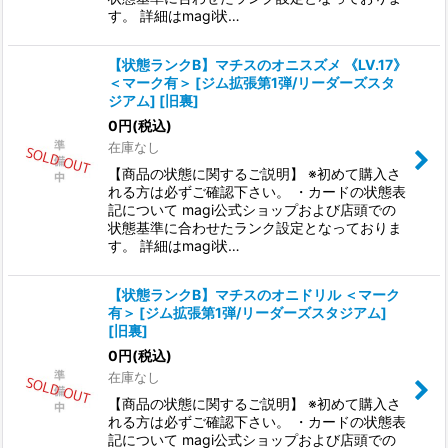
す。 詳細はmagi状…
【状態ランクB】マチスのオニスズメ 《LV.17》
＜マーク有＞ [ジム拡張第1弾/リーダーズスタ
ジアム] [旧裏]
0
円
(税込)
在庫なし
【商品の状態に関するご説明】 ※初めて購入さ
れる方は必ずご確認下さい。 ・カードの状態表
記について magi公式ショップおよび店頭での
状態基準に合わせたランク設定となっておりま
す。 詳細はmagi状…
【状態ランクB】マチスのオニドリル ＜マーク
有＞ [ジム拡張第1弾/リーダーズスタジアム]
[旧裏]
0
円
(税込)
在庫なし
【商品の状態に関するご説明】 ※初めて購入さ
れる方は必ずご確認下さい。 ・カードの状態表
記について magi公式ショップおよび店頭での