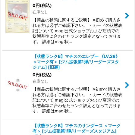
0
円
(税込)
在庫なし
【商品の状態に関するご説明】 ※初めて購入さ
れる方は必ずご確認下さい。 ・カードの状態表
記について magi公式ショップおよび店頭での
状態基準に合わせたランク設定となっておりま
す。 詳細はmagi状…
【状態ランクB】マチスのエレブー 《LV.28》
＜マーク有＞ [ジム拡張第1弾/リーダーズスタ
ジアム] [旧裏]
0
円
(税込)
在庫なし
【商品の状態に関するご説明】 ※初めて購入さ
れる方は必ずご確認下さい。 ・カードの状態表
記について magi公式ショップおよび店頭での
状態基準に合わせたランク設定となっておりま
す。 詳細はmagi状…
【状態ランクB】マチスのサンダース ＜マーク
有＞ [ジム拡張第1弾/リーダーズスタジアム]