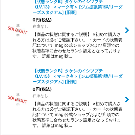
【状態ランクB】タケシのイシツブテ
《LV.13》 ＜マーク有＞ [ジム拡張第1弾/リーダ
ーズスタジアム] [旧裏]
0
円
(税込)
在庫なし
【商品の状態に関するご説明】 ※初めて購入さ
れる方は必ずご確認下さい。 ・カードの状態表
記について magi公式ショップおよび店頭での
状態基準に合わせたランク設定となっておりま
す。 詳細はmagi状…
【状態ランクB】タケシのイシツブテ
《LV.15》 ＜マーク有＞ [ジム拡張第1弾/リーダ
ーズスタジアム] [旧裏]
0
円
(税込)
在庫なし
【商品の状態に関するご説明】 ※初めて購入さ
れる方は必ずご確認下さい。 ・カードの状態表
記について magi公式ショップおよび店頭での
状態基準に合わせたランク設定となっておりま
す。 詳細はmagi状…