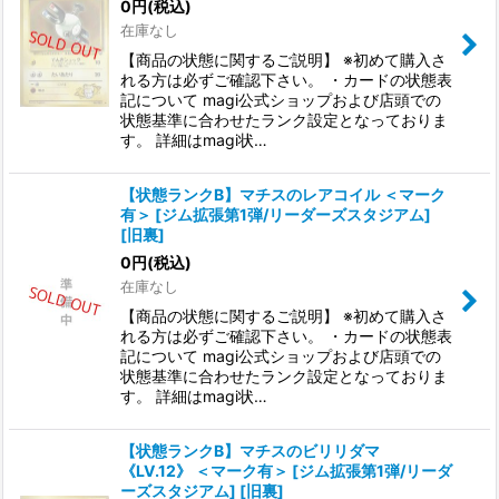
0
円
(税込)
在庫なし
【商品の状態に関するご説明】 ※初めて購入さ
れる方は必ずご確認下さい。 ・カードの状態表
記について magi公式ショップおよび店頭での
状態基準に合わせたランク設定となっておりま
す。 詳細はmagi状…
【状態ランクB】マチスのレアコイル ＜マーク
有＞ [ジム拡張第1弾/リーダーズスタジアム]
[旧裏]
0
円
(税込)
在庫なし
【商品の状態に関するご説明】 ※初めて購入さ
れる方は必ずご確認下さい。 ・カードの状態表
記について magi公式ショップおよび店頭での
状態基準に合わせたランク設定となっておりま
す。 詳細はmagi状…
【状態ランクB】マチスのビリリダマ
《LV.12》 ＜マーク有＞ [ジム拡張第1弾/リーダ
ーズスタジアム] [旧裏]