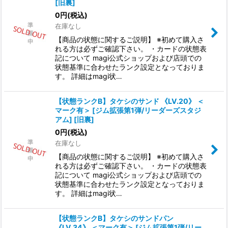
[旧裏]
0
円
(税込)
在庫なし
【商品の状態に関するご説明】 ※初めて購入さ
れる方は必ずご確認下さい。 ・カードの状態表
記について magi公式ショップおよび店頭での
状態基準に合わせたランク設定となっておりま
す。 詳細はmagi状…
【状態ランクB】タケシのサンド 《LV.20》 ＜
マーク有＞ [ジム拡張第1弾/リーダーズスタジ
アム] [旧裏]
0
円
(税込)
在庫なし
【商品の状態に関するご説明】 ※初めて購入さ
れる方は必ずご確認下さい。 ・カードの状態表
記について magi公式ショップおよび店頭での
状態基準に合わせたランク設定となっておりま
す。 詳細はmagi状…
【状態ランクB】タケシのサンドパン
《LV.34》 ＜マーク有＞ [ジム拡張第1弾/リー