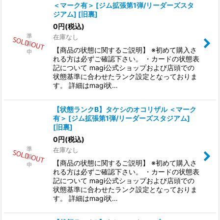
＜マーク有＞ [ジム拡張第1弾/リーダーズスタ
ジアム] [旧裏]
0
円
(税込)
在庫なし
【商品の状態に関するご説明】 ※初めて購入さ
れる方は必ずご確認下さい。 ・カードの状態表
記について magi公式ショップおよび店頭での
状態基準に合わせたランク設定となっておりま
す。 詳細はmagi状…
【状態ランクB】タケシのオコリザル ＜マーク
有＞ [ジム拡張第1弾/リーダーズスタジアム]
[旧裏]
0
円
(税込)
在庫なし
【商品の状態に関するご説明】 ※初めて購入さ
れる方は必ずご確認下さい。 ・カードの状態表
記について magi公式ショップおよび店頭での
状態基準に合わせたランク設定となっておりま
す。 詳細はmagi状…