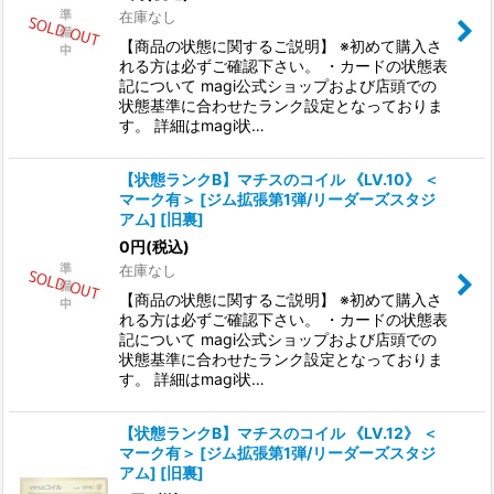
在庫なし
【商品の状態に関するご説明】 ※初めて購入さ
れる方は必ずご確認下さい。 ・カードの状態表
記について magi公式ショップおよび店頭での
状態基準に合わせたランク設定となっておりま
す。 詳細はmagi状…
【状態ランクB】マチスのコイル 《LV.10》 ＜
マーク有＞ [ジム拡張第1弾/リーダーズスタジ
アム] [旧裏]
0
円
(税込)
在庫なし
【商品の状態に関するご説明】 ※初めて購入さ
れる方は必ずご確認下さい。 ・カードの状態表
記について magi公式ショップおよび店頭での
状態基準に合わせたランク設定となっておりま
す。 詳細はmagi状…
【状態ランクB】マチスのコイル 《LV.12》 ＜
マーク有＞ [ジム拡張第1弾/リーダーズスタジ
アム] [旧裏]