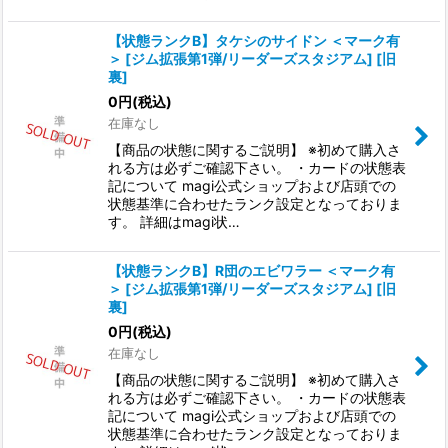
【状態ランクB】タケシのサイドン ＜マーク有
＞ [ジム拡張第1弾/リーダーズスタジアム] [旧
裏]
0
円
(税込)
在庫なし
【商品の状態に関するご説明】 ※初めて購入さ
れる方は必ずご確認下さい。 ・カードの状態表
記について magi公式ショップおよび店頭での
状態基準に合わせたランク設定となっておりま
す。 詳細はmagi状…
【状態ランクB】R団のエビワラー ＜マーク有
＞ [ジム拡張第1弾/リーダーズスタジアム] [旧
裏]
0
円
(税込)
在庫なし
【商品の状態に関するご説明】 ※初めて購入さ
れる方は必ずご確認下さい。 ・カードの状態表
記について magi公式ショップおよび店頭での
状態基準に合わせたランク設定となっておりま