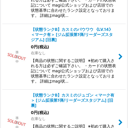
記について magi公式ショップおよび店頭での
状態基準に合わせたランク設定となっておりま
す。 詳細はmagi状…
【状態ランクB】カスミのパウワウ 《LV.14》
＜マーク有＞ [ジム拡張第1弾/リーダーズスタ
ジアム] [旧裏]
0
円
(税込)
在庫なし
【商品の状態に関するご説明】 ※初めて購入さ
れる方は必ずご確認下さい。 ・カードの状態表
記について magi公式ショップおよび店頭での
状態基準に合わせたランク設定となっておりま
す。 詳細はmagi状…
【状態ランクB】カスミのジュゴン ＜マーク有
＞ [ジム拡張第1弾/リーダーズスタジアム] [旧
裏]
0
円
(税込)
在庫なし
【商品の状態に関するご説明】 ※初めて購入さ