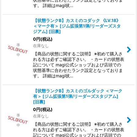
す。 詳細はmagi状…
【状態ランクB】カスミのコダック 《LV.18》
＜マーク有＞ [ジム拡張第1弾/リーダーズスタ
ジアム] [旧裏]
0
円
(税込)
在庫なし
【商品の状態に関するご説明】 ※初めて購入さ
れる方は必ずご確認下さい。 ・カードの状態表
記について magi公式ショップおよび店頭での
状態基準に合わせたランク設定となっておりま
す。 詳細はmagi状…
【状態ランクB】カスミのゴルダック ＜マーク
有＞ [ジム拡張第1弾/リーダーズスタジアム]
[旧裏]
0
円
(税込)
在庫なし
【商品の状態に関するご説明】 ※初めて購入さ
れる方は必ずご確認下さい。 ・カードの状態表
記について magi公式ショップおよび店頭での