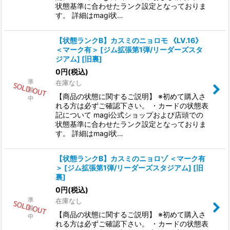
状態基準に合わせたランク設定となっておりま
す。 詳細はmagi状…
【状態ランクB】カスミのニョロモ 《LV.16》
＜マーク有＞ [ジム拡張第1弾/リーダーズスタ
ジアム] [旧裏]
0
円
(税込)
在庫なし
【商品の状態に関するご説明】 ※初めて購入さ
れる方は必ずご確認下さい。 ・カードの状態表
記について magi公式ショップおよび店頭での
状態基準に合わせたランク設定となっておりま
す。 詳細はmagi状…
【状態ランクB】カスミのニョロゾ ＜マーク有
＞ [ジム拡張第1弾/リーダーズスタジアム] [旧
裏]
0
円
(税込)
在庫なし
【商品の状態に関するご説明】 ※初めて購入さ
れる方は必ずご確認下さい。 ・カードの状態表