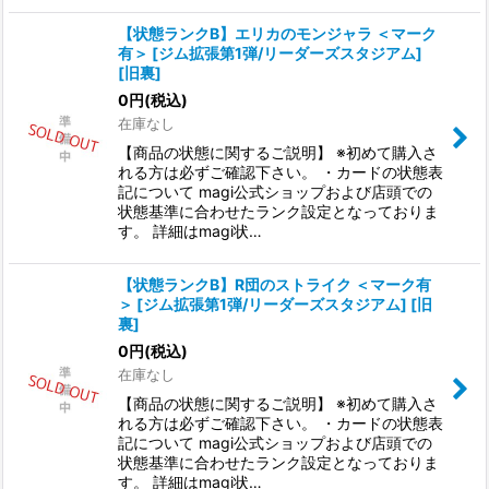
【状態ランクB】エリカのモンジャラ ＜マーク
有＞ [ジム拡張第1弾/リーダーズスタジアム]
[旧裏]
0
円
(税込)
在庫なし
【商品の状態に関するご説明】 ※初めて購入さ
れる方は必ずご確認下さい。 ・カードの状態表
記について magi公式ショップおよび店頭での
状態基準に合わせたランク設定となっておりま
す。 詳細はmagi状…
【状態ランクB】R団のストライク ＜マーク有
＞ [ジム拡張第1弾/リーダーズスタジアム] [旧
裏]
0
円
(税込)
在庫なし
【商品の状態に関するご説明】 ※初めて購入さ
れる方は必ずご確認下さい。 ・カードの状態表
記について magi公式ショップおよび店頭での
状態基準に合わせたランク設定となっておりま
す。 詳細はmagi状…