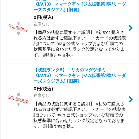
《LV.13》 ＜マーク有＞ [ジム拡張第1弾/リーダ
ーズスタジアム] [旧裏]
0
円
(税込)
在庫なし
【商品の状態に関するご説明】 ※初めて購入さ
れる方は必ずご確認下さい。 ・カードの状態表
記について magi公式ショップおよび店頭での
状態基準に合わせたランク設定となっておりま
す。 詳細はmagi状…
【状態ランクB】エリカのマダツボミ
《LV.15》 ＜マーク有＞ [ジム拡張第1弾/リーダ
ーズスタジアム] [旧裏]
0
円
(税込)
在庫なし
【商品の状態に関するご説明】 ※初めて購入さ
れる方は必ずご確認下さい。 ・カードの状態表
記について magi公式ショップおよび店頭での
状態基準に合わせたランク設定となっておりま
す。 詳細はmagi状…