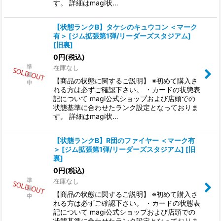
す。 詳細はmagi状…
【状態ランクB】タケシのキュウコン ＜マーク
有＞ [ジム拡張第1弾/リーダーズスタジアム]
[旧裏]
0
円
(税込)
在庫なし
【商品の状態に関するご説明】 ※初めて購入さ
れる方は必ずご確認下さい。 ・カードの状態表
記について magi公式ショップおよび店頭での
状態基準に合わせたランク設定となっておりま
す。 詳細はmagi状…
【状態ランクB】R団のファイヤー ＜マーク有
＞ [ジム拡張第1弾/リーダーズスタジアム] [旧
裏]
0
円
(税込)
在庫なし
【商品の状態に関するご説明】 ※初めて購入さ
れる方は必ずご確認下さい。 ・カードの状態表
記について magi公式ショップおよび店頭での
状態基準に合わせたランク設定となっておりま