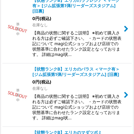
【状態ランクB】エリカのラフレシア ＜マーク
有＞ [ジム拡張第1弾/リーダーズスタジアム]
[旧裏]
0
円
(税込)
在庫なし
【商品の状態に関するご説明】 ※初めて購入さ
れる方は必ずご確認下さい。 ・カードの状態表
記について magi公式ショップおよび店頭での
状態基準に合わせたランク設定となっておりま
す。 詳細はmagi状…
【状態ランクB】エリカのパラス ＜マーク有＞
[ジム拡張第1弾/リーダーズスタジアム] [旧裏]
0
円
(税込)
在庫なし
【商品の状態に関するご説明】 ※初めて購入さ
れる方は必ずご確認下さい。 ・カードの状態表
記について magi公式ショップおよび店頭での
状態基準に合わせたランク設定となっておりま
す。 詳細はmagi状…
【状態ランクB】エリカのマダツボミ