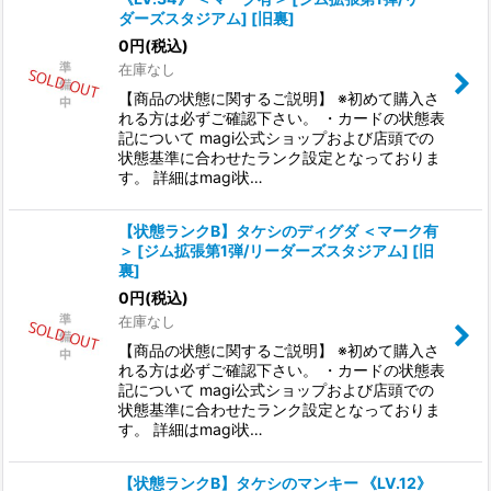
ダーズスタジアム] [旧裏]
0
円
(税込)
在庫なし
【商品の状態に関するご説明】 ※初めて購入さ
れる方は必ずご確認下さい。 ・カードの状態表
記について magi公式ショップおよび店頭での
状態基準に合わせたランク設定となっておりま
す。 詳細はmagi状…
【状態ランクB】タケシのディグダ ＜マーク有
＞ [ジム拡張第1弾/リーダーズスタジアム] [旧
裏]
0
円
(税込)
在庫なし
【商品の状態に関するご説明】 ※初めて購入さ
れる方は必ずご確認下さい。 ・カードの状態表
記について magi公式ショップおよび店頭での
状態基準に合わせたランク設定となっておりま
す。 詳細はmagi状…
【状態ランクB】タケシのマンキー 《LV.12》