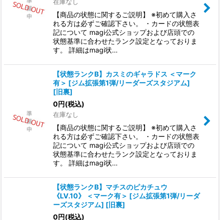
在庫なし
【商品の状態に関するご説明】 ※初めて購入さ
れる方は必ずご確認下さい。 ・カードの状態表
記について magi公式ショップおよび店頭での
状態基準に合わせたランク設定となっておりま
す。 詳細はmagi状…
【状態ランクB】カスミのギャラドス ＜マーク
有＞ [ジム拡張第1弾/リーダーズスタジアム]
[旧裏]
0
円
(税込)
在庫なし
【商品の状態に関するご説明】 ※初めて購入さ
れる方は必ずご確認下さい。 ・カードの状態表
記について magi公式ショップおよび店頭での
状態基準に合わせたランク設定となっておりま
す。 詳細はmagi状…
【状態ランクB】マチスのピカチュウ
《LV.10》 ＜マーク有＞ [ジム拡張第1弾/リーダ
ーズスタジアム] [旧裏]
0
円
(税込)