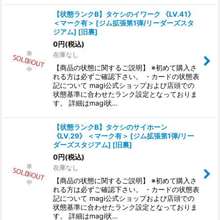
【状態ランクB】タケシのイワーク 《LV.41》
＜マーク有＞ [ジム拡張第1弾/リーダーズスタ
ジアム] [旧裏]
0
円
(税込)
在庫なし
【商品の状態に関するご説明】 ※初めて購入さ
れる方は必ずご確認下さい。 ・カードの状態表
記について magi公式ショップおよび店頭での
状態基準に合わせたランク設定となっておりま
す。 詳細はmagi状…
【状態ランクB】タケシのサイホーン
《LV.29》 ＜マーク有＞ [ジム拡張第1弾/リー
ダーズスタジアム] [旧裏]
0
円
(税込)
在庫なし
【商品の状態に関するご説明】 ※初めて購入さ
れる方は必ずご確認下さい。 ・カードの状態表
記について magi公式ショップおよび店頭での
状態基準に合わせたランク設定となっておりま
す。 詳細はmagi状…