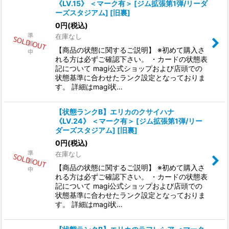
《LV.15》 ＜マーク有＞ [ジム拡張第1弾/リーダ
ーズスタジアム] [旧裏]
0
円
(税込)
在庫なし
【商品の状態に関するご説明】 ※初めて購入さ
れる方は必ずご確認下さい。 ・カードの状態表
記について magi公式ショップおよび店頭での
状態基準に合わせたランク設定となっておりま
す。 詳細はmagi状…
【状態ランクB】エリカのクサイハナ
《LV.24》 ＜マーク有＞ [ジム拡張第1弾/リー
ダーズスタジアム] [旧裏]
0
円
(税込)
在庫なし
【商品の状態に関するご説明】 ※初めて購入さ
れる方は必ずご確認下さい。 ・カードの状態表
記について magi公式ショップおよび店頭での
状態基準に合わせたランク設定となっておりま
す。 詳細はmagi状…