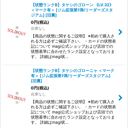
【状態ランクB】タケシのゴローン 《LV.32》
＜マーク有＞ [ジム拡張第1弾/リーダーズスタ
ジアム] [旧裏]
0
円
(税込)
在庫なし
【商品の状態に関するご説明】 ※初めて購入さ
れる方は必ずご確認下さい。 ・カードの状態表
記について magi公式ショップおよび店頭での
状態基準に合わせたランク設定となっておりま
す。 詳細はmagi状…
【状態ランクB】タケシのゴローニャ ＜マーク
有＞ [ジム拡張第1弾/リーダーズスタジアム]
[旧裏]
0
円
(税込)
在庫なし
【商品の状態に関するご説明】 ※初めて購入さ
れる方は必ずご確認下さい。 ・カードの状態表
記について magi公式ショップおよび店頭での
状態基準に合わせたランク設定となっておりま
す。 詳細はmagi状…