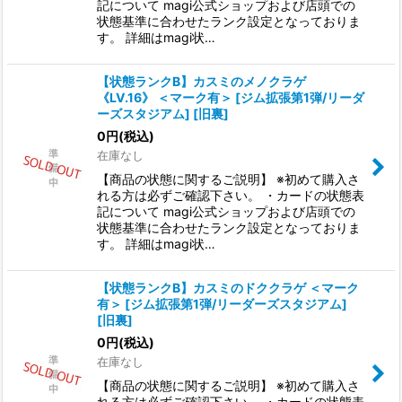
記について magi公式ショップおよび店頭での
状態基準に合わせたランク設定となっておりま
す。 詳細はmagi状…
【状態ランクB】カスミのメノクラゲ
《LV.16》 ＜マーク有＞ [ジム拡張第1弾/リーダ
ーズスタジアム] [旧裏]
0
円
(税込)
在庫なし
【商品の状態に関するご説明】 ※初めて購入さ
れる方は必ずご確認下さい。 ・カードの状態表
記について magi公式ショップおよび店頭での
状態基準に合わせたランク設定となっておりま
す。 詳細はmagi状…
【状態ランクB】カスミのドククラゲ ＜マーク
有＞ [ジム拡張第1弾/リーダーズスタジアム]
[旧裏]
0
円
(税込)
在庫なし
【商品の状態に関するご説明】 ※初めて購入さ
れる方は必ずご確認下さい。 ・カードの状態表