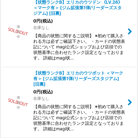
【状態ランクB】エリカのウツドン 《LV.26》
＜マーク有＞ [ジム拡張第1弾/リーダーズスタ
ジアム] [旧裏]
0
円
(税込)
在庫なし
【商品の状態に関するご説明】 ※初めて購入さ
れる方は必ずご確認下さい。 ・カードの状態表
記について magi公式ショップおよび店頭での
状態基準に合わせたランク設定となっておりま
す。 詳細はmagi状…
【状態ランクB】エリカのウツボット ＜マーク
有＞ [ジム拡張第1弾/リーダーズスタジアム]
[旧裏]
0
円
(税込)
在庫なし
【商品の状態に関するご説明】 ※初めて購入さ
れる方は必ずご確認下さい。 ・カードの状態表
記について magi公式ショップおよび店頭での
状態基準に合わせたランク設定となっておりま
す。 詳細はmagi状…