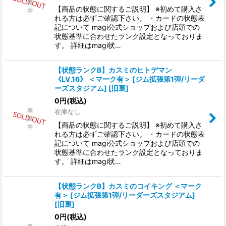
【商品の状態に関するご説明】 ※初めて購入さ
れる方は必ずご確認下さい。 ・カードの状態表
記について magi公式ショップおよび店頭での
状態基準に合わせたランク設定となっておりま
す。 詳細はmagi状…
【状態ランクB】カスミのヒトデマン
《LV.16》 ＜マーク有＞ [ジム拡張第1弾/リーダ
ーズスタジアム] [旧裏]
0
円
(税込)
在庫なし
【商品の状態に関するご説明】 ※初めて購入さ
れる方は必ずご確認下さい。 ・カードの状態表
記について magi公式ショップおよび店頭での
状態基準に合わせたランク設定となっておりま
す。 詳細はmagi状…
【状態ランクB】カスミのコイキング ＜マーク
有＞ [ジム拡張第1弾/リーダーズスタジアム]
[旧裏]
0
円
(税込)