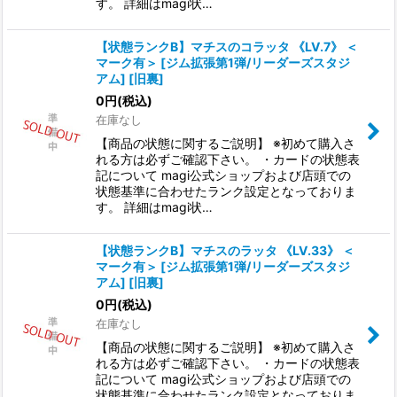
す。 詳細はmagi状…
【状態ランクB】マチスのコラッタ 《LV.7》 ＜
マーク有＞ [ジム拡張第1弾/リーダーズスタジ
アム] [旧裏]
0
円
(税込)
在庫なし
【商品の状態に関するご説明】 ※初めて購入さ
れる方は必ずご確認下さい。 ・カードの状態表
記について magi公式ショップおよび店頭での
状態基準に合わせたランク設定となっておりま
す。 詳細はmagi状…
【状態ランクB】マチスのラッタ 《LV.33》 ＜
マーク有＞ [ジム拡張第1弾/リーダーズスタジ
アム] [旧裏]
0
円
(税込)
在庫なし
【商品の状態に関するご説明】 ※初めて購入さ
れる方は必ずご確認下さい。 ・カードの状態表
記について magi公式ショップおよび店頭での
状態基準に合わせたランク設定となっておりま