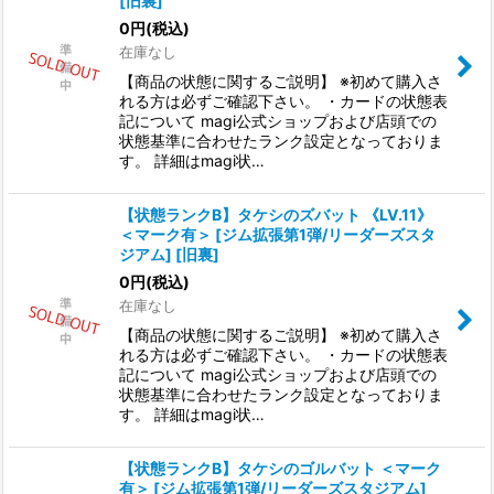
[旧裏]
0
円
(税込)
絞り込む
在庫なし
【商品の状態に関するご説明】 ※初めて購入さ
れる方は必ずご確認下さい。 ・カードの状態表
記について magi公式ショップおよび店頭での
状態基準に合わせたランク設定となっておりま
す。 詳細はmagi状…
【状態ランクB】タケシのズバット 《LV.11》
＜マーク有＞ [ジム拡張第1弾/リーダーズスタ
ジアム] [旧裏]
0
円
(税込)
在庫なし
【商品の状態に関するご説明】 ※初めて購入さ
れる方は必ずご確認下さい。 ・カードの状態表
記について magi公式ショップおよび店頭での
状態基準に合わせたランク設定となっておりま
す。 詳細はmagi状…
【状態ランクB】タケシのゴルバット ＜マーク
有＞ [ジム拡張第1弾/リーダーズスタジアム]