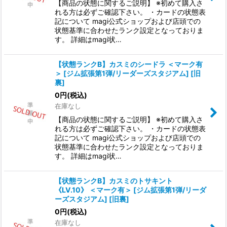
【商品の状態に関するご説明】 ※初めて購入さ
れる方は必ずご確認下さい。 ・カードの状態表
記について magi公式ショップおよび店頭での
状態基準に合わせたランク設定となっておりま
す。 詳細はmagi状…
【状態ランクB】カスミのシードラ ＜マーク有
＞ [ジム拡張第1弾/リーダーズスタジアム] [旧
裏]
0
円
(税込)
在庫なし
【商品の状態に関するご説明】 ※初めて購入さ
れる方は必ずご確認下さい。 ・カードの状態表
記について magi公式ショップおよび店頭での
状態基準に合わせたランク設定となっておりま
す。 詳細はmagi状…
【状態ランクB】カスミのトサキント
《LV.10》 ＜マーク有＞ [ジム拡張第1弾/リーダ
ーズスタジアム] [旧裏]
0
円
(税込)
在庫なし