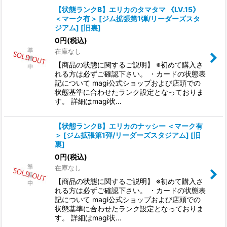
【状態ランクB】エリカのタマタマ 《LV.15》
＜マーク有＞ [ジム拡張第1弾/リーダーズスタ
ジアム] [旧裏]
0
円
(税込)
在庫なし
【商品の状態に関するご説明】 ※初めて購入さ
れる方は必ずご確認下さい。 ・カードの状態表
記について magi公式ショップおよび店頭での
状態基準に合わせたランク設定となっておりま
す。 詳細はmagi状…
【状態ランクB】エリカのナッシー ＜マーク有
＞ [ジム拡張第1弾/リーダーズスタジアム] [旧
裏]
0
円
(税込)
在庫なし
【商品の状態に関するご説明】 ※初めて購入さ
れる方は必ずご確認下さい。 ・カードの状態表
記について magi公式ショップおよび店頭での
状態基準に合わせたランク設定となっておりま
す。 詳細はmagi状…