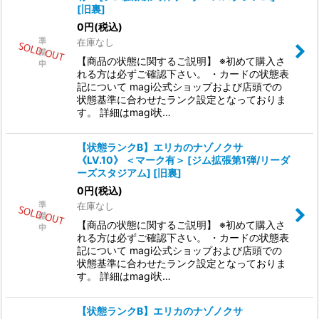
[旧裏]
0
円
(税込)
在庫なし
【商品の状態に関するご説明】 ※初めて購入さ
れる方は必ずご確認下さい。 ・カードの状態表
記について magi公式ショップおよび店頭での
状態基準に合わせたランク設定となっておりま
す。 詳細はmagi状…
【状態ランクB】エリカのナゾノクサ
《LV.10》 ＜マーク有＞ [ジム拡張第1弾/リーダ
ーズスタジアム] [旧裏]
0
円
(税込)
在庫なし
【商品の状態に関するご説明】 ※初めて購入さ
れる方は必ずご確認下さい。 ・カードの状態表
記について magi公式ショップおよび店頭での
状態基準に合わせたランク設定となっておりま
す。 詳細はmagi状…
【状態ランクB】エリカのナゾノクサ