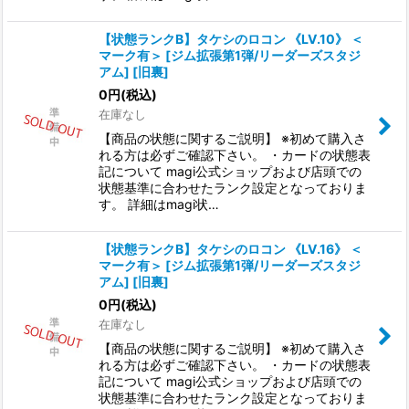
【状態ランクB】タケシのロコン 《LV.10》 ＜
マーク有＞ [ジム拡張第1弾/リーダーズスタジ
アム] [旧裏]
0
円
(税込)
在庫なし
【商品の状態に関するご説明】 ※初めて購入さ
れる方は必ずご確認下さい。 ・カードの状態表
記について magi公式ショップおよび店頭での
状態基準に合わせたランク設定となっておりま
す。 詳細はmagi状…
【状態ランクB】タケシのロコン 《LV.16》 ＜
マーク有＞ [ジム拡張第1弾/リーダーズスタジ
アム] [旧裏]
0
円
(税込)
在庫なし
【商品の状態に関するご説明】 ※初めて購入さ
れる方は必ずご確認下さい。 ・カードの状態表
記について magi公式ショップおよび店頭での
状態基準に合わせたランク設定となっておりま