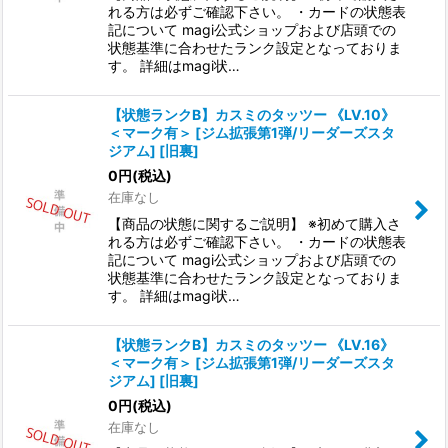
れる方は必ずご確認下さい。 ・カードの状態表
記について magi公式ショップおよび店頭での
状態基準に合わせたランク設定となっておりま
す。 詳細はmagi状…
【状態ランクB】カスミのタッツー 《LV.10》
＜マーク有＞ [ジム拡張第1弾/リーダーズスタ
ジアム] [旧裏]
0
円
(税込)
在庫なし
【商品の状態に関するご説明】 ※初めて購入さ
れる方は必ずご確認下さい。 ・カードの状態表
記について magi公式ショップおよび店頭での
状態基準に合わせたランク設定となっておりま
す。 詳細はmagi状…
【状態ランクB】カスミのタッツー 《LV.16》
＜マーク有＞ [ジム拡張第1弾/リーダーズスタ
ジアム] [旧裏]
0
円
(税込)
在庫なし