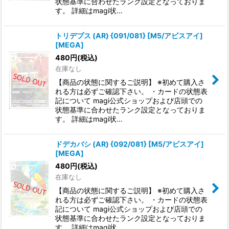
状態基準に合わせたランク設定となっておりま
す。 詳細はmagi状…
トリデプス (AR) {091/081} [M5/アビスアイ]
[MEGA]
480
円
(税込)
在庫なし
【商品の状態に関するご説明】 ※初めて購入さ
れる方は必ずご確認下さい。 ・カードの状態表
記について magi公式ショップおよび店頭での
状態基準に合わせたランク設定となっておりま
す。 詳細はmagi状…
ドデカバシ (AR) {092/081} [M5/アビスアイ]
[MEGA]
480
円
(税込)
在庫なし
【商品の状態に関するご説明】 ※初めて購入さ
れる方は必ずご確認下さい。 ・カードの状態表
記について magi公式ショップおよび店頭での
状態基準に合わせたランク設定となっておりま
す。 詳細はmagi状…