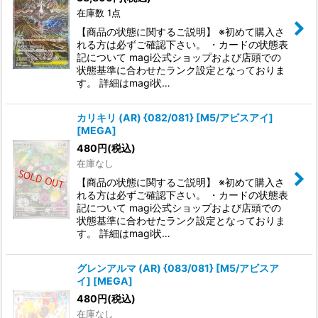
在庫数 1点
【商品の状態に関するご説明】 ※初めて購入さ
れる方は必ずご確認下さい。 ・カードの状態表
記について magi公式ショップおよび店頭での
状態基準に合わせたランク設定となっておりま
す。 詳細はmagi状…
カリキリ (AR) {082/081} [M5/アビスアイ]
[MEGA]
480
円
(税込)
在庫なし
【商品の状態に関するご説明】 ※初めて購入さ
れる方は必ずご確認下さい。 ・カードの状態表
記について magi公式ショップおよび店頭での
状態基準に合わせたランク設定となっておりま
す。 詳細はmagi状…
グレンアルマ (AR) {083/081} [M5/アビスア
イ] [MEGA]
480
円
(税込)
在庫なし