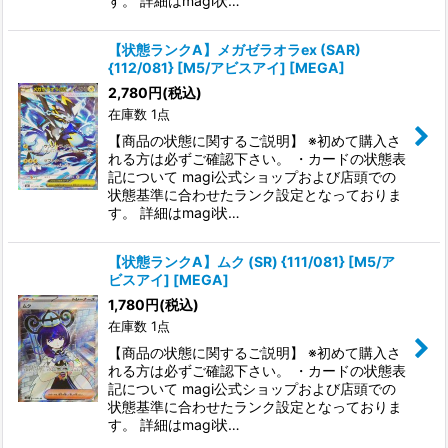
す。 詳細はmagi状…
【状態ランクA】メガゼラオラex (SAR)
{112/081} [M5/アビスアイ] [MEGA]
2,780
円
(税込)
在庫数 1点
【商品の状態に関するご説明】 ※初めて購入さ
れる方は必ずご確認下さい。 ・カードの状態表
記について magi公式ショップおよび店頭での
状態基準に合わせたランク設定となっておりま
す。 詳細はmagi状…
【状態ランクA】ムク (SR) {111/081} [M5/ア
ビスアイ] [MEGA]
1,780
円
(税込)
在庫数 1点
【商品の状態に関するご説明】 ※初めて購入さ
れる方は必ずご確認下さい。 ・カードの状態表
記について magi公式ショップおよび店頭での
状態基準に合わせたランク設定となっておりま
す。 詳細はmagi状…