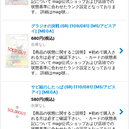
記について magi公式ショップおよび店頭での
状態基準に合わせたランク設定となっておりま
す。 詳細はmagi状…
グラジオの決戦 (SR) {109/081} [M5/アビスア
イ] [MEGA]
680
円
(税込)
在庫なし
【商品の状態に関するご説明】 ※初めて購入さ
れる方は必ずご確認下さい。 ・カードの状態表
記について magi公式ショップおよび店頭での
状態基準に合わせたランク設定となっておりま
す。 詳細はmagi状…
サビ組のしたっぱ (SR) {110/081} [M5/アビス
アイ] [MEGA]
580
円
(税込)
在庫なし
【商品の状態に関するご説明】 ※初めて購入さ
れる方は必ずご確認下さい。 ・カードの状態表
記について magi公式ショップおよび店頭での
状態基準に合わせたランク設定となっておりま