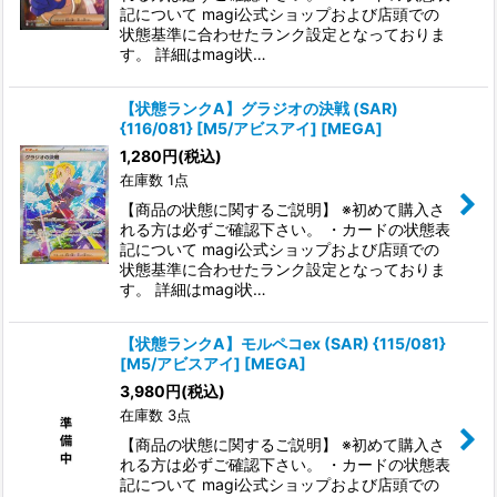
記について magi公式ショップおよび店頭での
状態基準に合わせたランク設定となっておりま
す。 詳細はmagi状…
【状態ランクA】グラジオの決戦 (SAR)
{116/081} [M5/アビスアイ] [MEGA]
1,280
円
(税込)
在庫数 1点
【商品の状態に関するご説明】 ※初めて購入さ
れる方は必ずご確認下さい。 ・カードの状態表
記について magi公式ショップおよび店頭での
状態基準に合わせたランク設定となっておりま
す。 詳細はmagi状…
【状態ランクA】モルペコex (SAR) {115/081}
[M5/アビスアイ] [MEGA]
3,980
円
(税込)
在庫数 3点
【商品の状態に関するご説明】 ※初めて購入さ
れる方は必ずご確認下さい。 ・カードの状態表
記について magi公式ショップおよび店頭での