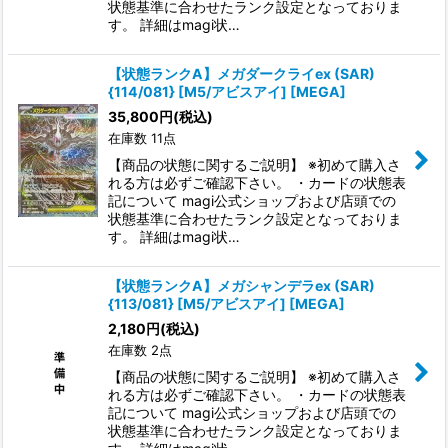
状態基準に合わせたランク設定となっておりま
す。 詳細はmagi状…
【状態ランクA】メガダークライex (SAR)
{114/081} [M5/アビスアイ] [MEGA]
35,800
円
(税込)
在庫数 11点
【商品の状態に関するご説明】 ※初めて購入さ
れる方は必ずご確認下さい。 ・カードの状態表
記について magi公式ショップおよび店頭での
状態基準に合わせたランク設定となっておりま
す。 詳細はmagi状…
【状態ランクA】メガシャンデラex (SAR)
{113/081} [M5/アビスアイ] [MEGA]
2,180
円
(税込)
在庫数 2点
【商品の状態に関するご説明】 ※初めて購入さ
れる方は必ずご確認下さい。 ・カードの状態表
記について magi公式ショップおよび店頭での
状態基準に合わせたランク設定となっておりま