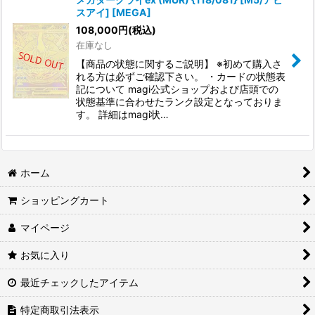
スアイ] [MEGA]
108,000
円
(税込)
在庫なし
【商品の状態に関するご説明】 ※初めて購入さ
れる方は必ずご確認下さい。 ・カードの状態表
記について magi公式ショップおよび店頭での
状態基準に合わせたランク設定となっておりま
す。 詳細はmagi状…
ホーム
ショッピングカート
マイページ
お気に入り
最近チェックしたアイテム
特定商取引法表示