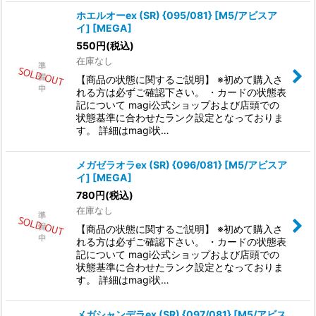
ホエルオーex (SR) {095/081} [M5/アビスア
イ] [MEGA]
550
円
(税込)
在庫なし
【商品の状態に関するご説明】 ※初めて購入さ
れる方は必ずご確認下さい。 ・カードの状態表
記について magi公式ショップおよび店頭での
状態基準に合わせたランク設定となっておりま
す。 詳細はmagi状…
メガゼラオラex (SR) {096/081} [M5/アビスア
イ] [MEGA]
780
円
(税込)
在庫なし
【商品の状態に関するご説明】 ※初めて購入さ
れる方は必ずご確認下さい。 ・カードの状態表
記について magi公式ショップおよび店頭での
状態基準に合わせたランク設定となっておりま
す。 詳細はmagi状…
メガシャンデラex (SR) {097/081} [M5/アビス