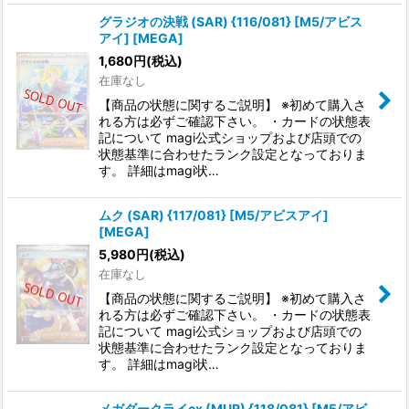
グラジオの決戦 (SAR) {116/081} [M5/アビス
アイ] [MEGA]
1,680
円
(税込)
在庫なし
【商品の状態に関するご説明】 ※初めて購入さ
れる方は必ずご確認下さい。 ・カードの状態表
記について magi公式ショップおよび店頭での
状態基準に合わせたランク設定となっておりま
す。 詳細はmagi状…
ムク (SAR) {117/081} [M5/アビスアイ]
[MEGA]
5,980
円
(税込)
在庫なし
【商品の状態に関するご説明】 ※初めて購入さ
れる方は必ずご確認下さい。 ・カードの状態表
記について magi公式ショップおよび店頭での
状態基準に合わせたランク設定となっておりま
す。 詳細はmagi状…
メガダークライex (MUR) {118/081} [M5/アビ