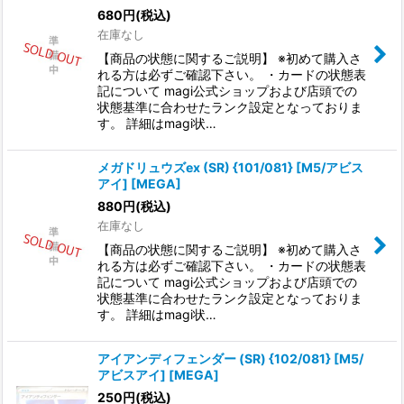
680
円
(税込)
在庫なし
【商品の状態に関するご説明】 ※初めて購入さ
れる方は必ずご確認下さい。 ・カードの状態表
記について magi公式ショップおよび店頭での
状態基準に合わせたランク設定となっておりま
す。 詳細はmagi状…
メガドリュウズex (SR) {101/081} [M5/アビス
アイ] [MEGA]
880
円
(税込)
在庫なし
【商品の状態に関するご説明】 ※初めて購入さ
れる方は必ずご確認下さい。 ・カードの状態表
記について magi公式ショップおよび店頭での
状態基準に合わせたランク設定となっておりま
す。 詳細はmagi状…
アイアンディフェンダー (SR) {102/081} [M5/
アビスアイ] [MEGA]
250
円
(税込)