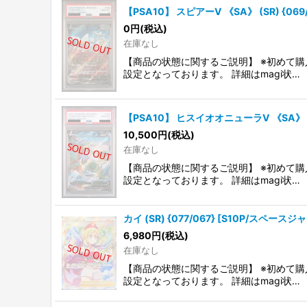
【PSA10】 スピアーV 《SA》 (SR) {069
0
円
(税込)
在庫なし
【商品の状態に関するご説明】 ※初めて購
設定となっております。 詳細はmagi状…
【PSA10】 ヒスイオオニューラV 《SA》 (SR
10,500
円
(税込)
在庫なし
【商品の状態に関するご説明】 ※初めて購
設定となっております。 詳細はmagi状…
カイ (SR) {077/067} [S10P/スペースジャ
6,980
円
(税込)
在庫なし
【商品の状態に関するご説明】 ※初めて購
設定となっております。 詳細はmagi状…