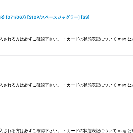
絞り込む
 {071/067} [S10P/スペースジャグラー] [SS]
入される方は必ずご確認下さい。 ・カードの状態表記について magi
入される方は必ずご確認下さい。 ・カードの状態表記について magi
入される方は必ずご確認下さい。 ・カードの状態表記について magi