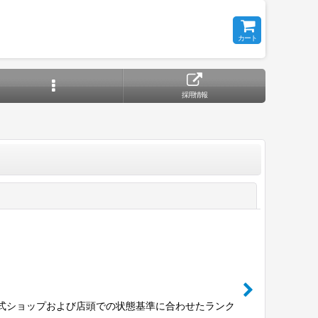
カート
採用情報
閉じる
公式ショップおよび店頭での状態基準に合わせたランク