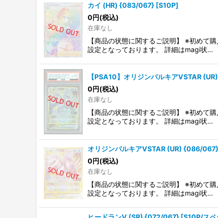
カイ (HR) {083/067} [S10P]
0
円
(税込)
在庫なし
【商品の状態に関するご説明】 ※初めて購
設定となっております。 詳細はmagi状…
【PSA10】オリジンパルキアVSTAR (UR) {0
0
円
(税込)
在庫なし
【商品の状態に関するご説明】 ※初めて購
設定となっております。 詳細はmagi状…
オリジンパルキアVSTAR (UR) {086/067} 
0
円
(税込)
在庫なし
【商品の状態に関するご説明】 ※初めて購
設定となっております。 詳細はmagi状…
ヒードランV (SR) {072/067} [S10P/