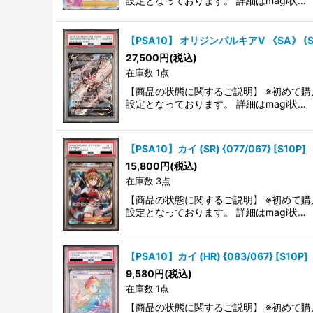
設定となっております。 詳細はmagi状…
【PSA10】 オリジンパルキアV 《SA》 (SR)
27,500
円
(税込)
在庫数 1点
【商品の状態に関するご説明】 ※初めて購
設定となっております。 詳細はmagi状…
【PSA10】カイ (SR) {077/067} [S10P]
15,800
円
(税込)
在庫数 3点
【商品の状態に関するご説明】 ※初めて購
設定となっております。 詳細はmagi状…
【PSA10】カイ (HR) {083/067} [S10P]
9,580
円
(税込)
在庫数 1点
【商品の状態に関するご説明】 ※初めて購