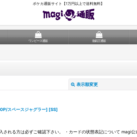
ポケカ通販サイト【1万円以上で送料無料】
ワンピース通販
遊戯王通販
表示順変更
S10P/スペースジャグラー] [SS]
入される方は必ずご確認下さい。 ・カードの状態表記について magi