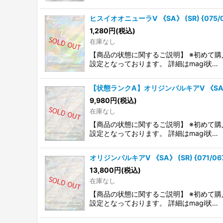
ヒスイオオニューラV 《SA》 (SR) {075/0
1,280
円
(税込)
在庫なし
【商品の状態に関するご説明】 ※初めて購
設定となっております。 詳細はmagi状…
【状態ランクA】オリジンパルキアV 《SA》 (SR
9,980
円
(税込)
在庫なし
【商品の状態に関するご説明】 ※初めて購
設定となっております。 詳細はmagi状…
オリジンパルキアV 《SA》 (SR) {071/06
13,800
円
(税込)
在庫なし
【商品の状態に関するご説明】 ※初めて購
設定となっております。 詳細はmagi状…