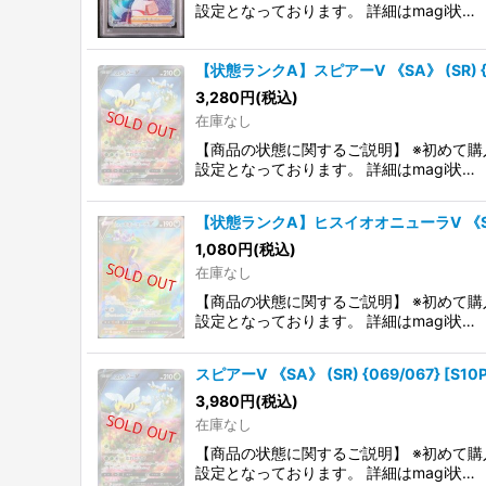
設定となっております。 詳細はmagi状…
【状態ランクA】スピアーV 《SA》 (SR) {0
3,280
円
(税込)
在庫なし
【商品の状態に関するご説明】 ※初めて購
設定となっております。 詳細はmagi状…
【状態ランクA】ヒスイオオニューラV 《SA》 (S
1,080
円
(税込)
在庫なし
【商品の状態に関するご説明】 ※初めて購
設定となっております。 詳細はmagi状…
スピアーV 《SA》 (SR) {069/067} [S
3,980
円
(税込)
在庫なし
【商品の状態に関するご説明】 ※初めて購
設定となっております。 詳細はmagi状…