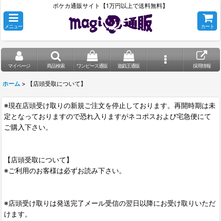
ポケカ通販サイト【1万円以上で送料無料】
メニュー
カート
マイページ
商品検索
ワンピース通販
遊戯王通販
採用情報
ホーム
>
【店頭受取について】
※現在店頭受け取りの新規ご注文を停止しております。再開時期は未
定となっておりますので恐れ入りますがネコポスおよび宅急便にて
ご購入下さい。
【店頭受取について】
※ご利用のお客様は必ずお読み下さい。
※店頭受け取りは発送完了メール受信の翌日以降にお受け取りいただ
けます。