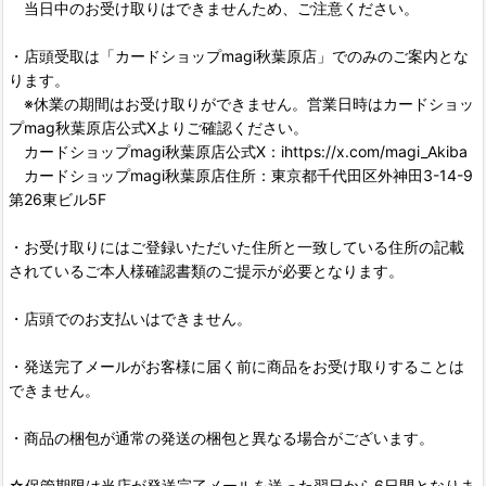
当日中のお受け取りはできませんため、ご注意ください。
・店頭受取は「カードショップmagi秋葉原店」でのみのご案内とな
ります。
※休業の期間はお受け取りができません。営業日時はカードショッ
プmag秋葉原店公式Xよりご確認ください。
カードショップmagi秋葉原店公式X：ihttps://x.com/magi_Akiba
カードショップmagi秋葉原店住所：東京都千代田区外神田3-14-9
第26東ビル5F
・お受け取りにはご登録いただいた住所と一致している住所の記載
されているご本人様確認書類のご提示が必要となります。
・店頭でのお支払いはできません。
・発送完了メールがお客様に届く前に商品をお受け取りすることは
できません。
・商品の梱包が通常の発送の梱包と異なる場合がございます。
☆保管期限は当店が発送完了メールを送った翌日から6日間となりま