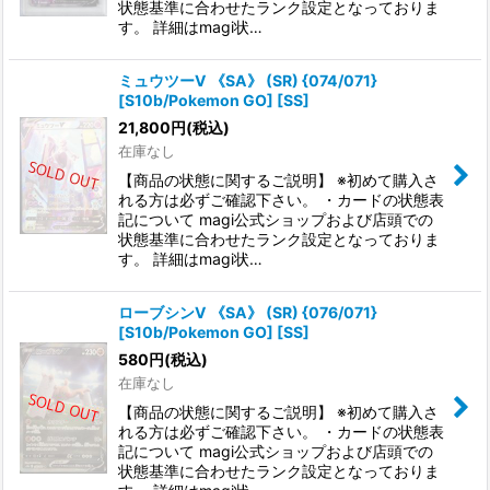
状態基準に合わせたランク設定となっておりま
す。 詳細はmagi状…
ミュウツーV 《SA》 (SR) {074/071}
[S10b/Pokemon GO] [SS]
21,800
円
(税込)
在庫なし
【商品の状態に関するご説明】 ※初めて購入さ
れる方は必ずご確認下さい。 ・カードの状態表
記について magi公式ショップおよび店頭での
状態基準に合わせたランク設定となっておりま
す。 詳細はmagi状…
ローブシンV 《SA》 (SR) {076/071}
[S10b/Pokemon GO] [SS]
580
円
(税込)
在庫なし
【商品の状態に関するご説明】 ※初めて購入さ
れる方は必ずご確認下さい。 ・カードの状態表
記について magi公式ショップおよび店頭での
状態基準に合わせたランク設定となっておりま