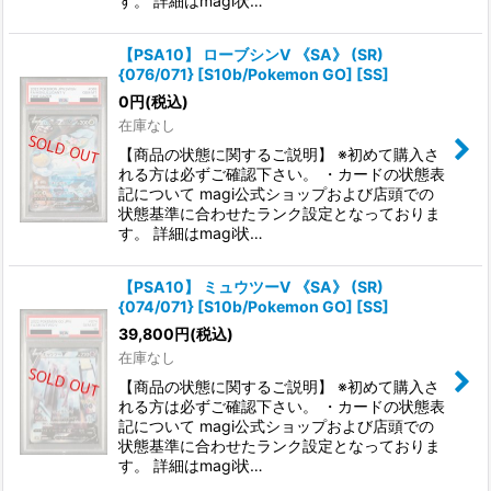
す。 詳細はmagi状…
【PSA10】 ローブシンV 《SA》 (SR)
{076/071} [S10b/Pokemon GO] [SS]
0
円
(税込)
在庫なし
【商品の状態に関するご説明】 ※初めて購入さ
れる方は必ずご確認下さい。 ・カードの状態表
記について magi公式ショップおよび店頭での
状態基準に合わせたランク設定となっておりま
す。 詳細はmagi状…
【PSA10】 ミュウツーV 《SA》 (SR)
{074/071} [S10b/Pokemon GO] [SS]
39,800
円
(税込)
在庫なし
【商品の状態に関するご説明】 ※初めて購入さ
れる方は必ずご確認下さい。 ・カードの状態表
記について magi公式ショップおよび店頭での
状態基準に合わせたランク設定となっておりま
す。 詳細はmagi状…