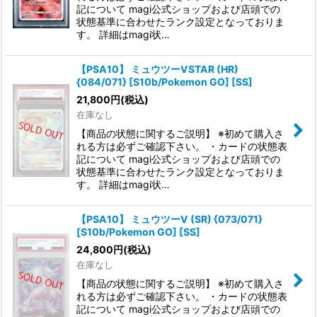
記について magi公式ショップおよび店頭での
状態基準に合わせたランク設定となっておりま
す。 詳細はmagi状…
【PSA10】 ミュウツーVSTAR (HR)
{084/071} [S10b/Pokemon GO] [SS]
21,800
円
(税込)
在庫なし
【商品の状態に関するご説明】 ※初めて購入さ
れる方は必ずご確認下さい。 ・カードの状態表
記について magi公式ショップおよび店頭での
状態基準に合わせたランク設定となっておりま
す。 詳細はmagi状…
【PSA10】 ミュウツーV (SR) {073/071}
[S10b/Pokemon GO] [SS]
24,800
円
(税込)
在庫なし
【商品の状態に関するご説明】 ※初めて購入さ
れる方は必ずご確認下さい。 ・カードの状態表
記について magi公式ショップおよび店頭での