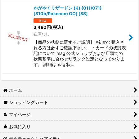
かがやくリザードン (K) {011/071}
[S10b/Pokemon GO] [SS]
3,480
円
(税込)
在庫なし
【商品の状態に関するご説明】 ※初めて購入さ
れる方は必ずご確認下さい。 ・カードの状態表
記について magi公式ショップおよび店頭での
状態基準に合わせたランク設定となっておりま
す。 詳細はmagi状…
ホーム
ショッピングカート
マイページ
お気に入り
最近チェックしたアイテム