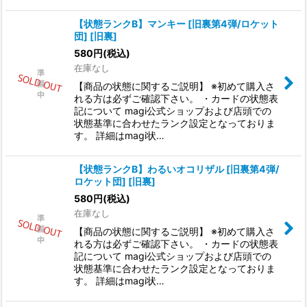
【状態ランクB】マンキー [旧裏第4弾/ロケット
団] [旧裏]
580
円
(税込)
在庫なし
【商品の状態に関するご説明】 ※初めて購入さ
れる方は必ずご確認下さい。 ・カードの状態表
記について magi公式ショップおよび店頭での
状態基準に合わせたランク設定となっておりま
す。 詳細はmagi状…
【状態ランクB】わるいオコリザル [旧裏第4弾/
ロケット団] [旧裏]
580
円
(税込)
在庫なし
【商品の状態に関するご説明】 ※初めて購入さ
れる方は必ずご確認下さい。 ・カードの状態表
記について magi公式ショップおよび店頭での
状態基準に合わせたランク設定となっておりま
す。 詳細はmagi状…