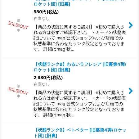
ロケット団] [旧裏]
580
円
(税込)
在庫なし
【商品の状態に関するご説明】 ※初めて購入さ
れる方は必ずご確認下さい。 ・カードの状態表
記について magi公式ショップおよび店頭での
状態基準に合わせたランク設定となっておりま
す。 詳細はmagi状…
【状態ランクB】わるいラフレシア [旧裏第4弾/
ロケット団] [旧裏]
2,980
円
(税込)
在庫なし
【商品の状態に関するご説明】 ※初めて購入さ
れる方は必ずご確認下さい。 ・カードの状態表
記について magi公式ショップおよび店頭での
状態基準に合わせたランク設定となっておりま
す。 詳細はmagi状…
【状態ランクB】ベトベター [旧裏第4弾/ロケッ
ト団] [旧裏]