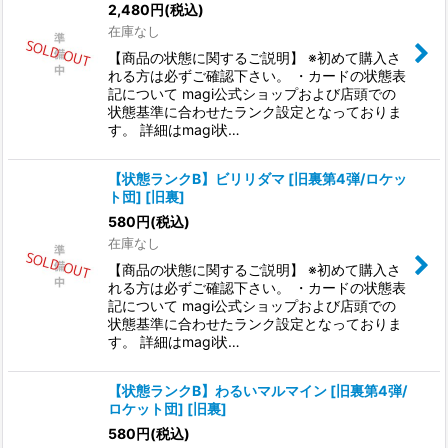
2,480
円
(税込)
在庫なし
【商品の状態に関するご説明】 ※初めて購入さ
れる方は必ずご確認下さい。 ・カードの状態表
記について magi公式ショップおよび店頭での
状態基準に合わせたランク設定となっておりま
す。 詳細はmagi状…
【状態ランクB】ビリリダマ [旧裏第4弾/ロケッ
ト団] [旧裏]
580
円
(税込)
在庫なし
【商品の状態に関するご説明】 ※初めて購入さ
れる方は必ずご確認下さい。 ・カードの状態表
記について magi公式ショップおよび店頭での
状態基準に合わせたランク設定となっておりま
す。 詳細はmagi状…
【状態ランクB】わるいマルマイン [旧裏第4弾/
ロケット団] [旧裏]
580
円
(税込)