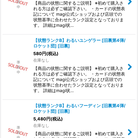
【商品の状態に関するご説明】 ※初めて購入さ
れる方は必ずご確認下さい。 ・カードの状態表
記について magi公式ショップおよび店頭での
状態基準に合わせたランク設定となっておりま
す。 詳細はmagi状…
【状態ランクB】わるいユンゲラー [旧裏第4弾/
ロケット団] [旧裏]
580
円
(税込)
在庫なし
【商品の状態に関するご説明】 ※初めて購入さ
れる方は必ずご確認下さい。 ・カードの状態表
記について magi公式ショップおよび店頭での
状態基準に合わせたランク設定となっておりま
す。 詳細はmagi状…
【状態ランクB】わるいフーディン [旧裏第4弾/
ロケット団] [旧裏]
5,480
円
(税込)
在庫なし
【商品の状態に関するご説明】 ※初めて購入さ