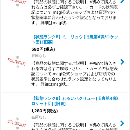
【商品の状態に関するご説明】 ※初めて購入さ
れる方は必ずご確認下さい。 ・カードの状態表
記について magi公式ショップおよび店頭での
状態基準に合わせたランク設定となっておりま
す。 詳細はmagi状…
【状態ランクB】ミニリュウ [旧裏第4弾/ロケッ
ト団] [旧裏]
580
円
(税込)
在庫なし
【商品の状態に関するご説明】 ※初めて購入さ
れる方は必ずご確認下さい。 ・カードの状態表
記について magi公式ショップおよび店頭での
状態基準に合わせたランク設定となっておりま
す。 詳細はmagi状…
【状態ランクB】わるいハクリュー [旧裏第4弾/
ロケット団] [旧裏]
1,280
円
(税込)
在庫なし
【商品の状態に関するご説明】 ※初めて購入さ
れる方は必ずご確認下さい。 ・カードの状態表