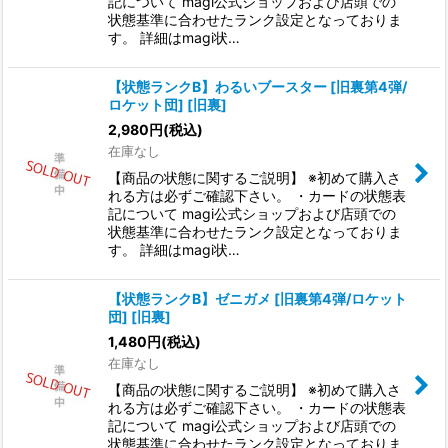
記について magi公式ショップおよび店頭での
状態基準に合わせたランク設定となっておりま
す。 詳細はmagi状…
【状態ランクB】わるいブースター [旧裏第4弾/
ロケット団] [旧裏]
2,980
円
(税込)
在庫なし
【商品の状態に関するご説明】 ※初めて購入さ
れる方は必ずご確認下さい。 ・カードの状態表
記について magi公式ショップおよび店頭での
状態基準に合わせたランク設定となっておりま
す。 詳細はmagi状…
【状態ランクB】ゼニガメ [旧裏第4弾/ロケット
団] [旧裏]
1,480
円
(税込)
在庫なし
【商品の状態に関するご説明】 ※初めて購入さ
れる方は必ずご確認下さい。 ・カードの状態表
記について magi公式ショップおよび店頭での
状態基準に合わせたランク設定となっておりま