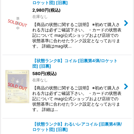
ロケット団] [旧裏]
2,980
円
(税込)
在庫なし
【商品の状態に関するご説明】 ※初めて購入さ
れる方は必ずご確認下さい。 ・カードの状態表
記について magi公式ショップおよび店頭での
状態基準に合わせたランク設定となっておりま
す。 詳細はmagi状…
【状態ランクB】コイル [旧裏第4弾/ロケット
団] [旧裏]
580
円
(税込)
在庫なし
【商品の状態に関するご説明】 ※初めて購入さ
れる方は必ずご確認下さい。 ・カードの状態表
記について magi公式ショップおよび店頭での
状態基準に合わせたランク設定となっておりま
す。 詳細は…
【状態ランクB】わるいレアコイル [旧裏第4弾/
ロケット団] [旧裏]