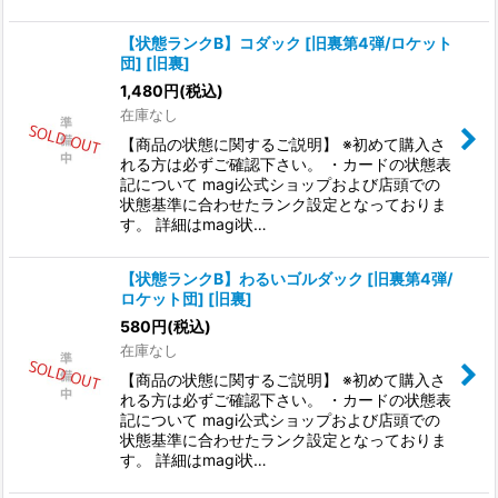
【状態ランクB】コダック [旧裏第4弾/ロケット
団] [旧裏]
1,480
円
(税込)
在庫なし
【商品の状態に関するご説明】 ※初めて購入さ
れる方は必ずご確認下さい。 ・カードの状態表
記について magi公式ショップおよび店頭での
状態基準に合わせたランク設定となっておりま
す。 詳細はmagi状…
【状態ランクB】わるいゴルダック [旧裏第4弾/
ロケット団] [旧裏]
580
円
(税込)
在庫なし
【商品の状態に関するご説明】 ※初めて購入さ
れる方は必ずご確認下さい。 ・カードの状態表
記について magi公式ショップおよび店頭での
状態基準に合わせたランク設定となっておりま
す。 詳細はmagi状…