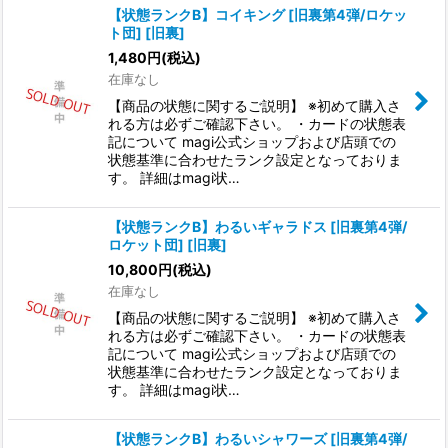
【状態ランクB】コイキング [旧裏第4弾/ロケッ
ト団] [旧裏]
1,480
円
(税込)
在庫なし
【商品の状態に関するご説明】 ※初めて購入さ
れる方は必ずご確認下さい。 ・カードの状態表
記について magi公式ショップおよび店頭での
状態基準に合わせたランク設定となっておりま
す。 詳細はmagi状…
【状態ランクB】わるいギャラドス [旧裏第4弾/
ロケット団] [旧裏]
10,800
円
(税込)
在庫なし
【商品の状態に関するご説明】 ※初めて購入さ
れる方は必ずご確認下さい。 ・カードの状態表
記について magi公式ショップおよび店頭での
状態基準に合わせたランク設定となっておりま
す。 詳細はmagi状…
【状態ランクB】わるいシャワーズ [旧裏第4弾/