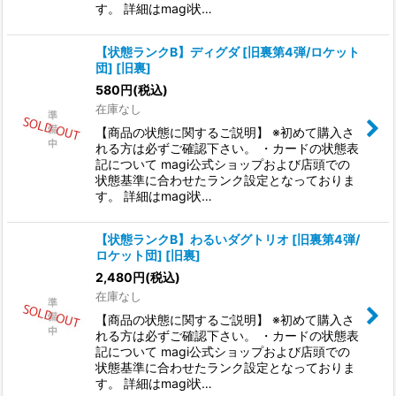
す。 詳細はmagi状…
【状態ランクB】ディグダ [旧裏第4弾/ロケット
団] [旧裏]
580
円
(税込)
在庫なし
【商品の状態に関するご説明】 ※初めて購入さ
れる方は必ずご確認下さい。 ・カードの状態表
記について magi公式ショップおよび店頭での
状態基準に合わせたランク設定となっておりま
す。 詳細はmagi状…
【状態ランクB】わるいダグトリオ [旧裏第4弾/
ロケット団] [旧裏]
2,480
円
(税込)
在庫なし
【商品の状態に関するご説明】 ※初めて購入さ
れる方は必ずご確認下さい。 ・カードの状態表
記について magi公式ショップおよび店頭での
状態基準に合わせたランク設定となっておりま
す。 詳細はmagi状…