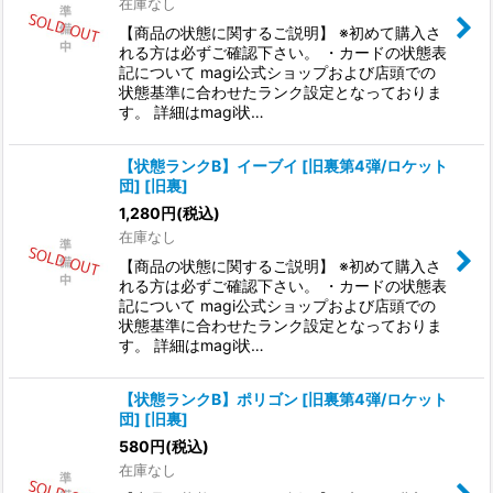
在庫なし
【商品の状態に関するご説明】 ※初めて購入さ
れる方は必ずご確認下さい。 ・カードの状態表
記について magi公式ショップおよび店頭での
状態基準に合わせたランク設定となっておりま
す。 詳細はmagi状…
【状態ランクB】イーブイ [旧裏第4弾/ロケット
団] [旧裏]
1,280
円
(税込)
在庫なし
【商品の状態に関するご説明】 ※初めて購入さ
れる方は必ずご確認下さい。 ・カードの状態表
記について magi公式ショップおよび店頭での
状態基準に合わせたランク設定となっておりま
す。 詳細はmagi状…
【状態ランクB】ポリゴン [旧裏第4弾/ロケット
団] [旧裏]
580
円
(税込)
在庫なし