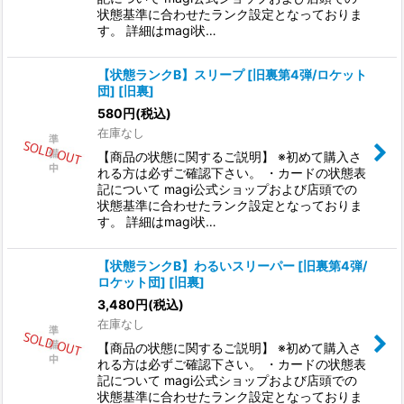
状態基準に合わせたランク設定となっておりま
す。 詳細はmagi状…
【状態ランクB】スリープ [旧裏第4弾/ロケット
団] [旧裏]
580
円
(税込)
在庫なし
【商品の状態に関するご説明】 ※初めて購入さ
れる方は必ずご確認下さい。 ・カードの状態表
記について magi公式ショップおよび店頭での
状態基準に合わせたランク設定となっておりま
す。 詳細はmagi状…
【状態ランクB】わるいスリーパー [旧裏第4弾/
ロケット団] [旧裏]
3,480
円
(税込)
在庫なし
【商品の状態に関するご説明】 ※初めて購入さ
れる方は必ずご確認下さい。 ・カードの状態表
記について magi公式ショップおよび店頭での
状態基準に合わせたランク設定となっておりま