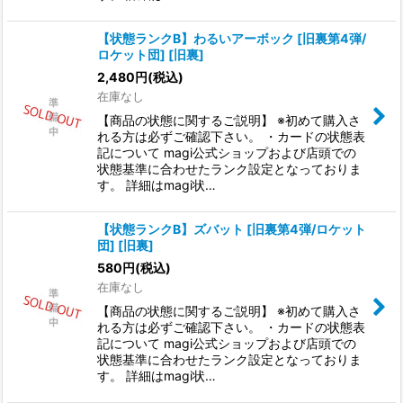
【状態ランクB】わるいアーボック [旧裏第4弾/
ロケット団] [旧裏]
2,480
円
(税込)
在庫なし
【商品の状態に関するご説明】 ※初めて購入さ
れる方は必ずご確認下さい。 ・カードの状態表
記について magi公式ショップおよび店頭での
状態基準に合わせたランク設定となっておりま
す。 詳細はmagi状…
【状態ランクB】ズバット [旧裏第4弾/ロケット
団] [旧裏]
580
円
(税込)
在庫なし
【商品の状態に関するご説明】 ※初めて購入さ
れる方は必ずご確認下さい。 ・カードの状態表
記について magi公式ショップおよび店頭での
状態基準に合わせたランク設定となっておりま
す。 詳細はmagi状…