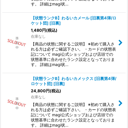
す。 詳細はmagi状…
【状態ランクB】わるいカメール [旧裏第4弾/ロ
ケット団] [旧裏]
1,480
円
(税込)
在庫なし
【商品の状態に関するご説明】 ※初めて購入さ
れる方は必ずご確認下さい。 ・カードの状態表
記について magi公式ショップおよび店頭での
状態基準に合わせたランク設定となっておりま
す。 詳細はmagi状…
【状態ランクB】わるいカメックス [旧裏第4弾/
ロケット団] [旧裏]
24,800
円
(税込)
在庫なし
【商品の状態に関するご説明】 ※初めて購入さ
れる方は必ずご確認下さい。 ・カードの状態表
記について magi公式ショップおよび店頭での
状態基準に合わせたランク設定となっておりま
す。 詳細はmagi状…