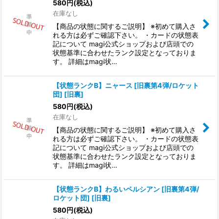
580
円
(税込)
在庫なし
【商品の状態に関するご説明】 ※初めて購入さ
れる方は必ずご確認下さい。 ・カードの状態表
記について magi公式ショップおよび店頭での
状態基準に合わせたランク設定となっておりま
す。 詳細はmagi状…
【状態ランクB】ニャース [旧裏第4弾/ロケット
団] [旧裏]
580
円
(税込)
在庫なし
【商品の状態に関するご説明】 ※初めて購入さ
れる方は必ずご確認下さい。 ・カードの状態表
記について magi公式ショップおよび店頭での
状態基準に合わせたランク設定となっておりま
す。 詳細はmagi状…
【状態ランクB】わるいペルシアン [旧裏第4弾/
ロケット団] [旧裏]
580
円
(税込)