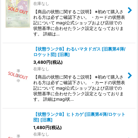
在庫なし
【商品の状態に関するご説明】 ※初めて購入さ
れる方は必ずご確認下さい。 ・カードの状態表
記について magi公式ショップおよび店頭での
状態基準に合わせたランク設定となっておりま
す。 詳細は…
【状態ランクB】わるいマタドガス [旧裏第4弾/
ロケット団] [旧裏]
3,480
円
(税込)
在庫なし
【商品の状態に関するご説明】 ※初めて購入さ
れる方は必ずご確認下さい。 ・カードの状態表
記について magi公式ショップおよび店頭での
状態基準に合わせたランク設定となっておりま
す。 詳細はmagi状…
【状態ランクB】ヒトカゲ [旧裏第4弾/ロケット
団] [旧裏]
1,480
円
(税込)
在庫なし