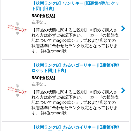
【状態ランクB】ワンリキー [旧裏第4弾/ロケッ
ト団] [旧裏]
580
円
(税込)
在庫なし
【商品の状態に関するご説明】 ※初めて購入さ
れる方は必ずご確認下さい。 ・カードの状態表
記について magi公式ショップおよび店頭での
状態基準に合わせたランク設定となっておりま
す。 詳細はmagi状…
【状態ランクB】わるいゴーリキー [旧裏第4弾/
ロケット団] [旧裏]
580
円
(税込)
在庫なし
【商品の状態に関するご説明】 ※初めて購入さ
れる方は必ずご確認下さい。 ・カードの状態表
記について magi公式ショップおよび店頭での
状態基準に合わせたランク設定となっておりま
す。 詳細はmagi状…
【状態ランクB】わるいカイリキー [旧裏第4弾/