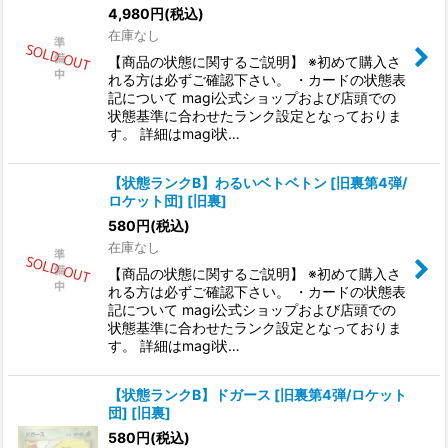
4,980
円
(税込)
在庫なし
【商品の状態に関するご説明】 ※初めて購入さ
れる方は必ずご確認下さい。 ・カードの状態表
記について magi公式ショップおよび店頭での
状態基準に合わせたランク設定となっておりま
す。 詳細はmagi状…
【状態ランクB】わるいベトベトン [旧裏第4弾/
ロケット団] [旧裏]
580
円
(税込)
在庫なし
【商品の状態に関するご説明】 ※初めて購入さ
れる方は必ずご確認下さい。 ・カードの状態表
記について magi公式ショップおよび店頭での
状態基準に合わせたランク設定となっておりま
す。 詳細はmagi状…
【状態ランクB】ドガース [旧裏第4弾/ロケット
団] [旧裏]
580
円
(税込)