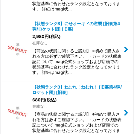
状態基準に合わせたランク設定となっておりま
す。 詳細はmagi状…
【状態ランクB】にせオーキドの逆襲 [旧裏第4
弾/ロケット団] [旧裏]
2,980
円
(税込)
在庫なし
【商品の状態に関するご説明】 ※初めて購入さ
れる方は必ずご確認下さい。 ・カードの状態表
記について magi公式ショップおよび店頭での
状態基準に合わせたランク設定となっておりま
す。 詳細はmagi状…
【状態ランクB】ねむれ！ねむれ！ [旧裏第4弾/
ロケット団] [旧裏]
680
円
(税込)
在庫なし
【商品の状態に関するご説明】 ※初めて購入さ
れる方は必ずご確認下さい。 ・カードの状態表
記について magi公式ショップおよび店頭での
状態基準に合わせたランク設定となっておりま