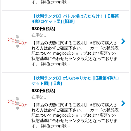
す。 詳細はmagi状…
【状態ランクB】バトル場は穴だらけ！ [旧裏第
4弾/ロケット団] [旧裏]
680
円
(税込)
在庫なし
【商品の状態に関するご説明】 ※初めて購入さ
れる方は必ずご確認下さい。 ・カードの状態表
記について magi公式ショップおよび店頭での
状態基準に合わせたランク設定となっておりま
す。 詳細はmagi状…
【状態ランクB】ボスのやりかた [旧裏第4弾/ロ
ケット団] [旧裏]
680
円
(税込)
在庫なし
【商品の状態に関するご説明】 ※初めて購入さ
れる方は必ずご確認下さい。 ・カードの状態表
記について magi公式ショップおよび店頭での
状態基準に合わせたランク設定となっておりま
す。 詳細はmagi状…