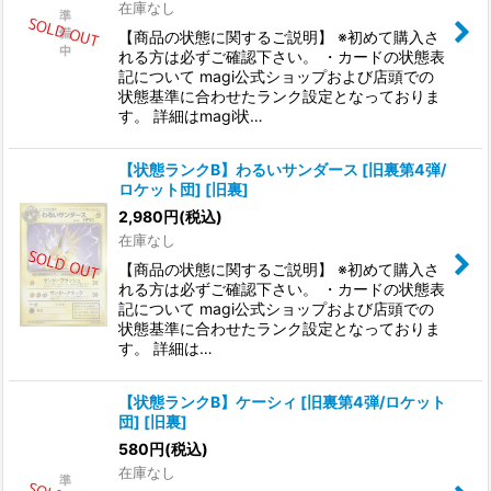
在庫なし
【商品の状態に関するご説明】 ※初めて購入さ
れる方は必ずご確認下さい。 ・カードの状態表
記について magi公式ショップおよび店頭での
状態基準に合わせたランク設定となっておりま
す。 詳細はmagi状…
【状態ランクB】わるいサンダース [旧裏第4弾/
ロケット団] [旧裏]
2,980
円
(税込)
在庫なし
【商品の状態に関するご説明】 ※初めて購入さ
れる方は必ずご確認下さい。 ・カードの状態表
記について magi公式ショップおよび店頭での
状態基準に合わせたランク設定となっておりま
す。 詳細は…
【状態ランクB】ケーシィ [旧裏第4弾/ロケット
団] [旧裏]
580
円
(税込)
在庫なし