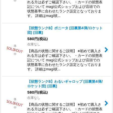
れる方は必ずご確認下さい。 ・カードの状態表
記について magi公式ショップおよび店頭での
状態基準に合わせたランク設定となっておりま
す。 詳細はmagi状…
【状態ランクB】ポニータ [旧裏第4弾/ロケット
団] [旧裏]
580
円
(税込)
在庫なし
【商品の状態に関するご説明】 ※初めて購入さ
れる方は必ずご確認下さい。 ・カードの状態表
記について magi公式ショップおよび店頭での
状態基準に合わせたランク設定となっておりま
す。 詳細はmagi状…
【状態ランクB】わるいギャロップ [旧裏第4弾/
ロケット団] [旧裏]
580
円
(税込)
在庫なし
【商品の状態に関するご説明】 ※初めて購入さ
れる方は必ずご確認下さい。 ・カードの状態表