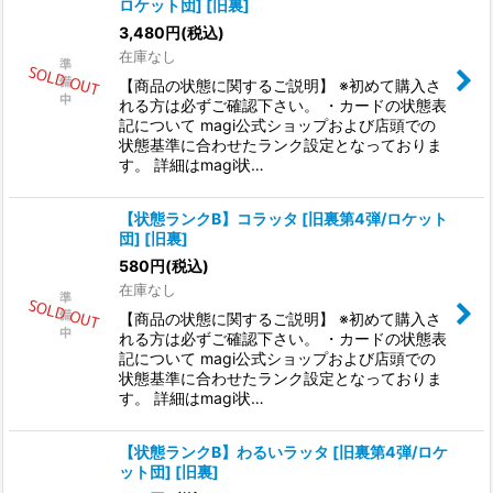
ロケット団] [旧裏]
3,480
円
(税込)
在庫なし
【商品の状態に関するご説明】 ※初めて購入さ
れる方は必ずご確認下さい。 ・カードの状態表
記について magi公式ショップおよび店頭での
状態基準に合わせたランク設定となっておりま
す。 詳細はmagi状…
【状態ランクB】コラッタ [旧裏第4弾/ロケット
団] [旧裏]
580
円
(税込)
在庫なし
【商品の状態に関するご説明】 ※初めて購入さ
れる方は必ずご確認下さい。 ・カードの状態表
記について magi公式ショップおよび店頭での
状態基準に合わせたランク設定となっておりま
す。 詳細はmagi状…
【状態ランクB】わるいラッタ [旧裏第4弾/ロケ
ット団] [旧裏]