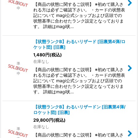
【商品の状態に関するご説明】 ※初めて購入さ
れる方は必ずご確認下さい。 ・カードの状態表
記について magi公式ショップおよび店頭での
状態基準に合わせたランク設定となっておりま
す。 詳細はmagi状…
【状態ランクB】わるいリザード [旧裏第4弾/ロ
ケット団] [旧裏]
1,480
円
(税込)
在庫なし
【商品の状態に関するご説明】 ※初めて購入さ
れる方は必ずご確認下さい。 ・カードの状態表
記について magi公式ショップおよび店頭での
状態基準に合わせたランク設定となっておりま
す。 詳細はmagi状…
【状態ランクB】わるいリザードン [旧裏第4弾/
ロケット団] [旧裏]
29,800
円
(税込)
在庫なし
【商品の状態に関するご説明】 ※初めて購入さ