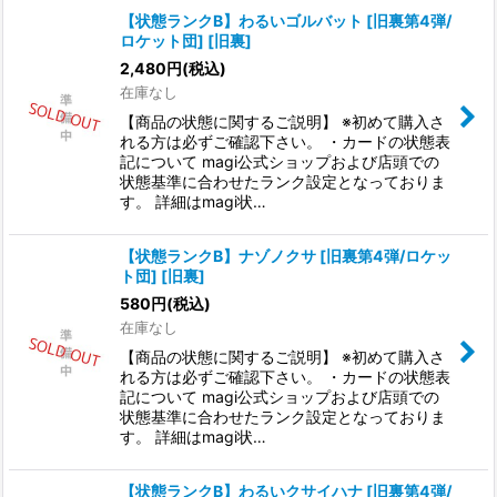
【状態ランクB】わるいゴルバット [旧裏第4弾/
ロケット団] [旧裏]
2,480
円
(税込)
在庫なし
【商品の状態に関するご説明】 ※初めて購入さ
れる方は必ずご確認下さい。 ・カードの状態表
記について magi公式ショップおよび店頭での
状態基準に合わせたランク設定となっておりま
す。 詳細はmagi状…
【状態ランクB】ナゾノクサ [旧裏第4弾/ロケッ
ト団] [旧裏]
580
円
(税込)
在庫なし
【商品の状態に関するご説明】 ※初めて購入さ
れる方は必ずご確認下さい。 ・カードの状態表
記について magi公式ショップおよび店頭での
状態基準に合わせたランク設定となっておりま
す。 詳細はmagi状…
【状態ランクB】わるいクサイハナ [旧裏第4弾/