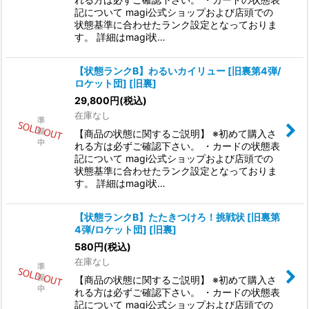
記について magi公式ショップおよび店頭での
状態基準に合わせたランク設定となっておりま
す。 詳細はmagi状…
【状態ランクB】わるいカイリュー [旧裏第4弾/
ロケット団] [旧裏]
29,800
円
(税込)
在庫なし
【商品の状態に関するご説明】 ※初めて購入さ
れる方は必ずご確認下さい。 ・カードの状態表
記について magi公式ショップおよび店頭での
状態基準に合わせたランク設定となっておりま
す。 詳細はmagi状…
【状態ランクB】たたきつけろ！挑戦状 [旧裏第
4弾/ロケット団] [旧裏]
580
円
(税込)
在庫なし
【商品の状態に関するご説明】 ※初めて購入さ
れる方は必ずご確認下さい。 ・カードの状態表
記について magi公式ショップおよび店頭での