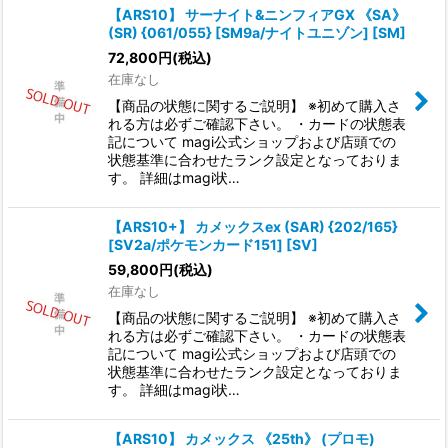
【ARS10】 サーナイト&ニンフィアGX 《SA》
(SR) {061/055} [SM9a/ナイトユニゾン] [SM]
72,800
円
(税込)
在庫なし
【商品の状態に関するご説明】 ※初めて購入さ
れる方は必ずご確認下さい。 ・カードの状態表
記について magi公式ショップおよび店頭での
状態基準に合わせたランク設定となっておりま
す。 詳細はmagi状…
【ARS10+】 カメックスex (SAR) {202/165}
[SV2a/ポケモンカード151] [SV]
59,800
円
(税込)
在庫なし
【商品の状態に関するご説明】 ※初めて購入さ
れる方は必ずご確認下さい。 ・カードの状態表
記について magi公式ショップおよび店頭での
状態基準に合わせたランク設定となっておりま
す。 詳細はmagi状…
【ARS10】 カメックス 《25th》 (プロモ)