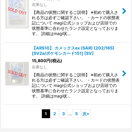
在庫なし
【商品の状態に関するご説明】 ※初めて購入さ
れる方は必ずご確認下さい。 ・カードの状態表
記について magi公式ショップおよび店頭での
状態基準に合わせたランク設定となっておりま
す。 詳細はmagi状…
【ARS10】 カメックスex (SAR) {202/165}
[SV2a/ポケモンカード151] [SV]
15,800
円
(税込)
在庫なし
【商品の状態に関するご説明】 ※初めて購入さ
れる方は必ずご確認下さい。 ・カードの状態表
記について magi公式ショップおよび店頭での
状態基準に合わせたランク設定となっておりま
す。 詳細はmagi状…
1
2
3
...
5
次
»