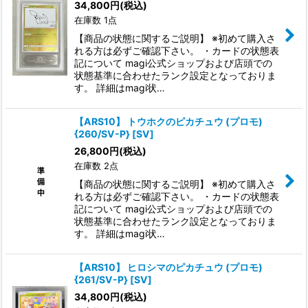
34,800
円
(税込)
在庫数 1点
絞り込む
【商品の状態に関するご説明】 ※初めて購入さ
れる方は必ずご確認下さい。 ・カードの状態表
記について magi公式ショップおよび店頭での
状態基準に合わせたランク設定となっておりま
す。 詳細はmagi状…
【ARS10】 トウホクのピカチュウ (プロモ)
{260/SV-P} [SV]
26,800
円
(税込)
在庫数 2点
【商品の状態に関するご説明】 ※初めて購入さ
れる方は必ずご確認下さい。 ・カードの状態表
記について magi公式ショップおよび店頭での
状態基準に合わせたランク設定となっておりま
す。 詳細はmagi状…
【ARS10】 ヒロシマのピカチュウ (プロモ)
{261/SV-P} [SV]
34,800
円
(税込)