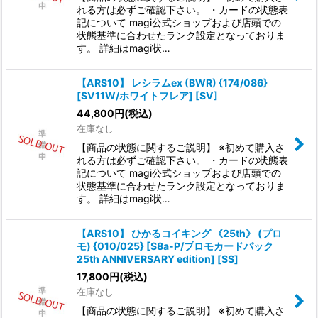
れる方は必ずご確認下さい。 ・カードの状態表
記について magi公式ショップおよび店頭での
状態基準に合わせたランク設定となっておりま
す。 詳細はmagi状…
【ARS10】 レシラムex (BWR) {174/086}
[SV11W/ホワイトフレア] [SV]
44,800
円
(税込)
在庫なし
【商品の状態に関するご説明】 ※初めて購入さ
れる方は必ずご確認下さい。 ・カードの状態表
記について magi公式ショップおよび店頭での
状態基準に合わせたランク設定となっておりま
す。 詳細はmagi状…
【ARS10】 ひかるコイキング 《25th》 (プロ
モ) {010/025} [S8a-P/プロモカードパック
25th ANNIVERSARY edition] [SS]
17,800
円
(税込)
在庫なし
【商品の状態に関するご説明】 ※初めて購入さ