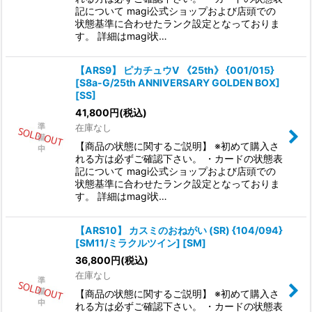
記について magi公式ショップおよび店頭での
状態基準に合わせたランク設定となっておりま
す。 詳細はmagi状…
【ARS9】 ピカチュウV 《25th》 {001/015}
[S8a-G/25th ANNIVERSARY GOLDEN BOX]
[SS]
41,800
円
(税込)
在庫なし
【商品の状態に関するご説明】 ※初めて購入さ
れる方は必ずご確認下さい。 ・カードの状態表
記について magi公式ショップおよび店頭での
状態基準に合わせたランク設定となっておりま
す。 詳細はmagi状…
【ARS10】 カスミのおねがい (SR) {104/094}
[SM11/ミラクルツイン] [SM]
36,800
円
(税込)
在庫なし
【商品の状態に関するご説明】 ※初めて購入さ
れる方は必ずご確認下さい。 ・カードの状態表