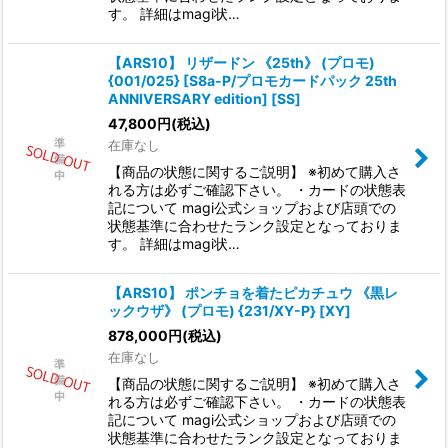
す。 詳細はmagi状…
【ARS10】 リザードン 《25th》 (プロモ)
{001/025} [S8a-P/プロモカードパック 25th
ANNIVERSARY edition] [SS]
47,800
円
(税込)
在庫なし
【商品の状態に関するご説明】 ※初めて購入さ
れる方は必ずご確認下さい。 ・カードの状態表
記について magi公式ショップおよび店頭での
状態基準に合わせたランク設定となっておりま
す。 詳細はmagi状…
【ARS10】 ポンチョを着たピカチュウ 《黒レ
ックウザ》 (プロモ) {231/XY-P} [XY]
878,000
円
(税込)
在庫なし
【商品の状態に関するご説明】 ※初めて購入さ
れる方は必ずご確認下さい。 ・カードの状態表
記について magi公式ショップおよび店頭での
状態基準に合わせたランク設定となっておりま