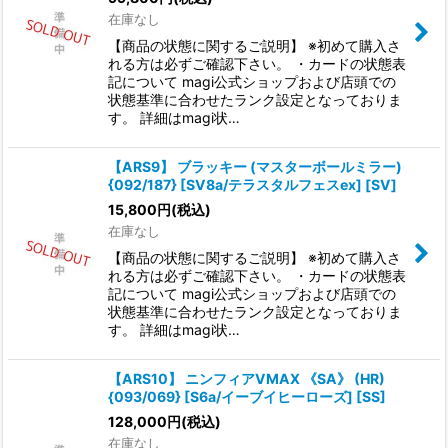
在庫なし
【商品の状態に関するご説明】 ※初めて購入さ
れる方は必ずご確認下さい。 ・カードの状態表
記について magi公式ショップおよび店頭での
状態基準に合わせたランク設定となっておりま
す。 詳細はmagi状…
【ARS9】 ブラッキー (マスターボールミラー)
{092/187} [SV8a/テラスタルフェスex] [SV]
15,800
円
(税込)
在庫なし
【商品の状態に関するご説明】 ※初めて購入さ
れる方は必ずご確認下さい。 ・カードの状態表
記について magi公式ショップおよび店頭での
状態基準に合わせたランク設定となっておりま
す。 詳細はmagi状…
【ARS10】 ニンフィアVMAX 《SA》 (HR)
{093/069} [S6a/イーブイヒーローズ] [SS]
128,000
円
(税込)
在庫なし