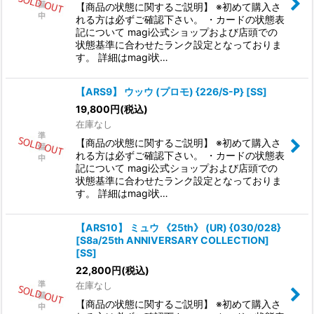
【商品の状態に関するご説明】 ※初めて購入さ
れる方は必ずご確認下さい。 ・カードの状態表
記について magi公式ショップおよび店頭での
状態基準に合わせたランク設定となっておりま
す。 詳細はmagi状…
【ARS9】 ウッウ (プロモ) {226/S-P} [SS]
19,800
円
(税込)
在庫なし
【商品の状態に関するご説明】 ※初めて購入さ
れる方は必ずご確認下さい。 ・カードの状態表
記について magi公式ショップおよび店頭での
状態基準に合わせたランク設定となっておりま
す。 詳細はmagi状…
【ARS10】 ミュウ 《25th》 (UR) {030/028}
[S8a/25th ANNIVERSARY COLLECTION]
[SS]
22,800
円
(税込)
在庫なし
【商品の状態に関するご説明】 ※初めて購入さ