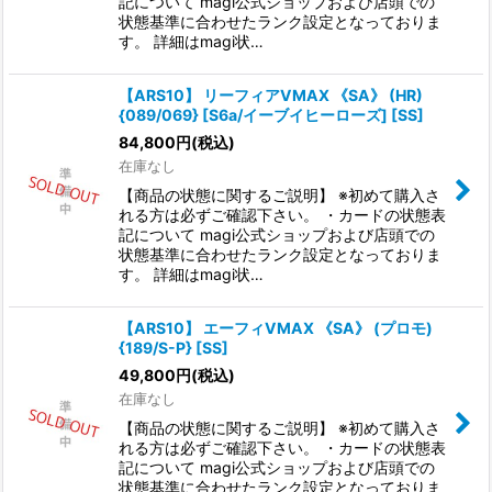
記について magi公式ショップおよび店頭での
状態基準に合わせたランク設定となっておりま
す。 詳細はmagi状…
【ARS10】 リーフィアVMAX 《SA》 (HR)
{089/069} [S6a/イーブイヒーローズ] [SS]
84,800
円
(税込)
在庫なし
【商品の状態に関するご説明】 ※初めて購入さ
れる方は必ずご確認下さい。 ・カードの状態表
記について magi公式ショップおよび店頭での
状態基準に合わせたランク設定となっておりま
す。 詳細はmagi状…
【ARS10】 エーフィVMAX 《SA》 (プロモ)
{189/S-P} [SS]
49,800
円
(税込)
在庫なし
【商品の状態に関するご説明】 ※初めて購入さ
れる方は必ずご確認下さい。 ・カードの状態表
記について magi公式ショップおよび店頭での
状態基準に合わせたランク設定となっておりま