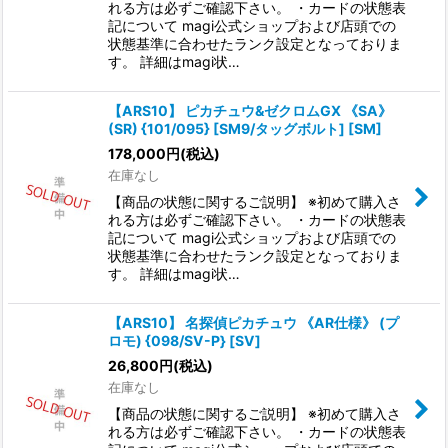
れる方は必ずご確認下さい。 ・カードの状態表
記について magi公式ショップおよび店頭での
状態基準に合わせたランク設定となっておりま
す。 詳細はmagi状…
【ARS10】 ピカチュウ&ゼクロムGX 《SA》
(SR) {101/095} [SM9/タッグボルト] [SM]
178,000
円
(税込)
在庫なし
【商品の状態に関するご説明】 ※初めて購入さ
れる方は必ずご確認下さい。 ・カードの状態表
記について magi公式ショップおよび店頭での
状態基準に合わせたランク設定となっておりま
す。 詳細はmagi状…
【ARS10】 名探偵ピカチュウ 《AR仕様》 (プ
ロモ) {098/SV-P} [SV]
26,800
円
(税込)
在庫なし
【商品の状態に関するご説明】 ※初めて購入さ
れる方は必ずご確認下さい。 ・カードの状態表