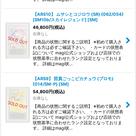
【ARS10】 ムサシとコジロウ (SR) {062/054}
[SM10b/スカイレジェンド] [SM]
46,800
円
(税込)
在庫なし
【商品の状態に関するご説明】 ※初めて購入さ
れる方は必ずご確認下さい。 ・カードの状態表
記について magi公式ショップおよび店頭での
状態基準に合わせたランク設定となっておりま
す。 詳細はmagi状…
【ARS9】 団員ごっこピカチュウ (プロモ)
{014/SM-P} [SM]
54,800
円
(税込)
在庫なし
【商品の状態に関するご説明】 ※初めて購入さ
れる方は必ずご確認下さい。 ・カードの状態表
記について magi公式ショップおよび店頭での
状態基準に合わせたランク設定となっておりま
す。 詳細はmagi状…