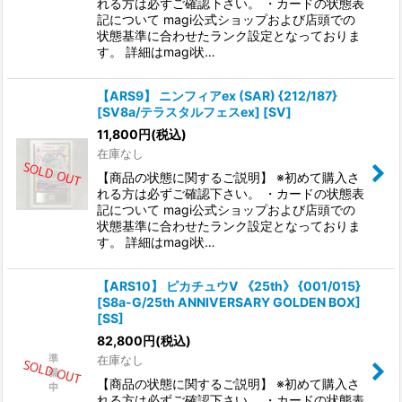
れる方は必ずご確認下さい。 ・カードの状態表
記について magi公式ショップおよび店頭での
状態基準に合わせたランク設定となっておりま
す。 詳細はmagi状…
【ARS9】 ニンフィアex (SAR) {212/187}
[SV8a/テラスタルフェスex] [SV]
11,800
円
(税込)
在庫なし
【商品の状態に関するご説明】 ※初めて購入さ
れる方は必ずご確認下さい。 ・カードの状態表
記について magi公式ショップおよび店頭での
状態基準に合わせたランク設定となっておりま
す。 詳細はmagi状…
【ARS10】 ピカチュウV 《25th》 {001/015}
[S8a-G/25th ANNIVERSARY GOLDEN BOX]
[SS]
82,800
円
(税込)
在庫なし
【商品の状態に関するご説明】 ※初めて購入さ
れる方は必ずご確認下さい。 ・カードの状態表