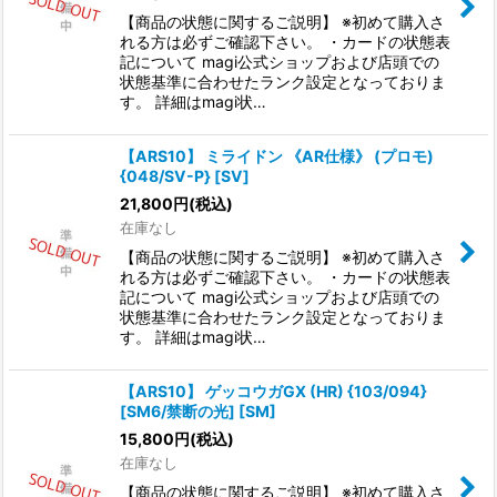
【商品の状態に関するご説明】 ※初めて購入さ
れる方は必ずご確認下さい。 ・カードの状態表
記について magi公式ショップおよび店頭での
状態基準に合わせたランク設定となっておりま
す。 詳細はmagi状…
【ARS10】 ミライドン 《AR仕様》 (プロモ)
{048/SV-P} [SV]
21,800
円
(税込)
在庫なし
【商品の状態に関するご説明】 ※初めて購入さ
れる方は必ずご確認下さい。 ・カードの状態表
記について magi公式ショップおよび店頭での
状態基準に合わせたランク設定となっておりま
す。 詳細はmagi状…
【ARS10】 ゲッコウガGX (HR) {103/094}
[SM6/禁断の光] [SM]
15,800
円
(税込)
在庫なし
【商品の状態に関するご説明】 ※初めて購入さ