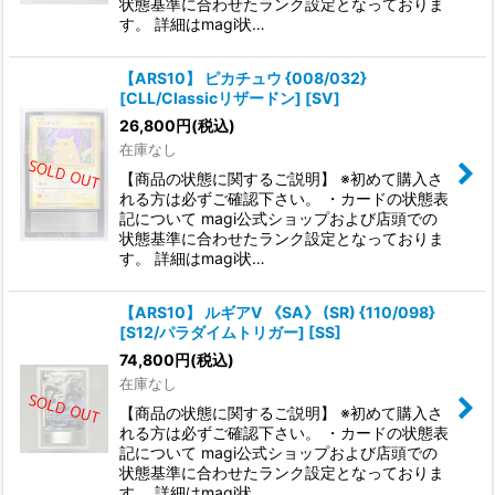
状態基準に合わせたランク設定となっておりま
す。 詳細はmagi状…
【ARS10】 ピカチュウ {008/032}
[CLL/Classicリザードン] [SV]
26,800
円
(税込)
在庫なし
【商品の状態に関するご説明】 ※初めて購入さ
れる方は必ずご確認下さい。 ・カードの状態表
記について magi公式ショップおよび店頭での
状態基準に合わせたランク設定となっておりま
す。 詳細はmagi状…
【ARS10】 ルギアV 《SA》 (SR) {110/098}
[S12/パラダイムトリガー] [SS]
74,800
円
(税込)
在庫なし
【商品の状態に関するご説明】 ※初めて購入さ
れる方は必ずご確認下さい。 ・カードの状態表
記について magi公式ショップおよび店頭での
状態基準に合わせたランク設定となっておりま
す。 詳細はmagi状…