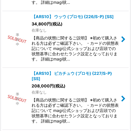
す。 詳細はmagi状…
【ARS10】 ウッウ (プロモ) {226/S-P} [SS]
34,800
円
(税込)
在庫なし
【商品の状態に関するご説明】 ※初めて購入さ
れる方は必ずご確認下さい。 ・カードの状態表
記について magi公式ショップおよび店頭での
状態基準に合わせたランク設定となっておりま
す。 詳細はmagi状…
【ARS10】 ピカチュウ (プロモ) {227/S-P}
[SS]
208,000
円
(税込)
在庫なし
【商品の状態に関するご説明】 ※初めて購入さ
れる方は必ずご確認下さい。 ・カードの状態表
記について magi公式ショップおよび店頭での
状態基準に合わせたランク設定となっておりま
す。 詳細はmagi状…