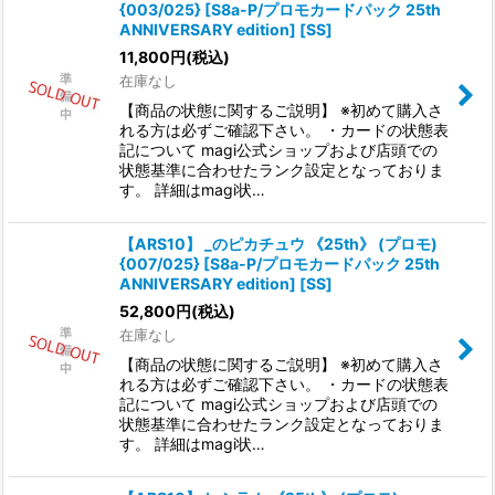
{003/025} [S8a-P/プロモカードパック 25th
ANNIVERSARY edition] [SS]
11,800
円
(税込)
在庫なし
【商品の状態に関するご説明】 ※初めて購入さ
れる方は必ずご確認下さい。 ・カードの状態表
記について magi公式ショップおよび店頭での
状態基準に合わせたランク設定となっておりま
す。 詳細はmagi状…
【ARS10】 _のピカチュウ 《25th》 (プロモ)
{007/025} [S8a-P/プロモカードパック 25th
ANNIVERSARY edition] [SS]
52,800
円
(税込)
在庫なし
【商品の状態に関するご説明】 ※初めて購入さ
れる方は必ずご確認下さい。 ・カードの状態表
記について magi公式ショップおよび店頭での
状態基準に合わせたランク設定となっておりま
す。 詳細はmagi状…