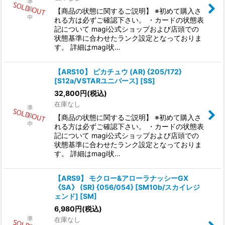
【商品の状態に関するご説明】 ※初めて購入さ
れる方は必ずご確認下さい。 ・カードの状態表
記について magi公式ショップおよび店頭での
状態基準に合わせたランク設定となっておりま
す。 詳細はmagi状…
【ARS10】 ピカチュウ (AR) {205/172}
[S12a/VSTARユニバース] [SS]
32,800
円
(税込)
在庫なし
【商品の状態に関するご説明】 ※初めて購入さ
れる方は必ずご確認下さい。 ・カードの状態表
記について magi公式ショップおよび店頭での
状態基準に合わせたランク設定となっておりま
す。 詳細はmagi状…
【ARS9】 モクロー&アローラナッシーGX
《SA》 (SR) {056/054} [SM10b/スカイレジ
ェンド] [SM]
6,980
円
(税込)
在庫なし