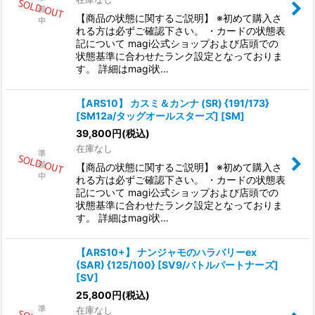
【商品の状態に関するご説明】 ※初めて購入さ
れる方は必ずご確認下さい。 ・カードの状態表
記について magi公式ショップおよび店頭での
状態基準に合わせたランク設定となっておりま
す。 詳細はmagi状…
【ARS10】 カスミ＆カンナ (SR) {191/173}
[SM12a/タッグオールスターズ] [SM]
39,800
円
(税込)
在庫なし
【商品の状態に関するご説明】 ※初めて購入さ
れる方は必ずご確認下さい。 ・カードの状態表
記について magi公式ショップおよび店頭での
状態基準に合わせたランク設定となっておりま
す。 詳細はmagi状…
【ARS10+】 ナンジャモのハラバリーex
(SAR) {125/100} [SV9/バトルパートナーズ]
[SV]
25,800
円
(税込)
在庫なし