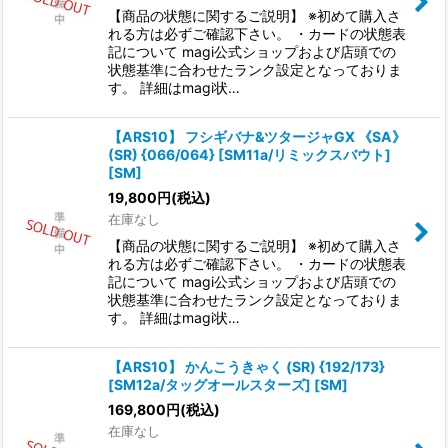
【商品の状態に関するご説明】 ※初めて購入さ
れる方は必ずご確認下さい。 ・カードの状態表
記について magi公式ショップおよび店頭での
状態基準に合わせたランク設定となっておりま
す。 詳細はmagi状…
【ARS10】 フシギバナ&ツタージャGX 《SA》
(SR) {066/064} [SM11a/リミックスバウト]
[SM]
19,800
円
(税込)
在庫なし
【商品の状態に関するご説明】 ※初めて購入さ
れる方は必ずご確認下さい。 ・カードの状態表
記について magi公式ショップおよび店頭での
状態基準に合わせたランク設定となっておりま
す。 詳細はmagi状…
【ARS10】 かんこうきゃく (SR) {192/173}
[SM12a/タッグオールスターズ] [SM]
169,800
円
(税込)
在庫なし