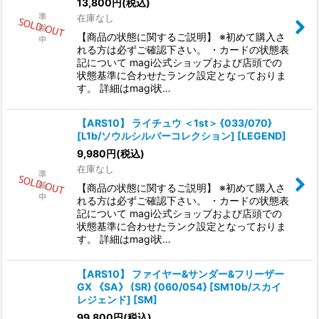
13,800
円
(税込)
在庫なし
【商品の状態に関するご説明】 ※初めて購入さ
れる方は必ずご確認下さい。 ・カードの状態表
記について magi公式ショップおよび店頭での
状態基準に合わせたランク設定となっておりま
す。 詳細はmagi状…
【ARS10】 ライチュウ ＜1st＞ {033/070}
[L1b/ソウルシルバーコレクション] [LEGEND]
9,980
円
(税込)
在庫なし
【商品の状態に関するご説明】 ※初めて購入さ
れる方は必ずご確認下さい。 ・カードの状態表
記について magi公式ショップおよび店頭での
状態基準に合わせたランク設定となっておりま
す。 詳細はmagi状…
【ARS10】 ファイヤー&サンダー&フリーザー
GX 《SA》 (SR) {060/054} [SM10b/スカイ
レジェンド] [SM]
99,800
円
(税込)