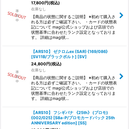
17,800
円
(税込)
在庫なし
【商品の状態に関するご説明】 ※初めて購入さ
れる方は必ずご確認下さい。 ・カードの状態表
記について magi公式ショップおよび店頭での
状態基準に合わせたランク設定となっておりま
す。 詳細はmagi状…
【ARS10】 ゼクロムex (SAR) {169/086}
[SV11B/ブラックボルト] [SV]
24,800
円
(税込)
在庫なし
【商品の状態に関するご説明】 ※初めて購入さ
れる方は必ずご確認下さい。 ・カードの状態表
記について magi公式ショップおよび店頭での
状態基準に合わせたランク設定となっておりま
す。 詳細はmagi状…
【ARS10】 フシギバナ 《25th》 (プロモ)
{002/025} [S8a-P/プロモカードパック 25th
ANNIVERSARY edition] [SS]