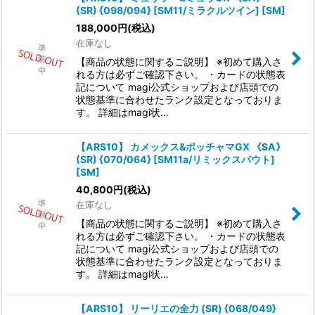
(SR) {098/094} [SM11/ミラクルツイン] [SM]
188,000
円
(税込)
在庫なし
【商品の状態に関するご説明】 ※初めて購入さ
れる方は必ずご確認下さい。 ・カードの状態表
記について magi公式ショップおよび店頭での
状態基準に合わせたランク設定となっておりま
す。 詳細はmagi状…
【ARS10】 カメックス&ポッチャマGX 《SA》
(SR) {070/064} [SM11a/リミックスバウト]
[SM]
40,800
円
(税込)
在庫なし
【商品の状態に関するご説明】 ※初めて購入さ
れる方は必ずご確認下さい。 ・カードの状態表
記について magi公式ショップおよび店頭での
状態基準に合わせたランク設定となっておりま
す。 詳細はmagi状…
【ARS10】 リーリエの全力 (SR) {068/049}