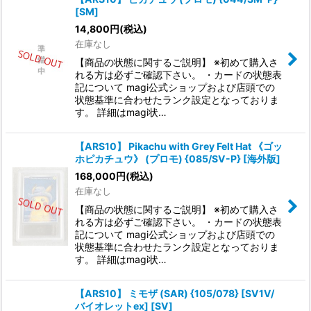
[SM]
14,800
円
(税込)
在庫なし
【商品の状態に関するご説明】 ※初めて購入さ
れる方は必ずご確認下さい。 ・カードの状態表
記について magi公式ショップおよび店頭での
状態基準に合わせたランク設定となっておりま
す。 詳細はmagi状…
【ARS10】 Pikachu with Grey Felt Hat 《ゴッ
ホピカチュウ》 (プロモ) {085/SV-P} [海外版]
168,000
円
(税込)
在庫なし
【商品の状態に関するご説明】 ※初めて購入さ
れる方は必ずご確認下さい。 ・カードの状態表
記について magi公式ショップおよび店頭での
状態基準に合わせたランク設定となっておりま
す。 詳細はmagi状…
【ARS10】 ミモザ (SAR) {105/078} [SV1V/
バイオレットex] [SV]