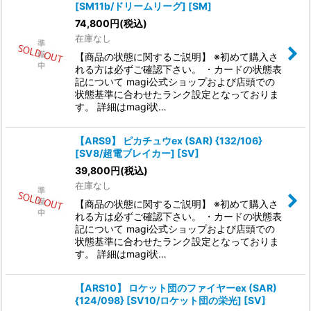
[SM11b/ドリームリーグ] [SM]
74,800
円
(税込)
在庫なし
【商品の状態に関するご説明】 ※初めて購入さ
れる方は必ずご確認下さい。 ・カードの状態表
記について magi公式ショップおよび店頭での
状態基準に合わせたランク設定となっておりま
す。 詳細はmagi状…
【ARS9】 ピカチュウex (SAR) {132/106}
[SV8/超電ブレイカー] [SV]
39,800
円
(税込)
在庫なし
【商品の状態に関するご説明】 ※初めて購入さ
れる方は必ずご確認下さい。 ・カードの状態表
記について magi公式ショップおよび店頭での
状態基準に合わせたランク設定となっておりま
す。 詳細はmagi状…
【ARS10】 ロケット団のファイヤーex (SAR)
{124/098} [SV10/ロケット団の栄光] [SV]