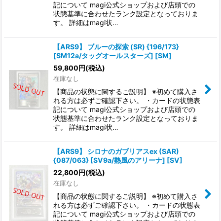
記について magi公式ショップおよび店頭での
状態基準に合わせたランク設定となっておりま
す。 詳細はmagi状…
【ARS9】 ブルーの探索 (SR) {196/173}
[SM12a/タッグオールスターズ] [SM]
59,800
円
(税込)
在庫なし
【商品の状態に関するご説明】 ※初めて購入さ
れる方は必ずご確認下さい。 ・カードの状態表
記について magi公式ショップおよび店頭での
状態基準に合わせたランク設定となっておりま
す。 詳細はmagi状…
【ARS9】 シロナのガブリアスex (SAR)
{087/063} [SV9a/熱風のアリーナ] [SV]
22,800
円
(税込)
在庫なし
【商品の状態に関するご説明】 ※初めて購入さ
れる方は必ずご確認下さい。 ・カードの状態表
記について magi公式ショップおよび店頭での