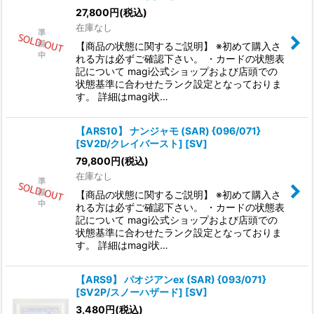
27,800
円
(税込)
在庫なし
【商品の状態に関するご説明】 ※初めて購入さ
れる方は必ずご確認下さい。 ・カードの状態表
記について magi公式ショップおよび店頭での
状態基準に合わせたランク設定となっておりま
す。 詳細はmagi状…
【ARS10】 ナンジャモ (SAR) {096/071}
[SV2D/クレイバースト] [SV]
79,800
円
(税込)
在庫なし
【商品の状態に関するご説明】 ※初めて購入さ
れる方は必ずご確認下さい。 ・カードの状態表
記について magi公式ショップおよび店頭での
状態基準に合わせたランク設定となっておりま
す。 詳細はmagi状…
【ARS9】 パオジアンex (SAR) {093/071}
[SV2P/スノーハザード] [SV]
3,480
円
(税込)