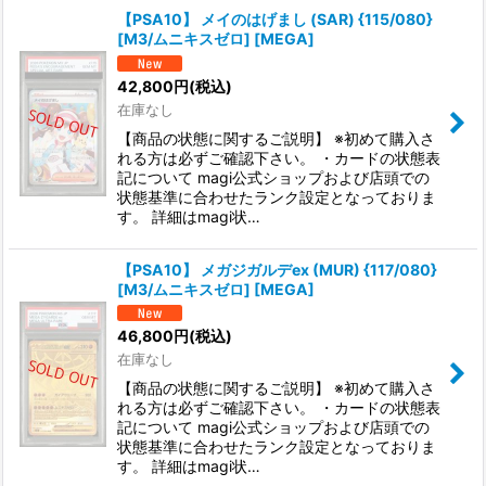
【PSA10】 メイのはげまし (SAR) {115/080}
[M3/ムニキスゼロ] [MEGA]
42,800
円
(税込)
在庫なし
【商品の状態に関するご説明】 ※初めて購入さ
れる方は必ずご確認下さい。 ・カードの状態表
記について magi公式ショップおよび店頭での
状態基準に合わせたランク設定となっておりま
す。 詳細はmagi状…
【PSA10】 メガジガルデex (MUR) {117/080}
[M3/ムニキスゼロ] [MEGA]
46,800
円
(税込)
在庫なし
【商品の状態に関するご説明】 ※初めて購入さ
れる方は必ずご確認下さい。 ・カードの状態表
記について magi公式ショップおよび店頭での
状態基準に合わせたランク設定となっておりま
す。 詳細はmagi状…