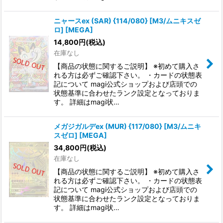
ニャースex (SAR) {114/080} [M3/ムニキスゼ
ロ] [MEGA]
14,800
円
(税込)
在庫なし
【商品の状態に関するご説明】 ※初めて購入さ
れる方は必ずご確認下さい。 ・カードの状態表
記について magi公式ショップおよび店頭での
状態基準に合わせたランク設定となっておりま
す。 詳細はmagi状…
メガジガルデex (MUR) {117/080} [M3/ムニキ
スゼロ] [MEGA]
34,800
円
(税込)
在庫なし
【商品の状態に関するご説明】 ※初めて購入さ
れる方は必ずご確認下さい。 ・カードの状態表
記について magi公式ショップおよび店頭での
状態基準に合わせたランク設定となっておりま
す。 詳細はmagi状…