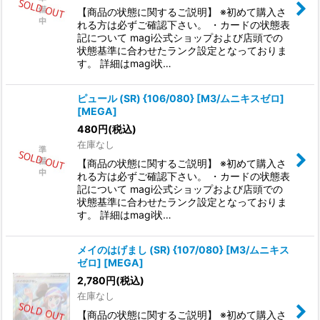
【商品の状態に関するご説明】 ※初めて購入さ
れる方は必ずご確認下さい。 ・カードの状態表
記について magi公式ショップおよび店頭での
状態基準に合わせたランク設定となっておりま
す。 詳細はmagi状…
ピュール (SR) {106/080} [M3/ムニキスゼロ]
[MEGA]
480
円
(税込)
在庫なし
【商品の状態に関するご説明】 ※初めて購入さ
れる方は必ずご確認下さい。 ・カードの状態表
記について magi公式ショップおよび店頭での
状態基準に合わせたランク設定となっておりま
す。 詳細はmagi状…
メイのはげまし (SR) {107/080} [M3/ムニキス
ゼロ] [MEGA]
2,780
円
(税込)
在庫なし
【商品の状態に関するご説明】 ※初めて購入さ