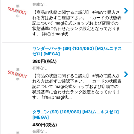
在庫なし
【商品の状態に関するご説明】 ※初めて購入さ
れる方は必ずご確認下さい。 ・カードの状態表
記について magi公式ショップおよび店頭での
状態基準に合わせたランク設定となっておりま
す。 詳細はmagi状…
ワンダーパッチ (SR) {104/080} [M3/ムニキス
ゼロ] [MEGA]
380
円
(税込)
在庫なし
【商品の状態に関するご説明】 ※初めて購入さ
れる方は必ずご確認下さい。 ・カードの状態表
記について magi公式ショップおよび店頭での
状態基準に合わせたランク設定となっておりま
す。 詳細はmagi状…
タラゴン (SR) {105/080} [M3/ムニキスゼロ]
[MEGA]
480
円
(税込)
在庫なし