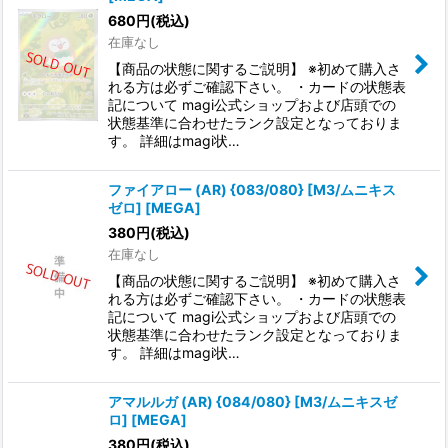
680
円
(税込)
在庫なし
【商品の状態に関するご説明】 ※初めて購入さ
れる方は必ずご確認下さい。 ・カードの状態表
記について magi公式ショップおよび店頭での
状態基準に合わせたランク設定となっておりま
す。 詳細はmagi状…
ファイアロー (AR) {083/080} [M3/ムニキス
ゼロ] [MEGA]
380
円
(税込)
在庫なし
【商品の状態に関するご説明】 ※初めて購入さ
れる方は必ずご確認下さい。 ・カードの状態表
記について magi公式ショップおよび店頭での
状態基準に合わせたランク設定となっておりま
す。 詳細はmagi状…
アマルルガ (AR) {084/080} [M3/ムニキスゼ
ロ] [MEGA]
380
円
(税込)