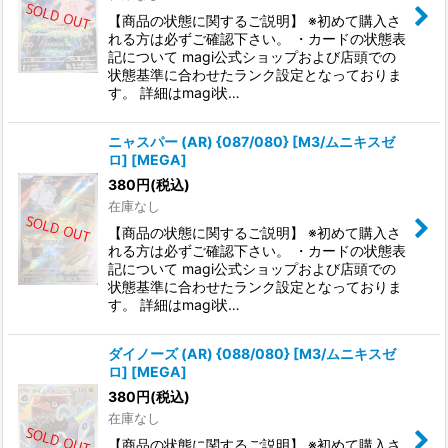
【商品の状態に関するご説明】 ※初めて購入さ
れる方は必ずご確認下さい。 ・カードの状態表
記について magi公式ショップおよび店頭での
状態基準に合わせたランク設定となっておりま
す。 詳細はmagi状…
ニャスパー (AR) {087/080} [M3/ムニキスゼ
ロ] [MEGA]
380
円
(税込)
在庫なし
【商品の状態に関するご説明】 ※初めて購入さ
れる方は必ずご確認下さい。 ・カードの状態表
記について magi公式ショップおよび店頭での
状態基準に合わせたランク設定となっておりま
す。 詳細はmagi状…
ダイノーズ (AR) {088/080} [M3/ムニキスゼ
ロ] [MEGA]
380
円
(税込)
在庫なし
【商品の状態に関するご説明】 ※初めて購入さ