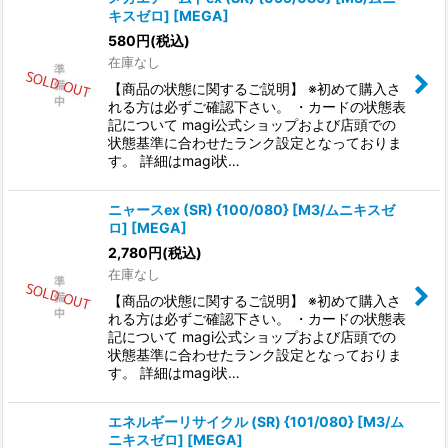
キスゼロ] [MEGA]
580
円
(税込)
在庫なし
【商品の状態に関するご説明】 ※初めて購入さ
れる方は必ずご確認下さい。 ・カードの状態表
記について magi公式ショップおよび店頭での
状態基準に合わせたランク設定となっておりま
す。 詳細はmagi状…
ニャースex (SR) {100/080} [M3/ムニキスゼ
ロ] [MEGA]
2,780
円
(税込)
在庫なし
【商品の状態に関するご説明】 ※初めて購入さ
れる方は必ずご確認下さい。 ・カードの状態表
記について magi公式ショップおよび店頭での
状態基準に合わせたランク設定となっておりま
す。 詳細はmagi状…
エネルギーリサイクル (SR) {101/080} [M3/ム
ニキスゼロ] [MEGA]