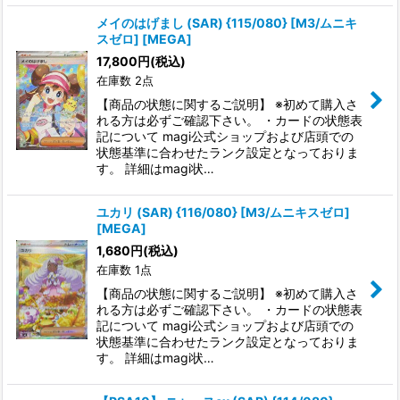
メイのはげまし (SAR) {115/080} [M3/ムニキ
スゼロ] [MEGA]
17,800
円
(税込)
在庫数 2点
【商品の状態に関するご説明】 ※初めて購入さ
れる方は必ずご確認下さい。 ・カードの状態表
記について magi公式ショップおよび店頭での
状態基準に合わせたランク設定となっておりま
す。 詳細はmagi状…
ユカリ (SAR) {116/080} [M3/ムニキスゼロ]
[MEGA]
1,680
円
(税込)
在庫数 1点
【商品の状態に関するご説明】 ※初めて購入さ
れる方は必ずご確認下さい。 ・カードの状態表
記について magi公式ショップおよび店頭での
状態基準に合わせたランク設定となっておりま
す。 詳細はmagi状…