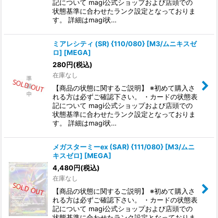
記について magi公式ショップおよび店頭での
状態基準に合わせたランク設定となっておりま
す。 詳細はmagi状…
ミアレシティ (SR) {110/080} [M3/ムニキスゼ
ロ] [MEGA]
280
円
(税込)
在庫なし
【商品の状態に関するご説明】 ※初めて購入さ
れる方は必ずご確認下さい。 ・カードの状態表
記について magi公式ショップおよび店頭での
状態基準に合わせたランク設定となっておりま
す。 詳細はmagi状…
メガスターミーex (SAR) {111/080} [M3/ムニ
キスゼロ] [MEGA]
4,480
円
(税込)
在庫なし
【商品の状態に関するご説明】 ※初めて購入さ
れる方は必ずご確認下さい。 ・カードの状態表
記について magi公式ショップおよび店頭での
状態基準に合わせたランク設定となっておりま