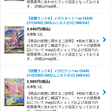
状態基準に合わせたランク設定となっておりま
す。 詳細はmagi状…
【状態ランクA】メガスターミーex (SAR)
{111/080} [M3/ムニキスゼロ] [MEGA]
3,480
円
(税込)
在庫数 2点
【商品の状態に関するご説明】 ※初めて購入さ
れる方は必ずご確認下さい。 ・カードの状態表
記について magi公式ショップおよび店頭での
状態基準に合わせたランク設定となっておりま
す。 詳細はmagi状…
【状態ランクA】メガピクシーex (SAR)
{112/080} [M3/ムニキスゼロ] [MEGA]
2,980
円
(税込)
在庫数 1点
【商品の状態に関するご説明】 ※初めて購入さ
れる方は必ずご確認下さい。 ・カードの状態表
記について magi公式ショップおよび店頭での
状態基準に合わせたランク設定となっておりま