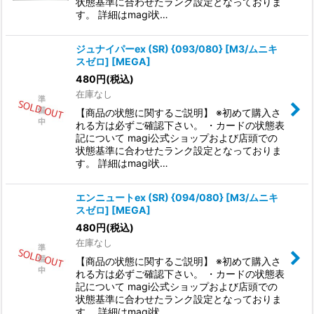
状態基準に合わせたランク設定となっておりま
す。 詳細はmagi状…
ジュナイパーex (SR) {093/080} [M3/ムニキ
スゼロ] [MEGA]
480
円
(税込)
在庫なし
【商品の状態に関するご説明】 ※初めて購入さ
れる方は必ずご確認下さい。 ・カードの状態表
記について magi公式ショップおよび店頭での
状態基準に合わせたランク設定となっておりま
す。 詳細はmagi状…
エンニュートex (SR) {094/080} [M3/ムニキ
スゼロ] [MEGA]
480
円
(税込)
在庫なし
【商品の状態に関するご説明】 ※初めて購入さ
れる方は必ずご確認下さい。 ・カードの状態表
記について magi公式ショップおよび店頭での
状態基準に合わせたランク設定となっておりま
す。 詳細はmagi状…