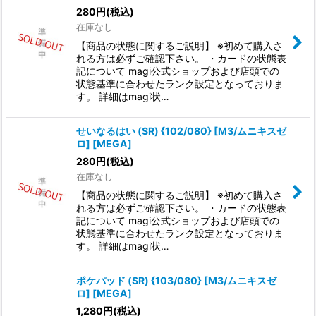
280
円
(税込)
在庫なし
【商品の状態に関するご説明】 ※初めて購入さ
れる方は必ずご確認下さい。 ・カードの状態表
記について magi公式ショップおよび店頭での
状態基準に合わせたランク設定となっておりま
す。 詳細はmagi状…
せいなるはい (SR) {102/080} [M3/ムニキスゼ
ロ] [MEGA]
280
円
(税込)
在庫なし
【商品の状態に関するご説明】 ※初めて購入さ
れる方は必ずご確認下さい。 ・カードの状態表
記について magi公式ショップおよび店頭での
状態基準に合わせたランク設定となっておりま
す。 詳細はmagi状…
ポケパッド (SR) {103/080} [M3/ムニキスゼ
ロ] [MEGA]
1,280
円
(税込)