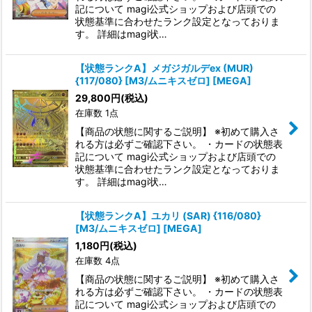
記について magi公式ショップおよび店頭での
状態基準に合わせたランク設定となっておりま
す。 詳細はmagi状…
【状態ランクA】メガジガルデex (MUR)
{117/080} [M3/ムニキスゼロ] [MEGA]
29,800
円
(税込)
在庫数 1点
【商品の状態に関するご説明】 ※初めて購入さ
れる方は必ずご確認下さい。 ・カードの状態表
記について magi公式ショップおよび店頭での
状態基準に合わせたランク設定となっておりま
す。 詳細はmagi状…
【状態ランクA】ユカリ (SAR) {116/080}
[M3/ムニキスゼロ] [MEGA]
1,180
円
(税込)
在庫数 4点
【商品の状態に関するご説明】 ※初めて購入さ
れる方は必ずご確認下さい。 ・カードの状態表
記について magi公式ショップおよび店頭での