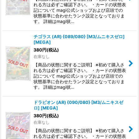
れる方は必ずご確認下さい。 ・カードの状態表
記について magi公式ショップおよび店頭での
状態基準に合わせたランク設定となっておりま
す。 詳細はmagi状…
チゴラス (AR) {089/080} [M3/ムニキスゼロ]
[MEGA]
380
円
(税込)
在庫なし
【商品の状態に関するご説明】 ※初めて購入さ
れる方は必ずご確認下さい。 ・カードの状態表
記について magi公式ショップおよび店頭での
状態基準に合わせたランク設定となっておりま
す。 詳細はmagi状…
ドラピオン (AR) {090/080} [M3/ムニキスゼ
ロ] [MEGA]
380
円
(税込)
在庫なし
【商品の状態に関するご説明】 ※初めて購入さ
れる方は必ずご確認下さい。 ・カードの状態表