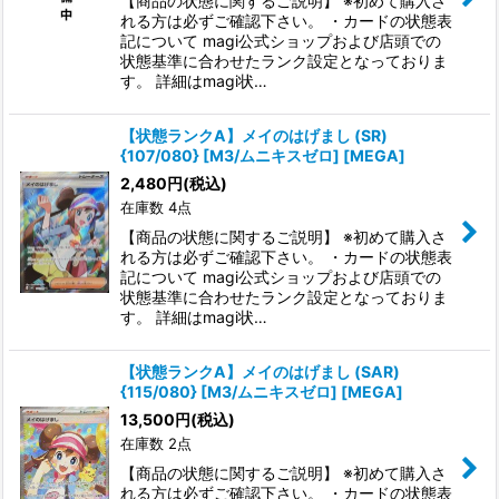
【商品の状態に関するご説明】 ※初めて購入さ
れる方は必ずご確認下さい。 ・カードの状態表
絞り込む
記について magi公式ショップおよび店頭での
状態基準に合わせたランク設定となっておりま
す。 詳細はmagi状…
【状態ランクA】メイのはげまし (SR)
{107/080} [M3/ムニキスゼロ] [MEGA]
2,480
円
(税込)
在庫数 4点
【商品の状態に関するご説明】 ※初めて購入さ
れる方は必ずご確認下さい。 ・カードの状態表
記について magi公式ショップおよび店頭での
状態基準に合わせたランク設定となっておりま
す。 詳細はmagi状…
【状態ランクA】メイのはげまし (SAR)
{115/080} [M3/ムニキスゼロ] [MEGA]
13,500
円
(税込)
在庫数 2点
【商品の状態に関するご説明】 ※初めて購入さ
れる方は必ずご確認下さい。 ・カードの状態表