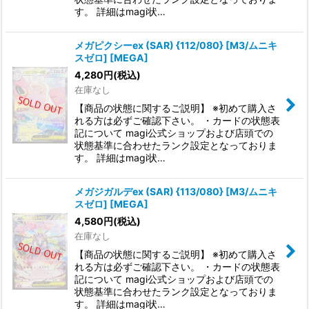
す。 詳細はmagi状…
メガピクシーex (SAR) {112/080} [M3/ムニキ
スゼロ] [MEGA]
4,280
円
(税込)
在庫なし
【商品の状態に関するご説明】 ※初めて購入さ
れる方は必ずご確認下さい。 ・カードの状態表
記について magi公式ショップおよび店頭での
状態基準に合わせたランク設定となっておりま
す。 詳細はmagi状…
メガジガルデex (SAR) {113/080} [M3/ムニキ
スゼロ] [MEGA]
4,580
円
(税込)
在庫なし
【商品の状態に関するご説明】 ※初めて購入さ
れる方は必ずご確認下さい。 ・カードの状態表
記について magi公式ショップおよび店頭での
状態基準に合わせたランク設定となっておりま
す。 詳細はmagi状…