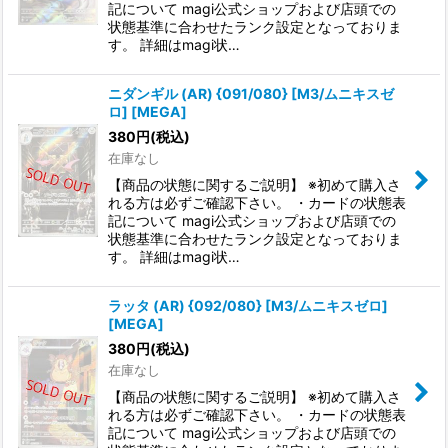
記について magi公式ショップおよび店頭での
状態基準に合わせたランク設定となっておりま
す。 詳細はmagi状…
ニダンギル (AR) {091/080} [M3/ムニキスゼ
ロ] [MEGA]
380
円
(税込)
在庫なし
【商品の状態に関するご説明】 ※初めて購入さ
れる方は必ずご確認下さい。 ・カードの状態表
記について magi公式ショップおよび店頭での
状態基準に合わせたランク設定となっておりま
す。 詳細はmagi状…
ラッタ (AR) {092/080} [M3/ムニキスゼロ]
[MEGA]
380
円
(税込)
在庫なし
【商品の状態に関するご説明】 ※初めて購入さ
れる方は必ずご確認下さい。 ・カードの状態表
記について magi公式ショップおよび店頭での