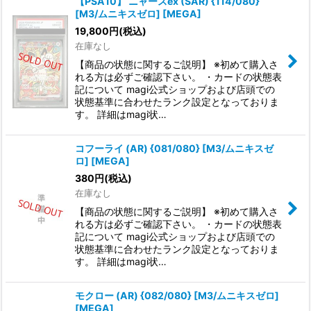
【PSA10】 ニャースex (SAR) {114/080}
[M3/ムニキスゼロ] [MEGA]
19,800
円
(税込)
在庫なし
【商品の状態に関するご説明】 ※初めて購入さ
れる方は必ずご確認下さい。 ・カードの状態表
記について magi公式ショップおよび店頭での
状態基準に合わせたランク設定となっておりま
す。 詳細はmagi状…
コフーライ (AR) {081/080} [M3/ムニキスゼ
ロ] [MEGA]
380
円
(税込)
在庫なし
【商品の状態に関するご説明】 ※初めて購入さ
れる方は必ずご確認下さい。 ・カードの状態表
記について magi公式ショップおよび店頭での
状態基準に合わせたランク設定となっておりま
す。 詳細はmagi状…
モクロー (AR) {082/080} [M3/ムニキスゼロ]
[MEGA]