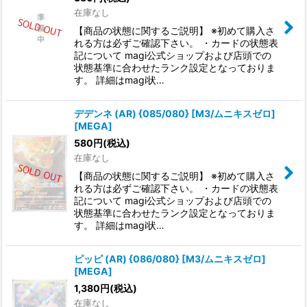
在庫なし
【商品の状態に関するご説明】 ※初めて購入さ
れる方は必ずご確認下さい。 ・カードの状態表
記について magi公式ショップおよび店頭での
状態基準に合わせたランク設定となっておりま
す。 詳細はmagi状…
デデンネ (AR) {085/080} [M3/ムニキスゼロ]
[MEGA]
580
円
(税込)
在庫なし
【商品の状態に関するご説明】 ※初めて購入さ
れる方は必ずご確認下さい。 ・カードの状態表
記について magi公式ショップおよび店頭での
状態基準に合わせたランク設定となっておりま
す。 詳細はmagi状…
ピッピ (AR) {086/080} [M3/ムニキスゼロ]
[MEGA]
1,380
円
(税込)
在庫なし