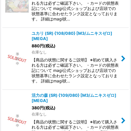
れる方は必ずご確認下さい。 ・カードの状態表
記について magi公式ショップおよび店頭での
状態基準に合わせたランク設定となっておりま
す。 詳細はmagi状…
ユカリ (SR) {108/080} [M3/ムニキスゼロ]
[MEGA]
880
円
(税込)
在庫なし
【商品の状態に関するご説明】 ※初めて購入さ
れる方は必ずご確認下さい。 ・カードの状態表
記について magi公式ショップおよび店頭での
状態基準に合わせたランク設定となっておりま
す。 詳細はmagi状…
活力の森 (SR) {109/080} [M3/ムニキスゼロ]
[MEGA]
380
円
(税込)
在庫なし
【商品の状態に関するご説明】 ※初めて購入さ
れる方は必ずご確認下さい。 ・カードの状態表