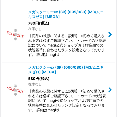
メガスターミーex (SR) {095/080} [M3/ムニ
キスゼロ] [MEGA]
780
円
(税込)
在庫なし
【商品の状態に関するご説明】 ※初めて購入さ
れる方は必ずご確認下さい。 ・カードの状態表
記について magi公式ショップおよび店頭での
状態基準に合わせたランク設定となっておりま
す。 詳細はmagi状…
メガピクシーex (SR) {096/080} [M3/ムニキ
スゼロ] [MEGA]
580
円
(税込)
在庫なし
【商品の状態に関するご説明】 ※初めて購入さ
れる方は必ずご確認下さい。 ・カードの状態表
記について magi公式ショップおよび店頭での
状態基準に合わせたランク設定となっておりま
す。 詳細はmagi状…