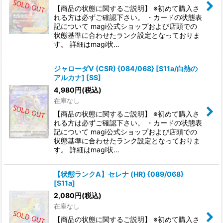
【商品の状態に関するご説明】 ※初めて購入さ
れる方は必ずご確認下さい。 ・カードの状態表
記について magi公式ショップおよび店頭での
状態基準に合わせたランク設定となっておりま
す。 詳細はmagi状…
ジャローダV (CSR) {084/068} [S11a/白熱の
アルカナ] [SS]
4,980
円
(税込)
在庫なし
【商品の状態に関するご説明】 ※初めて購入さ
れる方は必ずご確認下さい。 ・カードの状態表
記について magi公式ショップおよび店頭での
状態基準に合わせたランク設定となっておりま
す。 詳細はmagi状…
【状態ランクA】セレナ (HR) {089/068}
[S11a]
2,080
円
(税込)
在庫なし
【商品の状態に関するご説明】 ※初めて購入さ