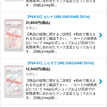
状態基準に合わせたランク設定となっておりま
す。 詳細はmagi状…
【PSA10】セレナ (SR) {081/068} [S11a]
21,800
円
(税込)
在庫なし
【商品の状態に関するご説明】 ※初めて購入さ
れる方は必ずご確認下さい。 ・カードの状態表
記について magi公式ショップおよび店頭での
状態基準に合わせたランク設定となっておりま
す。 詳細はmagi状…
【PSA10】ふりそで (SR) {082/068} [S11a]
12,500
円
(税込)
在庫なし
【商品の状態に関するご説明】 ※初めて購入さ
れる方は必ずご確認下さい。 ・カードの状態表
記について magi公式ショップおよび店頭での
状態基準に合わせたランク設定となっておりま
す。 詳細はmagi状…