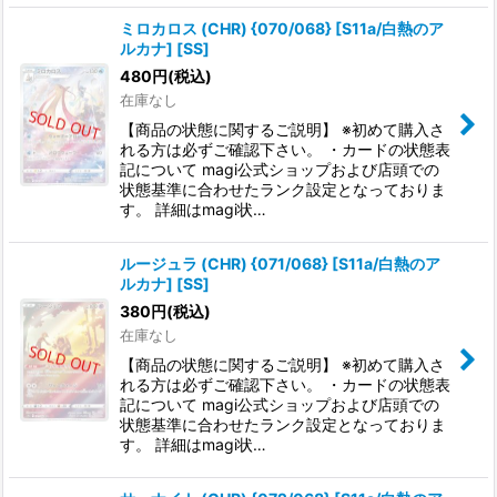
ミロカロス (CHR) {070/068} [S11a/白熱のア
ルカナ] [SS]
480
円
(税込)
在庫なし
【商品の状態に関するご説明】 ※初めて購入さ
れる方は必ずご確認下さい。 ・カードの状態表
記について magi公式ショップおよび店頭での
状態基準に合わせたランク設定となっておりま
す。 詳細はmagi状…
ルージュラ (CHR) {071/068} [S11a/白熱のア
ルカナ] [SS]
380
円
(税込)
在庫なし
【商品の状態に関するご説明】 ※初めて購入さ
れる方は必ずご確認下さい。 ・カードの状態表
記について magi公式ショップおよび店頭での
状態基準に合わせたランク設定となっておりま
す。 詳細はmagi状…