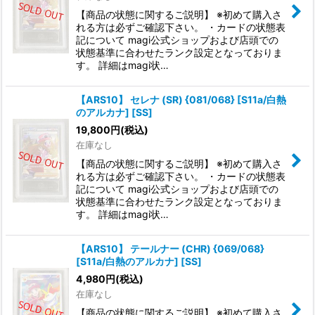
【商品の状態に関するご説明】 ※初めて購入さ
れる方は必ずご確認下さい。 ・カードの状態表
記について magi公式ショップおよび店頭での
状態基準に合わせたランク設定となっておりま
す。 詳細はmagi状…
【ARS10】 セレナ (SR) {081/068} [S11a/白熱
のアルカナ] [SS]
19,800
円
(税込)
在庫なし
【商品の状態に関するご説明】 ※初めて購入さ
れる方は必ずご確認下さい。 ・カードの状態表
記について magi公式ショップおよび店頭での
状態基準に合わせたランク設定となっておりま
す。 詳細はmagi状…
【ARS10】 テールナー (CHR) {069/068}
[S11a/白熱のアルカナ] [SS]
4,980
円
(税込)
在庫なし
【商品の状態に関するご説明】 ※初めて購入さ