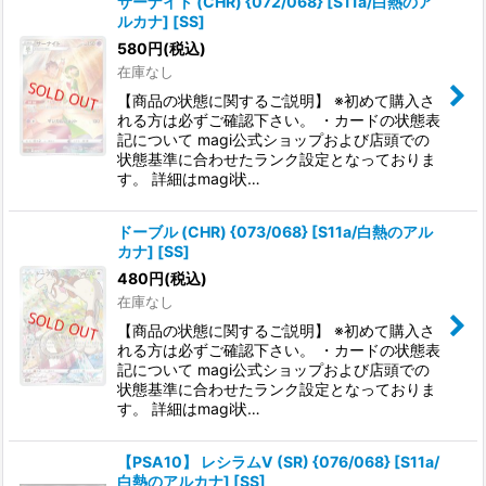
サーナイト (CHR) {072/068} [S11a/白熱のア
ルカナ] [SS]
580
円
(税込)
在庫なし
【商品の状態に関するご説明】 ※初めて購入さ
れる方は必ずご確認下さい。 ・カードの状態表
記について magi公式ショップおよび店頭での
状態基準に合わせたランク設定となっておりま
す。 詳細はmagi状…
ドーブル (CHR) {073/068} [S11a/白熱のアル
カナ] [SS]
480
円
(税込)
在庫なし
【商品の状態に関するご説明】 ※初めて購入さ
れる方は必ずご確認下さい。 ・カードの状態表
記について magi公式ショップおよび店頭での
状態基準に合わせたランク設定となっておりま
す。 詳細はmagi状…
【PSA10】 レシラムV (SR) {076/068} [S11a/
白熱のアルカナ] [SS]