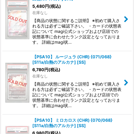
5,480
円
(税込)
在庫なし
【商品の状態に関するご説明】 ※初めて購入さ
れる方は必ずご確認下さい。 ・カードの状態表
記について magi公式ショップおよび店頭での
状態基準に合わせたランク設定となっておりま
す。 詳細はmagi状…
【PSA10】 ルージュラ (CHR) {071/068}
[S11a/白熱のアルカナ] [SS]
6,780
円
(税込)
在庫なし
【商品の状態に関するご説明】 ※初めて購入さ
れる方は必ずご確認下さい。 ・カードの状態表
記について magi公式ショップおよび店頭での
状態基準に合わせたランク設定となっておりま
す。 詳細はmagi状…
【PSA10】 ミロカロス (CHR) {070/068}
[S11a/白熱のアルカナ] [SS]
6,980
円
(税込)