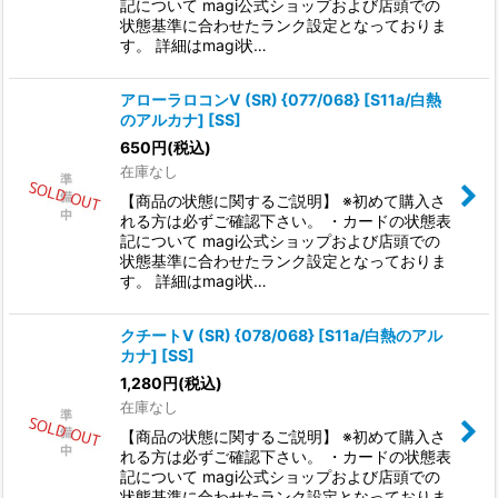
記について magi公式ショップおよび店頭での
状態基準に合わせたランク設定となっておりま
す。 詳細はmagi状…
アローラロコンV (SR) {077/068} [S11a/白熱
のアルカナ] [SS]
650
円
(税込)
在庫なし
【商品の状態に関するご説明】 ※初めて購入さ
れる方は必ずご確認下さい。 ・カードの状態表
記について magi公式ショップおよび店頭での
状態基準に合わせたランク設定となっておりま
す。 詳細はmagi状…
クチートV (SR) {078/068} [S11a/白熱のアル
カナ] [SS]
1,280
円
(税込)
在庫なし
【商品の状態に関するご説明】 ※初めて購入さ
れる方は必ずご確認下さい。 ・カードの状態表
記について magi公式ショップおよび店頭での
状態基準に合わせたランク設定となっておりま