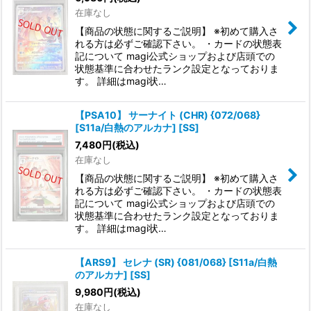
在庫なし
【商品の状態に関するご説明】 ※初めて購入さ
れる方は必ずご確認下さい。 ・カードの状態表
記について magi公式ショップおよび店頭での
状態基準に合わせたランク設定となっておりま
す。 詳細はmagi状…
【PSA10】 サーナイト (CHR) {072/068}
[S11a/白熱のアルカナ] [SS]
7,480
円
(税込)
在庫なし
【商品の状態に関するご説明】 ※初めて購入さ
れる方は必ずご確認下さい。 ・カードの状態表
記について magi公式ショップおよび店頭での
状態基準に合わせたランク設定となっておりま
す。 詳細はmagi状…
【ARS9】 セレナ (SR) {081/068} [S11a/白熱
のアルカナ] [SS]
9,980
円
(税込)
在庫なし