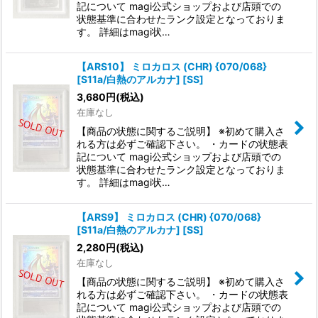
記について magi公式ショップおよび店頭での
状態基準に合わせたランク設定となっておりま
す。 詳細はmagi状…
【ARS10】 ミロカロス (CHR) {070/068}
[S11a/白熱のアルカナ] [SS]
3,680
円
(税込)
在庫なし
【商品の状態に関するご説明】 ※初めて購入さ
れる方は必ずご確認下さい。 ・カードの状態表
記について magi公式ショップおよび店頭での
状態基準に合わせたランク設定となっておりま
す。 詳細はmagi状…
【ARS9】 ミロカロス (CHR) {070/068}
[S11a/白熱のアルカナ] [SS]
2,280
円
(税込)
在庫なし
【商品の状態に関するご説明】 ※初めて購入さ
れる方は必ずご確認下さい。 ・カードの状態表
記について magi公式ショップおよび店頭での