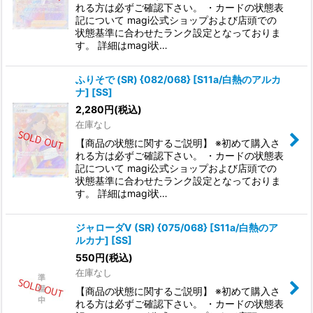
れる方は必ずご確認下さい。 ・カードの状態表
記について magi公式ショップおよび店頭での
状態基準に合わせたランク設定となっておりま
す。 詳細はmagi状…
ふりそで (SR) {082/068} [S11a/白熱のアルカ
ナ] [SS]
2,280
円
(税込)
在庫なし
【商品の状態に関するご説明】 ※初めて購入さ
れる方は必ずご確認下さい。 ・カードの状態表
記について magi公式ショップおよび店頭での
状態基準に合わせたランク設定となっておりま
す。 詳細はmagi状…
ジャローダV (SR) {075/068} [S11a/白熱のア
ルカナ] [SS]
550
円
(税込)
在庫なし
【商品の状態に関するご説明】 ※初めて購入さ
れる方は必ずご確認下さい。 ・カードの状態表