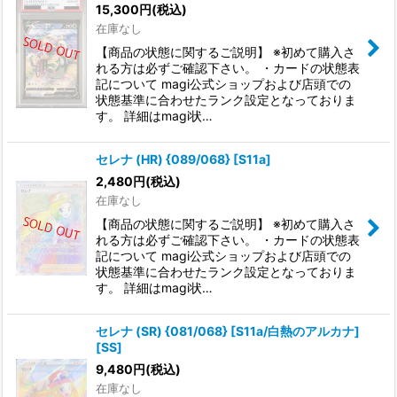
15,300
円
(税込)
在庫なし
【商品の状態に関するご説明】 ※初めて購入さ
れる方は必ずご確認下さい。 ・カードの状態表
記について magi公式ショップおよび店頭での
状態基準に合わせたランク設定となっておりま
す。 詳細はmagi状…
セレナ (HR) {089/068} [S11a]
2,480
円
(税込)
在庫なし
【商品の状態に関するご説明】 ※初めて購入さ
れる方は必ずご確認下さい。 ・カードの状態表
記について magi公式ショップおよび店頭での
状態基準に合わせたランク設定となっておりま
す。 詳細はmagi状…
セレナ (SR) {081/068} [S11a/白熱のアルカナ]
[SS]
9,480
円
(税込)
在庫なし