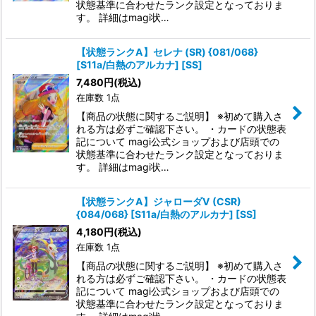
状態基準に合わせたランク設定となっておりま
す。 詳細はmagi状…
【状態ランクA】セレナ (SR) {081/068}
[S11a/白熱のアルカナ] [SS]
7,480
円
(税込)
在庫数 1点
【商品の状態に関するご説明】 ※初めて購入さ
れる方は必ずご確認下さい。 ・カードの状態表
記について magi公式ショップおよび店頭での
状態基準に合わせたランク設定となっておりま
す。 詳細はmagi状…
【状態ランクA】ジャローダV (CSR)
{084/068} [S11a/白熱のアルカナ] [SS]
4,180
円
(税込)
在庫数 1点
【商品の状態に関するご説明】 ※初めて購入さ
れる方は必ずご確認下さい。 ・カードの状態表
記について magi公式ショップおよび店頭での
状態基準に合わせたランク設定となっておりま