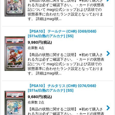
【商品の状態に関するご説明】 ※初めて購入さ
れる方は必ずご確認下さい。 ・カードの状態表
絞り込む
記について magi公式ショップおよび店頭での
状態基準に合わせたランク設定となっておりま
す。 詳細はmagi状…
【PSA10】 テールナー (CHR) {069/068}
[S11a/白熱のアルカナ] [SS]
9,980
円
(税込)
在庫数 4点
【商品の状態に関するご説明】 ※初めて購入さ
れる方は必ずご確認下さい。 ・カードの状態表
記について magi公式ショップおよび店頭での
状態基準に合わせたランク設定となっておりま
す。 詳細はmagi状…
【PSA10】 チルタリス (CHR) {074/068}
[S11a/白熱のアルカナ] [SS]
9,680
円
(税込)
在庫数 2点
【商品の状態に関するご説明】 ※初めて購入さ
れる方は必ずご確認下さい。 ・カードの状態表