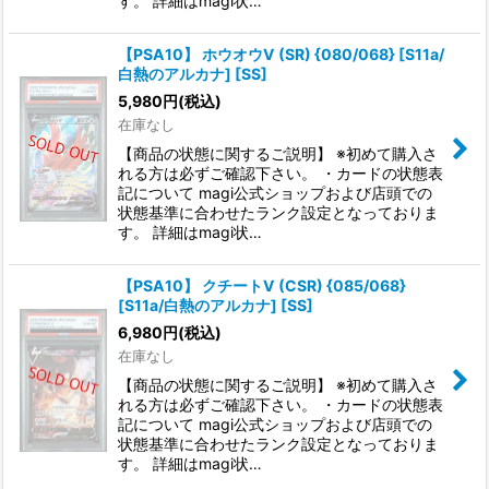
す。 詳細はmagi状…
【PSA10】 ホウオウV (SR) {080/068} [S11a/
白熱のアルカナ] [SS]
5,980
円
(税込)
在庫なし
【商品の状態に関するご説明】 ※初めて購入さ
れる方は必ずご確認下さい。 ・カードの状態表
記について magi公式ショップおよび店頭での
状態基準に合わせたランク設定となっておりま
す。 詳細はmagi状…
【PSA10】 クチートV (CSR) {085/068}
[S11a/白熱のアルカナ] [SS]
6,980
円
(税込)
在庫なし
【商品の状態に関するご説明】 ※初めて購入さ
れる方は必ずご確認下さい。 ・カードの状態表
記について magi公式ショップおよび店頭での
状態基準に合わせたランク設定となっておりま
す。 詳細はmagi状…