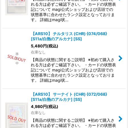
れる方は必ずご確認下さい。 ・カードの状態表
記について magi公式ショップおよび店頭での
状態基準に合わせたランク設定となっておりま
す。 詳細はmagi状…
【ARS10】 チルタリス (CHR) {074/068}
[S11a/白熱のアルカナ] [SS]
5,480
円
(税込)
在庫なし
【商品の状態に関するご説明】 ※初めて購入さ
れる方は必ずご確認下さい。 ・カードの状態表
記について magi公式ショップおよび店頭での
状態基準に合わせたランク設定となっておりま
す。 詳細はmagi状…
【ARS10】 サーナイト (CHR) {072/068}
[S11a/白熱のアルカナ] [SS]
4,980
円
(税込)
在庫なし
【商品の状態に関するご説明】 ※初めて購入さ
れる方は必ずご確認下さい。 ・カードの状態表