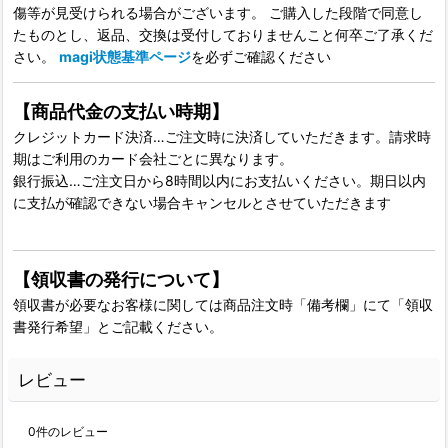
傷等が見受けられる場合がございます。 ご購入した段階で同意し
たものとし、返品、交換は受付しておりませんこと何卒ご了承くだ
さい。
magi状態基準ページ
を必ずご確認ください
【商品代金の支払い時期】
クレジットカード決済…ご注文時に決済していただきます。請求時
期はご利用のカード会社ごとに異なります。
銀行振込…ご注文日から8時間以内にお支払いください。期日以内
に支払が確認できない場合キャンセルとさせていただきます
【領収書の発行について】
領収書が必要なお客様に関しては商品注文時「備考欄」にて「領収
書発行希望」とご記載ください。
レビュー
0
件のレビュー