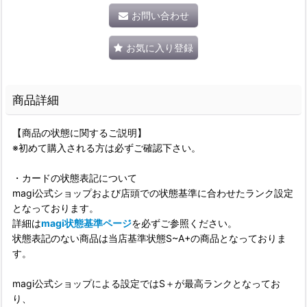
お問い合わせ
お気に入り登録
商品詳細
【商品の状態に関するご説明】
※初めて購入される方は必ずご確認下さい。
・カードの状態表記について
magi公式ショップおよび店頭での状態基準に合わせたランク設定
となっております。
詳細は
magi状態基準ページ
を必ずご参照ください。
状態表記のない商品は当店基準状態S~A+の商品となっておりま
す。
magi公式ショップによる設定ではS＋が最高ランクとなってお
り、