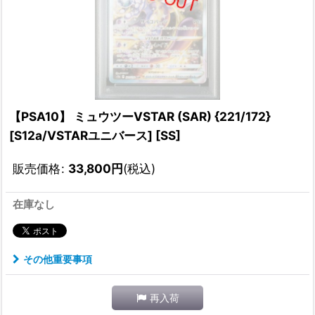
【PSA10】 ミュウツーVSTAR (SAR) {221/172}
[S12a/VSTARユニバース] [SS]
販売価格
:
33,800
円
(税込)
在庫なし
その他重要事項
再入荷