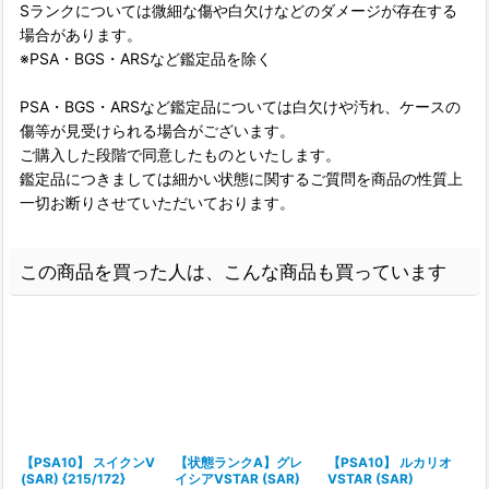
Sランクについては微細な傷や白欠けなどのダメージが存在する
場合があります。
※PSA・BGS・ARSなど鑑定品を除く
PSA・BGS・ARSなど鑑定品については白欠けや汚れ、ケースの
傷等が見受けられる場合がございます。
ご購入した段階で同意したものといたします。
鑑定品につきましては細かい状態に関するご質問を商品の性質上
一切お断りさせていただいております。
この商品を買った人は、こんな商品も買っています
【PSA10】 スイクンV
【状態ランクA】グレ
【PSA10】 ルカリオ
(SAR) {215/172}
イシアVSTAR (SAR)
VSTAR (SAR)