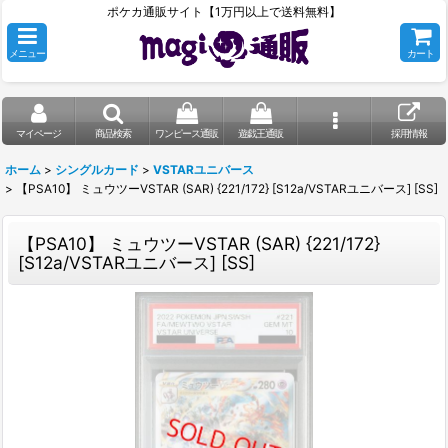
ポケカ通販サイト【1万円以上で送料無料】
メニュー
カート
マイページ
商品検索
ワンピース通販
遊戯王通販
採用情報
ホーム
>
シングルカード
>
VSTARユニバース
>
【PSA10】 ミュウツーVSTAR (SAR) {221/172} [S12a/VSTARユニバース] [SS]
【PSA10】 ミュウツーVSTAR (SAR) {221/172}
[S12a/VSTARユニバース] [SS]