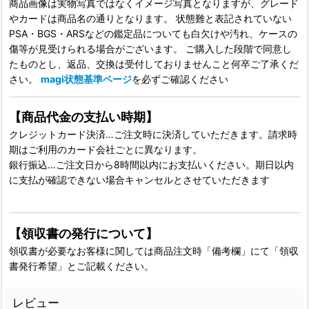
商品画像は実物写真ではなくイメージ写真となりますが、グレード
やカードは商品名の通りとなります。 状態難と表記されていない
PSA・BGS・ARSなどの鑑定品についても白欠けや汚れ、ケースの
傷等が見受けられる場合がございます。 ご購入した段階で同意し
たものとし、返品、交換は受付しておりませんこと何卒ご了承くだ
さい。
magi状態基準ページ
を必ずご確認ください
【商品代金の支払い時期】
クレジットカード決済…ご注文時に決済していただきます。請求時
期はご利用のカード会社ごとに異なります。
銀行振込…ご注文日から8時間以内にお支払いください。期日以内
に支払が確認できない場合キャンセルとさせていただきます
【領収書の発行について】
領収書が必要なお客様に関しては商品注文時「備考欄」にて「領収
書発行希望」とご記載ください。
レビュー