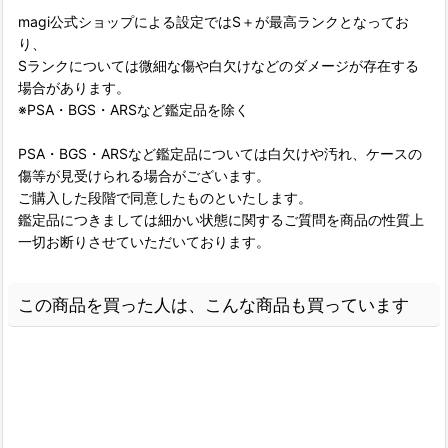
magi公式ショップによる設定ではS＋が最高ランクとなってお
り、
Sランクについては微細な傷や白欠けなどのダメージが存在する
場合があります。
※PSA・BGS・ARSなど鑑定品を除く
PSA・BGS・ARSなど鑑定品については白欠けや汚れ、ケースの
傷等が見受けられる場合がございます。
ご購入した段階で同意したものといたします。
鑑定品につきましては細かい状態に関するご質問を商品の性質上
一切お断りさせていただいております。
この商品を買った人は、こんな商品も買っています