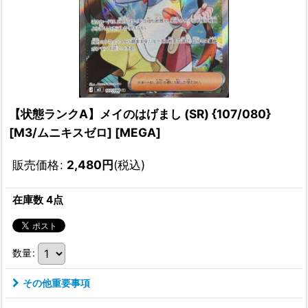
【状態ランクA】メイのはげまし (SR) {107/080}
[M3/ムニキスゼロ] [MEGA]
販売価格
:
2,480
円
(税込)
在庫数 4点
数量
:
その他重要事項