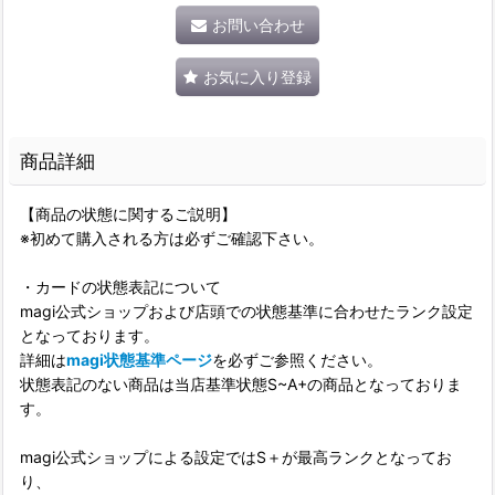
お問い合わせ
お気に入り登録
商品詳細
【商品の状態に関するご説明】
※初めて購入される方は必ずご確認下さい。
・カードの状態表記について
magi公式ショップおよび店頭での状態基準に合わせたランク設定
となっております。
詳細は
magi状態基準ページ
を必ずご参照ください。
状態表記のない商品は当店基準状態S~A+の商品となっておりま
す。
magi公式ショップによる設定ではS＋が最高ランクとなってお
り、