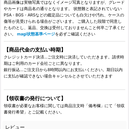
商品画像は実物写真ではなくイメージ写真となりますが、グレード
やカードは商品名の通りとなります。 状態難と表記されていない
PSA・BGS・ARSなどの鑑定品についても白欠けや汚れ、ケースの
傷等が見受けられる場合がございます。 ご購入した段階で同意し
たものとし、返品、交換は受付しておりませんこと何卒ご了承くだ
さい。
magi状態基準ページ
を必ずご確認ください
【商品代金の支払い時期】
クレジットカード決済…ご注文時に決済していただきます。請求時
期はご利用のカード会社ごとに異なります。
銀行振込…ご注文日から8時間以内にお支払いください。期日以内
に支払が確認できない場合キャンセルとさせていただきます
【領収書の発行について】
領収書が必要なお客様に関しては商品注文時「備考欄」にて「領収
書発行希望」とご記載ください。
レビュー