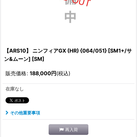
【ARS10】 ニンフィアGX (HR) {064/051} [SM1+/サ
ン&ムーン] [SM]
販売価格
:
188,000
円
(税込)
在庫なし
その他重要事項
再入荷