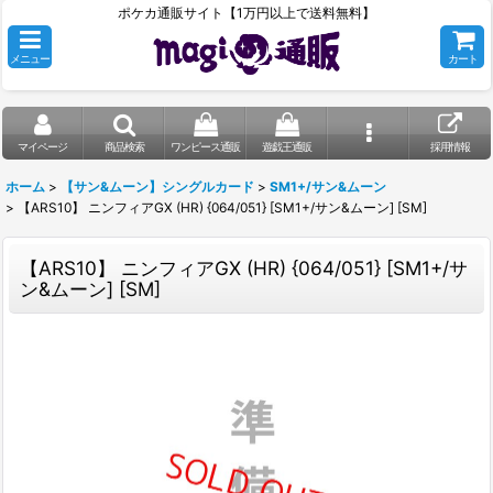
ポケカ通販サイト【1万円以上で送料無料】
メニュー
カート
マイページ
商品検索
ワンピース通販
遊戯王通販
採用情報
ホーム
>
【サン&ムーン】シングルカード
>
SM1+/サン&ムーン
>
【ARS10】 ニンフィアGX (HR) {064/051} [SM1+/サン&ムーン] [SM]
【ARS10】 ニンフィアGX (HR) {064/051} [SM1+/サ
ン&ムーン] [SM]