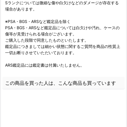
Sランクについては微細な傷や白欠けなどのダメージが存在する
場合があります。
※PSA・BGS・ARSなど鑑定品を除く
PSA・BGS・ARSなど鑑定品については白欠けや汚れ、ケースの
傷等が見受けられる場合がございます。
ご購入した段階で同意したものといたします。
鑑定品につきましては細かい状態に関するご質問を商品の性質上
一切お断りさせていただいております。
ARS鑑定品には鑑定書は付属いたしません。
この商品を買った人は、こんな商品も買っています