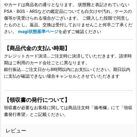
やカードは商品名の通りとなります。 状態難と表記されていない
PSA・BGS・ARSなどの鑑定品についても白欠けや汚れ、ケースの
傷等が見受けられる場合がございます。 ご購入した段階で同意し
たものとし、返品、交換は受付しておりませんこと何卒ご了承くだ
さい。
magi状態基準ページ
を必ずご確認ください
【商品代金の支払い時期】
クレジットカード決済…ご注文時に決済していただきます。請求時
期はご利用のカード会社ごとに異なります。
銀行振込…ご注文日から8時間以内にお支払いください。期日以内
に支払が確認できない場合キャンセルとさせていただきます
【領収書の発行について】
領収書が必要なお客様に関しては商品注文時「備考欄」にて「領収
書発行希望」とご記載ください。
レビュー