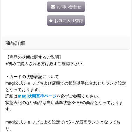
お問い合わせ
お気に入り登録
商品詳細
【商品の状態に関するご説明】
※初めて購入される方は必ずご確認下さい。
・カードの状態表記について
magi公式ショップおよび店頭での状態基準に合わせたランク設定
となっております。
詳細は
magi状態基準ページ
を必ずご参照ください。
状態表記のない商品は当店基準状態S~A+の商品となっておりま
す。
magi公式ショップによる設定ではS＋が最高ランクとなってお
り、