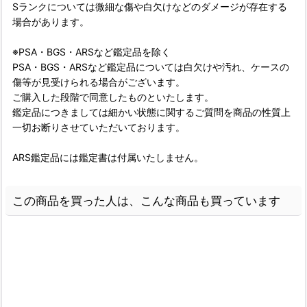
Sランクについては微細な傷や白欠けなどのダメージが存在する
場合があります。
※PSA・BGS・ARSなど鑑定品を除く
PSA・BGS・ARSなど鑑定品については白欠けや汚れ、ケースの
傷等が見受けられる場合がございます。
ご購入した段階で同意したものといたします。
鑑定品につきましては細かい状態に関するご質問を商品の性質上
一切お断りさせていただいております。
ARS鑑定品には鑑定書は付属いたしません。
この商品を買った人は、こんな商品も買っています