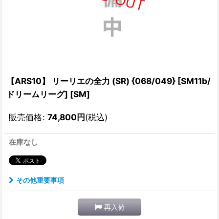
【ARS10】 リーリエの全力 (SR) {068/049} [SM11b/
ドリームリーグ] [SM]
販売価格
:
74,800
円
(税込)
在庫なし
その他重要事項
再入荷