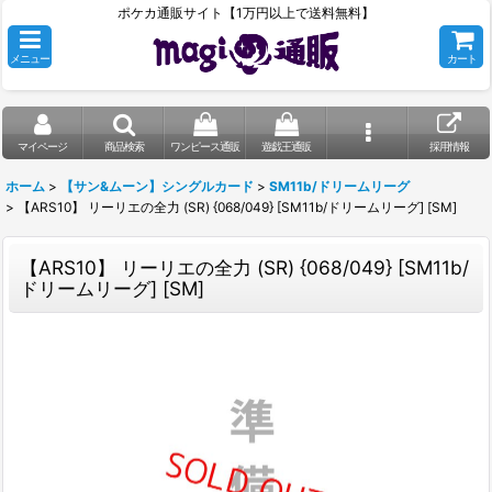
ポケカ通販サイト【1万円以上で送料無料】
メニュー
カート
マイページ
商品検索
ワンピース通販
遊戯王通販
採用情報
ホーム
>
【サン&ムーン】シングルカード
>
SM11b/ドリームリーグ
>
【ARS10】 リーリエの全力 (SR) {068/049} [SM11b/ドリームリーグ] [SM]
【ARS10】 リーリエの全力 (SR) {068/049} [SM11b/
ドリームリーグ] [SM]