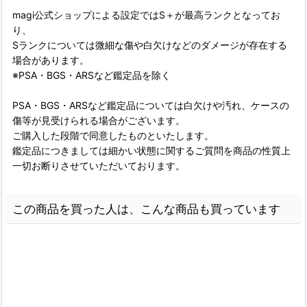
magi公式ショップによる設定ではS＋が最高ランクとなってお
り、
Sランクについては微細な傷や白欠けなどのダメージが存在する
場合があります。
※PSA・BGS・ARSなど鑑定品を除く
PSA・BGS・ARSなど鑑定品については白欠けや汚れ、ケースの
傷等が見受けられる場合がございます。
ご購入した段階で同意したものといたします。
鑑定品につきましては細かい状態に関するご質問を商品の性質上
一切お断りさせていただいております。
この商品を買った人は、こんな商品も買っています