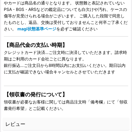
やカードは商品名の通りとなります。 状態難と表記されていない
PSA・BGS・ARSなどの鑑定品についても白欠けや汚れ、ケースの
傷等が見受けられる場合がございます。 ご購入した段階で同意し
たものとし、返品、交換は受付しておりませんこと何卒ご了承くだ
さい。
magi状態基準ページ
を必ずご確認ください
【商品代金の支払い時期】
クレジットカード決済…ご注文時に決済していただきます。請求時
期はご利用のカード会社ごとに異なります。
銀行振込…ご注文日から8時間以内にお支払いください。期日以内
に支払が確認できない場合キャンセルとさせていただきます
【領収書の発行について】
領収書が必要なお客様に関しては商品注文時「備考欄」にて「領収
書発行希望」とご記載ください。
レビュー