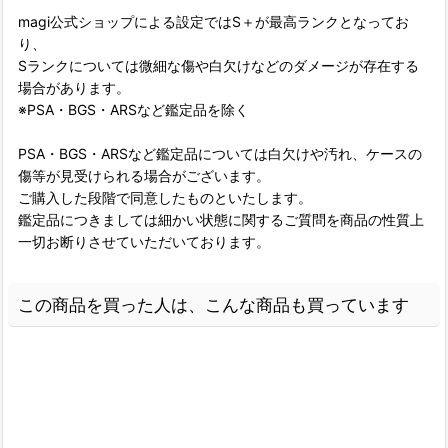
magi公式ショップによる設定ではS＋が最高ランクとなってお
り、
Sランクについては微細な傷や白欠けなどのダメージが存在する
場合があります。
※PSA・BGS・ARSなど鑑定品を除く
PSA・BGS・ARSなど鑑定品については白欠けや汚れ、ケースの
傷等が見受けられる場合がございます。
ご購入した段階で同意したものといたします。
鑑定品につきましては細かい状態に関するご質問を商品の性質上
一切お断りさせていただいております。
この商品を買った人は、こんな商品も買っています