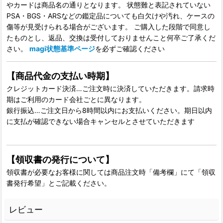
やカードは商品名の通りとなります。 状態難と表記されていない
PSA・BGS・ARSなどの鑑定品についても白欠けや汚れ、ケースの
傷等が見受けられる場合がございます。 ご購入した段階で同意し
たものとし、返品、交換は受付しておりませんこと何卒ご了承くだ
さい。
magi状態基準ページ
を必ずご確認ください
【商品代金の支払い時期】
クレジットカード決済…ご注文時に決済していただきます。請求時
期はご利用のカード会社ごとに異なります。
銀行振込…ご注文日から8時間以内にお支払いください。期日以内
に支払が確認できない場合キャンセルとさせていただきます
【領収書の発行について】
領収書が必要なお客様に関しては商品注文時「備考欄」にて「領収
書発行希望」とご記載ください。
レビュー