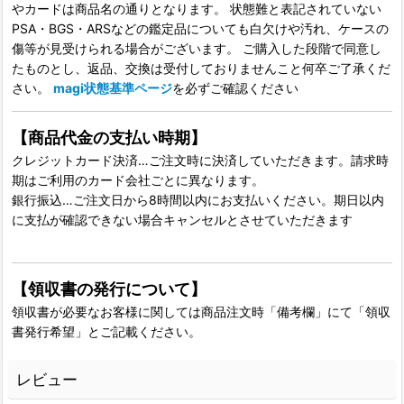
やカードは商品名の通りとなります。 状態難と表記されていない
PSA・BGS・ARSなどの鑑定品についても白欠けや汚れ、ケースの
傷等が見受けられる場合がございます。 ご購入した段階で同意し
たものとし、返品、交換は受付しておりませんこと何卒ご了承くだ
さい。
magi状態基準ページ
を必ずご確認ください
【商品代金の支払い時期】
クレジットカード決済…ご注文時に決済していただきます。請求時
期はご利用のカード会社ごとに異なります。
銀行振込…ご注文日から8時間以内にお支払いください。期日以内
に支払が確認できない場合キャンセルとさせていただきます
【領収書の発行について】
領収書が必要なお客様に関しては商品注文時「備考欄」にて「領収
書発行希望」とご記載ください。
レビュー