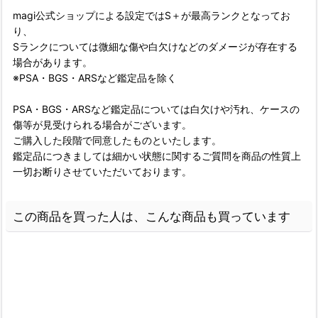
magi公式ショップによる設定ではS＋が最高ランクとなってお
り、
Sランクについては微細な傷や白欠けなどのダメージが存在する
場合があります。
※PSA・BGS・ARSなど鑑定品を除く
PSA・BGS・ARSなど鑑定品については白欠けや汚れ、ケースの
傷等が見受けられる場合がございます。
ご購入した段階で同意したものといたします。
鑑定品につきましては細かい状態に関するご質問を商品の性質上
一切お断りさせていただいております。
この商品を買った人は、こんな商品も買っています