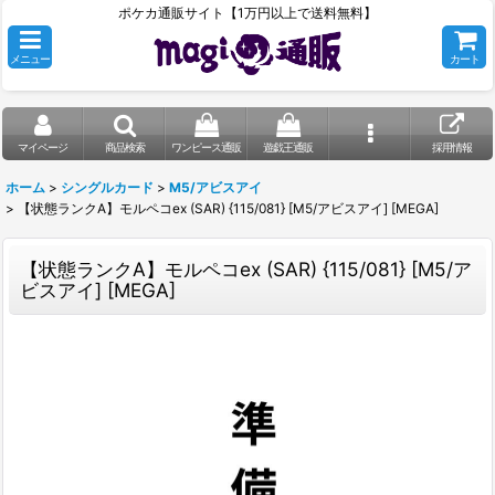
ポケカ通販サイト【1万円以上で送料無料】
メニュー
カート
マイページ
商品検索
ワンピース通販
遊戯王通販
採用情報
ホーム
>
シングルカード
>
M5/アビスアイ
>
【状態ランクA】モルペコex (SAR) {115/081} [M5/アビスアイ] [MEGA]
【状態ランクA】モルペコex (SAR) {115/081} [M5/ア
ビスアイ] [MEGA]