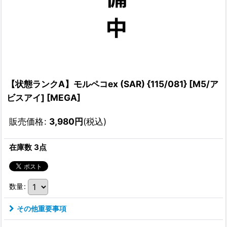
【状態ランクA】モルペコex (SAR) {115/081} [M5/ア
ビスアイ] [MEGA]
販売価格
:
3,980
円
(税込)
在庫数 3点
数量
:
その他重要事項