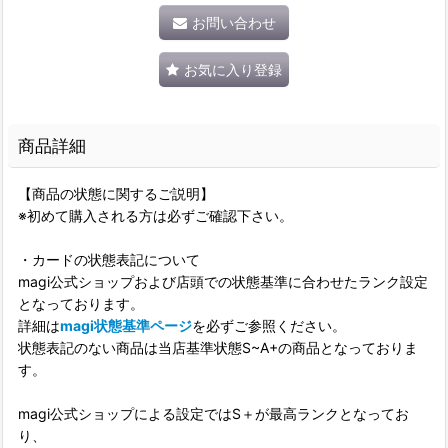
お問い合わせ
お気に入り登録
商品詳細
【商品の状態に関するご説明】
※初めて購入される方は必ずご確認下さい。
・カードの状態表記について
magi公式ショップおよび店頭での状態基準に合わせたランク設定
となっております。
詳細は
magi状態基準ページ
を必ずご参照ください。
状態表記のない商品は当店基準状態S~A+の商品となっておりま
す。
magi公式ショップによる設定ではS＋が最高ランクとなってお
り、