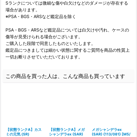
Sランクについては微細な傷や白欠けなどのダメージが存在する
場合があります。
※PSA・BGS・ARSなど鑑定品を除く
PSA・BGS・ARSなど鑑定品については白欠けや汚れ、ケースの
傷等が見受けられる場合がございます。
ご購入した段階で同意したものといたします。
鑑定品につきましては細かい状態に関するご質問を商品の性質上
一切お断りさせていただいております。
この商品を買った人は、こんな商品も買っています
【状態ランクA】カス
【状態ランクA】メガ
メガシャンデラex
ミの元気 (SR)
シャンデラex (SAR)
(SAR) {113/081} [M5/