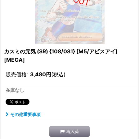
カスミの元気 (SR) {108/081} [M5/アビスアイ]
[MEGA]
販売価格
:
3,480
円
(税込)
在庫なし
その他重要事項
再入荷