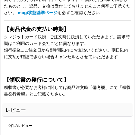
たものとし、返品、交換は受付しておりませんこと何卒ご了承くだ
さい。
magi状態基準ページ
を必ずご確認ください
【商品代金の支払い時期】
クレジットカード決済…ご注文時に決済していただきます。請求時
期はご利用のカード会社ごとに異なります。
銀行振込…ご注文日から8時間以内にお支払いください。期日以内
に支払が確認できない場合キャンセルとさせていただきます
【領収書の発行について】
領収書が必要なお客様に関しては商品注文時「備考欄」にて「領収
書発行希望」とご記載ください。
レビュー
0
件のレビュー