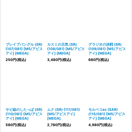
ブレイブバングル (SR)
カスミの元気 (SR)
グラジオの決戦 (SR)
{107/081} [M5/アビス
{108/081} [M5/アビス
{109/081} [M5/アビス
アイ] [MEGA]
アイ] [MEGA]
アイ] [MEGA]
250
円
(税込)
3,480
円
(税込)
680
円
(税込)
サビ組のしたっぱ (SR)
ムク (SR) {111/081}
モルペコex (SAR)
{110/081} [M5/アビス
[M5/アビスアイ]
{115/081} [M5/アビス
アイ] [MEGA]
[MEGA]
アイ] [MEGA]
580
円
(税込)
2,780
円
(税込)
4,980
円
(税込)