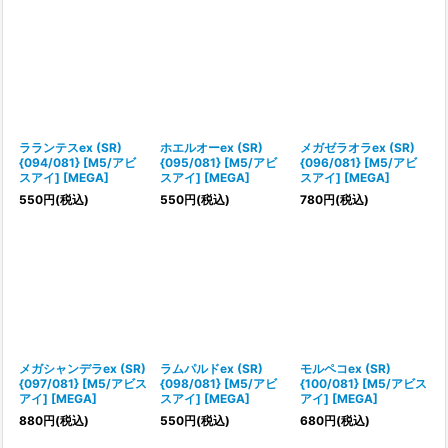
ラランテスex (SR)
ホエルオーex (SR)
メガゼラオラex (SR)
{094/081} [M5/アビ
{095/081} [M5/アビ
{096/081} [M5/アビ
スアイ] [MEGA]
スアイ] [MEGA]
スアイ] [MEGA]
550
円
(税込)
550
円
(税込)
780
円
(税込)
メガシャンデラex (SR)
ラムパルドex (SR)
モルペコex (SR)
{097/081} [M5/アビス
{098/081} [M5/アビ
{100/081} [M5/アビス
アイ] [MEGA]
スアイ] [MEGA]
アイ] [MEGA]
880
円
(税込)
550
円
(税込)
680
円
(税込)