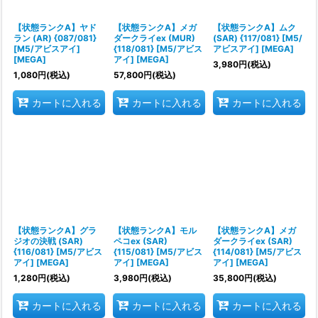
絞り込む
【状態ランクA】ヤド
【状態ランクA】メガ
【状態ランクA】ムク
ラン (AR) {087/081}
ダークライex (MUR)
(SAR) {117/081} [M5/
[M5/アビスアイ]
{118/081} [M5/アビス
アビスアイ] [MEGA]
[MEGA]
アイ] [MEGA]
3,980
円
(税込)
1,080
円
(税込)
57,800
円
(税込)
カートに入れる
カートに入れる
カートに入れる
【状態ランクA】グラ
【状態ランクA】モル
【状態ランクA】メガ
ジオの決戦 (SAR)
ペコex (SAR)
ダークライex (SAR)
{116/081} [M5/アビス
{115/081} [M5/アビス
{114/081} [M5/アビス
アイ] [MEGA]
アイ] [MEGA]
アイ] [MEGA]
1,280
円
(税込)
3,980
円
(税込)
35,800
円
(税込)
カートに入れる
カートに入れる
カートに入れる