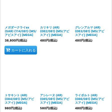
メガダークライex
カリキリ (AR)
グレンアルマ (AR)
(SAR) {114/081} [M5/
{082/081} [M5/アビ
{083/081} [M5/アビ
アビスアイ] [MEGA]
スアイ] [MEGA]
スアイ] [MEGA]
38,800
円
(税込)
480
円
(税込)
480
円
(税込)
カートに入れる
トサキント (AR)
アシレーヌ (AR)
ライボルト (AR)
{084/081} [M5/アビ
{085/081} [M5/アビ
{086/081} [M5/アビ
スアイ] [MEGA]
スアイ] [MEGA]
スアイ] [MEGA]
980
円
(税込)
580
円
(税込)
480
円
(税込)