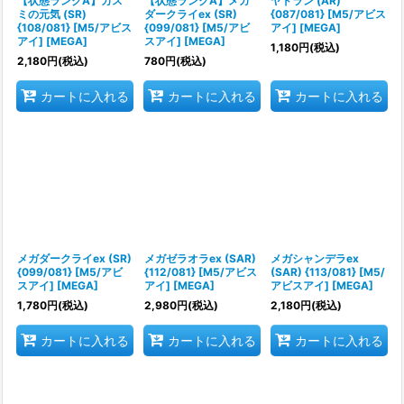
【状態ランクA】カス
【状態ランクA】メガ
ヤドラン (AR)
ミの元気 (SR)
ダークライex (SR)
{087/081} [M5/アビス
{108/081} [M5/アビス
{099/081} [M5/アビ
アイ] [MEGA]
アイ] [MEGA]
スアイ] [MEGA]
1,180
円
(税込)
2,180
円
(税込)
780
円
(税込)
カートに入れる
カートに入れる
カートに入れる
メガダークライex (SR)
メガゼラオラex (SAR)
メガシャンデラex
{099/081} [M5/アビ
{112/081} [M5/アビス
(SAR) {113/081} [M5/
スアイ] [MEGA]
アイ] [MEGA]
アビスアイ] [MEGA]
1,780
円
(税込)
2,980
円
(税込)
2,180
円
(税込)
カートに入れる
カートに入れる
カートに入れる