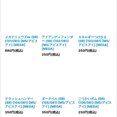
メガドリュウズex (SR)
アイアンディフェンダ
エネルギーつけかえ
{101/081} [M5/アビス
ー (SR) {102/081}
(SR) {103/081} [M5/
アイ] [MEGA]
[M5/アビスアイ]
アビスアイ] [MEGA]
[MEGA]
880
円
(税込)
350
円
(税込)
250
円
(税込)
クラッシュハンマー
ダークベル (SR)
ごうかいボム (SR)
(SR) {104/081} [M5/
{105/081} [M5/アビス
{106/081} [M5/アビス
アビスアイ] [MEGA]
アイ] [MEGA]
アイ] [MEGA]
350
円
(税込)
350
円
(税込)
250
円
(税込)