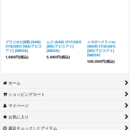
グラジオの決戦 (SAR)
ムク (SAR) {117/081}
メガダークライex
{116/081} [M5/アビス
[M5/アビスアイ]
(MUR) {118/081}
アイ] [MEGA]
[MEGA]
[M5/アビスアイ]
[MEGA]
1,680
円
(税込)
5,980
円
(税込)
108,000
円
(税込)
ホーム
ショッピングカート
マイページ
お気に入り
最近チェックしたアイテム