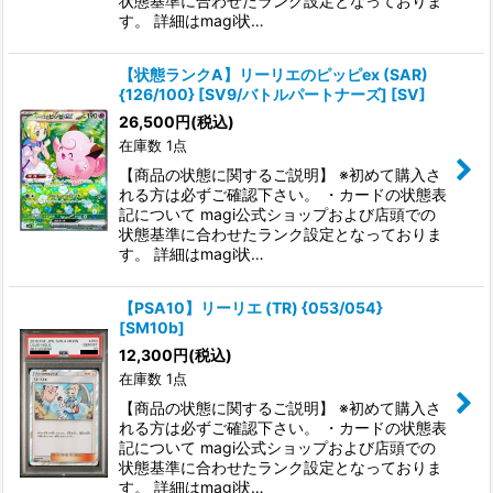
状態基準に合わせたランク設定となっておりま
す。 詳細はmagi状…
【状態ランクA】リーリエのピッピex (SAR)
{126/100} [SV9/バトルパートナーズ] [SV]
26,500
円
(税込)
在庫数 1点
【商品の状態に関するご説明】 ※初めて購入さ
れる方は必ずご確認下さい。 ・カードの状態表
記について magi公式ショップおよび店頭での
状態基準に合わせたランク設定となっておりま
す。 詳細はmagi状…
【PSA10】リーリエ (TR) {053/054}
[SM10b]
12,300
円
(税込)
在庫数 1点
【商品の状態に関するご説明】 ※初めて購入さ
れる方は必ずご確認下さい。 ・カードの状態表
記について magi公式ショップおよび店頭での
状態基準に合わせたランク設定となっておりま
す。 詳細はmagi状…