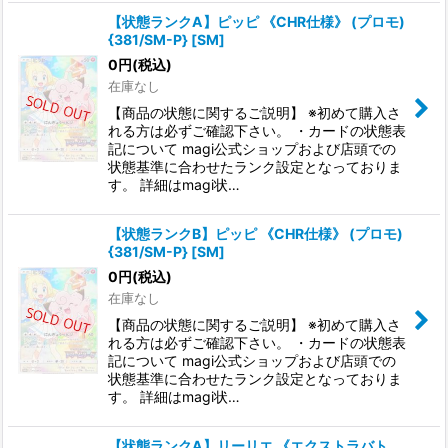
【状態ランクA】ピッピ 《CHR仕様》 (プロモ)
{381/SM-P} [SM]
0
円
(税込)
在庫なし
【商品の状態に関するご説明】 ※初めて購入さ
れる方は必ずご確認下さい。 ・カードの状態表
記について magi公式ショップおよび店頭での
状態基準に合わせたランク設定となっておりま
す。 詳細はmagi状…
【状態ランクB】ピッピ 《CHR仕様》 (プロモ)
{381/SM-P} [SM]
0
円
(税込)
在庫なし
【商品の状態に関するご説明】 ※初めて購入さ
れる方は必ずご確認下さい。 ・カードの状態表
記について magi公式ショップおよび店頭での
状態基準に合わせたランク設定となっておりま
す。 詳細はmagi状…
【状態ランクA】リーリエ 《エクストラバト