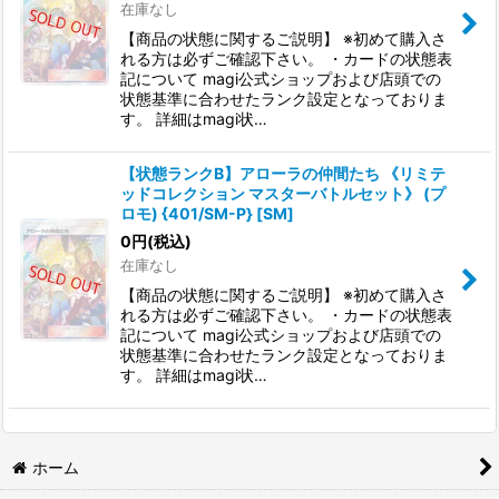
在庫なし
【商品の状態に関するご説明】 ※初めて購入さ
れる方は必ずご確認下さい。 ・カードの状態表
記について magi公式ショップおよび店頭での
状態基準に合わせたランク設定となっておりま
す。 詳細はmagi状…
【状態ランクB】アローラの仲間たち 《リミテ
ッドコレクション マスターバトルセット》 (プ
ロモ) {401/SM-P} [SM]
0
円
(税込)
在庫なし
【商品の状態に関するご説明】 ※初めて購入さ
れる方は必ずご確認下さい。 ・カードの状態表
記について magi公式ショップおよび店頭での
状態基準に合わせたランク設定となっておりま
す。 詳細はmagi状…
ホーム