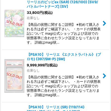
リーリエのピッピex (SAR) {126/100} [SV9/
バトルパートナーズ] [SV]
33,800
円
(税込)
在庫なし
【商品の状態に関するご説明】 ※初めて購入さ
れる方は必ずご確認下さい。 ・カードの状態表
記について magi公式ショップおよび店頭での
状態基準に合わせたランク設定となっておりま
す。 詳細はmagi状…
【PSA10】 リーリエ 《エクストラバトル》 (プ
ロモ) {397/SM-P} [SM]
9,999,999
円
(税込)
在庫なし
【商品の状態に関するご説明】 ※初めて購入さ
れる方は必ずご確認下さい。 ・カードの状態表
記について magi公式ショップおよび店頭での
状態基準に合わせたランク設定となっておりま
す。 詳細はmagi状…
【PSA10】 リーリエ (SR) {119/114}