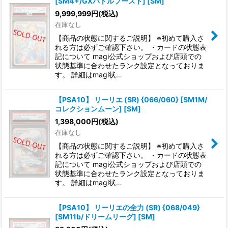
[SM4+/GXバトルブースト] [SM]
9,999,999
円
(税込)
在庫なし
【商品の状態に関するご説明】 ※初めて購入さ
れる方は必ずご確認下さい。 ・カードの状態表
記について magi公式ショップおよび店頭での
状態基準に合わせたランク設定となっておりま
す。 詳細はmagi状…
【PSA10】 リーリエ (SR) {066/060} [SM1M/
コレクションムーン] [SM]
1,398,000
円
(税込)
在庫なし
【商品の状態に関するご説明】 ※初めて購入さ
れる方は必ずご確認下さい。 ・カードの状態表
記について magi公式ショップおよび店頭での
状態基準に合わせたランク設定となっておりま
す。 詳細はmagi状…
【PSA10】 リーリエの全力 (SR) {068/049}
[SM11b/ドリームリーグ] [SM]