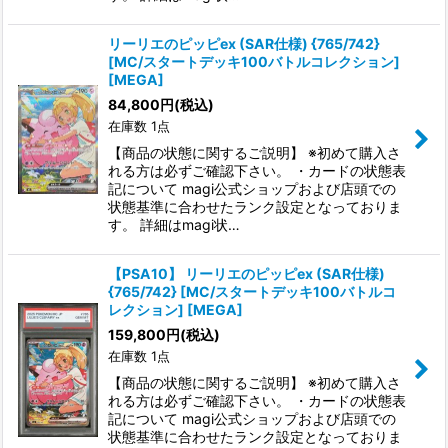
リーリエのピッピex (SAR仕様) {765/742}
[MC/スタートデッキ100バトルコレクション]
[MEGA]
84,800
円
(税込)
在庫数 1点
【商品の状態に関するご説明】 ※初めて購入さ
れる方は必ずご確認下さい。 ・カードの状態表
記について magi公式ショップおよび店頭での
状態基準に合わせたランク設定となっておりま
す。 詳細はmagi状…
【PSA10】 リーリエのピッピex (SAR仕様)
{765/742} [MC/スタートデッキ100バトルコ
レクション] [MEGA]
159,800
円
(税込)
在庫数 1点
【商品の状態に関するご説明】 ※初めて購入さ
れる方は必ずご確認下さい。 ・カードの状態表
記について magi公式ショップおよび店頭での
状態基準に合わせたランク設定となっておりま