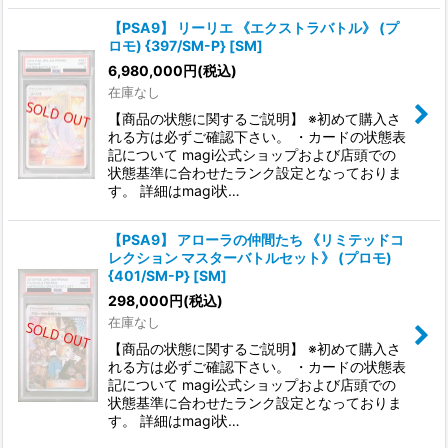
【PSA9】 リーリエ 《エクストラバトル》 (プ
ロモ) {397/SM-P} [SM]
6,980,000
円
(税込)
在庫なし
【商品の状態に関するご説明】 ※初めて購入さ
れる方は必ずご確認下さい。 ・カードの状態表
記について magi公式ショップおよび店頭での
状態基準に合わせたランク設定となっておりま
す。 詳細はmagi状…
【PSA9】 アローラの仲間たち 《リミテッドコ
レクション マスターバトルセット》 (プロモ)
{401/SM-P} [SM]
298,000
円
(税込)
在庫なし
【商品の状態に関するご説明】 ※初めて購入さ
れる方は必ずご確認下さい。 ・カードの状態表
記について magi公式ショップおよび店頭での
状態基準に合わせたランク設定となっておりま
す。 詳細はmagi状…