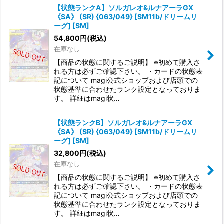
【状態ランクA】ソルガレオ&ルナアーラGX
《SA》 (SR) {063/049} [SM11b/ドリームリ
ーグ] [SM]
54,800
円
(税込)
在庫なし
【商品の状態に関するご説明】 ※初めて購入さ
れる方は必ずご確認下さい。 ・カードの状態表
記について magi公式ショップおよび店頭での
状態基準に合わせたランク設定となっておりま
す。 詳細はmagi状…
【状態ランクB】ソルガレオ&ルナアーラGX
《SA》 (SR) {063/049} [SM11b/ドリームリ
ーグ] [SM]
32,800
円
(税込)
在庫なし
【商品の状態に関するご説明】 ※初めて購入さ
れる方は必ずご確認下さい。 ・カードの状態表
記について magi公式ショップおよび店頭での
状態基準に合わせたランク設定となっておりま
す。 詳細はmagi状…