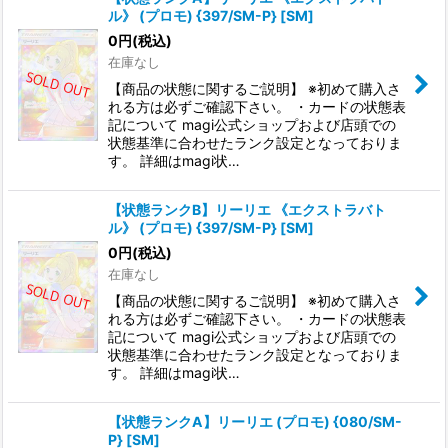
ル》 (プロモ) {397/SM-P} [SM]
0
円
(税込)
在庫なし
【商品の状態に関するご説明】 ※初めて購入さ
れる方は必ずご確認下さい。 ・カードの状態表
記について magi公式ショップおよび店頭での
状態基準に合わせたランク設定となっておりま
す。 詳細はmagi状…
【状態ランクB】リーリエ 《エクストラバト
ル》 (プロモ) {397/SM-P} [SM]
0
円
(税込)
在庫なし
【商品の状態に関するご説明】 ※初めて購入さ
れる方は必ずご確認下さい。 ・カードの状態表
記について magi公式ショップおよび店頭での
状態基準に合わせたランク設定となっておりま
す。 詳細はmagi状…
【状態ランクA】リーリエ (プロモ) {080/SM-
P} [SM]