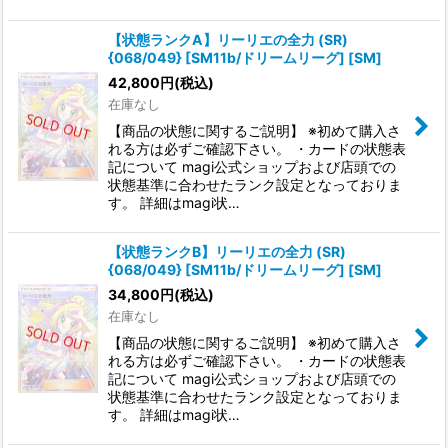
【状態ランクA】リーリエの全力 (SR)
{068/049} [SM11b/ドリームリーグ] [SM]
42,800
円
(税込)
在庫なし
【商品の状態に関するご説明】 ※初めて購入さ
れる方は必ずご確認下さい。 ・カードの状態表
記について magi公式ショップおよび店頭での
状態基準に合わせたランク設定となっておりま
す。 詳細はmagi状…
【状態ランクB】リーリエの全力 (SR)
{068/049} [SM11b/ドリームリーグ] [SM]
34,800
円
(税込)
在庫なし
【商品の状態に関するご説明】 ※初めて購入さ
れる方は必ずご確認下さい。 ・カードの状態表
記について magi公式ショップおよび店頭での
状態基準に合わせたランク設定となっておりま
す。 詳細はmagi状…