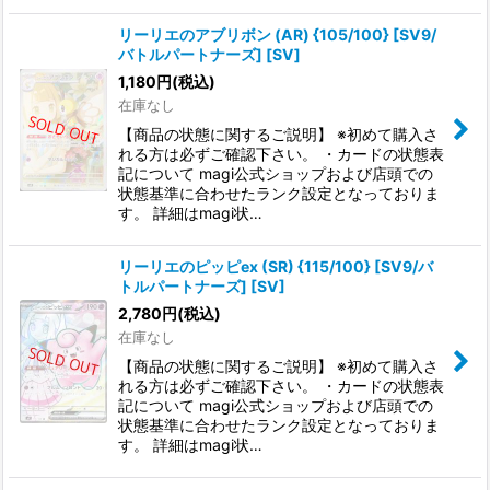
リーリエのアブリボン (AR) {105/100} [SV9/
バトルパートナーズ] [SV]
1,180
円
(税込)
在庫なし
【商品の状態に関するご説明】 ※初めて購入さ
れる方は必ずご確認下さい。 ・カードの状態表
記について magi公式ショップおよび店頭での
状態基準に合わせたランク設定となっておりま
す。 詳細はmagi状…
リーリエのピッピex (SR) {115/100} [SV9/バ
トルパートナーズ] [SV]
2,780
円
(税込)
在庫なし
【商品の状態に関するご説明】 ※初めて購入さ
れる方は必ずご確認下さい。 ・カードの状態表
記について magi公式ショップおよび店頭での
状態基準に合わせたランク設定となっておりま
す。 詳細はmagi状…