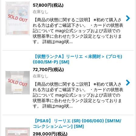
57,800
円
(税込)
在庫なし
【商品の状態に関するご説明】 ※初めて購入さ
れる方は必ずご確認下さい。 ・カードの状態表
記について magi公式ショップおよび店頭での
状態基準に合わせたランク設定となっておりま
す。 詳細はmagi状…
【状態ランクA】リーリエ ＜未開封＞ (プロモ)
{080/SM-P} [SM]
72,700
円
(税込)
在庫なし
【商品の状態に関するご説明】 ※初めて購入さ
れる方は必ずご確認下さい。 ・カードの状態表
記について magi公式ショップおよび店頭での
状態基準に合わせたランク設定となっておりま
す。 詳細はmagi状…
【PSA9】 リーリエ (SR) {066/060} [SM1M/
コレクションムーン] [SM]
298,000
円
(税込)