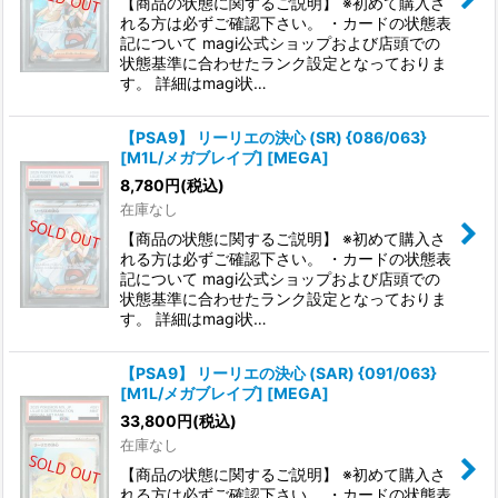
【商品の状態に関するご説明】 ※初めて購入さ
れる方は必ずご確認下さい。 ・カードの状態表
記について magi公式ショップおよび店頭での
状態基準に合わせたランク設定となっておりま
す。 詳細はmagi状…
【PSA9】 リーリエの決心 (SR) {086/063}
[M1L/メガブレイブ] [MEGA]
8,780
円
(税込)
在庫なし
【商品の状態に関するご説明】 ※初めて購入さ
れる方は必ずご確認下さい。 ・カードの状態表
記について magi公式ショップおよび店頭での
状態基準に合わせたランク設定となっておりま
す。 詳細はmagi状…
【PSA9】 リーリエの決心 (SAR) {091/063}
[M1L/メガブレイブ] [MEGA]
33,800
円
(税込)
在庫なし
【商品の状態に関するご説明】 ※初めて購入さ
れる方は必ずご確認下さい。 ・カードの状態表