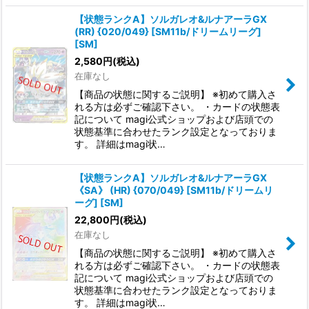
【状態ランクA】ソルガレオ&ルナアーラGX
(RR) {020/049} [SM11b/ドリームリーグ]
[SM]
2,580
円
(税込)
在庫なし
【商品の状態に関するご説明】 ※初めて購入さ
れる方は必ずご確認下さい。 ・カードの状態表
記について magi公式ショップおよび店頭での
状態基準に合わせたランク設定となっておりま
す。 詳細はmagi状…
【状態ランクA】ソルガレオ&ルナアーラGX
《SA》 (HR) {070/049} [SM11b/ドリームリ
ーグ] [SM]
22,800
円
(税込)
在庫なし
【商品の状態に関するご説明】 ※初めて購入さ
れる方は必ずご確認下さい。 ・カードの状態表
記について magi公式ショップおよび店頭での
状態基準に合わせたランク設定となっておりま
す。 詳細はmagi状…