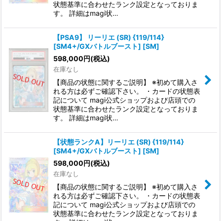
状態基準に合わせたランク設定となっておりま
す。 詳細はmagi状…
【PSA9】 リーリエ (SR) {119/114}
[SM4+/GXバトルブースト] [SM]
598,000
円
(税込)
在庫なし
【商品の状態に関するご説明】 ※初めて購入さ
れる方は必ずご確認下さい。 ・カードの状態表
記について magi公式ショップおよび店頭での
状態基準に合わせたランク設定となっておりま
す。 詳細はmagi状…
【状態ランクA】リーリエ (SR) {119/114}
[SM4+/GXバトルブースト] [SM]
598,000
円
(税込)
在庫なし
【商品の状態に関するご説明】 ※初めて購入さ
れる方は必ずご確認下さい。 ・カードの状態表
記について magi公式ショップおよび店頭での
状態基準に合わせたランク設定となっておりま