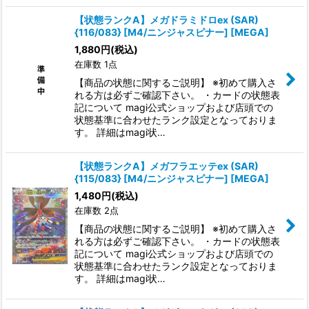
【状態ランクA】メガドラミドロex (SAR)
{116/083} [M4/ニンジャスピナー] [MEGA]
1,880
円
(税込)
在庫数 1点
【商品の状態に関するご説明】 ※初めて購入さ
れる方は必ずご確認下さい。 ・カードの状態表
記について magi公式ショップおよび店頭での
状態基準に合わせたランク設定となっておりま
す。 詳細はmagi状…
【状態ランクA】メガフラエッテex (SAR)
{115/083} [M4/ニンジャスピナー] [MEGA]
1,480
円
(税込)
在庫数 2点
【商品の状態に関するご説明】 ※初めて購入さ
れる方は必ずご確認下さい。 ・カードの状態表
記について magi公式ショップおよび店頭での
状態基準に合わせたランク設定となっておりま
す。 詳細はmagi状…