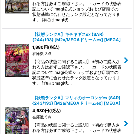
れる方は必ずご確認下さい。 ・カードの状態表
記について magi公式ショップおよび店頭での
状態基準に合わせたランク設定となっておりま
す。 詳細はmagi状…
【状態ランクA】キチキギスex (SAR)
{244/193} [M2a/MEGAドリームex] [MEGA]
1,880
円
(税込)
在庫数 3点
【商品の状態に関するご説明】 ※初めて購入さ
れる方は必ずご確認下さい。 ・カードの状態表
記について magi公式ショップおよび店頭での
状態基準に合わせたランク設定となっておりま
す。 詳細はmagi状…
【状態ランクA】マリィのオーロンゲex (SAR)
{243/193} [M2a/MEGAドリームex] [MEGA]
4,680
円
(税込)
在庫数 5点
【商品の状態に関するご説明】 ※初めて購入さ
れる方は必ずご確認下さい。 ・カードの状態表