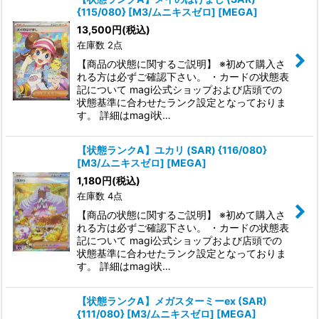
{115/080} [M3/ムニキスゼロ] [MEGA]
13,500
円
(税込)
在庫数 2点
【商品の状態に関するご説明】 ※初めて購入さ
れる方は必ずご確認下さい。 ・カードの状態表
記について magi公式ショップおよび店頭での
状態基準に合わせたランク設定となっておりま
す。 詳細はmagi状…
【状態ランクA】ユカリ (SAR) {116/080}
[M3/ムニキスゼロ] [MEGA]
1,180
円
(税込)
在庫数 4点
【商品の状態に関するご説明】 ※初めて購入さ
れる方は必ずご確認下さい。 ・カードの状態表
記について magi公式ショップおよび店頭での
状態基準に合わせたランク設定となっておりま
す。 詳細はmagi状…
【状態ランクA】メガスターミーex (SAR)
{111/080} [M3/ムニキスゼロ] [MEGA]