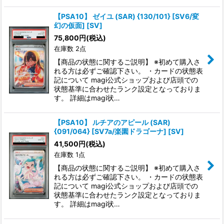
【PSA10】 ゼイユ (SAR) {130/101} [SV6/変
幻の仮面] [SV]
75,800
円
(税込)
在庫数 2点
【商品の状態に関するご説明】 ※初めて購入さ
れる方は必ずご確認下さい。 ・カードの状態表
記について magi公式ショップおよび店頭での
状態基準に合わせたランク設定となっておりま
す。 詳細はmagi状…
【PSA10】 ルチアのアピール (SAR)
{091/064} [SV7a/楽園ドラゴーナ] [SV]
41,500
円
(税込)
在庫数 1点
【商品の状態に関するご説明】 ※初めて購入さ
れる方は必ずご確認下さい。 ・カードの状態表
記について magi公式ショップおよび店頭での
状態基準に合わせたランク設定となっておりま
す。 詳細はmagi状…