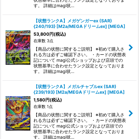
す。 詳細はmagi状…
【状態ランクA】メガゲンガーex (SAR)
{240/193} [M2a/MEGAドリームex] [MEGA]
53,800
円
(税込)
在庫数 3点
【商品の状態に関するご説明】 ※初めて購入さ
れる方は必ずご確認下さい。 ・カードの状態表
記について magi公式ショップおよび店頭での
状態基準に合わせたランク設定となっておりま
す。 詳細はmagi状…
【状態ランクA】メガルチャブルex (SAR)
{239/193} [M2a/MEGAドリームex] [MEGA]
1,580
円
(税込)
在庫数 1点
【商品の状態に関するご説明】 ※初めて購入さ
れる方は必ずご確認下さい。 ・カードの状態表
記について magi公式ショップおよび店頭での
状態基準に合わせたランク設定となっておりま
す。 詳細はmagi状…