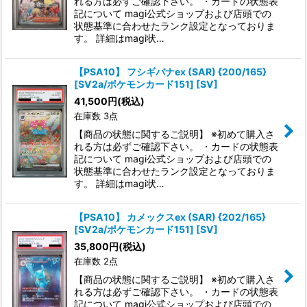
れる方は必ずご確認下さい。 ・カードの状態表
記について magi公式ショップおよび店頭での
状態基準に合わせたランク設定となっておりま
す。 詳細はmagi状…
【PSA10】 フシギバナex (SAR) {200/165}
[SV2a/ポケモンカード151] [SV]
41,500
円
(税込)
在庫数 3点
【商品の状態に関するご説明】 ※初めて購入さ
れる方は必ずご確認下さい。 ・カードの状態表
記について magi公式ショップおよび店頭での
状態基準に合わせたランク設定となっておりま
す。 詳細はmagi状…
【PSA10】 カメックスex (SAR) {202/165}
[SV2a/ポケモンカード151] [SV]
35,800
円
(税込)
在庫数 2点
【商品の状態に関するご説明】 ※初めて購入さ
れる方は必ずご確認下さい。 ・カードの状態表
記について magi公式ショップおよび店頭での