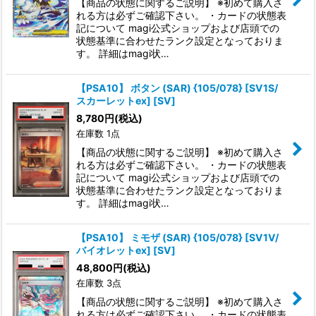
【商品の状態に関するご説明】 ※初めて購入さ
れる方は必ずご確認下さい。 ・カードの状態表
記について magi公式ショップおよび店頭での
状態基準に合わせたランク設定となっておりま
す。 詳細はmagi状…
【PSA10】 ボタン (SAR) {105/078} [SV1S/
スカーレットex] [SV]
8,780
円
(税込)
在庫数 1点
【商品の状態に関するご説明】 ※初めて購入さ
れる方は必ずご確認下さい。 ・カードの状態表
記について magi公式ショップおよび店頭での
状態基準に合わせたランク設定となっておりま
す。 詳細はmagi状…
【PSA10】 ミモザ (SAR) {105/078} [SV1V/
バイオレットex] [SV]
48,800
円
(税込)
在庫数 3点
【商品の状態に関するご説明】 ※初めて購入さ
れる方は必ずご確認下さい。 ・カードの状態表