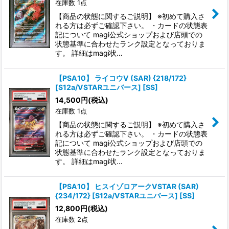
在庫数 1点
【商品の状態に関するご説明】 ※初めて購入さ
れる方は必ずご確認下さい。 ・カードの状態表
記について magi公式ショップおよび店頭での
状態基準に合わせたランク設定となっておりま
す。 詳細はmagi状…
【PSA10】 ライコウV (SAR) {218/172}
[S12a/VSTARユニバース] [SS]
14,500
円
(税込)
在庫数 1点
【商品の状態に関するご説明】 ※初めて購入さ
れる方は必ずご確認下さい。 ・カードの状態表
記について magi公式ショップおよび店頭での
状態基準に合わせたランク設定となっておりま
す。 詳細はmagi状…
【PSA10】 ヒスイゾロアークVSTAR (SAR)
{234/172} [S12a/VSTARユニバース] [SS]
12,800
円
(税込)
在庫数 2点