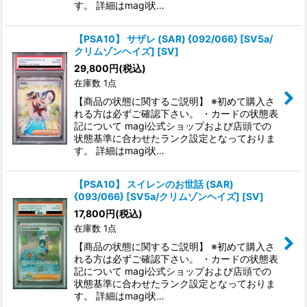
す。 詳細はmagi状…
【PSA10】 サザレ (SAR) {092/066} [SV5a/
クリムゾンヘイズ] [SV]
29,800
円
(税込)
在庫数 1点
【商品の状態に関するご説明】 ※初めて購入さ
れる方は必ずご確認下さい。 ・カードの状態表
記について magi公式ショップおよび店頭での
状態基準に合わせたランク設定となっておりま
す。 詳細はmagi状…
【PSA10】 スイレンのお世話 (SAR)
{093/066} [SV5a/クリムゾンヘイズ] [SV]
17,800
円
(税込)
在庫数 1点
【商品の状態に関するご説明】 ※初めて購入さ
れる方は必ずご確認下さい。 ・カードの状態表
記について magi公式ショップおよび店頭での
状態基準に合わせたランク設定となっておりま
す。 詳細はmagi状…