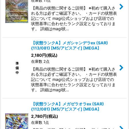
在庫数 11点
【商品の状態に関するご説明】 ※初めて購入さ
れる方は必ずご確認下さい。 ・カードの状態表
記について magi公式ショップおよび店頭での
状態基準に合わせたランク設定となっておりま
す。 詳細はmagi状…
【状態ランクA】メガシャンデラex (SAR)
{113/081} [M5/アビスアイ] [MEGA]
2,180
円
(税込)
在庫数 2点
【商品の状態に関するご説明】 ※初めて購入さ
れる方は必ずご確認下さい。 ・カードの状態表
記について magi公式ショップおよび店頭での
状態基準に合わせたランク設定となっておりま
す。 詳細はmagi状…
【状態ランクA】メガゼラオラex (SAR)
{112/081} [M5/アビスアイ] [MEGA]
2,780
円
(税込)
在庫数 1点