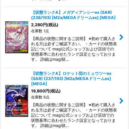
【状態ランクA】メガディアンシーex (SAR)
{238/193} [M2a/MEGAドリームex] [MEGA]
2,280
円
(税込)
在庫数 1点
【商品の状態に関するご説明】 ※初めて購入さ
れる方は必ずご確認下さい。 ・カードの状態表
記について magi公式ショップおよび店頭での
状態基準に合わせたランク設定となっておりま
す。 詳細はmagi状…
【状態ランクA】ロケット団のミュウツーex
(SAR) {237/193} [M2a/MEGAドリームex]
[MEGA]
19,800
円
(税込)
在庫数 6点
【商品の状態に関するご説明】 ※初めて購入さ
れる方は必ずご確認下さい。 ・カードの状態表
記について magi公式ショップおよび店頭での
状態基準に合わせたランク設定となっておりま
す。 詳細はmagi状…