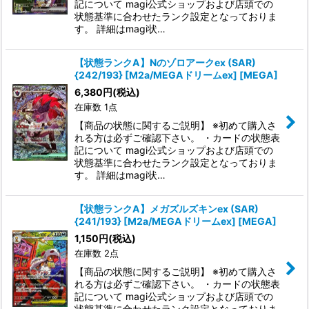
記について magi公式ショップおよび店頭での
状態基準に合わせたランク設定となっておりま
す。 詳細はmagi状…
【状態ランクA】Nのゾロアークex (SAR)
{242/193} [M2a/MEGAドリームex] [MEGA]
6,380
円
(税込)
在庫数 1点
【商品の状態に関するご説明】 ※初めて購入さ
れる方は必ずご確認下さい。 ・カードの状態表
記について magi公式ショップおよび店頭での
状態基準に合わせたランク設定となっておりま
す。 詳細はmagi状…
【状態ランクA】メガズルズキンex (SAR)
{241/193} [M2a/MEGAドリームex] [MEGA]
1,150
円
(税込)
在庫数 2点
【商品の状態に関するご説明】 ※初めて購入さ
れる方は必ずご確認下さい。 ・カードの状態表
記について magi公式ショップおよび店頭での
状態基準に合わせたランク設定となっておりま