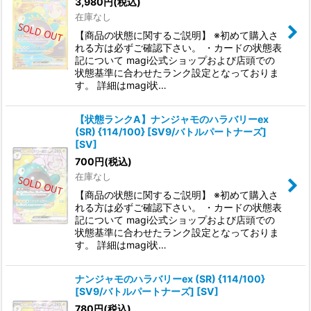
3,980
円
(税込)
在庫なし
【商品の状態に関するご説明】 ※初めて購入さ
れる方は必ずご確認下さい。 ・カードの状態表
記について magi公式ショップおよび店頭での
状態基準に合わせたランク設定となっておりま
す。 詳細はmagi状…
【状態ランクA】ナンジャモのハラバリーex
(SR) {114/100} [SV9/バトルパートナーズ]
[SV]
700
円
(税込)
在庫なし
【商品の状態に関するご説明】 ※初めて購入さ
れる方は必ずご確認下さい。 ・カードの状態表
記について magi公式ショップおよび店頭での
状態基準に合わせたランク設定となっておりま
す。 詳細はmagi状…
ナンジャモのハラバリーex (SR) {114/100}
[SV9/バトルパートナーズ] [SV]
780
円
(税込)