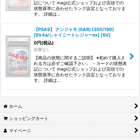
記について magi公式ショップおよび店頭での
状態基準に合わせたランク設定となっておりま
す。 詳細は…
【PSA9】 ナンジャモ (SAR) {350/190}
[SV4a/シャイニートレジャーex] [SV]
0
円
(税込)
在庫なし
【商品の状態に関するご説明】 ※初めて購入さ
れる方は必ずご確認下さい。 ・カードの状態表
記について magi公式ショップおよび店頭での
状態基準に合わせたランク設定となっておりま
す。 詳細は…
ホーム
ショッピングカート
マイページ