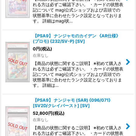
れる方は必ずご確認下さい。 ・カードの状態表
記について magi公式ショップおよび店頭での
状態基準に合わせたランク設定となっておりま
す。 詳細はmagi状…
【PSA9】 ナンジャモのカイデン 《AR仕様》
(プロモ) {232/SV-P} [SV]
0
円
(税込)
在庫なし
【商品の状態に関するご説明】 ※初めて購入さ
れる方は必ずご確認下さい。 ・カードの状態表
記について magi公式ショップおよび店頭での
状態基準に合わせたランク設定となっておりま
す。 詳細は…
【PSA9】 ナンジャモ (SAR) {096/071}
[SV2D/クレイバースト] [SV]
52,800
円
(税込)
在庫なし
【商品の状態に関するご説明】 ※初めて購入さ
れる方は必ずご確認下さい。 ・カードの状態表