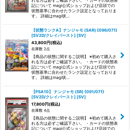
れる方は必ずご確認下さい。 ・カードの状態表
記について magi公式ショップおよび店頭での
状態基準に合わせたランク設定となっておりま
す。 詳細はmagi状…
【状態ランクA】ナンジャモ (SAR) {096/071}
[SV2D/クレイバースト] [SV]
43,800
円
(税込)
在庫数 2点
【商品の状態に関するご説明】 ※初めて購入さ
れる方は必ずご確認下さい。 ・カードの状態表
記について magi公式ショップおよび店頭での
状態基準に合わせたランク設定となっておりま
す。 詳細はmagi状…
【PSA10】 ナンジャモ (SR) {091/071}
[SV2D/クレイバースト] [SV]
17,800
円
(税込)
在庫数 4点
【商品の状態に関するご説明】 ※初めて購入さ
れる方は必ずご確認下さい。 ・カードの状態表
記について magi公式ショップおよび店頭での