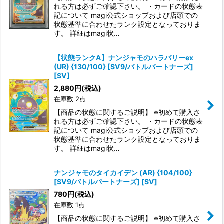
れる方は必ずご確認下さい。 ・カードの状態表
記について magi公式ショップおよび店頭での
状態基準に合わせたランク設定となっておりま
す。 詳細はmagi状…
【状態ランクA】ナンジャモのハラバリーex
(UR) {130/100} [SV9/バトルパートナーズ]
[SV]
2,880
円
(税込)
在庫数 2点
【商品の状態に関するご説明】 ※初めて購入さ
れる方は必ずご確認下さい。 ・カードの状態表
記について magi公式ショップおよび店頭での
状態基準に合わせたランク設定となっておりま
す。 詳細はmagi状…
ナンジャモのタイカイデン (AR) {104/100}
[SV9/バトルパートナーズ] [SV]
780
円
(税込)
在庫数 1点
【商品の状態に関するご説明】 ※初めて購入さ