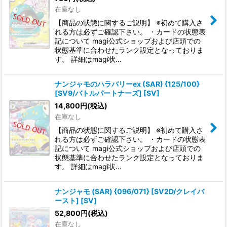
在庫なし
【商品の状態に関するご説明】 ※初めて購入さ
れる方は必ずご確認下さい。 ・カードの状態表
記について magi公式ショップおよび店頭での
状態基準に合わせたランク設定となっておりま
す。 詳細はmagi状…
ナンジャモのハラバリーex (SAR) {125/100}
[SV9/バトルパートナーズ] [SV]
14,800
円
(税込)
在庫なし
【商品の状態に関するご説明】 ※初めて購入さ
れる方は必ずご確認下さい。 ・カードの状態表
記について magi公式ショップおよび店頭での
状態基準に合わせたランク設定となっておりま
す。 詳細はmagi状…
ナンジャモ (SAR) {096/071} [SV2D/クレイバ
ースト] [SV]
52,800
円
(税込)
在庫なし