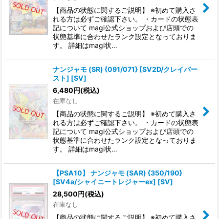
【商品の状態に関するご説明】 ※初めて購入さ
れる方は必ずご確認下さい。 ・カードの状態表
記について magi公式ショップおよび店頭での
状態基準に合わせたランク設定となっておりま
す。 詳細はmagi状…
ナンジャモ (SR) {091/071} [SV2D/クレイバー
スト] [SV]
6,480
円
(税込)
在庫なし
【商品の状態に関するご説明】 ※初めて購入さ
れる方は必ずご確認下さい。 ・カードの状態表
記について magi公式ショップおよび店頭での
状態基準に合わせたランク設定となっておりま
す。 詳細はmagi状…
【PSA10】 ナンジャモ (SAR) {350/190}
[SV4a/シャイニートレジャーex] [SV]
28,500
円
(税込)
在庫なし
【商品の状態に関するご説明】 ※初めて購入さ