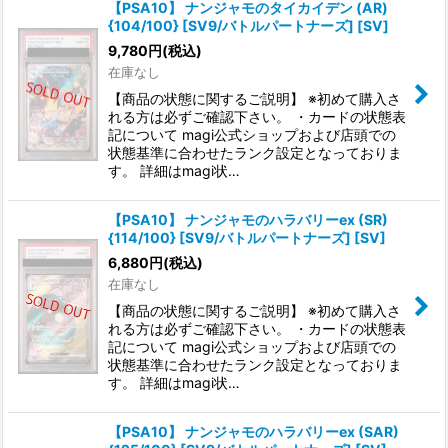
【PSA10】 ナンジャモのタイカイデン (AR)
{104/100} [SV9/バトルパートナーズ] [SV]
9,780
円
(税込)
在庫なし
【商品の状態に関するご説明】 ※初めて購入さ
れる方は必ずご確認下さい。 ・カードの状態表
記について magi公式ショップおよび店頭での
状態基準に合わせたランク設定となっておりま
す。 詳細はmagi状…
【PSA10】 ナンジャモのハラバリーex (SR)
{114/100} [SV9/バトルパートナーズ] [SV]
6,880
円
(税込)
在庫なし
【商品の状態に関するご説明】 ※初めて購入さ
れる方は必ずご確認下さい。 ・カードの状態表
記について magi公式ショップおよび店頭での
状態基準に合わせたランク設定となっておりま
す。 詳細はmagi状…
【PSA10】 ナンジャモのハラバリーex (SAR)