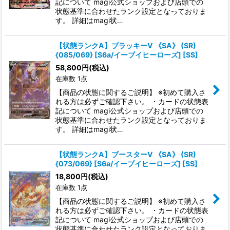
記について magi公式ショップおよび店頭での
状態基準に合わせたランク設定となっておりま
す。 詳細はmagi状…
【状態ランクA】ブラッキーV 《SA》 (SR)
{085/069} [S6a/イーブイヒーローズ] [SS]
58,800
円
(税込)
在庫数 1点
【商品の状態に関するご説明】 ※初めて購入さ
れる方は必ずご確認下さい。 ・カードの状態表
記について magi公式ショップおよび店頭での
状態基準に合わせたランク設定となっておりま
す。 詳細はmagi状…
【状態ランクA】ブースターV 《SA》 (SR)
{073/069} [S6a/イーブイヒーローズ] [SS]
18,800
円
(税込)
在庫数 1点
【商品の状態に関するご説明】 ※初めて購入さ
れる方は必ずご確認下さい。 ・カードの状態表
記について magi公式ショップおよび店頭での
状態基準に合わせたランク設定となっておりま