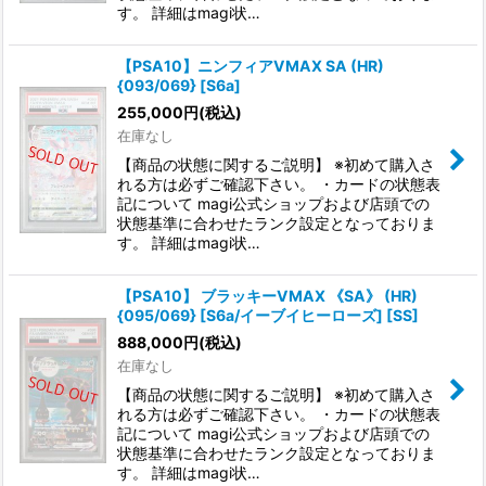
す。 詳細はmagi状…
【PSA10】ニンフィアVMAX SA (HR)
{093/069} [S6a]
255,000
円
(税込)
在庫なし
【商品の状態に関するご説明】 ※初めて購入さ
れる方は必ずご確認下さい。 ・カードの状態表
記について magi公式ショップおよび店頭での
状態基準に合わせたランク設定となっておりま
す。 詳細はmagi状…
【PSA10】 ブラッキーVMAX 《SA》 (HR)
{095/069} [S6a/イーブイヒーローズ] [SS]
888,000
円
(税込)
在庫なし
【商品の状態に関するご説明】 ※初めて購入さ
れる方は必ずご確認下さい。 ・カードの状態表
記について magi公式ショップおよび店頭での
状態基準に合わせたランク設定となっておりま
す。 詳細はmagi状…