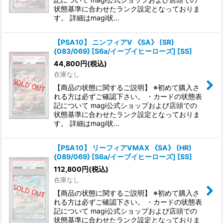
状態基準に合わせたランク設定となっておりま
す。 詳細はmagi状…
【PSA10】 ニンフィアV 《SA》 (SR)
{083/069} [S6a/イーブイヒーローズ] [SS]
44,800
円
(税込)
在庫なし
【商品の状態に関するご説明】 ※初めて購入さ
れる方は必ずご確認下さい。 ・カードの状態表
記について magi公式ショップおよび店頭での
状態基準に合わせたランク設定となっておりま
す。 詳細はmagi状…
【PSA10】 リーフィアVMAX 《SA》 (HR)
{089/069} [S6a/イーブイヒーローズ] [SS]
112,800
円
(税込)
在庫なし
【商品の状態に関するご説明】 ※初めて購入さ
れる方は必ずご確認下さい。 ・カードの状態表
記について magi公式ショップおよび店頭での
状態基準に合わせたランク設定となっておりま