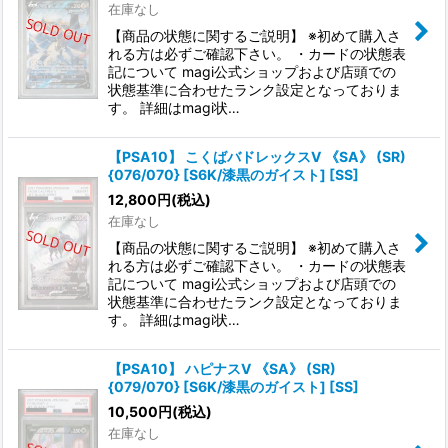
在庫なし
【商品の状態に関するご説明】 ※初めて購入さ
れる方は必ずご確認下さい。 ・カードの状態表
記について magi公式ショップおよび店頭での
状態基準に合わせたランク設定となっておりま
す。 詳細はmagi状…
【PSA10】 こくばバドレックスV 《SA》 (SR)
{076/070} [S6K/漆黒のガイスト] [SS]
12,800
円
(税込)
在庫なし
【商品の状態に関するご説明】 ※初めて購入さ
れる方は必ずご確認下さい。 ・カードの状態表
記について magi公式ショップおよび店頭での
状態基準に合わせたランク設定となっておりま
す。 詳細はmagi状…
【PSA10】 ハピナスV 《SA》 (SR)
{079/070} [S6K/漆黒のガイスト] [SS]
10,500
円
(税込)
在庫なし