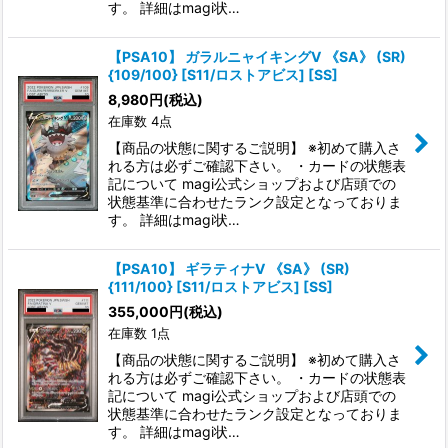
す。 詳細はmagi状…
【PSA10】 ガラルニャイキングV 《SA》 (SR)
{109/100} [S11/ロストアビス] [SS]
8,980
円
(税込)
在庫数 4点
【商品の状態に関するご説明】 ※初めて購入さ
れる方は必ずご確認下さい。 ・カードの状態表
記について magi公式ショップおよび店頭での
状態基準に合わせたランク設定となっておりま
す。 詳細はmagi状…
【PSA10】 ギラティナV 《SA》 (SR)
{111/100} [S11/ロストアビス] [SS]
355,000
円
(税込)
在庫数 1点
【商品の状態に関するご説明】 ※初めて購入さ
れる方は必ずご確認下さい。 ・カードの状態表
記について magi公式ショップおよび店頭での
状態基準に合わせたランク設定となっておりま
す。 詳細はmagi状…