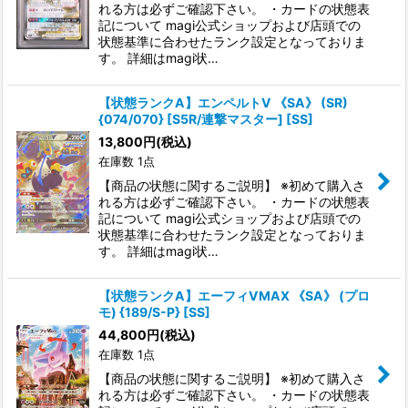
れる方は必ずご確認下さい。 ・カードの状態表
記について magi公式ショップおよび店頭での
状態基準に合わせたランク設定となっておりま
す。 詳細はmagi状…
【状態ランクA】エンペルトV 《SA》 (SR)
{074/070} [S5R/連撃マスター] [SS]
13,800
円
(税込)
在庫数 1点
【商品の状態に関するご説明】 ※初めて購入さ
れる方は必ずご確認下さい。 ・カードの状態表
記について magi公式ショップおよび店頭での
状態基準に合わせたランク設定となっておりま
す。 詳細はmagi状…
【状態ランクA】エーフィVMAX 《SA》 (プロ
モ) {189/S-P} [SS]
44,800
円
(税込)
在庫数 1点
【商品の状態に関するご説明】 ※初めて購入さ
れる方は必ずご確認下さい。 ・カードの状態表