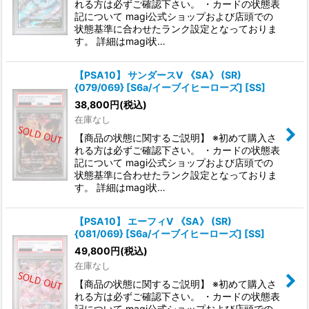
れる方は必ずご確認下さい。 ・カードの状態表
記について magi公式ショップおよび店頭での
状態基準に合わせたランク設定となっておりま
す。 詳細はmagi状…
【PSA10】 サンダースV 《SA》 (SR)
{079/069} [S6a/イーブイヒーローズ] [SS]
38,800
円
(税込)
在庫なし
【商品の状態に関するご説明】 ※初めて購入さ
れる方は必ずご確認下さい。 ・カードの状態表
記について magi公式ショップおよび店頭での
状態基準に合わせたランク設定となっておりま
す。 詳細はmagi状…
【PSA10】 エーフィV 《SA》 (SR)
{081/069} [S6a/イーブイヒーローズ] [SS]
49,800
円
(税込)
在庫なし
【商品の状態に関するご説明】 ※初めて購入さ
れる方は必ずご確認下さい。 ・カードの状態表
記について magi公式ショップおよび店頭での