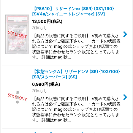
【PSA10】 リザードンex (SSR) {331/190}
[SV4a/シャイニートレジャーex] [SV]
13,500
円
(税込)
在庫なし
【商品の状態に関するご説明】 ※初めて購入さ
れる方は必ずご確認下さい。 ・カードの状態表
記について magi公式ショップおよび店頭での
状態基準に合わせたランク設定となっておりま
す。 詳細はmagi状…
【状態ランクA】リザードンV (SR) {102/100}
[S9/スターバース] [SS]
6,980
円
(税込)
在庫なし
【商品の状態に関するご説明】 ※初めて購入さ
れる方は必ずご確認下さい。 ・カードの状態表
記について magi公式ショップおよび店頭での
状態基準に合わせたランク設定となっておりま
す。 詳細はmagi状…