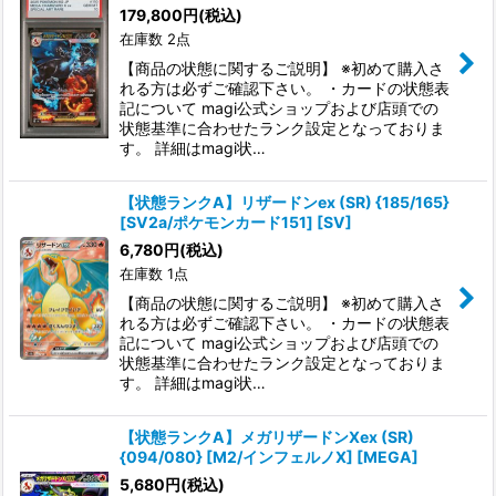
179,800
円
(税込)
在庫数 2点
【商品の状態に関するご説明】 ※初めて購入さ
れる方は必ずご確認下さい。 ・カードの状態表
記について magi公式ショップおよび店頭での
状態基準に合わせたランク設定となっておりま
す。 詳細はmagi状…
【状態ランクA】リザードンex (SR) {185/165}
[SV2a/ポケモンカード151] [SV]
6,780
円
(税込)
在庫数 1点
【商品の状態に関するご説明】 ※初めて購入さ
れる方は必ずご確認下さい。 ・カードの状態表
記について magi公式ショップおよび店頭での
状態基準に合わせたランク設定となっておりま
す。 詳細はmagi状…
【状態ランクA】メガリザードンXex (SR)
{094/080} [M2/インフェルノX] [MEGA]
5,680
円
(税込)