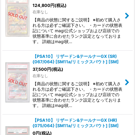
124,800
円
(税込)
在庫なし
【商品の状態に関するご説明】 ※初めて購入さ
れる方は必ずご確認下さい。 ・カードの状態表
記について magi公式ショップおよび店頭での
状態基準に合わせたランク設定となっておりま
す。 詳細はmagi状…
【PSA10】 リザードン&テールナーGX (SR)
{067/064} [SM11a/リミックスバウト] [SM]
37,500
円
(税込)
在庫なし
【商品の状態に関するご説明】 ※初めて購入さ
れる方は必ずご確認下さい。 ・カードの状態表
記について magi公式ショップおよび店頭での
状態基準に合わせたランク設定となっておりま
す。 詳細はmagi状…
【PSA10】 リザードン&テールナーGX (HR)
{075/064} [SM11a/リミックスバウト] [SM]
0
円
(税込)