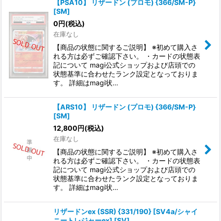
【PSA10】 リザードン (プロモ) {366/SM-P}
[SM]
0
円
(税込)
在庫なし
【商品の状態に関するご説明】 ※初めて購入さ
れる方は必ずご確認下さい。 ・カードの状態表
記について magi公式ショップおよび店頭での
状態基準に合わせたランク設定となっておりま
す。 詳細はmagi状…
【ARS10】 リザードン (プロモ) {366/SM-P}
[SM]
12,800
円
(税込)
在庫なし
【商品の状態に関するご説明】 ※初めて購入さ
れる方は必ずご確認下さい。 ・カードの状態表
記について magi公式ショップおよび店頭での
状態基準に合わせたランク設定となっておりま
す。 詳細はmagi状…
リザードンex (SSR) {331/190} [SV4a/シャイ
ニートレジャーex] [SV]