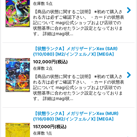
在庫数 5点
【商品の状態に関するご説明】 ※初めて購入さ
れる方は必ずご確認下さい。 ・カードの状態表
記について magi公式ショップおよび店頭での
状態基準に合わせたランク設定となっておりま
す。 詳細はmagi状…
【状態ランクA】メガリザードンXex (SAR)
{110/080} [M2/インフェルノX] [MEGA]
102,000
円
(税込)
在庫数 2点
【商品の状態に関するご説明】 ※初めて購入さ
れる方は必ずご確認下さい。 ・カードの状態表
記について magi公式ショップおよび店頭での
状態基準に合わせたランク設定となっておりま
す。 詳細はmagi状…
【状態ランクA】メガリザードンXex (MUR)
{116/080} [M2/インフェルノX] [MEGA]
157,000
円
(税込)
在庫数 1点