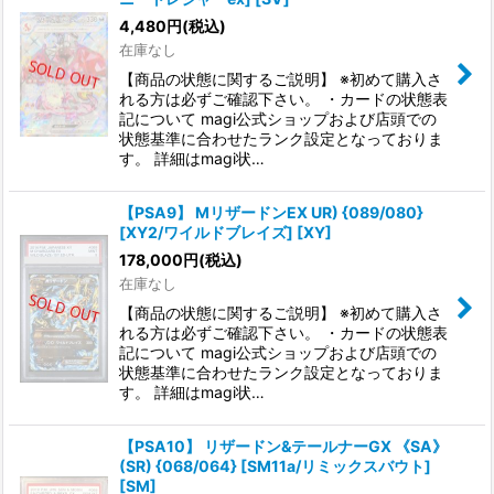
4,480
円
(税込)
在庫なし
【商品の状態に関するご説明】 ※初めて購入さ
れる方は必ずご確認下さい。 ・カードの状態表
記について magi公式ショップおよび店頭での
状態基準に合わせたランク設定となっておりま
す。 詳細はmagi状…
【PSA9】 MリザードンEX UR) {089/080}
[XY2/ワイルドブレイズ] [XY]
178,000
円
(税込)
在庫なし
【商品の状態に関するご説明】 ※初めて購入さ
れる方は必ずご確認下さい。 ・カードの状態表
記について magi公式ショップおよび店頭での
状態基準に合わせたランク設定となっておりま
す。 詳細はmagi状…
【PSA10】 リザードン&テールナーGX 《SA》
(SR) {068/064} [SM11a/リミックスバウト]
[SM]