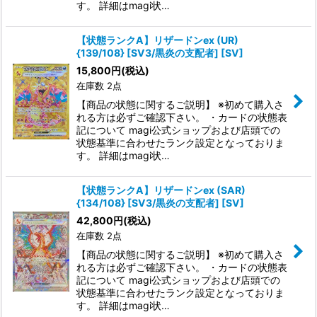
す。 詳細はmagi状…
【状態ランクA】リザードンex (UR)
{139/108} [SV3/黒炎の支配者] [SV]
15,800
円
(税込)
在庫数 2点
【商品の状態に関するご説明】 ※初めて購入さ
れる方は必ずご確認下さい。 ・カードの状態表
記について magi公式ショップおよび店頭での
状態基準に合わせたランク設定となっておりま
す。 詳細はmagi状…
【状態ランクA】リザードンex (SAR)
{134/108} [SV3/黒炎の支配者] [SV]
42,800
円
(税込)
在庫数 2点
【商品の状態に関するご説明】 ※初めて購入さ
れる方は必ずご確認下さい。 ・カードの状態表
記について magi公式ショップおよび店頭での
状態基準に合わせたランク設定となっておりま
す。 詳細はmagi状…