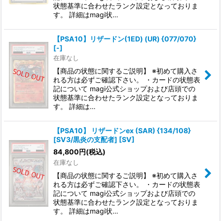
状態基準に合わせたランク設定となっておりま
す。 詳細はmagi状…
【PSA10】リザードン(1ED) (UR) {077/070}
[-]
在庫なし
【商品の状態に関するご説明】 ※初めて購入さ
れる方は必ずご確認下さい。 ・カードの状態表
記について magi公式ショップおよび店頭での
状態基準に合わせたランク設定となっておりま
す。 詳細は…
【PSA10】 リザードンex (SAR) {134/108}
[SV3/黒炎の支配者] [SV]
84,800
円
(税込)
在庫なし
【商品の状態に関するご説明】 ※初めて購入さ
れる方は必ずご確認下さい。 ・カードの状態表
記について magi公式ショップおよび店頭での
状態基準に合わせたランク設定となっておりま
す。 詳細はmagi状…