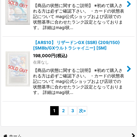
【商品の状態に関するご説明】 ※初めて購入さ
れる方は必ずご確認下さい。 ・カードの状態表
記について magi公式ショップおよび店頭での
状態基準に合わせたランク設定となっておりま
す。 詳細はmagi状…
【ARS10】 リザードンGX (SSR) {209/150}
[SM8b/GXウルトラシャイニー] [SM]
198,000
円
(税込)
在庫なし
【商品の状態に関するご説明】 ※初めて購入さ
れる方は必ずご確認下さい。 ・カードの状態表
記について magi公式ショップおよび店頭での
状態基準に合わせたランク設定となっておりま
す。 詳細はmagi状…
1
2
3
次
»
ホーム