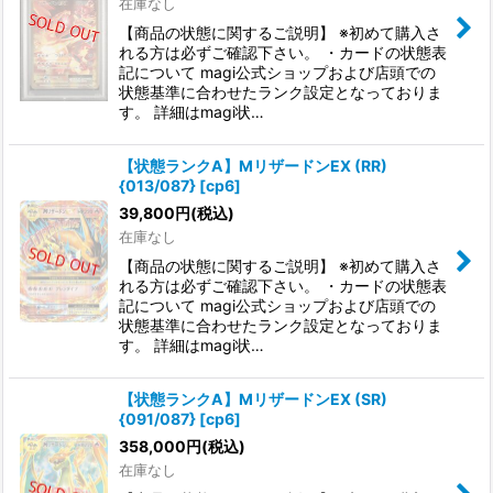
在庫なし
【商品の状態に関するご説明】 ※初めて購入さ
れる方は必ずご確認下さい。 ・カードの状態表
記について magi公式ショップおよび店頭での
状態基準に合わせたランク設定となっておりま
す。 詳細はmagi状…
【状態ランクA】MリザードンEX (RR)
{013/087} [cp6]
39,800
円
(税込)
在庫なし
【商品の状態に関するご説明】 ※初めて購入さ
れる方は必ずご確認下さい。 ・カードの状態表
記について magi公式ショップおよび店頭での
状態基準に合わせたランク設定となっておりま
す。 詳細はmagi状…
【状態ランクA】MリザードンEX (SR)
{091/087} [cp6]
358,000
円
(税込)
在庫なし