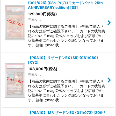
{001/025} [S8a-P/プロモカードパック 25th
ANNIVERSARY edition] [SS]
129,800
円
(税込)
在庫なし
【商品の状態に関するご説明】 ※初めて購入さ
れる方は必ずご確認下さい。 ・カードの状態表
記について magi公式ショップおよび店頭での
状態基準に合わせたランク設定となっておりま
す。 詳細はmagi状…
【PSA10】リザードンEX (SR) {081/080}
[XY2]
108,000
円
(税込)
在庫なし
【商品の状態に関するご説明】 ※初めて購入さ
れる方は必ずご確認下さい。 ・カードの状態表
記について magi公式ショップおよび店頭での
状態基準に合わせたランク設定となっておりま
す。 詳細はmagi状…
【PSA10】 MリザードンEX {011/072} [20th/