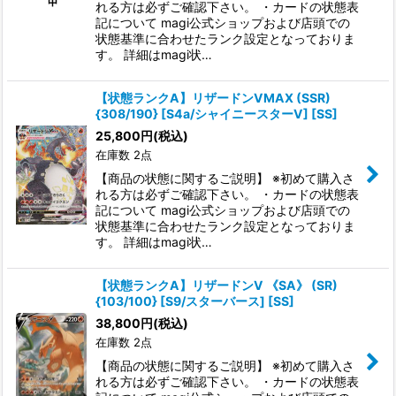
れる方は必ずご確認下さい。 ・カードの状態表
記について magi公式ショップおよび店頭での
状態基準に合わせたランク設定となっておりま
す。 詳細はmagi状…
【状態ランクA】リザードンVMAX (SSR)
{308/190} [S4a/シャイニースターV] [SS]
25,800
円
(税込)
在庫数 2点
【商品の状態に関するご説明】 ※初めて購入さ
れる方は必ずご確認下さい。 ・カードの状態表
記について magi公式ショップおよび店頭での
状態基準に合わせたランク設定となっておりま
す。 詳細はmagi状…
【状態ランクA】リザードンV 《SA》 (SR)
{103/100} [S9/スターバース] [SS]
38,800
円
(税込)
在庫数 2点
【商品の状態に関するご説明】 ※初めて購入さ
れる方は必ずご確認下さい。 ・カードの状態表