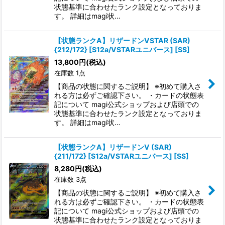
状態基準に合わせたランク設定となっておりま
す。 詳細はmagi状…
【状態ランクA】リザードンVSTAR (SAR)
{212/172} [S12a/VSTARユニバース] [SS]
13,800
円
(税込)
在庫数 1点
【商品の状態に関するご説明】 ※初めて購入さ
れる方は必ずご確認下さい。 ・カードの状態表
記について magi公式ショップおよび店頭での
状態基準に合わせたランク設定となっておりま
す。 詳細はmagi状…
【状態ランクA】リザードンV (SAR)
{211/172} [S12a/VSTARユニバース] [SS]
8,280
円
(税込)
在庫数 3点
【商品の状態に関するご説明】 ※初めて購入さ
れる方は必ずご確認下さい。 ・カードの状態表
記について magi公式ショップおよび店頭での
状態基準に合わせたランク設定となっておりま