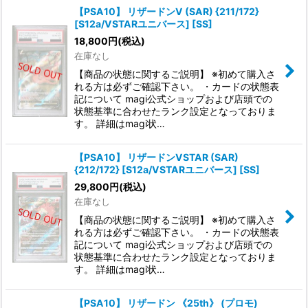
【PSA10】 リザードンV (SAR) {211/172}
[S12a/VSTARユニバース] [SS]
18,800
円
(税込)
在庫なし
【商品の状態に関するご説明】 ※初めて購入さ
れる方は必ずご確認下さい。 ・カードの状態表
記について magi公式ショップおよび店頭での
状態基準に合わせたランク設定となっておりま
す。 詳細はmagi状…
【PSA10】 リザードンVSTAR (SAR)
{212/172} [S12a/VSTARユニバース] [SS]
29,800
円
(税込)
在庫なし
【商品の状態に関するご説明】 ※初めて購入さ
れる方は必ずご確認下さい。 ・カードの状態表
記について magi公式ショップおよび店頭での
状態基準に合わせたランク設定となっておりま
す。 詳細はmagi状…
【PSA10】 リザードン 《25th》 (プロモ)