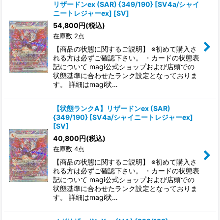
リザードンex (SAR) {349/190} [SV4a/シャイ
ニートレジャーex] [SV]
54,800
円
(税込)
在庫数 2点
【商品の状態に関するご説明】 ※初めて購入さ
れる方は必ずご確認下さい。 ・カードの状態表
記について magi公式ショップおよび店頭での
状態基準に合わせたランク設定となっておりま
す。 詳細はmagi状…
【状態ランクA】リザードンex (SAR)
{349/190} [SV4a/シャイニートレジャーex]
[SV]
40,800
円
(税込)
在庫数 4点
【商品の状態に関するご説明】 ※初めて購入さ
れる方は必ずご確認下さい。 ・カードの状態表
記について magi公式ショップおよび店頭での
状態基準に合わせたランク設定となっておりま
す。 詳細はmagi状…