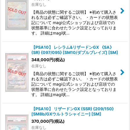
在庫なし
【商品の状態に関するご説明】 ※初めて購入さ
れる方は必ずご確認下さい。 ・カードの状態表
記について magi公式ショップおよび店頭での
状態基準に合わせたランク設定となっておりま
す。 詳細はmagi状…
【PSA10】 レシラム&リザードンGX 《SA》
(SR) {097/095} [SM10/ダブルブレイズ] [SM]
348,000
円
(税込)
在庫なし
【商品の状態に関するご説明】 ※初めて購入さ
れる方は必ずご確認下さい。 ・カードの状態表
記について magi公式ショップおよび店頭での
状態基準に合わせたランク設定となっておりま
す。 詳細はmagi状…
【PSA10】 リザードンGX (SSR) {209/150}
[SM8b/GXウルトラシャイニー] [SM]
370,000
円
(税込)
在庫なし