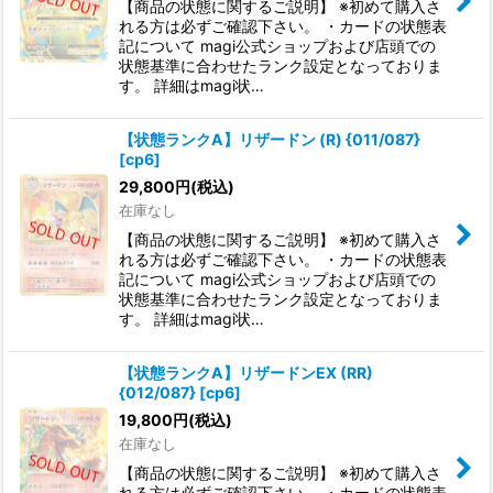
【商品の状態に関するご説明】 ※初めて購入さ
れる方は必ずご確認下さい。 ・カードの状態表
記について magi公式ショップおよび店頭での
状態基準に合わせたランク設定となっておりま
す。 詳細はmagi状…
【状態ランクA】リザードン (R) {011/087}
[cp6]
29,800
円
(税込)
在庫なし
【商品の状態に関するご説明】 ※初めて購入さ
れる方は必ずご確認下さい。 ・カードの状態表
記について magi公式ショップおよび店頭での
状態基準に合わせたランク設定となっておりま
す。 詳細はmagi状…
【状態ランクA】リザードンEX (RR)
{012/087} [cp6]
19,800
円
(税込)
在庫なし
【商品の状態に関するご説明】 ※初めて購入さ
れる方は必ずご確認下さい。 ・カードの状態表