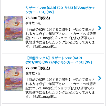
リザードンex (SAR) {201/165} [SV2a/ポケモ
ンカード151] [SV]
75,800
円
(税込)
在庫数 3点
【商品の状態に関するご説明】 ※初めて購入さ
れる方は必ずご確認下さい。 ・カードの状態表
記について magi公式ショップおよび店頭での
状態基準に合わせたランク設定となっておりま
す。 詳細はmagi状…
【状態ランクA】リザードンex (SAR)
{201/165} [SV2a/ポケモンカード151] [SV]
72,800
円
(税込)
在庫数 7点
【商品の状態に関するご説明】 ※初めて購入さ
れる方は必ずご確認下さい。 ・カードの状態表
記について magi公式ショップおよび店頭での
状態基準に合わせたランク設定となっておりま
す。 詳細はmagi状…