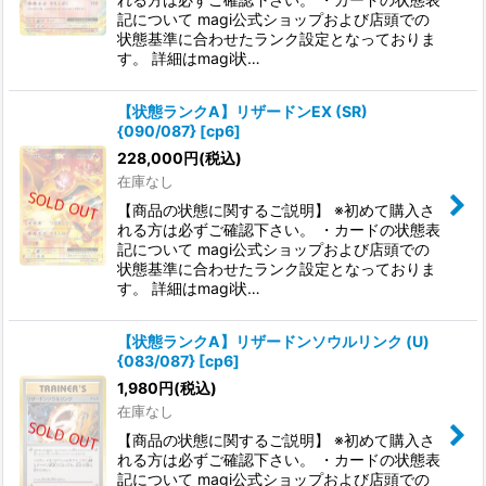
記について magi公式ショップおよび店頭での
状態基準に合わせたランク設定となっておりま
す。 詳細はmagi状…
【状態ランクA】リザードンEX (SR)
{090/087} [cp6]
228,000
円
(税込)
在庫なし
【商品の状態に関するご説明】 ※初めて購入さ
れる方は必ずご確認下さい。 ・カードの状態表
記について magi公式ショップおよび店頭での
状態基準に合わせたランク設定となっておりま
す。 詳細はmagi状…
【状態ランクA】リザードンソウルリンク (U)
{083/087} [cp6]
1,980
円
(税込)
在庫なし
【商品の状態に関するご説明】 ※初めて購入さ
れる方は必ずご確認下さい。 ・カードの状態表
記について magi公式ショップおよび店頭での