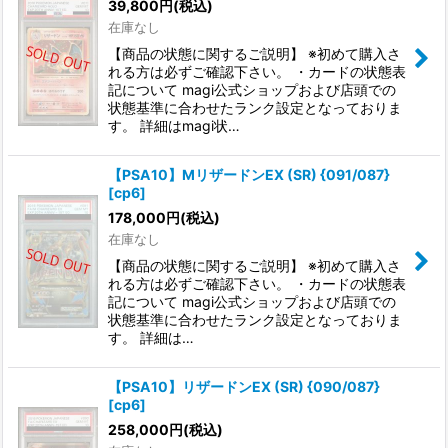
39,800
円
(税込)
在庫なし
【商品の状態に関するご説明】 ※初めて購入さ
れる方は必ずご確認下さい。 ・カードの状態表
記について magi公式ショップおよび店頭での
状態基準に合わせたランク設定となっておりま
す。 詳細はmagi状…
【PSA10】MリザードンEX (SR) {091/087}
[cp6]
178,000
円
(税込)
在庫なし
【商品の状態に関するご説明】 ※初めて購入さ
れる方は必ずご確認下さい。 ・カードの状態表
記について magi公式ショップおよび店頭での
状態基準に合わせたランク設定となっておりま
す。 詳細は…
【PSA10】リザードンEX (SR) {090/087}
[cp6]
258,000
円
(税込)