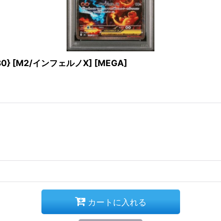
80} [M2/インフェルノX] [MEGA]
カートに入れる