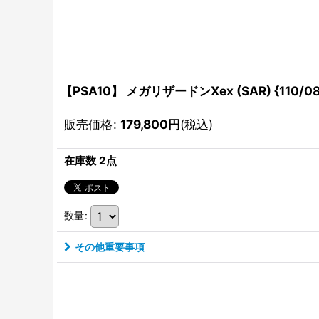
【PSA10】 メガリザードンXex (SAR) {110/0
販売価格
:
179,800
円
(税込)
在庫数 2点
数量
:
その他重要事項