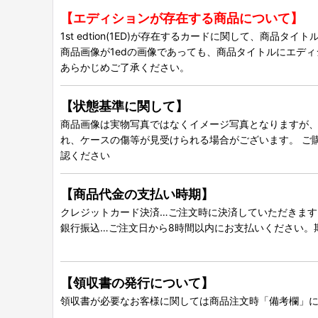
【エディションが存在する商品について】
1st edtion(1ED)が存在するカードに関して、商品
商品画像が1edの画像であっても、商品タイトルにエデ
あらかじめご了承ください。
【状態基準に関して】
商品画像は実物写真ではなくイメージ写真となりますが、グ
れ、ケースの傷等が見受けられる場合がございます。 ご
認ください
【商品代金の支払い時期】
クレジットカード決済…ご注文時に決済していただきます
銀行振込…ご注文日から8時間以内にお支払いください。
【領収書の発行について】
領収書が必要なお客様に関しては商品注文時「備考欄」