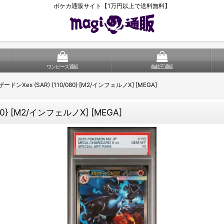
ポケカ通販サイト【1万円以上で送料無料】
ワンピース通販
遊戯王通販
ドンXex (SAR) {110/080} [M2/インフェルノX] [MEGA]
0} [M2/インフェルノX] [MEGA]