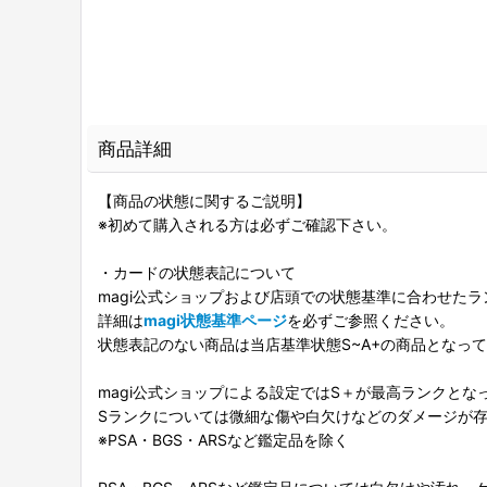
商品詳細
【商品の状態に関するご説明】
※初めて購入される方は必ずご確認下さい。
・カードの状態表記について
magi公式ショップおよび店頭での状態基準に合わせた
詳細は
magi状態基準ページ
を必ずご参照ください。
状態表記のない商品は当店基準状態S~A+の商品となっ
magi公式ショップによる設定ではS＋が最高ランクとな
Sランクについては微細な傷や白欠けなどのダメージが
※PSA・BGS・ARSなど鑑定品を除く