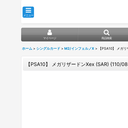
メニュー
マイページ
商品検索
ホーム
>
シングルカード
>
M2/インフェルノX
>
【PSA10】 メガリザー
【PSA10】 メガリザードンXex (SAR) {110/08