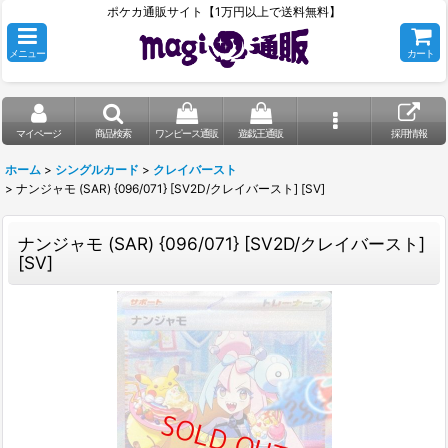
ポケカ通販サイト【1万円以上で送料無料】
メニュー
カート
マイページ
商品検索
ワンピース通販
遊戯王通販
採用情報
ホーム
>
シングルカード
>
クレイバースト
>
ナンジャモ (SAR) {096/071} [SV2D/クレイバースト] [SV]
ナンジャモ (SAR) {096/071} [SV2D/クレイバースト]
[SV]