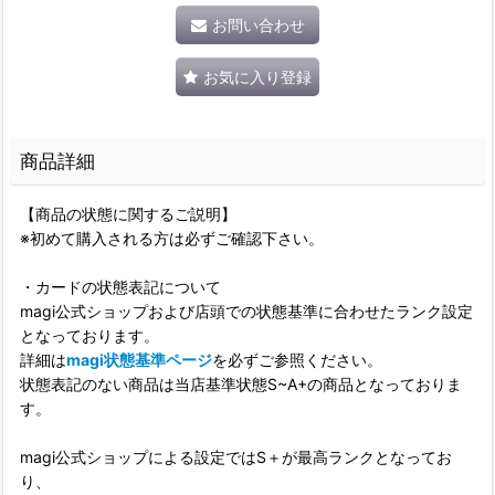
お問い合わせ
お気に入り登録
商品詳細
【商品の状態に関するご説明】
※初めて購入される方は必ずご確認下さい。
・カードの状態表記について
magi公式ショップおよび店頭での状態基準に合わせたランク設定
となっております。
詳細は
magi状態基準ページ
を必ずご参照ください。
状態表記のない商品は当店基準状態S~A+の商品となっておりま
す。
magi公式ショップによる設定ではS＋が最高ランクとなってお
り、