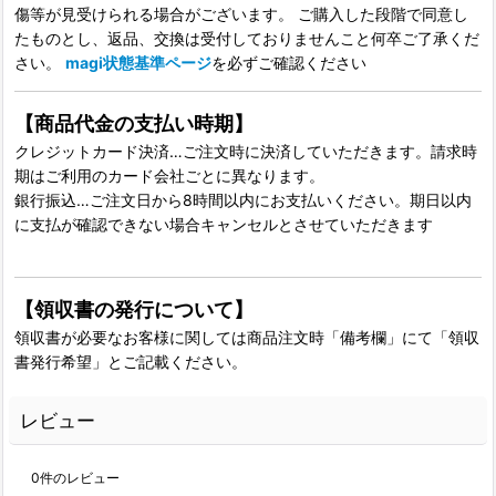
傷等が見受けられる場合がございます。 ご購入した段階で同意し
たものとし、返品、交換は受付しておりませんこと何卒ご了承くだ
さい。
magi状態基準ページ
を必ずご確認ください
【商品代金の支払い時期】
クレジットカード決済…ご注文時に決済していただきます。請求時
期はご利用のカード会社ごとに異なります。
銀行振込…ご注文日から8時間以内にお支払いください。期日以内
に支払が確認できない場合キャンセルとさせていただきます
【領収書の発行について】
領収書が必要なお客様に関しては商品注文時「備考欄」にて「領収
書発行希望」とご記載ください。
レビュー
0
件のレビュー