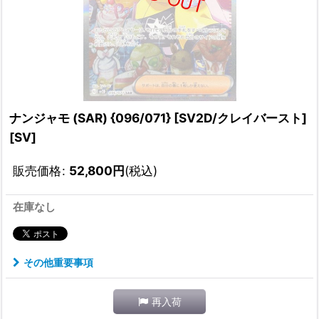
ナンジャモ (SAR) {096/071} [SV2D/クレイバースト]
[SV]
販売価格
:
52,800
円
(税込)
在庫なし
その他重要事項
再入荷