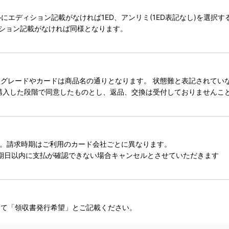
タイトルにエディション記載がなければ1ED、アンリミ(1ED表記なし)を選
ィション記載がなければ同様となります。
レードやカードは商品名の通りとなります。 状態難と表記されていない
購入した段階で同意したものとし、返品、交換は受付しておりませんこ
。請求時期はご利用のカード会社ごとに異なります。
期日以内に支払が確認できない場合キャンセルとさせていただきます
にて「領収書発行希望」とご記載ください。