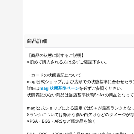
商品詳細
【商品の状態に関するご説明】
※初めて購入される方は必ずご確認下さい。
・カードの状態表記について
magi公式ショップおよび店頭での状態基準に合わせた
詳細は
magi状態基準ページ
を必ずご参照ください。
状態表記のない商品は当店基準状態S~A+の商品となっ
magi公式ショップによる設定ではS＋が最高ランクとな
Sランクについては微細な傷や白欠けなどのダメージが
※PSA・BGS・ARSなど鑑定品を除く