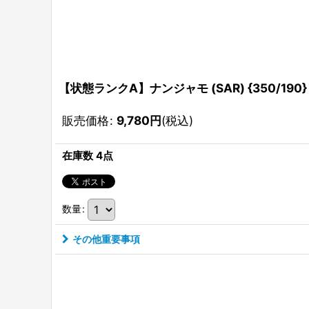
【状態ランクA】ナンジャモ (SAR) {350/190}
販売価格
:
9,780
円
(税込)
在庫数 4点
数量
:
その他重要事項