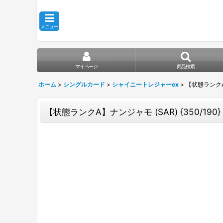
メニュー
マイページ
商品検索
ホーム
>
シングルカード
>
シャイニートレジャーex
>
【状態ランクA】ナ
【状態ランクA】ナンジャモ (SAR) {350/190}