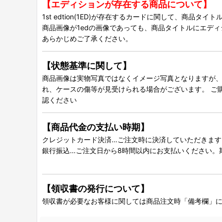
【エディションが存在する商品について】
1st edtion(1ED)が存在するカードに関して、商品
商品画像が1edの画像であっても、商品タイトルにエデ
あらかじめご了承ください。
【状態基準に関して】
商品画像は実物写真ではなくイメージ写真となりますが、グ
れ、ケースの傷等が見受けられる場合がございます。 ご
認ください
【商品代金の支払い時期】
クレジットカード決済…ご注文時に決済していただきます
銀行振込…ご注文日から8時間以内にお支払いください。
【領収書の発行について】
領収書が必要なお客様に関しては商品注文時「備考欄」