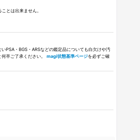
択することは出来ません。
PSA・BGS・ARSなどの鑑定品についても白欠けや汚
と何卒ご了承ください。
magi状態基準ページ
を必ずご確