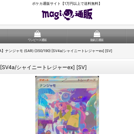
ポケカ通販サイト【1万円以上で送料無料】
ワンピース通販
遊戯王通販
ンジャモ (SAR) {350/190} [SV4a/シャイニートレジャーex] [SV]
 [SV4a/シャイニートレジャーex] [SV]