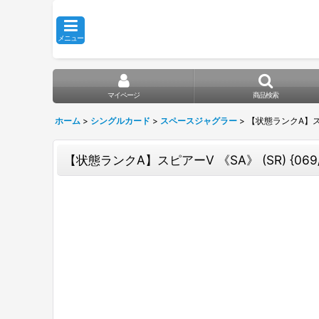
メニュー
マイページ
商品検索
ホーム
>
シングルカード
>
スペースジャグラー
>
【状態ランクA】スピアー
【状態ランクA】スピアーV 《SA》 (SR) {069/0