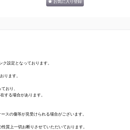
お気に入り登録
ランク設定となっております。
ております。
っており、
存在する場合があります。
、ケースの傷等が見受けられる場合がございます。
の性質上一切お断りさせていただいております。