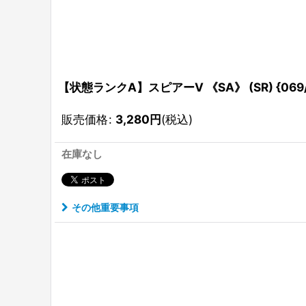
【状態ランクA】スピアーV 《SA》 (SR) {069/
販売価格
:
3,280
円
(税込)
在庫なし
その他重要事項