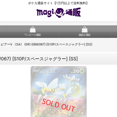
ポケカ通販サイト【1万円以上で送料無料】
ワンピース通販
遊戯王通販
V 《SA》 (SR) {069/067} [S10P/スペースジャグラー] [SS]
67} [S10P/スペースジャグラー] [SS]