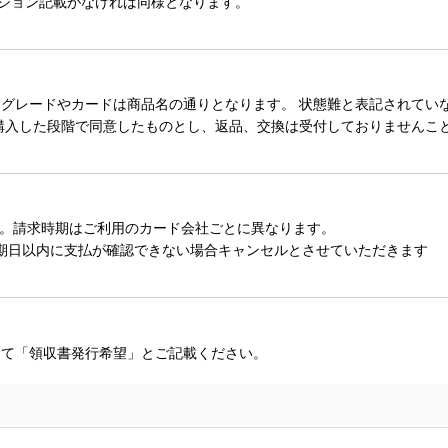
ィション記載がなければ同様となります。
レードやカードは商品名の通りとなります。 状態難と表記されていない
購入した段階で同意したものとし、返品、交換は受付しておりませんこ
。請求時期はご利用のカード会社ごとに異なります。
期日以内に支払が確認できない場合キャンセルとさせていただきます
にて「領収書発行希望」とご記載ください。