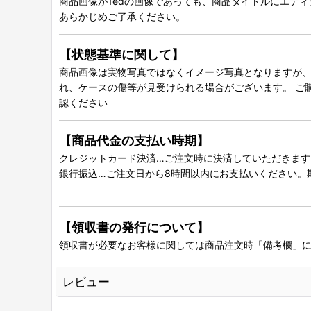
商品画像が1edの画像であっても、商品タイトルにエデ
あらかじめご了承ください。
【状態基準に関して】
商品画像は実物写真ではなくイメージ写真となりますが、グ
れ、ケースの傷等が見受けられる場合がございます。 ご
認ください
【商品代金の支払い時期】
クレジットカード決済…ご注文時に決済していただきます
銀行振込…ご注文日から8時間以内にお支払いください。
【領収書の発行について】
領収書が必要なお客様に関しては商品注文時「備考欄」
レビュー