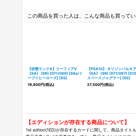
この商品を買った人は、こんな商品も買ってい
【状態ランクA】リーフィアV
【PSA10】 オリジンパルキア
《SA》 (SR) {071/069} [S6a/イ
《SA》 (SR) {071/067} [S1
ーブイヒーローズ] [SS]
スペースジャグラー] [SS]
19,800
円
(税込)
27,500
円
(税込)
【エディションが存在する商品について】
1st edtion(1ED)が存在するカードに関して、商品