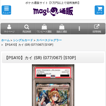
ポケカ通販サイト【1万円以上で送料無料】
メニュー
カート
マイページ
商品検索
ワンピース通販
遊戯王通販
採用情報
ホーム
>
シングルカード
>
スペースジャグラー
>
【PSA10】カイ (SR) {077/067} [S10P]
【PSA10】カイ (SR) {077/067} [S10P]