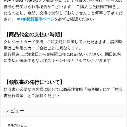
PSA・BGS・ARSなどの鑑定品についても白欠けや汚れ、ケースの
傷等が見受けられる場合がございます。 ご購入した段階で同意し
たものとし、返品、交換は受付しておりませんこと何卒ご了承くだ
さい。
magi状態基準ページ
を必ずご確認ください
【商品代金の支払い時期】
クレジットカード決済…ご注文時に決済していただきます。請求時
期はご利用のカード会社ごとに異なります。
銀行振込…ご注文日から8時間以内にお支払いください。期日以内
に支払が確認できない場合キャンセルとさせていただきます
【領収書の発行について】
領収書が必要なお客様に関しては商品注文時「備考欄」にて「領収
書発行希望」とご記載ください。
レビュー
0
件のレビュー