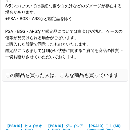
Sランクについては微細な傷や白欠けなどのダメージが存在する
場合があります。
※PSA・BGS・ARSなど鑑定品を除く
PSA・BGS・ARSなど鑑定品については白欠けや汚れ、ケースの
傷等が見受けられる場合がございます。
ご購入した段階で同意したものといたします。
鑑定品につきましては細かい状態に関するご質問を商品の性質上
一切お断りさせていただいております。
この商品を買った人は、こんな商品も買っています
【PSA10】 ヒスイオオ
【PSA10】 グレイシア
【PSA10】モミ (SR)