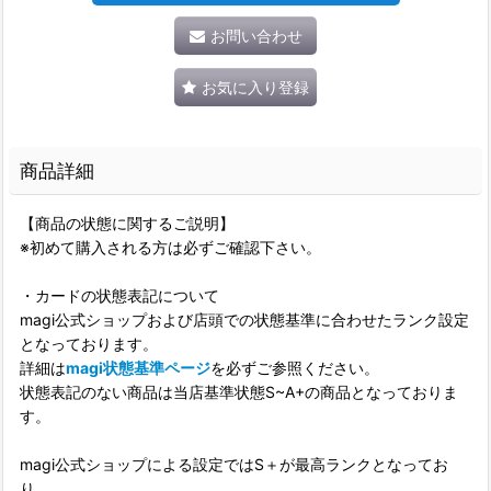
お問い合わせ
お気に入り登録
商品詳細
【商品の状態に関するご説明】
※初めて購入される方は必ずご確認下さい。
・カードの状態表記について
magi公式ショップおよび店頭での状態基準に合わせたランク設定
となっております。
詳細は
magi状態基準ページ
を必ずご参照ください。
状態表記のない商品は当店基準状態S~A+の商品となっておりま
す。
magi公式ショップによる設定ではS＋が最高ランクとなってお
り、