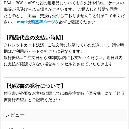
PSA・BGS・ARSなどの鑑定品についても白欠けや汚れ、ケースの
傷等が見受けられる場合がございます。 ご購入した段階で同意し
たものとし、返品、交換は受付しておりませんこと何卒ご了承くだ
さい。
magi状態基準ページ
を必ずご確認ください
【商品代金の支払い時期】
クレジットカード決済…ご注文時に決済していただきます。請求時
期はご利用のカード会社ごとに異なります。
銀行振込…ご注文日から8時間以内にお支払いください。期日以内
に支払が確認できない場合キャンセルとさせていただきます
【領収書の発行について】
領収書が必要なお客様に関しては商品注文時「備考欄」にて「領収
書発行希望」とご記載ください。
レビュー