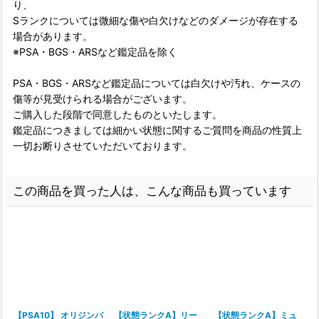
り、
Sランクについては微細な傷や白欠けなどのダメージが存在する
場合があります。
※PSA・BGS・ARSなど鑑定品を除く
PSA・BGS・ARSなど鑑定品については白欠けや汚れ、ケースの
傷等が見受けられる場合がございます。
ご購入した段階で同意したものといたします。
鑑定品につきましては細かい状態に関するご質問を商品の性質上
一切お断りさせていただいております。
この商品を買った人は、こんな商品も買っています
【PSA10】 オリジンパ
【状態ランクA】リー
【状態ランクA】ミュ