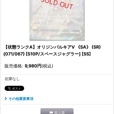
【状態ランクA】オリジンパルキアV 《SA》 (SR)
{071/067} [S10P/スペースジャグラー] [SS]
販売価格
:
9,980
円
(税込)
在庫なし
その他重要事項
再入荷