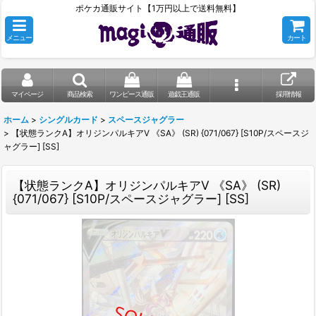
ポケカ通販サイト【1万円以上で送料無料】
メニュー
カート
マイページ
商品検索
ワンピース通販
遊戯王通販
採用情報
ホーム
>
シングルカード
>
スペースジャグラー
>
【状態ランクA】オリジンパルキアV 《SA》 (SR) {071/067} [S10P/スペースジ
ャグラー] [SS]
【状態ランクA】オリジンパルキアV 《SA》 (SR)
{071/067} [S10P/スペースジャグラー] [SS]