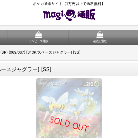
ポケカ通販サイト【1万円以上で送料無料】
ワンピース通販
遊戯王通販
R) {069/067} [S10P/スペースジャグラー] [SS]
スペースジャグラー] [SS]