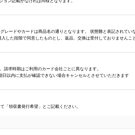
ィション記載がなければ同様となります。
レードやカードは商品名の通りとなります。 状態難と表記されていない
購入した段階で同意したものとし、返品、交換は受付しておりませんこ
。請求時期はご利用のカード会社ごとに異なります。
期日以内に支払が確認できない場合キャンセルとさせていただきます
にて「領収書発行希望」とご記載ください。