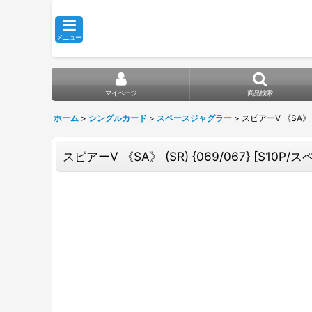
メニュー
マイページ
商品検索
ホーム
>
シングルカード
>
スペースジャグラー
>
スピアーV 《SA》 (S
スピアーV 《SA》 (SR) {069/067} [S10P/