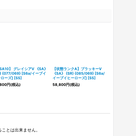
SA10】 グレイシアV 《SA》
【状態ランクA】ブラッキーV
【PSA10】 
) {077/069} [S6a/イーブイ
《SA》 (SR) {085/069} [S6a/
《SA》 (HR) {
ローズ] [SS]
イーブイヒーローズ] [SS]
ーブイヒーローズ
800
円
(税込)
58,800
円
(税込)
158,000
円
(税
択することは出来ません。