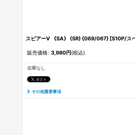
スピアーV 《SA》 (SR) {069/067} [S10P
販売価格
:
3,980
円
(税込)
在庫なし
その他重要事項