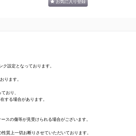
お気に入り登録
ランク設定となっております。
ております。
っており、
存在する場合があります。
、ケースの傷等が見受けられる場合がございます。
の性質上一切お断りさせていただいております。