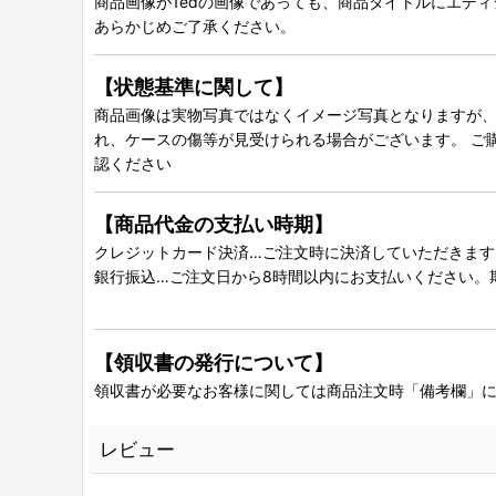
商品画像が1edの画像であっても、商品タイトルにエデ
あらかじめご了承ください。
【状態基準に関して】
商品画像は実物写真ではなくイメージ写真となりますが、グ
れ、ケースの傷等が見受けられる場合がございます。 ご
認ください
【商品代金の支払い時期】
クレジットカード決済…ご注文時に決済していただきます
銀行振込…ご注文日から8時間以内にお支払いください。
【領収書の発行について】
領収書が必要なお客様に関しては商品注文時「備考欄」
レビュー