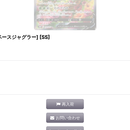
/スペースジャグラー] [SS]
再入荷
お問い合わせ