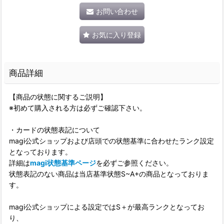
お問い合わせ
お気に入り登録
商品詳細
【商品の状態に関するご説明】
※初めて購入される方は必ずご確認下さい。
・カードの状態表記について
magi公式ショップおよび店頭での状態基準に合わせたランク設定
となっております。
詳細は
magi状態基準ページ
を必ずご参照ください。
状態表記のない商品は当店基準状態S~A+の商品となっておりま
す。
magi公式ショップによる設定ではS＋が最高ランクとなってお
り、