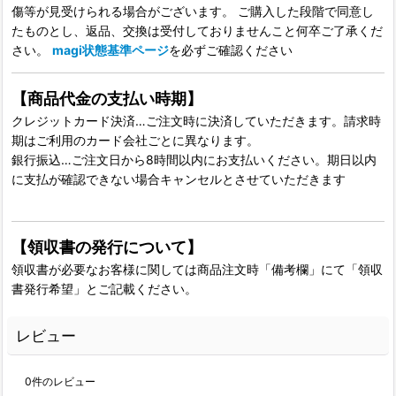
傷等が見受けられる場合がございます。 ご購入した段階で同意し
たものとし、返品、交換は受付しておりませんこと何卒ご了承くだ
さい。
magi状態基準ページ
を必ずご確認ください
【商品代金の支払い時期】
クレジットカード決済…ご注文時に決済していただきます。請求時
期はご利用のカード会社ごとに異なります。
銀行振込…ご注文日から8時間以内にお支払いください。期日以内
に支払が確認できない場合キャンセルとさせていただきます
【領収書の発行について】
領収書が必要なお客様に関しては商品注文時「備考欄」にて「領収
書発行希望」とご記載ください。
レビュー
0
件のレビュー