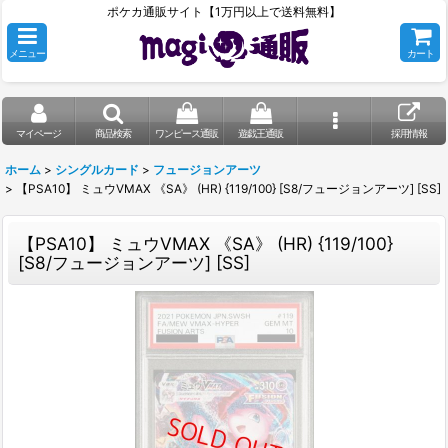
ポケカ通販サイト【1万円以上で送料無料】
メニュー
カート
マイページ
商品検索
ワンピース通販
遊戯王通販
採用情報
ホーム
>
シングルカード
>
フュージョンアーツ
>
【PSA10】 ミュウVMAX 《SA》 (HR) {119/100} [S8/フュージョンアーツ] [SS]
【PSA10】 ミュウVMAX 《SA》 (HR) {119/100}
[S8/フュージョンアーツ] [SS]