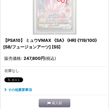
【PSA10】 ミュウVMAX 《SA》 (HR) {119/100}
[S8/フュージョンアーツ] [SS]
販売価格
:
247,800
円
(税込)
在庫なし
その他重要事項
再入荷