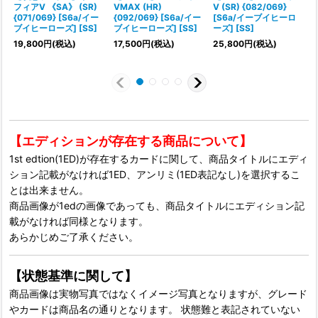
フィアV 《SA》 (SR)
VMAX (HR)
V (SR) {082/069}
{071/069} [S6a/イー
{092/069} [S6a/イー
[S6a/イーブイヒーロ
ブイヒーローズ] [SS]
ブイヒーローズ] [SS]
ーズ] [SS]
19,800
円
(税込)
17,500
円
(税込)
25,800
円
(税込)
【エディションが存在する商品について】
1st edtion(1ED)が存在するカードに関して、商品タイトルにエディ
ション記載がなければ1ED、アンリミ(1ED表記なし)を選択するこ
とは出来ません。
商品画像が1edの画像であっても、商品タイトルにエディション記
載がなければ同様となります。
あらかじめご了承ください。
【状態基準に関して】
商品画像は実物写真ではなくイメージ写真となりますが、グレード
やカードは商品名の通りとなります。 状態難と表記されていない