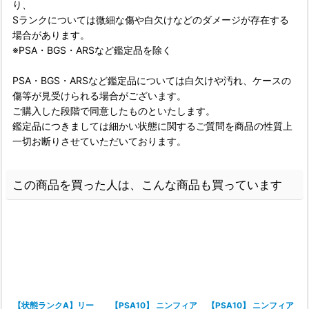
り、
Sランクについては微細な傷や白欠けなどのダメージが存在する
場合があります。
※PSA・BGS・ARSなど鑑定品を除く
PSA・BGS・ARSなど鑑定品については白欠けや汚れ、ケースの
傷等が見受けられる場合がございます。
ご購入した段階で同意したものといたします。
鑑定品につきましては細かい状態に関するご質問を商品の性質上
一切お断りさせていただいております。
この商品を買った人は、こんな商品も買っています
【状態ランクA】リー
【PSA10】 ニンフィア
【PSA10】 ニンフィア