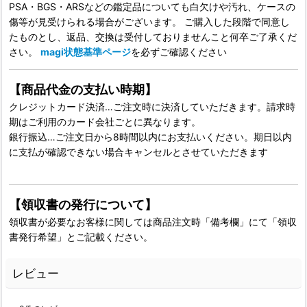
PSA・BGS・ARSなどの鑑定品についても白欠けや汚れ、ケースの
傷等が見受けられる場合がございます。 ご購入した段階で同意し
たものとし、返品、交換は受付しておりませんこと何卒ご了承くだ
さい。
magi状態基準ページ
を必ずご確認ください
【商品代金の支払い時期】
クレジットカード決済…ご注文時に決済していただきます。請求時
期はご利用のカード会社ごとに異なります。
銀行振込…ご注文日から8時間以内にお支払いください。期日以内
に支払が確認できない場合キャンセルとさせていただきます
【領収書の発行について】
領収書が必要なお客様に関しては商品注文時「備考欄」にて「領収
書発行希望」とご記載ください。
レビュー