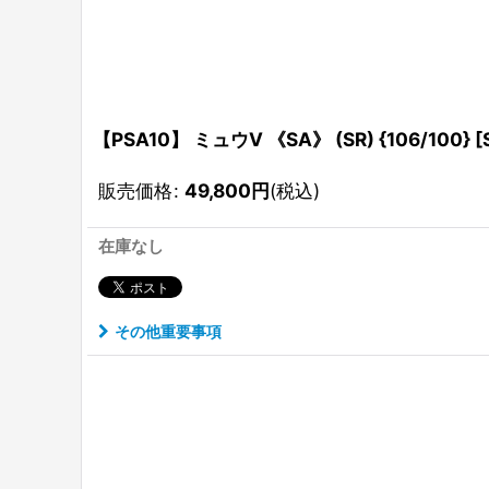
【PSA10】 ミュウV 《SA》 (SR) {106/100}
販売価格
:
49,800
円
(税込)
在庫なし
その他重要事項