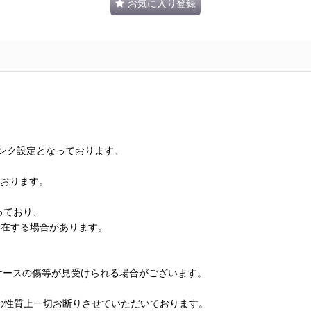
お気に入り登録
ランク設定となっております。
ております。
っており、
存在する場合があります。
、ケースの傷等が見受けられる場合がございます。
の性質上一切お断りさせていただいております。