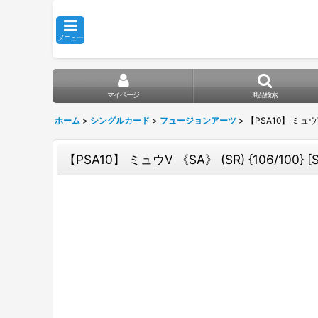
メニュー
マイページ
商品検索
ホーム
>
シングルカード
>
フュージョンアーツ
>
【PSA10】 ミュウV 
【PSA10】 ミュウV 《SA》 (SR) {106/100}