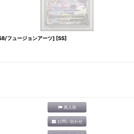
 [S8/フュージョンアーツ] [SS]
再入荷
お問い合わせ