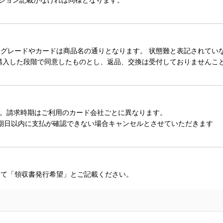
レードやカードは商品名の通りとなります。 状態難と表記されていない
購入した段階で同意したものとし、返品、交換は受付しておりませんこ
。請求時期はご利用のカード会社ごとに異なります。
期日以内に支払が確認できない場合キャンセルとさせていただきます
にて「領収書発行希望」とご記載ください。