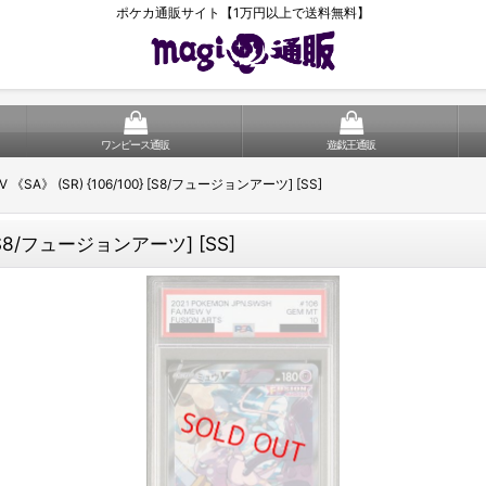
ポケカ通販サイト【1万円以上で送料無料】
ワンピース通販
遊戯王通販
《SA》 (SR) {106/100} [S8/フュージョンアーツ] [SS]
 [S8/フュージョンアーツ] [SS]