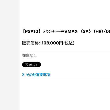
【PSA10】 バシャーモVMAX 《SA》 (HR) {08
販売価格
:
108,000
円
(税込)
在庫なし
その他重要事項