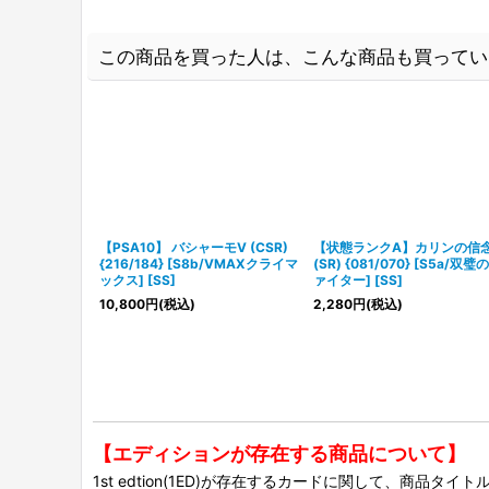
この商品を買った人は、こんな商品も買ってい
【PSA10】 バシャーモV (CSR)
【状態ランクA】カリンの信
{216/184} [S8b/VMAXクライマ
(SR) {081/070} [S5a/双璧
ックス] [SS]
ァイター] [SS]
10,800
円
(税込)
2,280
円
(税込)
【エディションが存在する商品について】
1st edtion(1ED)が存在するカードに関して、商品