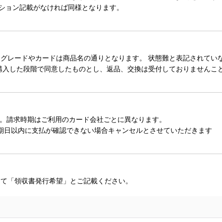
ィション記載がなければ同様となります。
レードやカードは商品名の通りとなります。 状態難と表記されていない
購入した段階で同意したものとし、返品、交換は受付しておりませんこ
。請求時期はご利用のカード会社ごとに異なります。
期日以内に支払が確認できない場合キャンセルとさせていただきます
にて「領収書発行希望」とご記載ください。