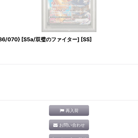
6/070} [S5a/双璧のファイター] [SS]
再入荷
お問い合わせ