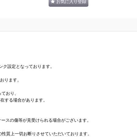
お気に入り登録
ランク設定となっております。
ております。
っており、
存在する場合があります。
、ケースの傷等が見受けられる場合がございます。
の性質上一切お断りさせていただいております。