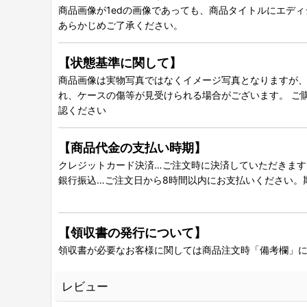
商品画像が1edの画像であっても、商品タイトルにエデ
あらかじめご了承ください。
【状態基準に関して】
商品画像は実物写真ではなくイメージ写真となりますが、グ
れ、ケースの傷等が見受けられる場合がございます。 ご
認ください
【商品代金の支払い時期】
クレジットカード決済…ご注文時に決済していただきます
銀行振込…ご注文日から8時間以内にお支払いください。
【領収書の発行について】
領収書が必要なお客様に関しては商品注文時「備考欄」
レビュー