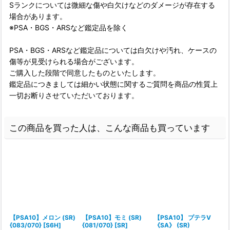
Sランクについては微細な傷や白欠けなどのダメージが存在する
場合があります。
※PSA・BGS・ARSなど鑑定品を除く
PSA・BGS・ARSなど鑑定品については白欠けや汚れ、ケースの
傷等が見受けられる場合がございます。
ご購入した段階で同意したものといたします。
鑑定品につきましては細かい状態に関するご質問を商品の性質上
一切お断りさせていただいております。
この商品を買った人は、こんな商品も買っています
【PSA10】メロン (SR)
【PSA10】モミ (SR)
【PSA10】 プテラV
{083/070} [S6H]
{081/070} [SR]
《SA》 (SR)