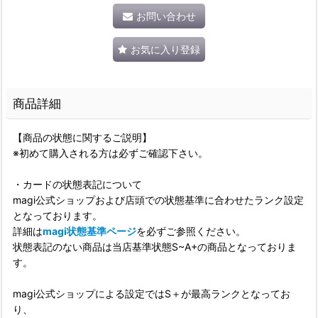
お問い合わせ
お気に入り登録
商品詳細
【商品の状態に関するご説明】
※初めて購入される方は必ずご確認下さい。
・カードの状態表記について
magi公式ショップおよび店頭での状態基準に合わせたランク設定
となっております。
詳細は
magi状態基準ページ
を必ずご参照ください。
状態表記のない商品は当店基準状態S~A+の商品となっておりま
す。
magi公式ショップによる設定ではS＋が最高ランクとなってお
り、