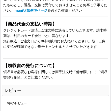
たものとし、返品、交換は受付しておりませんこと何卒ご了承くだ
さい。
magi状態基準ページ
を必ずご確認ください
【商品代金の支払い時期】
クレジットカード決済…ご注文時に決済していただきます。請求時
期はご利用のカード会社ごとに異なります。
銀行振込…ご注文日から8時間以内にお支払いください。期日以内
に支払が確認できない場合キャンセルとさせていただきます
【領収書の発行について】
領収書が必要なお客様に関しては商品注文時「備考欄」にて「領収
書発行希望」とご記載ください。
レビュー
0
件のレビュー