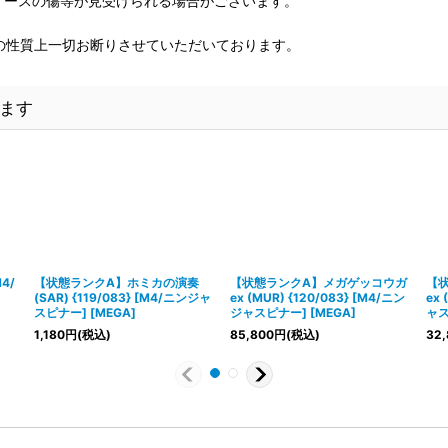
、ケースの傷等が見受けられる場合がございます。
の性質上一切お断りさせていただいております。
ます
4/
【状態ランクA】ホミカの演奏
【状態ランクA】メガゲッコウガ
【
(SAR) {119/083} [M4/ニンジャ
ex (MUR) {120/083} [M4/ニン
ex 
スピナー] [MEGA]
ジャスピナー] [MEGA]
ャス
1,180
円
(税込)
85,800
円
(税込)
32,