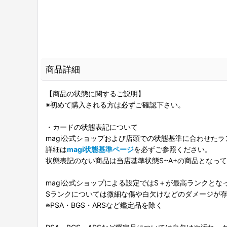
商品詳細
【商品の状態に関するご説明】
※初めて購入される方は必ずご確認下さい。
・カードの状態表記について
magi公式ショップおよび店頭での状態基準に合わせた
詳細は
magi状態基準ページ
を必ずご参照ください。
状態表記のない商品は当店基準状態S~A+の商品となっ
magi公式ショップによる設定ではS＋が最高ランクとな
Sランクについては微細な傷や白欠けなどのダメージが
※PSA・BGS・ARSなど鑑定品を除く