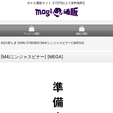
ポケカ通販サイト【1万円以上で送料無料】
ワンピース通販
遊戯王通販
の安らぎ (SAR) {118/083} [M4/ニンジャスピナー] [MEGA]
 [M4/ニンジャスピナー] [MEGA]