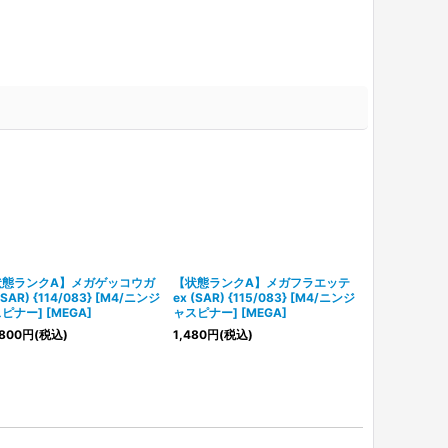
状態ランクA】メガゲッコウガ
【状態ランクA】メガフラエッテ
【状態ランク
(SAR) {114/083} [M4/ニンジ
ex (SAR) {115/083} [M4/ニンジ
ex (SR) {09
ピナー] [MEGA]
ャスピナー] [MEGA]
ャスピナー] [M
800
円
(税込)
1,480
円
(税込)
1,980
円
(税込