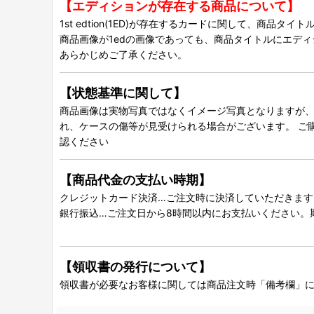
【エディションが存在する商品について】
1st edtion(1ED)が存在するカードに関して、商品
商品画像が1edの画像であっても、商品タイトルにエデ
あらかじめご了承ください。
【状態基準に関して】
商品画像は実物写真ではなくイメージ写真となりますが、グ
れ、ケースの傷等が見受けられる場合がございます。 ご
認ください
【商品代金の支払い時期】
クレジットカード決済…ご注文時に決済していただきます
銀行振込…ご注文日から8時間以内にお支払いください。
【領収書の発行について】
領収書が必要なお客様に関しては商品注文時「備考欄」