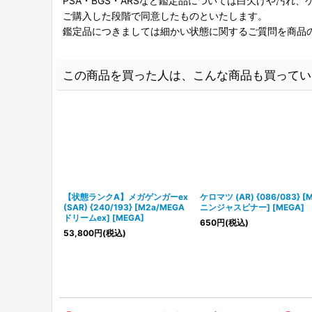
PSA・BGS・ARSなど鑑定品については白欠けや汚れ
ご購入した段階で同意したものといたします。
鑑定品につきましては細かい状態に関するご質問を商品
この商品を買った人は、こんな商品も買ってい
【状態ランクA】メガゲンガーex
ケロマツ (AR) {086/083} [M
(SAR) {240/193} [M2a/MEGA
ニンジャスピナー] [MEGA]
ドリームex] [MEGA]
650
円
(税込)
53,800
円
(税込)