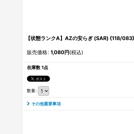
【状態ランクA】AZの安らぎ (SAR) {118/083
販売価格
:
1,080
円
(税込)
在庫数 1点
数量
:
その他重要事項