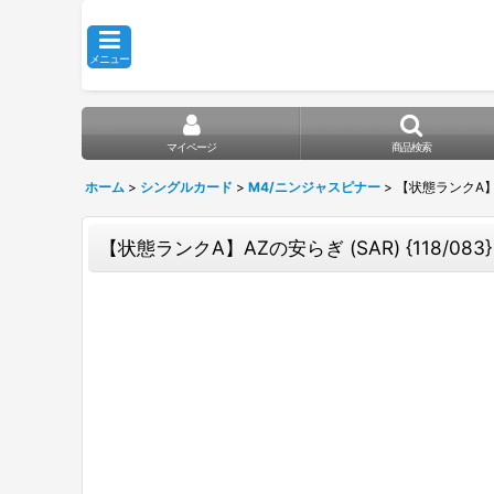
メニュー
マイページ
商品検索
ホーム
>
シングルカード
>
M4/ニンジャスピナー
>
【状態ランクA】AZ
【状態ランクA】AZの安らぎ (SAR) {118/083}