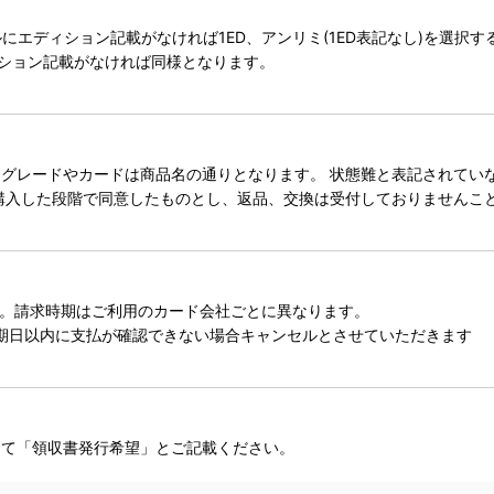
タイトルにエディション記載がなければ1ED、アンリミ(1ED表記なし)を選
ィション記載がなければ同様となります。
レードやカードは商品名の通りとなります。 状態難と表記されていない
購入した段階で同意したものとし、返品、交換は受付しておりませんこ
。請求時期はご利用のカード会社ごとに異なります。
期日以内に支払が確認できない場合キャンセルとさせていただきます
にて「領収書発行希望」とご記載ください。